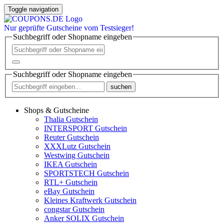
Toggle navigation
Nur
geprüfte
Gutscheine vom Testsieger!
Suchbegriff oder Shopname eingeben
Suchbegriff oder Shopname eingeben
suchen
Shops & Gutscheine
Thalia Gutschein
INTERSPORT Gutschein
Reuter Gutschein
XXXLutz Gutschein
Westwing Gutschein
IKEA Gutschein
SPORTSTECH Gutschein
RTL+ Gutschein
eBay Gutschein
Kleines Kraftwerk Gutschein
congstar Gutschein
Anker SOLIX Gutschein