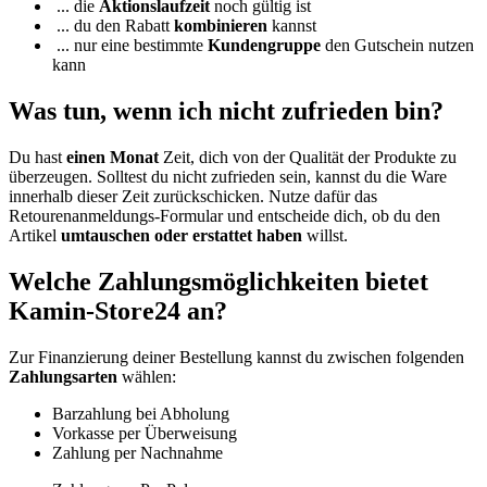
... die
Aktionslaufzeit
noch gültig ist
... du den Rabatt
kombinieren
kannst
... nur eine bestimmte
Kundengruppe
den Gutschein nutzen
kann
Was tun, wenn ich nicht zufrieden bin?
Du hast
einen Monat
Zeit, dich von der Qualität der Produkte zu
überzeugen. Solltest du nicht zufrieden sein, kannst du die Ware
innerhalb dieser Zeit zurückschicken. Nutze dafür das
Retourenanmeldungs-Formular und entscheide dich, ob du den
Artikel
umtauschen oder erstattet haben
willst.
Welche Zahlungsmöglichkeiten bietet
Kamin-Store24 an?
Zur Finanzierung deiner Bestellung kannst du zwischen folgenden
Zahlungsarten
wählen:
Barzahlung bei Abholung
Vorkasse per Überweisung
Zahlung per Nachnahme