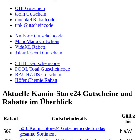
OBI Gutschein
toom Gutschein
muenkel Rabattcode
tink Gutscheincode
AniForte Gutscheincode
ManoMano Gutschein
VidaXL Rabatt
Jalousiescout Gutschein
STIHL Gutscheincode
POOL Total Gutscheincode
BAUHAUS Gutschein
Höfer Chemie Rabatt
Aktuelle Kamin-Store24 Gutscheine und
Rabatte im Überblick
Gültig
Rabatt
Gutscheindetails
bis
50 € Kamin-Store24 Gutscheincode für das
50€
b.a.W.
gesamte Sortiment