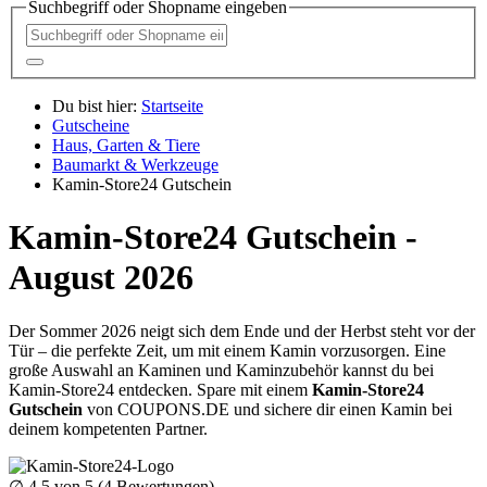
Suchbegriff oder Shopname eingeben
Du bist hier:
Startseite
Gutscheine
Haus, Garten & Tiere
Baumarkt & Werkzeuge
Kamin-Store24 Gutschein
Kamin-Store24 Gutschein -
August 2026
Der Sommer 2026 neigt sich dem Ende und der Herbst steht vor der
Tür – die perfekte Zeit, um mit einem Kamin vorzusorgen. Eine
große Auswahl an Kaminen und Kaminzubehör kannst du bei
Kamin-Store24 entdecken. Spare mit einem
Kamin-Store24
Gutschein
von
COUPONS
.DE
und sichere dir einen Kamin bei
deinem kompetenten Partner.
∅
4.5
von 5 (
4
Bewertungen)