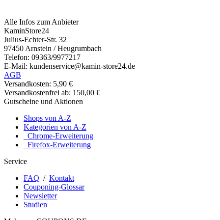
Alle Infos zum Anbieter
KaminStore24
Julius-Echter-Str. 32
97450 Arnstein / Heugrumbach
Telefon: 09363/9977217
E-Mail: kundenservice@kamin-store24.de
AGB
Versandkosten: 5,90 €
Versandkostenfrei ab: 150,00 €
Gutscheine und Aktionen
Shops von A-Z
Kategorien von A-Z
Chrome-Erweiterung
Firefox-Erweiterung
Service
FAQ
/
Kontakt
Couponing-Glossar
Newsletter
Studien