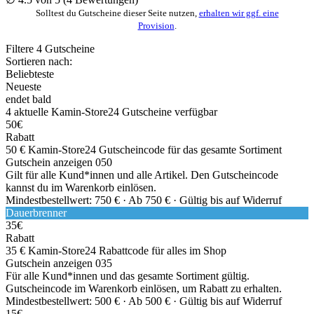
Solltest du Gutscheine dieser Seite nutzen,
erhalten wir ggf. eine
Provision
.
Filtere
4
Gutscheine
Sortieren nach:
Beliebteste
Neueste
endet bald
4
aktuelle Kamin-Store24
Gutscheine
verfügbar
50€
Rabatt
50 € Kamin-Store24 Gutscheincode für das gesamte Sortiment
Gutschein anzeigen
050
Gilt für alle Kund*innen und alle Artikel. Den Gutscheincode
kannst du im Warenkorb einlösen.
Mindestbestellwert: 750 € ·
Ab 750 € ·
Gültig bis auf Widerruf
Dauerbrenner
35€
Rabatt
35 € Kamin-Store24 Rabattcode für alles im Shop
Gutschein anzeigen
035
Für alle Kund*innen und das gesamte Sortiment gültig.
Gutscheincode im Warenkorb einlösen, um Rabatt zu erhalten.
Mindestbestellwert: 500 € ·
Ab 500 € ·
Gültig bis auf Widerruf
15€