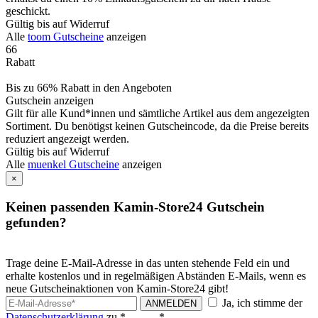
geschickt.
Gültig bis auf Widerruf
Alle
toom Gutscheine
anzeigen
66
Rabatt
Bis zu 66% Rabatt in den Angeboten
Gutschein anzeigen
Gilt für alle Kund*innen und sämtliche Artikel aus dem angezeigten
Sortiment. Du benötigst keinen Gutscheincode, da die Preise bereits
reduziert angezeigt werden.
Gültig bis auf Widerruf
Alle
muenkel Gutscheine
anzeigen
×
Keinen passenden Kamin-Store24 Gutschein
gefunden?
Trage deine E-Mail-Adresse in das unten stehende Feld ein und
erhalte kostenlos und in regelmäßigen Abständen E-Mails, wenn es
neue Gutscheinaktionen von Kamin-Store24 gibt!
Ja, ich stimme der
ANMELDEN
Datenschutzerklärung
zu.*
*