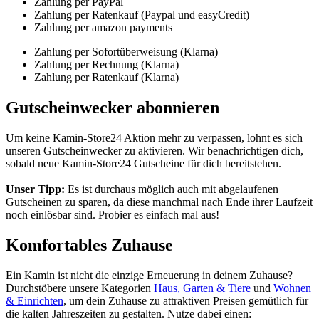
Zahlung per PayPal
Zahlung per Ratenkauf (Paypal und easyCredit)
Zahlung per amazon payments
Zahlung per Sofortüberweisung (Klarna)
Zahlung per Rechnung (Klarna)
Zahlung per Ratenkauf (Klarna)
Gutscheinwecker abonnieren
Um keine Kamin-Store24 Aktion mehr zu verpassen, lohnt es sich
unseren
Gutscheinwecker
zu aktivieren. Wir benachrichtigen dich,
sobald neue Kamin-Store24 Gutscheine für dich bereitstehen.
Unser Tipp:
Es ist durchaus möglich auch mit abgelaufenen
Gutscheinen zu sparen, da diese manchmal nach Ende ihrer Laufzeit
noch einlösbar sind. Probier es einfach mal aus!
Komfortables Zuhause
Ein Kamin ist nicht die einzige Erneuerung in deinem Zuhause?
Durchstöbere unsere Kategorien
Haus, Garten & Tiere
und
Wohnen
& Einrichten
, um dein Zuhause zu attraktiven Preisen gemütlich für
die kalten Jahreszeiten zu gestalten. Nutze dabei einen: