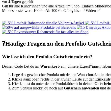
vor 4 Tagen geprüft
Gilt für alle Kund*innen und alle Artikel im Shop. Einfach Mindestb
Mindestbestellwert: 100 € ·
Ab 100 € ·
Gültig bis auf Widerruf
❓Häufige Fragen zu den Profolio Gutschei
Wie löse ich den Profolio Gutscheincode ein?
Deinen Code löst du im
Warenkorb
ein. Unsere Expert*innen geben 
Lege das gewünschte Produkt mit deinen Wunschmaßen
in d
Klicke ganz oben rechts in der grünen Leiste auf den
Einkauf
Hier kannst du unter deiner Produktübersicht deinen
Gutschei
Zum Schluss klickst du noch auf
Gutschein anwenden
und dei