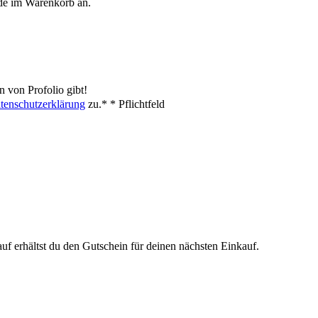
de im Warenkorb an.
 von Profolio gibt!
tenschutzerklärung
zu.*
* Pflichtfeld
f erhältst du den Gutschein für deinen nächsten Einkauf.