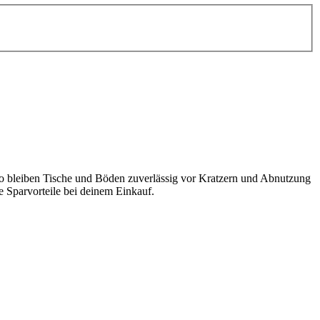
lio bleiben Tische und Böden zuverlässig vor Kratzern und Abnutzung
e Sparvorteile bei deinem Einkauf.