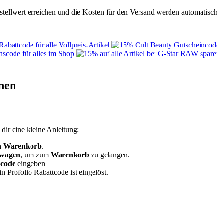
estellwert erreichen und die Kosten für den Versand werden automatisc
nen
dir eine kleine Anleitung:
en Warenkorb
.
swagen
, um zum
Warenkorb
zu gelangen.
ncode
eingeben.
n Profolio Rabattcode ist eingelöst.