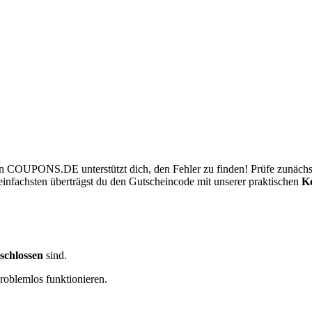
on
COUPONS
.DE
unterstützt dich, den Fehler zu finden! Prüfe zunäc
infachsten überträgst du den Gutscheincode mit unserer praktischen
Ko
schlossen
sind.
problemlos funktionieren.