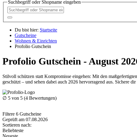
Suchbegriff oder Shopname eingeben
Du bist hier:
Startseite
Gutscheine
Wohnen & Einrichten
Profolio Gutschein
Profolio Gutschein - August 202
Stilvoll schützen statt Kompromisse eingehen: Mit den maßgefertigt
geschützt – und sehen dabei auch 2026 hervorragend aus. Sichere di
∅
5
von 5 (
4
Bewertungen)
Filtere
6
Gutscheine
Geprüft am 07.08.2026
Sortieren nach:
Beliebteste
Neueste