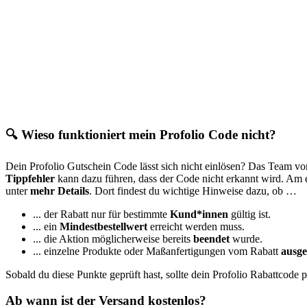
🔍 Wieso funktioniert mein Profolio Code nicht?
Dein Profolio Gutschein Code lässt sich nicht einlösen? Das Team v
Tippfehler
kann dazu führen, dass der Code nicht erkannt wird. Am e
unter
mehr Details
. Dort findest du wichtige Hinweise dazu, ob …
... der Rabatt nur für bestimmte
Kund*innen
gültig ist.
... ein
Mindestbestellwert
erreicht werden muss.
... die Aktion möglicherweise bereits
beendet
wurde.
... einzelne Produkte oder Maßanfertigungen vom Rabatt
ausge
Sobald du diese Punkte geprüft hast, sollte dein Profolio Rabattcode 
Ab wann ist der Versand kostenlos?