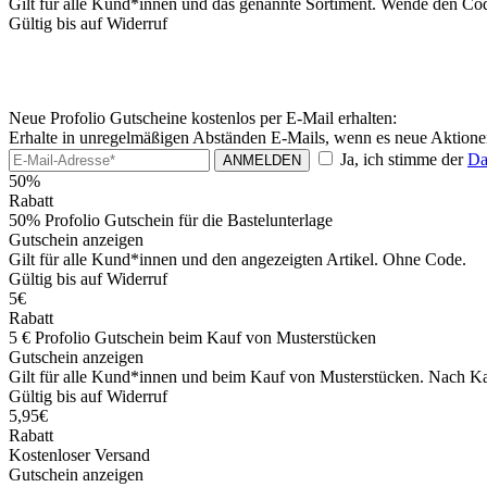
Gilt für alle Kund*innen und das genannte Sortiment. Wende den Co
Gültig bis auf Widerruf
Neue Profolio Gutscheine kostenlos per E-Mail erhalten:
Erhalte in unregelmäßigen Abständen E-Mails, wenn es neue Aktionen
Ja, ich stimme der
Da
ANMELDEN
50%
Rabatt
50% Profolio Gutschein für die Bastelunterlage
Gutschein anzeigen
Gilt für alle Kund*innen und den angezeigten Artikel. Ohne Code.
Gültig bis auf Widerruf
5€
Rabatt
5 € Profolio Gutschein beim Kauf von Musterstücken
Gutschein anzeigen
Gilt für alle Kund*innen und beim Kauf von Musterstücken. Nach Kau
Gültig bis auf Widerruf
5,95€
Rabatt
Kostenloser Versand
Gutschein anzeigen