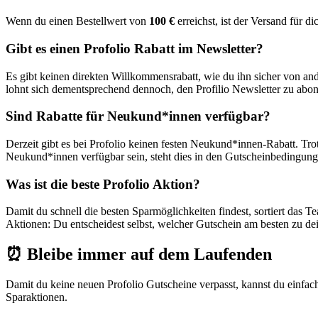
Wenn du einen Bestellwert von
100 €
erreichst, ist der Versand für d
Gibt es einen Profolio Rabatt im Newsletter?
Es gibt keinen direkten Willkommensrabatt, wie du ihn sicher von a
lohnt sich dementsprechend dennoch, den Profilio Newsletter zu abon
Sind Rabatte für Neukund*innen verfügbar?
Derzeit gibt es bei Profolio keinen festen Neukund*innen-Rabatt. Tr
Neukund*innen verfügbar sein, steht dies in den Gutscheinbedingu
Was ist die beste Profolio Aktion?
Damit du schnell die besten Sparmöglichkeiten findest, sortiert das 
Aktionen: Du entscheidest selbst, welcher Gutschein am besten zu de
⏰ Bleibe immer auf dem Laufenden
Damit du keine neuen Profolio Gutscheine verpasst, kannst du einfa
Sparaktionen.