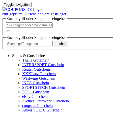
Toggle navigation
Nur
geprüfte
Gutscheine vom Testsieger!
Suchbegriff oder Shopname eingeben
Suchbegriff oder Shopname eingeben
suchen
Shops & Gutscheine
Thalia Gutschein
INTERSPORT Gutschein
Reuter Gutschein
XXXLutz Gutschein
Westwing Gutschein
IKEA Gutschein
SPORTSTECH Gutschein
RTL+ Gutschein
eBay Gutschein
Kleines Kraftwerk Gutschein
congstar Gutschein
Anker SOLIX Gutschein