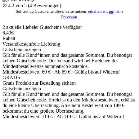
∅
4.3
von 5 (
4
Bewertungen)
Solltest du Gutscheine dieser Seite nutzen,
erhalten wir ggf. eine
Provision
.
2
aktuelle Liebelei
Gutscheine
verfügbar
6,49€
Rabatt
Versandkostenfreie Lieferung
Gutschein anzeigen
Gilt für alle Kund*innen und das gesamte Sortiment. Du benötigst
keinen Gutscheincode. Der Versand wird bei Erreichen des
Mindestbestellwertes automatisch kostenlos.
Mindestbestellwert: 69 € ·
Ab 69 € ·
Gültig bis auf Widerruf
GRATIS
Gratis Produkt zur Bestellung sichern
Gutschein anzeigen
Gilt für alle Kund*innen und das gesamte Sortiment. Du benötigst
keinen Gutscheincode. Erreichst du den Mindestbestellwert, erhältst
du eine kleine Überraschung. Ab einem Bestellwert von 149 €
bekommst du eine größere Überraschung.
Mindestbestellwert: 119 € ·
Ab 119 € ·
Gültig bis auf Widerruf