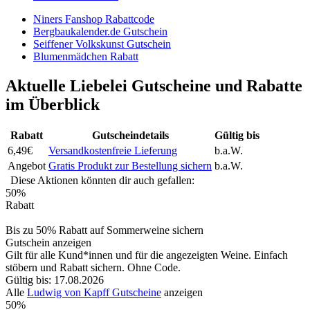
Niners Fanshop Rabattcode
Bergbaukalender.de Gutschein
Seiffener Volkskunst Gutschein
Blumenmädchen Rabatt
Aktuelle Liebelei Gutscheine und Rabatte
im Überblick
Rabatt
Gutscheindetails
Gültig bis
6,49€
Versandkostenfreie Lieferung
b.a.W.
Angebot
Gratis Produkt zur Bestellung sichern
b.a.W.
Diese Aktionen könnten dir auch gefallen:
50%
Rabatt
Bis zu 50% Rabatt auf Sommerweine sichern
Gutschein anzeigen
Gilt für alle Kund*innen und für die angezeigten Weine. Einfach
stöbern und Rabatt sichern. Ohne Code.
Gültig bis: 17.08.2026
Alle
Ludwig von Kapff Gutscheine
anzeigen
50%