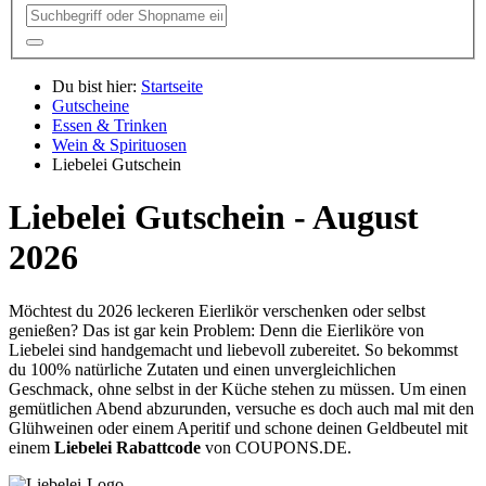
Du bist hier:
Startseite
Gutscheine
Essen & Trinken
Wein & Spirituosen
Liebelei Gutschein
Liebelei Gutschein - August
2026
Möchtest du 2026 leckeren Eierlikör verschenken oder selbst
genießen? Das ist gar kein Problem: Denn die Eierliköre von
Liebelei sind handgemacht und liebevoll zubereitet. So bekommst
du 100% natürliche Zutaten und einen unvergleichlichen
Geschmack, ohne selbst in der Küche stehen zu müssen. Um einen
gemütlichen Abend abzurunden, versuche es doch auch mal mit den
Glühweinen oder einem Aperitif und schone deinen Geldbeutel mit
einem
Liebelei Rabattcode
von
COUPONS
.DE
.