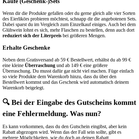
Kaufe (Geschenk-)Sets
Wenn dir die Produkte gefallen oder du gerne gleich alle vier Sorten
des Eierlikörs probieren möchtest, schnapp dir die angebotenen Sets.
Dabei sparst du im Vergleich zum Einzelkauf einiges. Auch bei dem
Glühwein lohnt es sich, mehr Flaschen zu bestellen, denn auch dort
reduziert sich der Literpreis
bei größeren Mengen.
Erhalte Geschenke
Neben dem Gratisversand ab 59 € Bestellwert, erhältst du ab 99 €
eine kleine
Überraschung
und ab 149 € eine größere
Überraschung. Du musst dafür gar nicht viel machen. Füge einfach
so viele Produkte dem Warenkorb hinzu, dass du über den
Bestellwert kommst und das Geschenk wird automatisch deinem
Warenkorb beigelegt.
🔍 Bei der Eingabe des Gutscheins kommt
eine Fehlermeldung. Was nun?
Es kann vorkommen, dass du den Gutschein eingibst, aber kein
Rabatt abgezogen wird. Wenn das der Fall sein sollte, gibt es
mehrere Möglichkeiten, wie du doch an deinen Rabatt