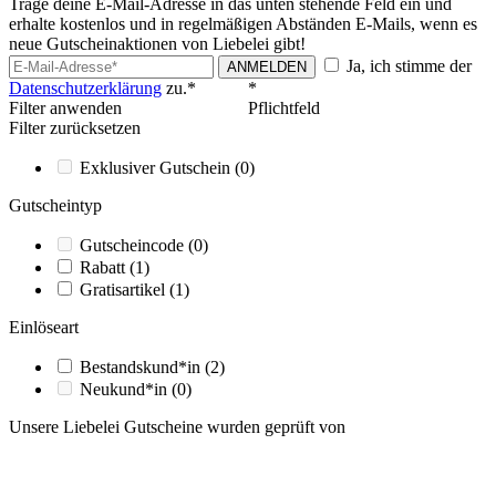
Trage deine E-Mail-Adresse in das unten stehende Feld ein und
erhalte kostenlos und in regelmäßigen Abständen E-Mails, wenn es
neue Gutscheinaktionen von Liebelei gibt!
Ja, ich stimme der
ANMELDEN
Datenschutzerklärung
zu.*
*
Filter anwenden
Pflichtfeld
Filter zurücksetzen
Exklusiver Gutschein
(0)
Gutscheintyp
Gutscheincode
(0)
Rabatt
(1)
Gratisartikel
(1)
Einlöseart
Bestandskund*in
(2)
Neukund*in
(0)
Unsere Liebelei Gutscheine wurden geprüft von