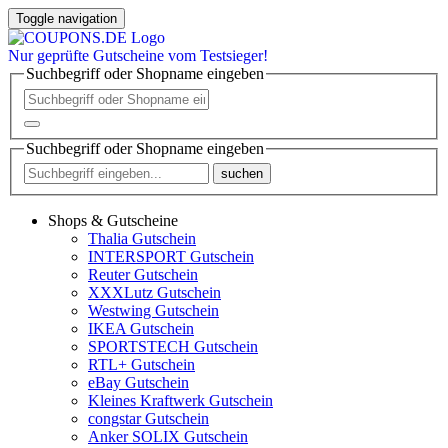
Toggle navigation
Nur
geprüfte
Gutscheine vom Testsieger!
Suchbegriff oder Shopname eingeben
Suchbegriff oder Shopname eingeben
suchen
Shops & Gutscheine
Thalia Gutschein
INTERSPORT Gutschein
Reuter Gutschein
XXXLutz Gutschein
Westwing Gutschein
IKEA Gutschein
SPORTSTECH Gutschein
RTL+ Gutschein
eBay Gutschein
Kleines Kraftwerk Gutschein
congstar Gutschein
Anker SOLIX Gutschein