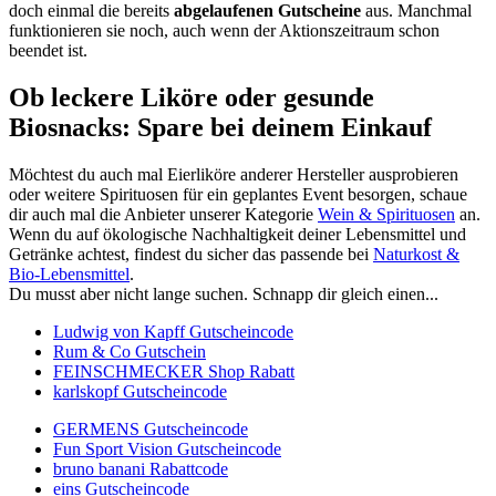
doch einmal die bereits
abgelaufenen Gutscheine
aus. Manchmal
funktionieren sie noch, auch wenn der Aktionszeitraum schon
beendet ist.
Ob leckere Liköre oder gesunde
Biosnacks: Spare bei deinem Einkauf
Möchtest du auch mal Eierliköre anderer Hersteller ausprobieren
oder weitere Spirituosen für ein geplantes Event besorgen, schaue
dir auch mal die Anbieter unserer Kategorie
Wein & Spirituosen
an.
Wenn du auf ökologische Nachhaltigkeit deiner Lebensmittel und
Getränke achtest, findest du sicher das passende bei
Naturkost &
Bio-Lebensmittel
.
Du musst aber nicht lange suchen. Schnapp dir gleich einen...
Ludwig von Kapff Gutscheincode
Rum & Co Gutschein
FEINSCHMECKER Shop Rabatt
karlskopf Gutscheincode
GERMENS Gutscheincode
Fun Sport Vision Gutscheincode
bruno banani Rabattcode
eins Gutscheincode