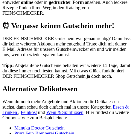
entweder
online
oder in
gedruckter Form
ansehen. Auch leckere
Rezepte finden ihren Weg in den Katalog von
FEINSCHMECKER.
⏰ Verpasse keinen Gutschein mehr!
DER FEINSCHMECKER Gutschein war genau richtig? Dann lass
dir keine weiteren Aktionen mehr entgehen! Trage dich mit deiner
E-Mail-Adresse für unseren
Gutscheinwecker
ein und wir melden
uns, wenn du wieder sparen kannst.
Tipp:
Abgelaufene Gutscheine behalten wir weitere 14 Tage, damit
du diese immer noch testen kannst. Mit etwas Glück funktioniert
DER FEINSCHMECKER Shop Gutschein ja doch noch.
Alternative Delikatessen
Wenn du noch mehr Angebote und Aktionen für Delikatessen
suchst, dann schau doch einfach mal in unsere Kategorien
Essen &
Trinken
,
Feinkost
und
Wein & Spirituosen
. Hier findest du weitere
Coupons, wie zum Beispiel einen:
Manuka Doctor Gutschein
Prinz Fein-Brennerei Gutschein