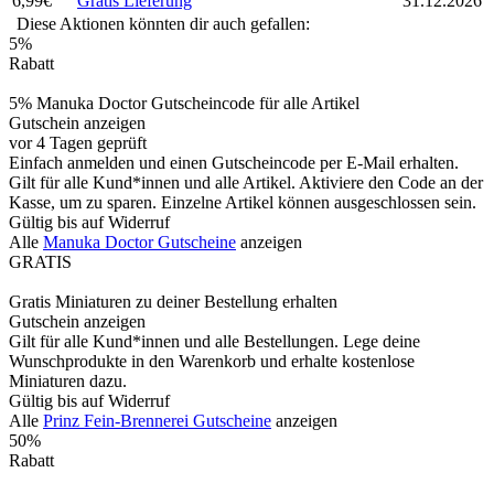
6,99€
Gratis Lieferung
31.12.2026
Diese Aktionen könnten dir auch gefallen:
5%
Rabatt
5% Manuka Doctor Gutscheincode für alle Artikel
Gutschein anzeigen
vor 4 Tagen geprüft
Einfach anmelden und einen Gutscheincode per E-Mail erhalten.
Gilt für alle Kund*innen und alle Artikel. Aktiviere den Code an der
Kasse, um zu sparen. Einzelne Artikel können ausgeschlossen sein.
Gültig bis auf Widerruf
Alle
Manuka Doctor Gutscheine
anzeigen
GRATIS
Gratis Miniaturen zu deiner Bestellung erhalten
Gutschein anzeigen
Gilt für alle Kund*innen und alle Bestellungen. Lege deine
Wunschprodukte in den Warenkorb und erhalte kostenlose
Miniaturen dazu.
Gültig bis auf Widerruf
Alle
Prinz Fein-Brennerei Gutscheine
anzeigen
50%
Rabatt