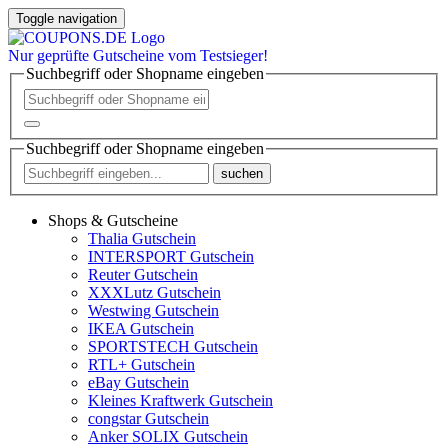
Toggle navigation
Nur
geprüfte
Gutscheine vom Testsieger!
Suchbegriff oder Shopname eingeben
Suchbegriff oder Shopname eingeben
suchen
Shops & Gutscheine
Thalia Gutschein
INTERSPORT Gutschein
Reuter Gutschein
XXXLutz Gutschein
Westwing Gutschein
IKEA Gutschein
SPORTSTECH Gutschein
RTL+ Gutschein
eBay Gutschein
Kleines Kraftwerk Gutschein
congstar Gutschein
Anker SOLIX Gutschein