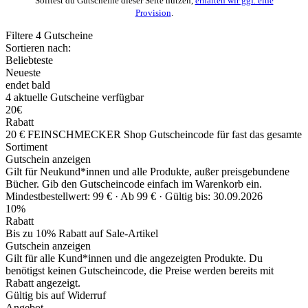
Solltest du Gutscheine dieser Seite nutzen,
erhalten wir ggf. eine
Provision
.
Filtere
4
Gutscheine
Sortieren nach:
Beliebteste
Neueste
endet bald
4
aktuelle
Gutscheine
verfügbar
20€
Rabatt
20 € FEINSCHMECKER Shop Gutscheincode für fast das gesamte
Sortiment
Gutschein anzeigen
Gilt für Neukund*innen und alle Produkte, außer preisgebundene
Bücher. Gib den Gutscheincode einfach im Warenkorb ein.
Mindestbestellwert: 99 € ·
Ab 99 € ·
Gültig bis: 30.09.2026
10%
Rabatt
Bis zu 10% Rabatt auf Sale-Artikel
Gutschein anzeigen
Gilt für alle Kund*innen und die angezeigten Produkte. Du
benötigst keinen Gutscheincode, die Preise werden bereits mit
Rabatt angezeigt.
Gültig bis auf Widerruf
Angebot