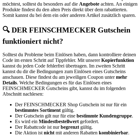
möchtest, solltest du besonders auf die
Angebote
achten. An einigen
Produkte findest du den alten Preis direkt über dem rabattierten.
Somit kannst du bei dem ein oder anderen Artikel zusätzlich sparen.
🔍 DER FEINSCHMECKER Gutschein
funktioniert nicht?
Solltest du Probleme beim Einlösen haben, dann kontrolliere deinen
Code im ersten Schritt auf Tippfehler. Mit unserer
Kopierfunktion
kannst du jeden Code fehlerfrei übertragen. Im zweiten Schritt
kannst du dir die Bedingungen zum Einlösen eines Gutscheins
anschauen. Diese findest du am jeweiligen Coupon unter
mehr
Details
. Welche Bedingungen es für das Einlösen eines
FEINSCHMECKER Gutscheins gibt, kannst du im folgenden
Abschnitt nachlesen:
Der FEINSCHMECKER Shop Gutschein ist nur für ein
bestimmtes Sortiment
gültig.
Der Gutschein gilt nur für eine
bestimmte Kundengruppe
.
Es wird ein
Mindestbestellwert
gefordert.
Der Rabattcode ist nur
begrenzt
gültig.
Die Aktion ist
nicht
mit anderen Rabatten
kombinierbar
.