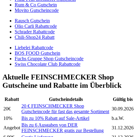
Rum & Co Gutschein
Movito Gutscheincode
Rausch Gutschein
Olio Carli Rabattcode
Schrader Rabattcode
Chili-Shop24 Rabatt
Liebelei Rabattcode
BOS FOOD Gutschein
Fuchs Gruppe Shop Gutscheincode
Swiss Chocolate Club Rabattcode
Aktuelle FEINSCHMECKER Shop
Gutscheine und Rabatte im Überblick
Rabatt
Gutscheindetails
Gültig bis
20 € FEINSCHMECKER Shop
20€
30.09.2026
Gutscheincode für fast das gesamte Sortiment
10%
Bis zu 10% Rabatt auf Sale-Artikel
b.a.W.
Bis zu 6 Ausgaben von DER
Angebot
31.12.2026
FEINSCHMECKER gratis zur Bestellung