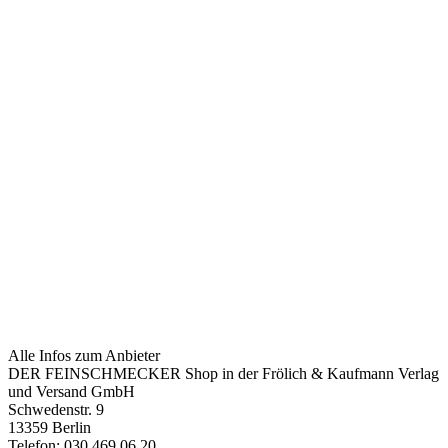
Alle Infos zum Anbieter
DER FEINSCHMECKER Shop in der Frölich & Kaufmann Verlag
und Versand GmbH
Schwedenstr. 9
13359 Berlin
Telefon: 030 469 06 20