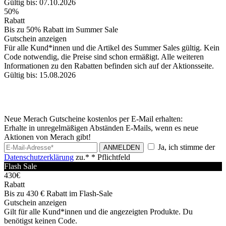
Gültig bis: 07.10.2026
50%
Rabatt
Bis zu 50% Rabatt im Summer Sale
Gutschein anzeigen
Für alle Kund*innen und die Artikel des Summer Sales gültig. Kein
Code notwendig, die Preise sind schon ermäßigt. Alle weiteren
Informationen zu den Rabatten befinden sich auf der Aktionsseite.
Gültig bis: 15.08.2026
Neue Merach Gutscheine kostenlos per E-Mail erhalten:
Erhalte in unregelmäßigen Abständen E-Mails, wenn es neue
Aktionen von Merach gibt!
Ja, ich stimme der
ANMELDEN
Datenschutzerklärung
zu.*
* Pflichtfeld
Flash Sale
430€
Rabatt
Bis zu 430 € Rabatt im Flash-Sale
Gutschein anzeigen
Gilt für alle Kund*innen und die angezeigten Produkte. Du
benötigst keinen Code.