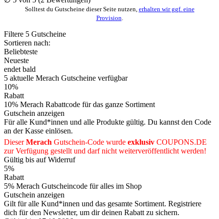
Solltest du Gutscheine dieser Seite nutzen,
erhalten wir ggf. eine
Provision
.
Filtere
5
Gutscheine
Sortieren nach:
Beliebteste
Neueste
endet bald
5
aktuelle Merach
Gutscheine
verfügbar
10%
Rabatt
10% Merach Rabattcode für das ganze Sortiment
Gutschein anzeigen
Für alle Kund*innen und alle Produkte gültig. Du kannst den Code
an der Kasse einlösen.
Dieser
Merach
Gutschein-Code wurde
exklusiv
COUPONS
.DE
zur Verfügung gestellt und darf nicht weiterveröffentlicht werden!
Gültig bis auf Widerruf
5%
Rabatt
5% Merach Gutscheincode für alles im Shop
Gutschein anzeigen
Gilt für alle Kund*innen und das gesamte Sortiment. Registriere
dich für den Newsletter, um dir deinen Rabatt zu sichern.