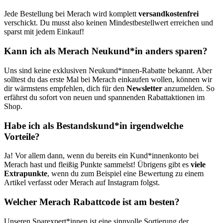
Jede Bestellung bei Merach wird komplett
versandkostenfrei
verschickt. Du musst also keinen Mindestbestellwert erreichen und
sparst mit jedem Einkauf!
Kann ich als Merach Neukund*in anders sparen?
Uns sind keine exklusiven Neukund*innen-Rabatte bekannt. Aber
solltest du das erste Mal bei Merach einkaufen wollen, können wir
dir wärmstens empfehlen, dich für den
Newsletter
anzumelden. So
erfährst du sofort von neuen und spannenden Rabattaktionen im
Shop.
Habe ich als Bestandskund*in irgendwelche
Vorteile?
Ja! Vor allem dann, wenn du bereits ein Kund*innenkonto bei
Merach hast und fleißig Punkte sammelst! Übrigens gibt es
viele
Extrapunkte
, wenn du zum Beispiel eine Bewertung zu einem
Artikel verfasst oder Merach auf Instagram folgst.
Welcher Merach Rabattcode ist am besten?
Unseren Sparexpert*innen ist eine sinnvolle Sortierung der