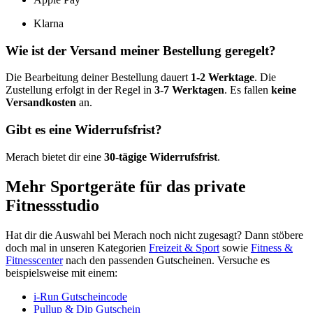
Klarna
Wie ist der Versand meiner Bestellung geregelt?
Die Bearbeitung deiner Bestellung dauert
1-2 Werktage
. Die
Zustellung erfolgt in der Regel in
3-7 Werktagen
. Es fallen
keine
Versandkosten
an.
Gibt es eine Widerrufsfrist?
Merach bietet dir eine
30-tägige Widerrufsfrist
.
Mehr Sportgeräte für das private
Fitnessstudio
Hat dir die Auswahl bei Merach noch nicht zugesagt? Dann stöbere
doch mal in unseren Kategorien
Freizeit & Sport
sowie
Fitness &
Fitnesscenter
nach den passenden Gutscheinen. Versuche es
beispielsweise mit einem:
i-Run Gutscheincode
Pullup & Dip Gutschein