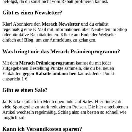
befolgst, da du sonst nicht vom Rabatt profitieren kannst.
Gibt es einen Newsletter?
Klar! Abonniere den
Merach Newsletter
und du erhältst
regelmäßig eine E-Mail mit Informationen über Neuheiten im Shop
oder attraktive Rabattaktionen. Klicke am Ende der Webseite
einfach auf
Blog
, um zur Anmeldung zu gelangen.
Was bringt mir das Merach Prämienprogramm?
Mit dem
Merach Prämienprogramm
kannst du mit jeder
aufgegebenen Bestellung Punkte sammeln, die du bei neuen
Einkäufen
gegen Rabatte umtauschen
kannst. Jeder Punkt
entspricht 1 €.
Gibt es einen Sale?
Ja! Klicke einfach im Menü oben links auf
Sales
. Hier findest du
viele Sportgeräte zu stark reduzierten Preisen. Die hier angebotenen
Artikel wechseln regelmäßig. Schlag also am besten so schnell wie
möglich zu!
Kann ich Versandkosten sparen?