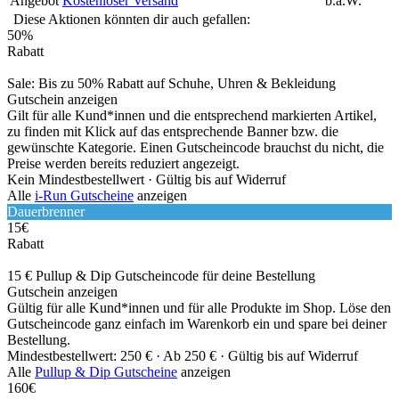
Angebot
Kostenloser Versand
b.a.W.
Diese Aktionen könnten dir auch gefallen:
50%
Rabatt
Sale: Bis zu 50% Rabatt auf Schuhe, Uhren & Bekleidung
Gutschein anzeigen
Gilt für alle Kund*innen und die entsprechend markierten Artikel,
zu finden mit Klick auf das entsprechende Banner bzw. die
gewünschte Kategorie. Einen Gutscheincode brauchst du nicht, die
Preise werden bereits reduziert angezeigt.
Kein Mindestbestellwert ·
Gültig bis auf Widerruf
Alle
i-Run Gutscheine
anzeigen
Dauerbrenner
15€
Rabatt
15 € Pullup & Dip Gutscheincode für deine Bestellung
Gutschein anzeigen
Gültig für alle Kund*innen und für alle Produkte im Shop. Löse den
Gutscheincode ganz einfach im Warenkorb ein und spare bei deiner
Bestellung.
Mindestbestellwert: 250 € ·
Ab 250 € ·
Gültig bis auf Widerruf
Alle
Pullup & Dip Gutscheine
anzeigen
160€