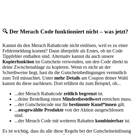
🔍 Der Merach Code funktioniert nicht – was jetzt?
Kannst du den Merach Rabattcode nicht einlösen, weil es zu einer
Fehlermeldung kommt? Dann überprüfe als Erstes, ob im Code
Tippfehler enthalten sind. Alternativ kannst du auch unsere
Kopierfunktion
im Gutschein verwenden, um den Code direkt in
deine Zwischenablage zu kopieren. Wenn es nicht an der
Schreibweise liegt, hast du die Gutscheinbedingungen vermutlich
zum Teil missachtet. Unter
mehr Details
am Coupon deiner Wahl
kannst du diese nachlesen. Dort erfährst du zum Beispiel, ob...
...der Merach Rabattcode
zeitlich begrenzt
ist.
...deine Bestellung einen
Mindestbestellwert
erreichen muss.
...der Gutscheincode nur für
bestimmte Kund*innen
gilt.
...
ausgewählte Produkte
von der Aktion ausgeschlossen
sind.
...der Merach Code mit weiteren Rabatten
kombinierbar
ist.
Es ist wichtig, dass du alle diese Regeln bei der Gutscheineinlösung