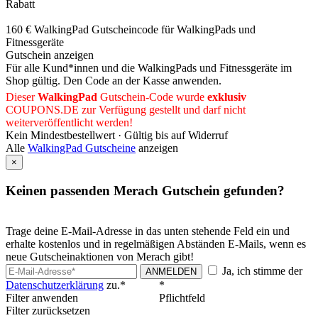
Rabatt
160 € WalkingPad Gutscheincode für WalkingPads und
Fitnessgeräte
Gutschein anzeigen
Für alle Kund*innen und die WalkingPads und Fitnessgeräte im
Shop gültig. Den Code an der Kasse anwenden.
Dieser
WalkingPad
Gutschein-Code wurde
exklusiv
COUPONS
.DE
zur Verfügung gestellt und darf nicht
weiterveröffentlicht werden!
Kein Mindestbestellwert ·
Gültig bis auf Widerruf
Alle
WalkingPad Gutscheine
anzeigen
×
Keinen passenden Merach Gutschein gefunden?
Trage deine E-Mail-Adresse in das unten stehende Feld ein und
erhalte kostenlos und in regelmäßigen Abständen E-Mails, wenn es
neue Gutscheinaktionen von Merach gibt!
Ja, ich stimme der
ANMELDEN
Datenschutzerklärung
zu.*
*
Filter anwenden
Pflichtfeld
Filter zurücksetzen