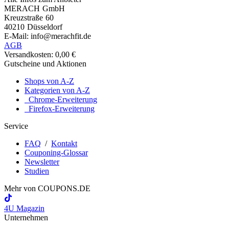
MERACH GmbH
Kreuzstraße 60
40210 Düsseldorf
E-Mail: info@merachfit.de
AGB
Versandkosten: 0,00 €
Gutscheine und Aktionen
Shops von A-Z
Kategorien von A-Z
Chrome-Erweiterung
Firefox-Erweiterung
Service
FAQ
/
Kontakt
Couponing-Glossar
Newsletter
Studien
Mehr von
COUPONS
.DE
4U Magazin
Unternehmen