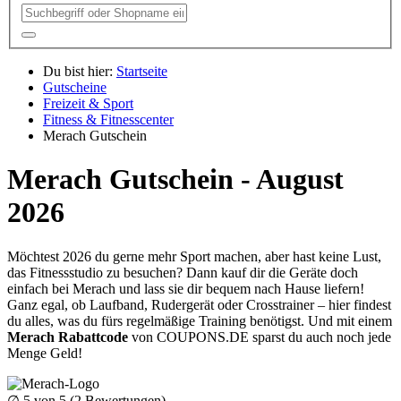
Du bist hier:
Startseite
Gutscheine
Freizeit & Sport
Fitness & Fitnesscenter
Merach Gutschein
Merach Gutschein - August
2026
Möchtest 2026 du gerne mehr Sport machen, aber hast keine Lust,
das Fitnessstudio zu besuchen? Dann kauf dir die Geräte doch
einfach bei Merach und lass sie dir bequem nach Hause liefern!
Ganz egal, ob Laufband, Rudergerät oder Crosstrainer – hier findest
du alles, was du fürs regelmäßige Training benötigst. Und mit einem
Merach Rabattcode
von
COUPONS
.DE
sparst du auch noch jede
Menge Geld!
∅
5
von 5 (
2
Bewertungen)