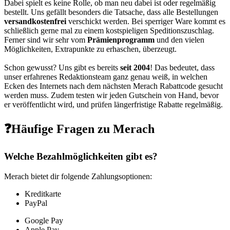
Dabei spielt es keine Rolle, ob man neu dabei ist oder regelmäßig
bestellt. Uns gefällt besonders die Tatsache, dass alle Bestellungen
versandkostenfrei
verschickt werden. Bei sperriger Ware kommt es
schließlich gerne mal zu einem kostspieligen Speditionszuschlag.
Ferner sind wir sehr vom
Prämienprogramm
und den vielen
Möglichkeiten, Extrapunkte zu erhaschen, überzeugt.
Schon gewusst? Uns gibt es bereits
seit 2004
! Das bedeutet, dass
unser erfahrenes Redaktionsteam ganz genau weiß, in welchen
Ecken des Internets nach dem nächsten Merach Rabattcode gesucht
werden muss. Zudem testen wir jeden Gutschein von Hand, bevor
er veröffentlicht wird, und prüfen längerfristige Rabatte regelmäßig.
❓Häufige Fragen zu Merach
Welche Bezahlmöglichkeiten gibt es?
Merach bietet dir folgende Zahlungsoptionen:
Kreditkarte
PayPal
Google Pay
Apple Pay