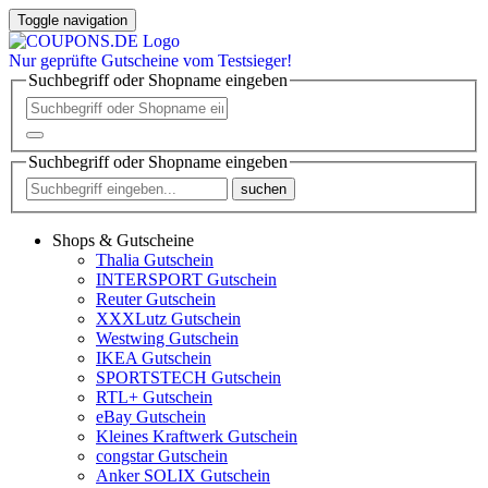
Toggle navigation
Nur
geprüfte
Gutscheine vom Testsieger!
Suchbegriff oder Shopname eingeben
Suchbegriff oder Shopname eingeben
suchen
Shops & Gutscheine
Thalia Gutschein
INTERSPORT Gutschein
Reuter Gutschein
XXXLutz Gutschein
Westwing Gutschein
IKEA Gutschein
SPORTSTECH Gutschein
RTL+ Gutschein
eBay Gutschein
Kleines Kraftwerk Gutschein
congstar Gutschein
Anker SOLIX Gutschein