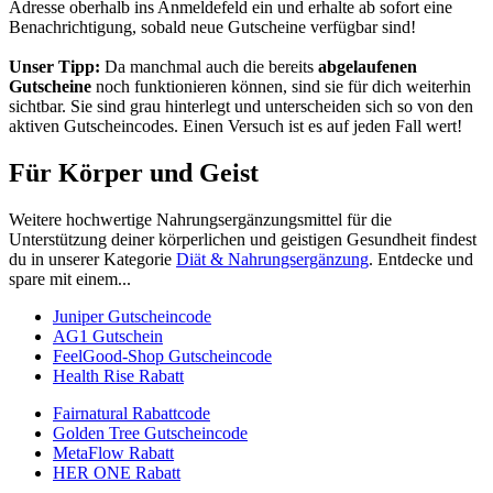
Adresse oberhalb ins Anmeldefeld ein und erhalte ab sofort eine
Benachrichtigung, sobald neue Gutscheine verfügbar sind!
Unser Tipp:
Da manchmal auch die bereits
abgelaufenen
Gutscheine
noch funktionieren können, sind sie für dich weiterhin
sichtbar. Sie sind grau hinterlegt und unterscheiden sich so von den
aktiven Gutscheincodes. Einen Versuch ist es auf jeden Fall wert!
Für Körper und Geist
Weitere hochwertige Nahrungsergänzungsmittel für die
Unterstützung deiner körperlichen und geistigen Gesundheit findest
du in unserer Kategorie
Diät & Nahrungsergänzung
. Entdecke und
spare mit einem...
Juniper Gutscheincode
AG1 Gutschein
FeelGood-Shop Gutscheincode
Health Rise Rabatt
Fairnatural Rabattcode
Golden Tree Gutscheincode
MetaFlow Rabatt
HER ONE Rabatt