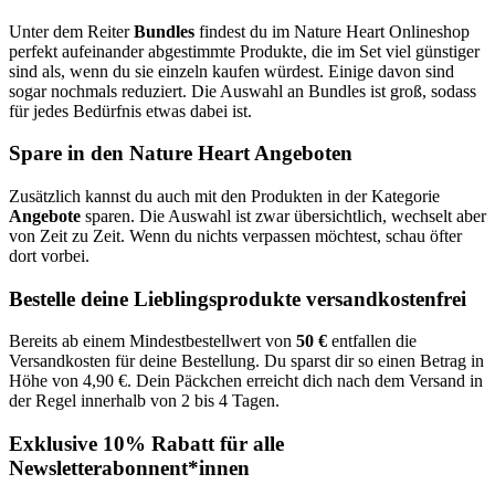
Unter dem Reiter
Bundles
findest du im Nature Heart Onlineshop
perfekt aufeinander abgestimmte Produkte, die im Set viel günstiger
sind als, wenn du sie einzeln kaufen würdest. Einige davon sind
sogar nochmals reduziert. Die Auswahl an Bundles ist groß, sodass
für jedes Bedürfnis etwas dabei ist.
Spare in den Nature Heart Angeboten
Zusätzlich kannst du auch mit den Produkten in der Kategorie
Angebote
sparen. Die Auswahl ist zwar übersichtlich, wechselt aber
von Zeit zu Zeit. Wenn du nichts verpassen möchtest, schau öfter
dort vorbei.
Bestelle deine Lieblingsprodukte versandkostenfrei
Bereits ab einem Mindestbestellwert von
50 €
entfallen die
Versandkosten für deine Bestellung. Du sparst dir so einen Betrag in
Höhe von 4,90 €. Dein Päckchen erreicht dich nach dem Versand in
der Regel innerhalb von 2 bis 4 Tagen.
Exklusive 10% Rabatt für alle
Newsletterabonnent*innen