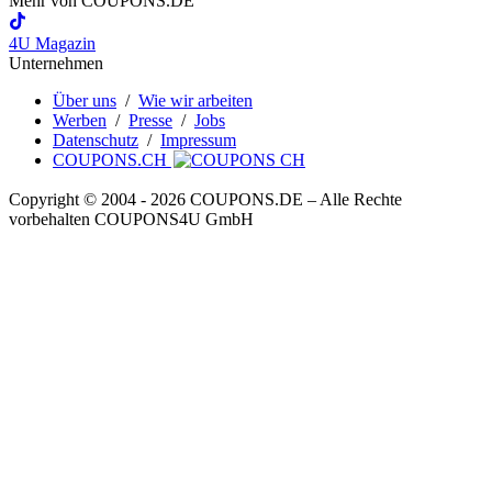
Mehr von
COUPONS
.DE
4U Magazin
Unternehmen
Über uns
/
Wie wir arbeiten
Werben
/
Presse
/
Jobs
Datenschutz
/
Impressum
COUPONS.CH
Copyright © 2004 ‐ 2026
COUPONS
.DE
– Alle Rechte
vorbehalten COUPONS4U GmbH