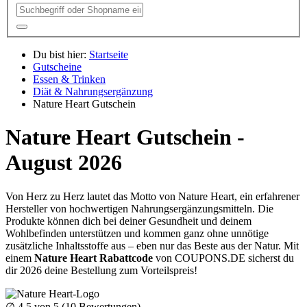
Du bist hier:
Startseite
Gutscheine
Essen & Trinken
Diät & Nahrungsergänzung
Nature Heart Gutschein
Nature Heart Gutschein -
August 2026
Von Herz zu Herz lautet das Motto von Nature Heart, ein erfahrener
Hersteller von hochwertigen Nahrungsergänzungsmitteln. Die
Produkte können dich bei deiner Gesundheit und deinem
Wohlbefinden unterstützen und kommen ganz ohne unnötige
zusätzliche Inhaltsstoffe aus – eben nur das Beste aus der Natur. Mit
einem
Nature Heart Rabattcode
von
COUPONS
.DE
sicherst du
dir 2026 deine Bestellung zum Vorteilspreis!
∅
4.5
von 5 (
10
Bewertungen)