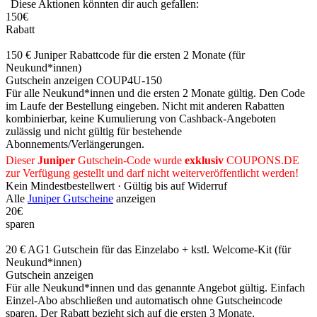
Diese Aktionen könnten dir auch gefallen:
150€
Rabatt
150 € Juniper Rabattcode für die ersten 2 Monate (für
Neukund*innen)
Gutschein anzeigen
COUP4U-150
Für alle Neukund*innen und die ersten 2 Monate gültig. Den Code
im Laufe der Bestellung eingeben. Nicht mit anderen Rabatten
kombinierbar, keine Kumulierung von Cashback-Angeboten
zulässig und nicht gültig für bestehende
Abonnements/Verlängerungen.
Dieser
Juniper
Gutschein-Code wurde
exklusiv
COUPONS
.DE
zur Verfügung gestellt und darf nicht weiterveröffentlicht werden!
Kein Mindestbestellwert ·
Gültig bis auf Widerruf
Alle
Juniper Gutscheine
anzeigen
20€
sparen
20 € AG1 Gutschein für das Einzelabo + kstl. Welcome-Kit (für
Neukund*innen)
Gutschein anzeigen
Für alle Neukund*innen und das genannte Angebot gültig. Einfach
Einzel-Abo abschließen und automatisch ohne Gutscheincode
sparen. Der Rabatt bezieht sich auf die ersten 3 Monate.