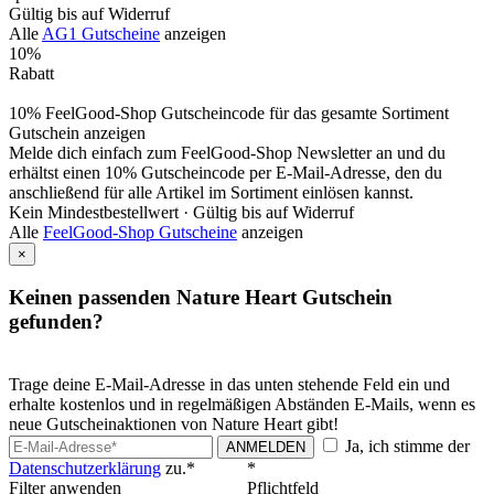
Gültig bis auf Widerruf
Alle
AG1 Gutscheine
anzeigen
10%
Rabatt
10% FeelGood-Shop Gutscheincode für das gesamte Sortiment
Gutschein anzeigen
Melde dich einfach zum FeelGood-Shop Newsletter an und du
erhältst einen 10% Gutscheincode per E-Mail-Adresse, den du
anschließend für alle Artikel im Sortiment einlösen kannst.
Kein Mindestbestellwert ·
Gültig bis auf Widerruf
Alle
FeelGood-Shop Gutscheine
anzeigen
×
Keinen passenden Nature Heart Gutschein
gefunden?
Trage deine E-Mail-Adresse in das unten stehende Feld ein und
erhalte kostenlos und in regelmäßigen Abständen E-Mails, wenn es
neue Gutscheinaktionen von Nature Heart gibt!
Ja, ich stimme der
ANMELDEN
Datenschutzerklärung
zu.*
*
Filter anwenden
Pflichtfeld