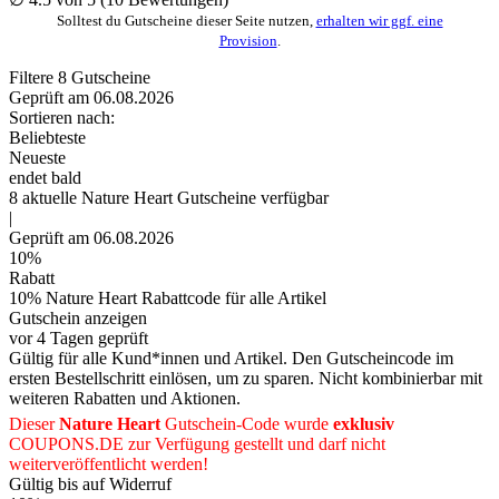
Solltest du Gutscheine dieser Seite nutzen,
erhalten wir ggf. eine
Provision
.
Filtere
8
Gutscheine
Geprüft am 06.08.2026
Sortieren nach:
Beliebteste
Neueste
endet bald
8
aktuelle Nature Heart
Gutscheine
verfügbar
|
Geprüft am 06.08.2026
10%
Rabatt
10% Nature Heart Rabattcode für alle Artikel
Gutschein anzeigen
vor 4 Tagen geprüft
Gültig für alle Kund*innen und Artikel. Den Gutscheincode im
ersten Bestellschritt einlösen, um zu sparen. Nicht kombinierbar mit
weiteren Rabatten und Aktionen.
Dieser
Nature Heart
Gutschein-Code wurde
exklusiv
COUPONS
.DE
zur Verfügung gestellt und darf nicht
weiterveröffentlicht werden!
Gültig bis auf Widerruf