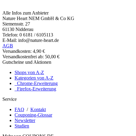
Alle Infos zum Anbieter
Nature Heart NEM GmbH & Co KG
Siemensstr. 27
61130 Nidderau
Telefon: 0 6181 / 6105113
E-Mail: info@nature-heart.de
AGB
Versandkosten: 4,90 €
Versandkostenfrei ab: 50,00 €
Gutscheine und Aktionen
Shops von A-Z
Kategorien von A-Z
Chrome-Erweiterung
Firefox-Erweiterung
Service
FAQ
/
Kontakt
Couponing-Glossar
Newsletter
Studien