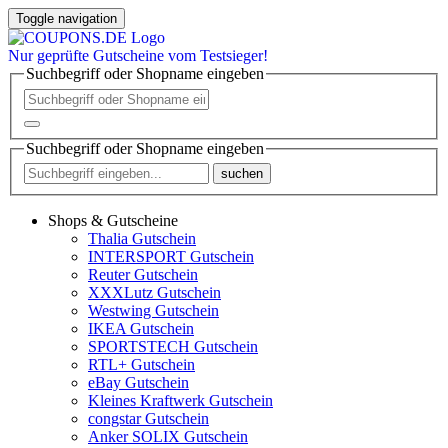
Toggle navigation
Nur
geprüfte
Gutscheine vom Testsieger!
Suchbegriff oder Shopname eingeben
Suchbegriff oder Shopname eingeben
suchen
Shops & Gutscheine
Thalia Gutschein
INTERSPORT Gutschein
Reuter Gutschein
XXXLutz Gutschein
Westwing Gutschein
IKEA Gutschein
SPORTSTECH Gutschein
RTL+ Gutschein
eBay Gutschein
Kleines Kraftwerk Gutschein
congstar Gutschein
Anker SOLIX Gutschein