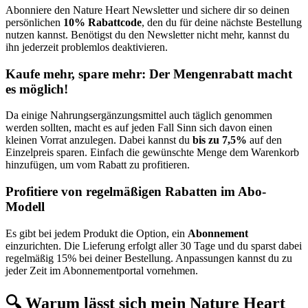
Abonniere den Nature Heart Newsletter und sichere dir so deinen
persönlichen
10% Rabattcode
, den du für deine nächste Bestellung
nutzen kannst. Benötigst du den Newsletter nicht mehr, kannst du
ihn jederzeit problemlos deaktivieren.
Kaufe mehr, spare mehr: Der Mengenrabatt macht
es möglich!
Da einige Nahrungsergänzungsmittel auch täglich genommen
werden sollten, macht es auf jeden Fall Sinn sich davon einen
kleinen Vorrat anzulegen. Dabei kannst du
bis zu 7,5%
auf den
Einzelpreis sparen. Einfach die gewünschte Menge dem Warenkorb
hinzufügen, um vom Rabatt zu profitieren.
Profitiere von regelmäßigen Rabatten im Abo-
Modell
Es gibt bei jedem Produkt die Option, ein
Abonnement
einzurichten. Die Lieferung erfolgt aller 30 Tage und du sparst dabei
regelmäßig 15% bei deiner Bestellung. Anpassungen kannst du zu
jeder Zeit im Abonnementportal vornehmen.
🔍 Warum lässt sich mein Nature Heart