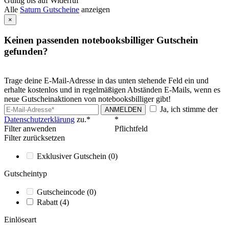
Gültig bis auf Widerruf
Alle
Saturn Gutscheine
anzeigen
×
Keinen passenden notebooksbilliger Gutschein
gefunden?
Trage deine E-Mail-Adresse in das unten stehende Feld ein und
erhalte kostenlos und in regelmäßigen Abständen E-Mails, wenn es
neue Gutscheinaktionen von notebooksbilliger gibt!
Ja, ich stimme der
ANMELDEN
Datenschutzerklärung
zu.*
*
Filter anwenden
Pflichtfeld
Filter zurücksetzen
Exklusiver Gutschein
(0)
Gutscheintyp
Gutscheincode
(0)
Rabatt
(4)
Einlöseart