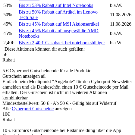
53%
Bis zu 53% Rabatt auf Intel Notebooks
b.a.W.
Bis zu 50% Rabatt auf Artikel im Lenovo
50%
11.08.2026
Tech-Sale
45%
Bis zu 45% Rabatt auf MSI Aktionsartikel
11.08.2026
Bis zu 45% Rabatt auf ausgewählte AMD
45%
b.a.W.
Notebooks
2,40€
Bis zu 2,40 € Cashback bei notebooksbilliger
b.a.W.
Diese Aktionen könnten dir auch gefallen:
5€
Rabatt
5 € Cyberport Gutscheincode für alle Produkte
Gutschein anzeigen
ail
Einfach beim Menüpunkt "Angebote" für den Cyberport Newsletter
anmelden und als Dankeschön einen 10 € Gutscheincode per Mail
erhalten. Der Gutschein ist nicht mit weiteren Aktionen
kombinierbar.
Mindestbestellwert: 50 € ·
Ab 50 € ·
Gültig bis auf Widerruf
Alle
Cyberport Gutscheine
anzeigen
10€
Rabatt
10 € Euronics Gutscheincode bei Erstanmeldung über die App