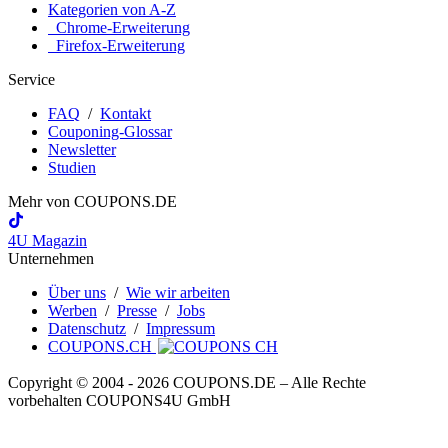
Kategorien von A-Z
Chrome-Erweiterung
Firefox-Erweiterung
Service
FAQ
/
Kontakt
Couponing-Glossar
Newsletter
Studien
Mehr von
COUPONS
.DE
4U Magazin
Unternehmen
Über uns
/
Wie wir arbeiten
Werben
/
Presse
/
Jobs
Datenschutz
/
Impressum
COUPONS.CH
Copyright © 2004 ‐ 2026
COUPONS
.DE
– Alle Rechte
vorbehalten COUPONS4U GmbH