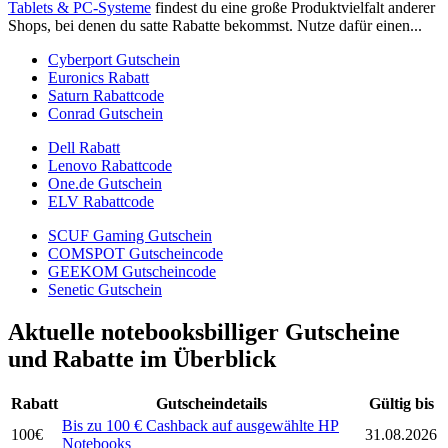
Tablets & PC-Systeme
findest du eine große Produktvielfalt anderer
Shops, bei denen du satte Rabatte bekommst. Nutze dafür einen...
Cyberport Gutschein
Euronics Rabatt
Saturn Rabattcode
Conrad Gutschein
Dell Rabatt
Lenovo Rabattcode
One.de Gutschein
ELV Rabattcode
SCUF Gaming Gutschein
COMSPOT Gutscheincode
GEEKOM Gutscheincode
Senetic Gutschein
Aktuelle notebooksbilliger Gutscheine
und Rabatte im Überblick
Rabatt
Gutscheindetails
Gültig bis
Bis zu 100 € Cashback auf ausgewählte HP
100€
31.08.2026
Notebooks