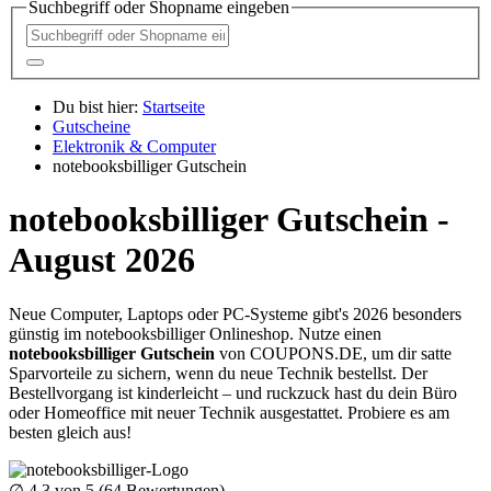
Suchbegriff oder Shopname eingeben
Du bist hier:
Startseite
Gutscheine
Elektronik & Computer
notebooksbilliger Gutschein
notebooksbilliger Gutschein -
August 2026
Neue Computer, Laptops oder PC-Systeme gibt's 2026 besonders
günstig im notebooksbilliger Onlineshop. Nutze einen
notebooksbilliger Gutschein
von
COUPONS
.DE
, um dir satte
Sparvorteile zu sichern, wenn du neue Technik bestellst. Der
Bestellvorgang ist kinderleicht – und ruckzuck hast du dein Büro
oder Homeoffice mit neuer Technik ausgestattet. Probiere es am
besten gleich aus!
∅
4.3
von 5 (
64
Bewertungen)