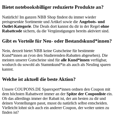
Bietet notebooksbilliger reduzierte Produkte an?
Natürlich! Im ganzen NBB Shop findest du immer wieder
preisgesenkte Sortimente und Artikel sowie die
Angebots- und
Outlet-Kategorie
. Die Deals dort kannst du dir in der Regel
ohne
Rabattcode
sichern, da die Vergünstigungen bereits aktiviert sind.
Gibt es Vorteile für Neu- oder Bestandskund*innen?
Nein, derzeit bietet NBB keine Gutscheine für bestimmte
Kund*innen an (von den Studierenden-Rabatten abgesehen). Die
meisten unserer Gutscheine sind für
alle Kund*innen
verfügbar,
wodurch du sowohl als Stammkund*in als auch als Neuling sparen
kannst.
Welche ist aktuell die beste Aktion?
Unsere
COUPONS
.DE
Sparexpert*innen ordnen den Coupon mit
dem höchsten Rabattwert immer an der
Spitze der Couponliste
ein.
Ob das allerdings immer der Rabatt ist, der am besten zu dir und
deinen Vorstellungen passt, musst du natürlich selbst entscheiden.
Vielleicht lohnt sich auch ein anderer Coupon, der weiter unten zu
finden ist?