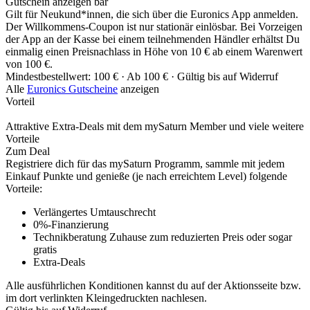
Gutschein anzeigen
bar
Gilt für Neukund*innen, die sich über die Euronics App anmelden.
Der Willkommens-Coupon ist nur stationär einlösbar. Bei Vorzeigen
der App an der Kasse bei einem teilnehmenden Händler erhältst Du
einmalig einen Preisnachlass in Höhe von 10 € ab einem Warenwert
von 100 €.
Mindestbestellwert: 100 € ·
Ab 100 € ·
Gültig bis auf Widerruf
Alle
Euronics Gutscheine
anzeigen
Vorteil
Attraktive Extra-Deals mit dem mySaturn Member und viele weitere
Vorteile
Zum Deal
Registriere dich für das mySaturn Programm, sammle mit jedem
Einkauf Punkte und genieße (je nach erreichtem Level) folgende
Vorteile:
Verlängertes Umtauschrecht
0%-Finanzierung
Technikberatung Zuhause zum reduzierten Preis oder sogar
gratis
Extra-Deals
Alle ausführlichen Konditionen kannst du auf der Aktionsseite bzw.
im dort verlinkten Kleingedruckten nachlesen.