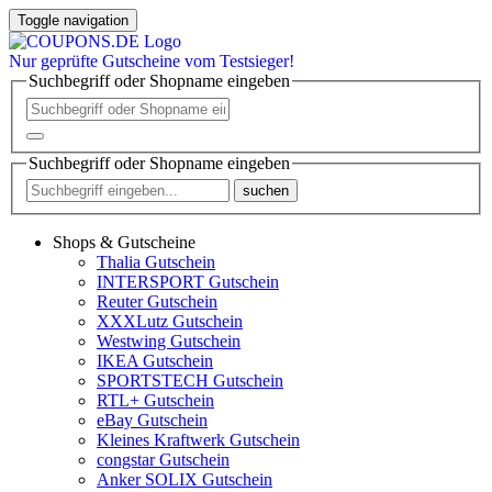
Toggle navigation
Nur
geprüfte
Gutscheine vom Testsieger!
Suchbegriff oder Shopname eingeben
Suchbegriff oder Shopname eingeben
suchen
Shops & Gutscheine
Thalia Gutschein
INTERSPORT Gutschein
Reuter Gutschein
XXXLutz Gutschein
Westwing Gutschein
IKEA Gutschein
SPORTSTECH Gutschein
RTL+ Gutschein
eBay Gutschein
Kleines Kraftwerk Gutschein
congstar Gutschein
Anker SOLIX Gutschein