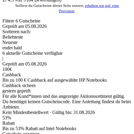
Solltest du Gutscheine dieser Seite nutzen,
erhalten wir ggf. eine
Provision
.
Filtere
6
Gutscheine
Geprüft am 05.08.2026
Sortieren nach:
Beliebteste
Neueste
endet bald
6
aktuelle
Gutscheine
verfügbar
|
Geprüft am 05.08.2026
100€
Cashback
Bis zu 100 € Cashback auf ausgewählte HP Notebooks
Cashback sichern
gestern geprüft
Für alle Kund*innen und das angezeigte Aktionssortiment gültig.
Du benötigst keinen Gutscheincode. Eine Anleitung findest du beim
Anbieter.
Kein Mindestbestellwert ·
Gültig bis: 31.08.2026
53%
Rabatt
Bis zu 53% Rabatt auf Intel Notebooks
Gutschein anzeigen