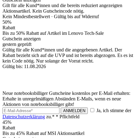
Gilt für alle Kund*innen und die bereits reduziert angezeigten
Aktionsartikel. Kein Gutscheincode nötig.
Kein Mindestbestellwert ·
Gültig bis auf Widerruf
50%
Rabatt
Bis zu 50% Rabatt auf Artikel im Lenovo Tech-Sale
Gutschein anzeigen
gestern geprüft
Gültig für alle Kund*innen und die angegebenen Artikel. Der
Rabatt bezieht sich auf die UVP und ist bereits abgezogen. Es es ist
kein Code nötig. Nur solange der Vorrat reicht.
Gültig bis: 11.08.2026
Neue notebooksbilliger Gutscheine kostenlos per E-Mail erhalten:
Erhalte in unregelmäßigen Abständen E-Mails, wenn es neue
Aktionen von notebooksbilliger gibt!
Ja, ich stimme der
ANMELDEN
Datenschutzerklärung
zu.*
* Pflichtfeld
45%
Rabatt
Bis zu 45% Rabatt auf MSI Aktionsartikel