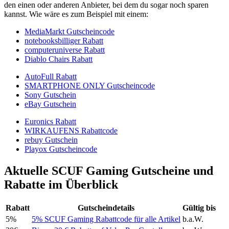
den einen oder anderen Anbieter, bei dem du sogar noch sparen
kannst. Wie wäre es zum Beispiel mit einem:
MediaMarkt Gutscheincode
notebooksbilliger Rabatt
computeruniverse Rabatt
Diablo Chairs Rabatt
AutoFull Rabatt
SMARTPHONE ONLY Gutscheincode
Sony Gutschein
eBay Gutschein
Euronics Rabatt
WIRKAUFENS Rabattcode
rebuy Gutschein
Playox Gutscheincode
Aktuelle SCUF Gaming Gutscheine und
Rabatte im Überblick
Rabatt
Gutscheindetails
Gültig bis
5%
5% SCUF Gaming Rabattcode für alle Artikel
b.a.W.