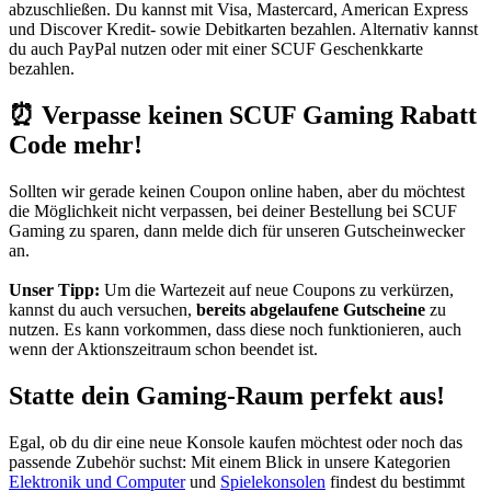
abzuschließen. Du kannst mit Visa, Mastercard, American Express
und Discover Kredit- sowie Debitkarten bezahlen. Alternativ kannst
du auch PayPal nutzen oder mit einer SCUF Geschenkkarte
bezahlen.
⏰ Verpasse keinen SCUF Gaming Rabatt
Code mehr!
Sollten wir gerade keinen Coupon online haben, aber du möchtest
die Möglichkeit nicht verpassen, bei deiner Bestellung bei SCUF
Gaming zu sparen, dann melde dich für unseren
Gutscheinwecker
an.
Unser Tipp:
Um die Wartezeit auf neue Coupons zu verkürzen,
kannst du auch versuchen,
bereits abgelaufene Gutscheine
zu
nutzen. Es kann vorkommen, dass diese noch funktionieren, auch
wenn der Aktionszeitraum schon beendet ist.
Statte dein Gaming-Raum perfekt aus!
Egal, ob du dir eine neue Konsole kaufen möchtest oder noch das
passende Zubehör suchst: Mit einem Blick in unsere Kategorien
Elektronik und Computer
und
Spielekonsolen
findest du bestimmt