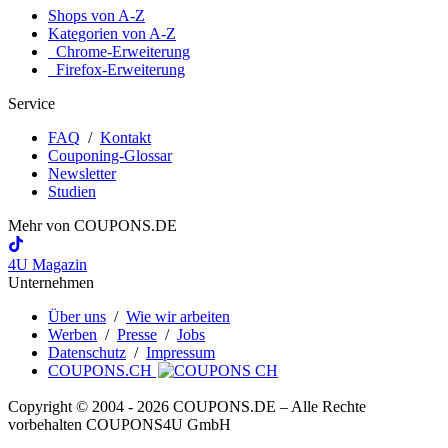
Shops von A-Z
Kategorien von A-Z
Chrome-Erweiterung
Firefox-Erweiterung
Service
FAQ
/
Kontakt
Couponing-Glossar
Newsletter
Studien
Mehr von
COUPONS
.DE
4U Magazin
Unternehmen
Über uns
/
Wie wir arbeiten
Werben
/
Presse
/
Jobs
Datenschutz
/
Impressum
COUPONS.CH
Copyright © 2004 ‐ 2026
COUPONS
.DE
– Alle Rechte
vorbehalten COUPONS4U GmbH