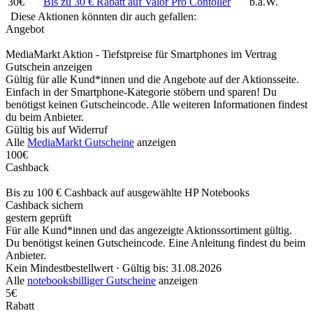
30€
Bis zu 30 € Rabatt auf Valor Pro Contoller
b.a.W.
Diese Aktionen könnten dir auch gefallen:
Angebot
MediaMarkt Aktion - Tiefstpreise für Smartphones im Vertrag
Gutschein anzeigen
Gültig für alle Kund*innen und die Angebote auf der Aktionsseite.
Einfach in der Smartphone-Kategorie stöbern und sparen! Du
benötigst keinen Gutscheincode. Alle weiteren Informationen findest
du beim Anbieter.
Gültig bis auf Widerruf
Alle
MediaMarkt Gutscheine
anzeigen
100€
Cashback
Bis zu 100 € Cashback auf ausgewählte HP Notebooks
Cashback sichern
gestern geprüft
Für alle Kund*innen und das angezeigte Aktionssortiment gültig.
Du benötigst keinen Gutscheincode. Eine Anleitung findest du beim
Anbieter.
Kein Mindestbestellwert ·
Gültig bis: 31.08.2026
Alle
notebooksbilliger Gutscheine
anzeigen
5€
Rabatt