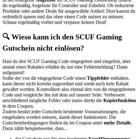
du regelmäßig Angebote für Controller und Zubehör. Ob reduzierte
Produkte oder andere Deals für ausgewählte Artikel: Dort kannst du
ordentlich sparen und das ohne einen Code nutzen zu müssen.
Schaue regelmäßig vorbei und verpasse keinen Deal!
🔍 Wieso kann ich den SCUF Gaming
Gutschein nicht einlösen?
Hast du den SCUF Gaming Code eingegeben und eingelöst, aber
anstatt eines Rabattes erhältst du nur eine Fehlermeldung? Dann
aufgepasst!
Sollte der von dir eingegebene Code einen
Tippfehler
enthalten,
kann dieser nicht korrekt zugeordnet und somit auch kein Rabatt
gewährt werden. Kontrolliere also einmal den von dir eingegebenen
Code und vergleiche ihn mit dem auf unserer Seite. Verbessere
anschließend mögliche Fehler oder nutze direkt die
Kopierfunktion
in dem Coupon.
Zudem besitzt jeder Gutschein bestimmte Voraussetzungen, die
eingehalten werden müssen, damit dieser funktioniert. Die
Gutscheinbedingungen findest du im Coupon unter
mehr Details
.
Dazu zählt beispielsweise, dass...
der Gutschein nur für eine bestimmte
Kund*innengruppe