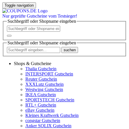
Toggle navigation
Nur
geprüfte
Gutscheine vom Testsieger!
Suchbegriff oder Shopname eingeben
Suchbegriff oder Shopname eingeben
suchen
Shops & Gutscheine
Thalia Gutschein
INTERSPORT Gutschein
Reuter Gutschein
XXXLutz Gutschein
Westwing Gutschein
IKEA Gutschein
SPORTSTECH Gutschein
RTL+ Gutschein
eBay Gutschein
Kleines Kraftwerk Gutschein
congstar Gutschein
Anker SOLIX Gutschein