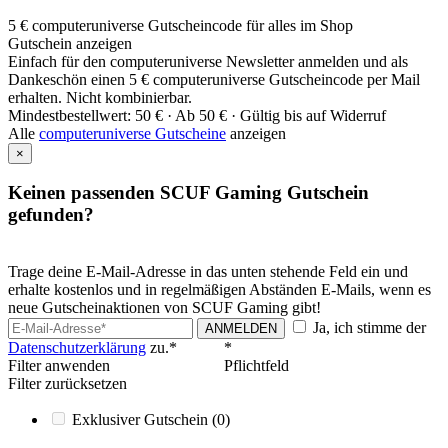
5 € computeruniverse Gutscheincode für alles im Shop
Gutschein anzeigen
Einfach für den computeruniverse Newsletter anmelden und als
Dankeschön einen 5 € computeruniverse Gutscheincode per Mail
erhalten. Nicht kombinierbar.
Mindestbestellwert: 50 € ·
Ab 50 € ·
Gültig bis auf Widerruf
Alle
computeruniverse Gutscheine
anzeigen
×
Keinen passenden SCUF Gaming Gutschein
gefunden?
Trage deine E-Mail-Adresse in das unten stehende Feld ein und
erhalte kostenlos und in regelmäßigen Abständen E-Mails, wenn es
neue Gutscheinaktionen von SCUF Gaming gibt!
Ja, ich stimme der
ANMELDEN
Datenschutzerklärung
zu.*
*
Filter anwenden
Pflichtfeld
Filter zurücksetzen
Exklusiver Gutschein
(0)