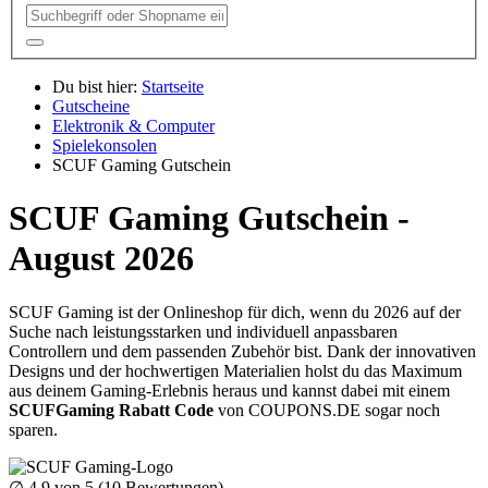
Du bist hier:
Startseite
Gutscheine
Elektronik & Computer
Spielekonsolen
SCUF Gaming Gutschein
SCUF Gaming Gutschein -
August 2026
SCUF Gaming ist der Onlineshop für dich, wenn du 2026 auf der
Suche nach leistungsstarken und individuell anpassbaren
Controllern und dem passenden Zubehör bist. Dank der innovativen
Designs und der hochwertigen Materialien holst du das Maximum
aus deinem Gaming-Erlebnis heraus und kannst dabei mit einem
SCUFGaming Rabatt Code
von
COUPONS
.DE
sogar noch
sparen.
∅
4.9
von 5 (
10
Bewertungen)