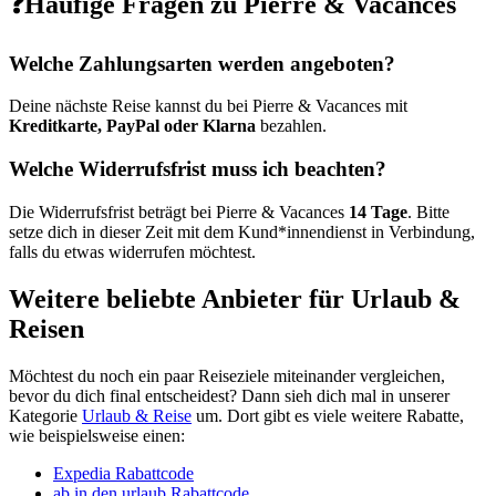
❓Häufige Fragen zu Pierre & Vacances
Welche Zahlungsarten werden angeboten?
Deine nächste Reise kannst du bei Pierre & Vacances mit
Kreditkarte, PayPal oder Klarna
bezahlen.
Welche Widerrufsfrist muss ich beachten?
Die Widerrufsfrist beträgt bei Pierre & Vacances
14 Tage
. Bitte
setze dich in dieser Zeit mit dem Kund*innendienst in Verbindung,
falls du etwas widerrufen möchtest.
Weitere beliebte Anbieter für Urlaub &
Reisen
Möchtest du noch ein paar Reiseziele miteinander vergleichen,
bevor du dich final entscheidest? Dann sieh dich mal in unserer
Kategorie
Urlaub & Reise
um. Dort gibt es viele weitere Rabatte,
wie beispielsweise einen:
Expedia Rabattcode
ab in den urlaub Rabattcode