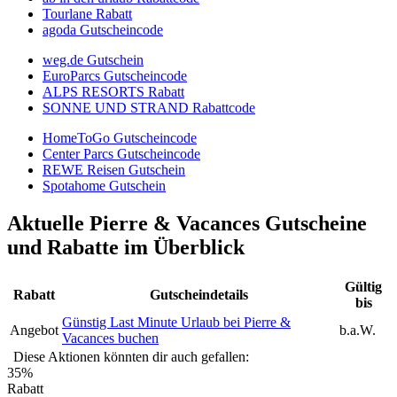
Tourlane Rabatt
agoda Gutscheincode
weg.de Gutschein
EuroParcs Gutscheincode
ALPS RESORTS Rabatt
SONNE UND STRAND Rabattcode
HomeToGo Gutscheincode
Center Parcs Gutscheincode
REWE Reisen Gutschein
Spotahome Gutschein
Aktuelle Pierre & Vacances Gutscheine
und Rabatte im Überblick
Gültig
Rabatt
Gutscheindetails
bis
Günstig Last Minute Urlaub bei Pierre &
Angebot
b.a.W.
Vacances buchen
Diese Aktionen könnten dir auch gefallen:
35%
Rabatt