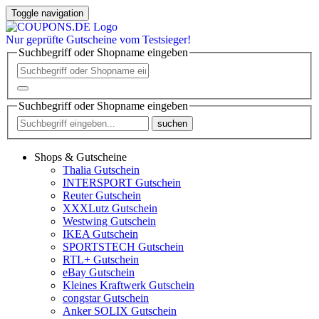
Toggle navigation
Nur
geprüfte
Gutscheine vom Testsieger!
Suchbegriff oder Shopname eingeben
Suchbegriff oder Shopname eingeben
suchen
Shops & Gutscheine
Thalia Gutschein
INTERSPORT Gutschein
Reuter Gutschein
XXXLutz Gutschein
Westwing Gutschein
IKEA Gutschein
SPORTSTECH Gutschein
RTL+ Gutschein
eBay Gutschein
Kleines Kraftwerk Gutschein
congstar Gutschein
Anker SOLIX Gutschein