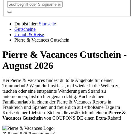
Du bist hier:
Startseite
Gutscheine
Urlaub & Reise
Pierre & Vacances Gutschein
Pierre & Vacances Gutschein -
August 2026
Bei Pierre & Vacances findest du tolle Angebote für deinen
Traumurlaub! Wenn du Lust hast, mal wieder in die Wellen zu
tauchen oder eine entspannte Wanderung am Strand zu
unternehmen, bist du hier genau richtig. Buche deinen
Familienurlaub in einem der Pierre & Vacances Resorts in
Frankreich und Spanien und freue dich auf erholsame Tage im
Kreise deiner Liebsten. Sichere dir zusätzlich mit einem
Pierre &
Vacances Gutschein
von
COUPONS
.DE
einen Extra-Rabatt!
∅
5
von 5 (
6
Bewertungen)