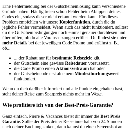
Eine Fehlermeldung bei der Gutscheineinlösung kann verschiedene
Gründe haben. Häufig treten schon Fehler beim Abtippen deines
Codes ein, sodass dieser nicht erkannt werden kann. Für dieses
Problem empfehlen wir unsere
Kopierfunktion
, durch die du
jegliche Fehler vermeidest. Wenn auch das nicht funktioniert, solltest
du die Gutscheinbedingungen noch einmal genauer durchlesen und
überprüfen, ob du alle Voraussetzungen erfüllst. Du findest sie unter
mehr Details
bei der jeweiligen Code Promo und erfährst z. B.,
ob...
... der Rabatt nur für
bestimmte Reiseziele
gilt,
der Gutschein eine gewisse
Reisedauer
voraussetzt,
die Code Promo einen
Aktionszeitraum
hat oder
der Gutscheincode erst ab einem
Mindestbuchungswert
funktioniert.
Wenn du dich darüber informiert und alle Punkte eingehalten hast,
steht deiner Reise zum Sparpreis nichts mehr im Wege.
Wie profitiere ich von der Best-Preis-Garantie?
Ganz einfach, Pierre & Vacances bietet dir immer die
Best-Preis-
Garantie
. Sollte der Preis deiner Reise innerhalb von 24 Stunden
nach deiner Buchung sinken, dann kannst du einen Screenshot an