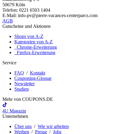
50679 Köln
Telefon: 0221 6503 1404
E-Mail: info-pv@pierre-vacances-centerparcs.com
AGB
Gutscheine und Aktionen
Shops von A-Z
Kategorien von A-Z
Chrome-Erweiterung
Firefox-Erweiterung
Service
FAQ
/
Kontakt
Couponing-Glossar
Newsletter
Studien
Mehr von
COUPONS
.DE
4U Magazin
Unternehmen
Über uns
/
Wie wir arbeiten
Werben
/
Presse
/
Jobs