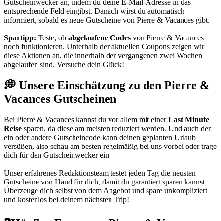
Gutscheinwecker
an, indem du deine E-Mail-Adresse in das
entsprechende Feld eingibst. Danach wirst du automatisch
informiert, sobald es neue Gutscheine von Pierre & Vacances gibt.
Spartipp:
Teste, ob
abgelaufene Codes
von Pierre & Vacances
noch funktionieren. Unterhalb der aktuellen Coupons zeigen wir
diese Aktionen an, die innerhalb der vergangenen zwei Wochen
abgelaufen sind. Versuche dein Glück!
💭 Unsere Einschätzung zu den Pierre &
Vacances Gutscheinen
Bei Pierre & Vacances kannst du vor allem mit einer
Last Minute
Reise
sparen, da diese am meisten reduziert werden. Und auch der
ein oder andere Gutscheincode kann deinen geplanten Urlaub
versüßen, also schau am besten regelmäßig bei uns vorbei oder trage
dich für den Gutscheinwecker ein.
Unser erfahrenes Redaktionsteam testet jeden Tag die neusten
Gutscheine von Hand für dich, damit du garantiert sparen kannst.
Überzeuge dich selbst von dem Angebot und spare unkompliziert
und kostenlos bei deinem nächsten Trip!