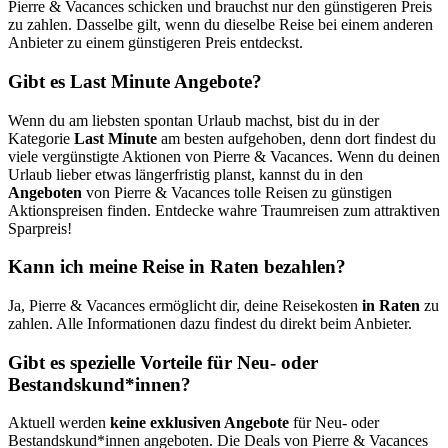
Pierre & Vacances schicken und brauchst nur den günstigeren Preis
zu zahlen. Dasselbe gilt, wenn du dieselbe Reise bei einem anderen
Anbieter zu einem günstigeren Preis entdeckst.
Gibt es Last Minute Angebote?
Wenn du am liebsten spontan Urlaub machst, bist du in der
Kategorie
Last Minute
am besten aufgehoben, denn dort findest du
viele vergünstigte Aktionen von Pierre & Vacances. Wenn du deinen
Urlaub lieber etwas längerfristig planst, kannst du in den
Angeboten
von Pierre & Vacances tolle Reisen zu günstigen
Aktionspreisen finden. Entdecke wahre Traumreisen zum attraktiven
Sparpreis!
Kann ich meine Reise in Raten bezahlen?
Ja, Pierre & Vacances ermöglicht dir, deine Reisekosten
in Raten
zu
zahlen. Alle Informationen dazu findest du direkt beim Anbieter.
Gibt es spezielle Vorteile für Neu- oder
Bestandskund*innen?
Aktuell werden
keine exklusiven Angebote
für Neu- oder
Bestandskund*innen angeboten. Die Deals von Pierre & Vacances