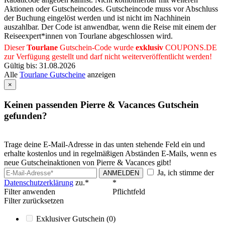
Aktionen oder Gutscheincodes. Gutscheincode muss vor Abschluss
der Buchung eingelöst werden und ist nicht im Nachhinein
auszahlbar. Der Code ist anwendbar, wenn die Reise mit einem der
Reiseexpert*innen von Tourlane abgeschlossen wird.
Dieser
Tourlane
Gutschein-Code wurde
exklusiv
COUPONS
.DE
zur Verfügung gestellt und darf nicht weiterveröffentlicht werden!
Gültig bis: 31.08.2026
Alle
Tourlane Gutscheine
anzeigen
×
Keinen passenden Pierre & Vacances Gutschein
gefunden?
Trage deine E-Mail-Adresse in das unten stehende Feld ein und
erhalte kostenlos und in regelmäßigen Abständen E-Mails, wenn es
neue Gutscheinaktionen von Pierre & Vacances gibt!
Ja, ich stimme der
ANMELDEN
Datenschutzerklärung
zu.*
*
Filter anwenden
Pflichtfeld
Filter zurücksetzen
Exklusiver Gutschein
(0)