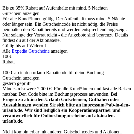
Bis zu 35% Rabatt auf Aufenthalte mit mind. 5 Nächten
Gutschein anzeigen
Für alle Kund*innen gültig. Der Aufenthalt muss mind. 5 Nächte
oder länger sein. Ein Gutscheincode ist nicht nötig, die Preise
beinhalten den Rabatt bereits und werden entsprechend angezeigt.
Nur solange der Vorrat reicht - die Angebote sind begrenzt. Details
findest du auf der Aktionsseite.
Gültig bis auf Widerruf
Alle
Expedia Gutscheine
anzeigen
100€
Rabatt
100 € ab in den urlaub Rabattcode für deine Buchung
Gutschein anzeigen
gestern geprüft
Mindestreisewert: 2.000 €. Für alle Kund*innen und fast alle Reisen
nutzbar. Den Code bitte im Buchungsprozess anwenden.
Bei
Fragen zu ab-in-den-Urlaub Gutscheinen, Guthaben oder
Auszahlungen wenden Sie sich bitte an impressum@ab-in-den-
urlaub.de. Wir sind lediglich ein Kooperationspartner und
verantwortlich für Onlineshopgutscheine auf ab-in-den-
urlaub.de.
Nicht kombinierbar mit anderen Gutscheincodes und Aktionen.