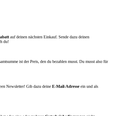
abatt
auf deinen nächsten Einkauf. Sende dazu deinen
ch du!
samtsumme ist der Preis, den du bezahlen musst. Du musst also für
een Newsletter! Gib dazu deine
E-Mail-Adresse
ein und als