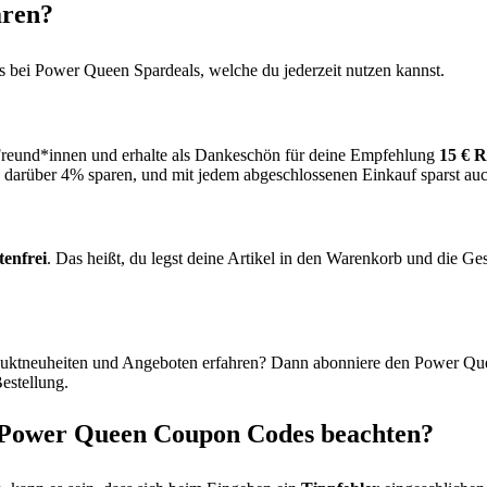
aren?
 bei Power Queen Spardeals, welche du jederzeit nutzen kannst.
 Freund*innen und erhalte als Dankeschön für deine Empfehlung
15 € R
e darüber 4% sparen, und mit jedem abgeschlossenen Einkauf sparst au
tenfrei
. Das heißt, du legst deine Artikel in den Warenkorb und die Ge
duktneuheiten und Angeboten erfahren? Dann abonniere den Power Qu
Bestellung.
s Power Queen Coupon Codes beachten?