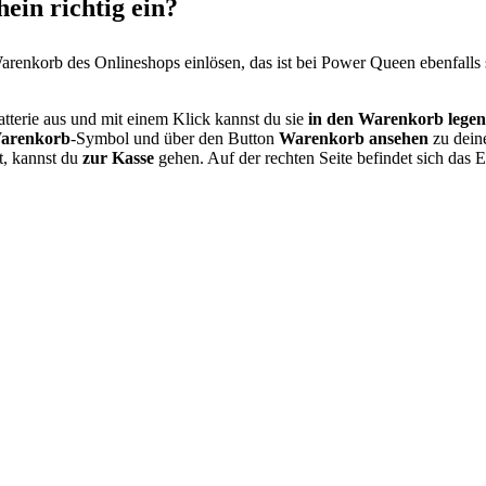
ein richtig ein?
renkorb des Onlineshops einlösen, das ist bei Power Queen ebenfalls 
terie aus und mit einem Klick kannst du sie
in den Warenkorb legen
arenkorb
-Symbol und über den Button
Warenkorb ansehen
zu deine
t, kannst du
zur Kasse
gehen. Auf der rechten Seite befindet sich das 