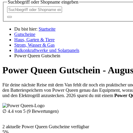
Suchbegriff oder Shopname eingeben
Du bist hier:
Startseite
Gutscheine
Haus, Garten & Tiere
Strom, Wasser & Gas
Balkonkraftwerke und Solarpanels
Power Queen Gutschein
Power Queen Gutschein - Augus
Für deine nächste Reise mit dem Van fehlt dir noch ein praktischer u
den Batteriespeichern von Power Queen genau das Equipment, worauf d
und den Elektrogrill anzustecken. 2026 sparst du mit einem
Power Q
∅
4.4
von 5 (
9
Bewertungen)
2
aktuelle Power Queen
Gutscheine
verfügbar
5%