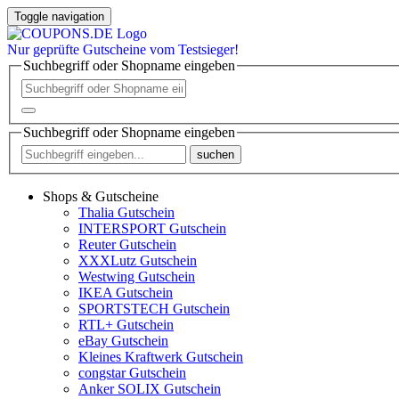
Toggle navigation
Nur
geprüfte
Gutscheine vom Testsieger!
Suchbegriff oder Shopname eingeben
Suchbegriff oder Shopname eingeben
suchen
Shops & Gutscheine
Thalia Gutschein
INTERSPORT Gutschein
Reuter Gutschein
XXXLutz Gutschein
Westwing Gutschein
IKEA Gutschein
SPORTSTECH Gutschein
RTL+ Gutschein
eBay Gutschein
Kleines Kraftwerk Gutschein
congstar Gutschein
Anker SOLIX Gutschein