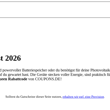
t 2026
nd powervoller Batteriespeicher oder du benötigst für deine Photovolta
u gewartet hast. Die Geräte stecken voller Energie, sind praktisch fü
ueen Rabattcode
von
COUPONS
.DE
!
Solltest du Gutscheine dieser Seite nutzen,
erhalten wir ggf. eine Provision
.