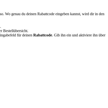
so. Wo genau du deinen Rabattcode eingeben kannst, wird dir in den
.
r Bestellübersicht.
Eingabefeld für deinen
Rabattcode
. Gib ihn ein und aktiviere ihn über