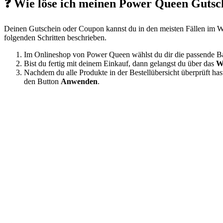
❓ Wie löse ich meinen Power Queen Gutsch
Deinen Gutschein oder Coupon kannst du in den meisten Fällen im Wa
folgenden Schritten beschrieben.
Im Onlineshop von Power Queen wählst du dir die passende Bat
Bist du fertig mit deinem Einkauf, dann gelangst du über das
W
Nachdem du alle Produkte in der Bestellübersicht überprüft has
den Button
Anwenden
.