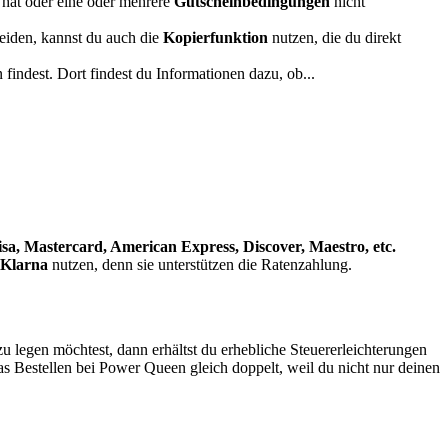
 hat oder eine oder mehrere
Gutscheinbedingungen
nicht
iden, kannst du auch die
Kopierfunktion
nutzen, die du direkt
indest. Dort findest du Informationen dazu, ob...
isa, Mastercard, American Express, Discover, Maestro, etc.
Klarna
nutzen, denn sie unterstützen die Ratenzahlung.
zu legen möchtest, dann erhältst du erhebliche Steuererleichterungen
s Bestellen bei Power Queen gleich doppelt, weil du nicht nur deinen