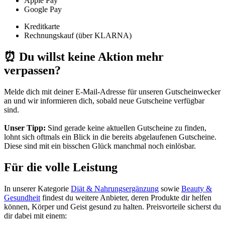
Apple Pay
Google Pay
Kreditkarte
Rechnungskauf (über KLARNA)
⏰ Du willst keine Aktion mehr
verpassen?
Melde dich mit deiner E-Mail-Adresse für unseren
Gutscheinwecker
an und wir informieren dich, sobald neue Gutscheine verfügbar
sind.
Unser Tipp:
Sind gerade keine aktuellen Gutscheine zu finden,
lohnt sich oftmals ein Blick in die bereits abgelaufenen Gutscheine.
Diese sind mit ein bisschen Glück manchmal noch einlösbar.
Für die volle Leistung
In unserer Kategorie
Diät & Nahrungsergänzung
sowie
Beauty &
Gesundheit
findest du weitere Anbieter, deren Produkte dir helfen
können, Körper und Geist gesund zu halten. Preisvorteile sicherst du
dir dabei mit einem: