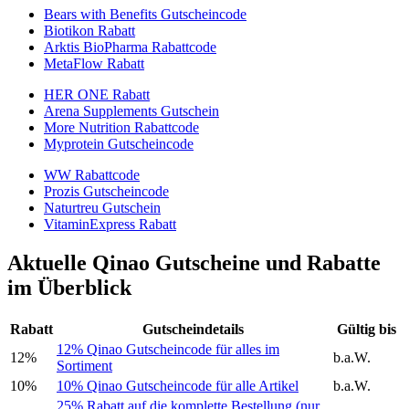
Bears with Benefits Gutscheincode
Biotikon Rabatt
Arktis BioPharma Rabattcode
MetaFlow Rabatt
HER ONE Rabatt
Arena Supplements Gutschein
More Nutrition Rabattcode
Myprotein Gutscheincode
WW Rabattcode
Prozis Gutscheincode
Naturtreu Gutschein
VitaminExpress Rabatt
Aktuelle Qinao Gutscheine und Rabatte
im Überblick
Rabatt
Gutscheindetails
Gültig bis
12% Qinao Gutscheincode für alles im
12%
b.a.W.
Sortiment
10%
10% Qinao Gutscheincode für alle Artikel
b.a.W.
25% Rabatt auf die komplette Bestellung (nur