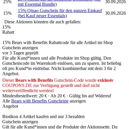
25%
30.09.2026
mit Essential Bundle)
15% Qinao Gutschein für den ganzen Einkauf
15%
30.09.2026
(bei Kauf neuer Essentials)
Diese Aktionen könnten dir auch gefallen:
15%
Rabatt
15% Bears with Benefits Rabattcode für alle Artikel im Shop
Gutschein anzeigen
vor 3 Tagen geprüft
Für alle Kund*innen und alle Produkte im Shop gültig. Den
Gutscheincode im Warenkorb einlösen, um zu sparen. Ist beliebig
oft pro Kund*in einlösbar. Nicht kombinierbar mit dem 3 für 2
Angebot.
Dieser
Bears with Benefits
Gutschein-Code wurde
exklusiv
COUPONS
.DE
zur Verfügung gestellt und darf nicht
weiterveröffentlicht werden!
Mindestbestellwert: 20 € ·
Ab 20 € ·
Gültig bis auf Widerruf
Alle
Bears with Benefits Gutscheine
anzeigen
Angebot
Biotikon 4 Artikel kaufen und nur 3 bezahlen
Gutschein anzeigen
Gilt für alle Kund*innen und die Produkte der Aktionsseite. Du