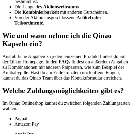
bestimmt ist.
Die Länge des
Aktionszeitraums
.
Die
Kombinierbarkeit
mit anderen Gutscheinen.
Von der Aktion ausgeschlossene
Artikel oder
Teilsortimente
.
Wie und wann nehme ich die Qinao
Kapseln ein?
Ausführliche Angaben zu jedem einzelnen Produkt findest du auf
der Qinao Homepage. In den
FAQs
findest du außerdem Angaben
zu Kombinationen mit anderen Präparaten, wie zum Beispiel der
Antibabypille. Hast du am Ende trotzdem noch offene Fragen,
kannst du das Qinao Team über das Kontaktformular erreichen.
Welche Zahlungsmöglichkeiten gibt es?
Im Qinao Onlineshop kannst du zwischen folgenden Zahlungsarten
wählen:
Paypal
Amazon Pay