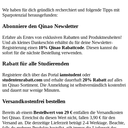
Wir haben für dich gründlich recherchiert und folgende Tipps mit
Sparpotenzial herausgefunden:
Abonniere den Qinao Newsletter
Erfahre als Erstes von exklusiven Rabatten und Produktneuheiten!
Und als kleines Dankeschön erhältst du für deine Newsletter-
Registrierung einen
10% Qinao Rabattcode
. Diesen kannst du
sofort für die nächste Bestellung verwenden.
Rabatt für alle Studierenden
Registriere dich über das Portal
iamstudent
oder
studentenrabatt.com
und erhalte dauerhaft
20% Rabatt
auf alles
im Qinao Sortiment. Die Anmeldung ist selbstverständlich kostenfrei
und dauert nur wenige Minuten.
Versandkostenfrei bestellen
Bereits ab einem
Bestellwert von 29 €
entfallen die Versandkosten
bei Qinao. Erreichst du diesen Wert nicht, fallen 3,90 € für den
Versand an. Die derzeitige Lieferzeit beträgt 2-4 Werktage. Beachte,
falls du mehrere Produkte bestellst, gilt immer die Lieferzeit des