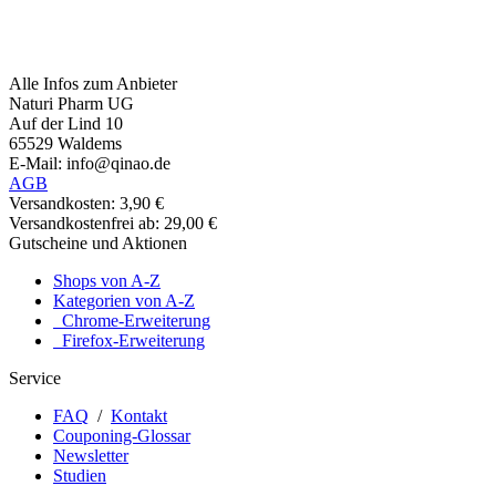
Alle Infos zum Anbieter
Naturi Pharm UG
Auf der Lind 10
65529 Waldems
E-Mail: info@qinao.de
AGB
Versandkosten: 3,90 €
Versandkostenfrei ab: 29,00 €
Gutscheine und Aktionen
Shops von A-Z
Kategorien von A-Z
Chrome-Erweiterung
Firefox-Erweiterung
Service
FAQ
/
Kontakt
Couponing-Glossar
Newsletter
Studien