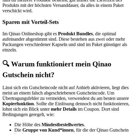
Produkts mit der höchsten Versanddauer, da alles in einem Paket
verschickt wird.
Sparen mit Vorteil-Sets
Im Qinao Onlineshop gibt es
Produkt Bundles
, die optimal
aufeinander abgestimmt sind. Diese bestehen aus zwei oder mehr
Packungen verschiedener Kapseln und sind im Paket günstiger als
einzeln.
🔍 Warum funktioniert mein Qinao
Gutschein nicht?
Lässt sich ein Gutscheincode nicht auf Anhieb aktivieren, liegt dies
meist an einem falsch abgeschriebenen Gutscheincode. Um
Übertragungsfehler zu vermeiden, verwendest du am besten unsere
Kopierfunktion
. Sollte die Einlösung dennoch nicht funktionieren,
lohnt sich ein Blick unter
mehr Details
im Coupon. Dort sind
Bedingungen geregelt, wie:
Die Höhe des
Mindestbestellwertes
.
Die
Gruppe von Kund*innen
, für die der Qinao Gutschein