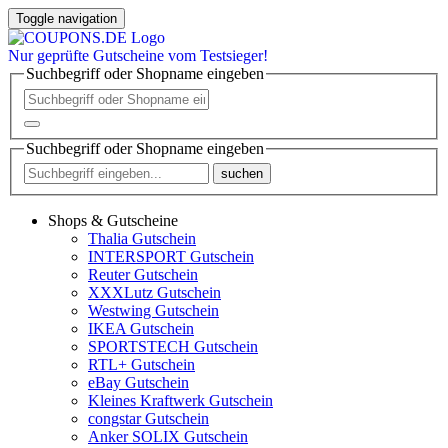
Toggle navigation
Nur
geprüfte
Gutscheine vom Testsieger!
Suchbegriff oder Shopname eingeben
Suchbegriff oder Shopname eingeben
suchen
Shops & Gutscheine
Thalia Gutschein
INTERSPORT Gutschein
Reuter Gutschein
XXXLutz Gutschein
Westwing Gutschein
IKEA Gutschein
SPORTSTECH Gutschein
RTL+ Gutschein
eBay Gutschein
Kleines Kraftwerk Gutschein
congstar Gutschein
Anker SOLIX Gutschein