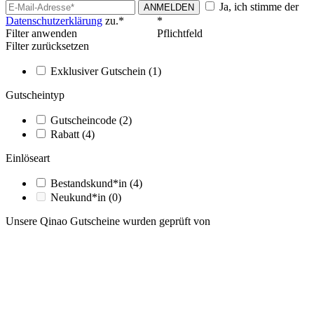
Ja, ich stimme der
ANMELDEN
Datenschutzerklärung
zu.*
*
Filter anwenden
Pflichtfeld
Filter zurücksetzen
Exklusiver Gutschein
(1)
Gutscheintyp
Gutscheincode
(2)
Rabatt
(4)
Einlöseart
Bestandskund*in
(4)
Neukund*in
(0)
Unsere Qinao Gutscheine wurden geprüft von