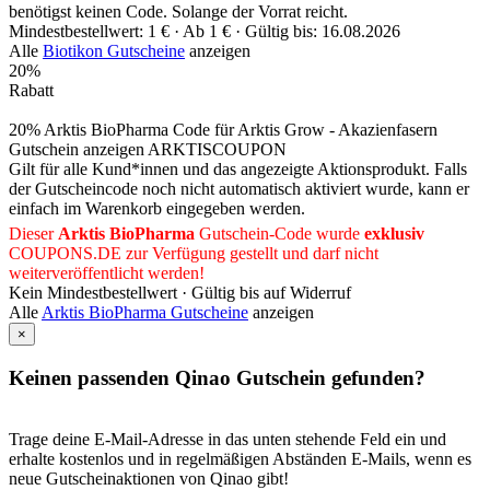
benötigst keinen Code. Solange der Vorrat reicht.
Mindestbestellwert: 1 € ·
Ab 1 € ·
Gültig bis: 16.08.2026
Alle
Biotikon Gutscheine
anzeigen
20%
Rabatt
20% Arktis BioPharma Code für Arktis Grow - Akazienfasern
Gutschein anzeigen
ARKTISCOUPON
Gilt für alle Kund*innen und das angezeigte Aktionsprodukt. Falls
der Gutscheincode noch nicht automatisch aktiviert wurde, kann er
einfach im Warenkorb eingegeben werden.
Dieser
Arktis BioPharma
Gutschein-Code wurde
exklusiv
COUPONS
.DE
zur Verfügung gestellt und darf nicht
weiterveröffentlicht werden!
Kein Mindestbestellwert ·
Gültig bis auf Widerruf
Alle
Arktis BioPharma Gutscheine
anzeigen
×
Keinen passenden Qinao Gutschein gefunden?
Trage deine E-Mail-Adresse in das unten stehende Feld ein und
erhalte kostenlos und in regelmäßigen Abständen E-Mails, wenn es
neue Gutscheinaktionen von Qinao gibt!