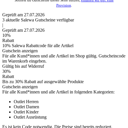
Solltest du Gutscheine dieser Seite nutzen,
erhalten wir ggf. eine
Provision
.
Geprüft am 27.07.2026
3
aktuelle Salewa
Gutscheine
verfügbar
|
Geprüft am 27.07.2026
10%
Rabatt
10% Salewa Rabattcode für alle Artikel
Gutschein anzeigen
Für alle Kund*innen und alle Artikel im Shop gültig. Gutscheincode
im Warenkorb eingeben.
Gültig bis auf Widerruf
30%
Rabatt
Bis zu 30% Rabatt auf ausgewählte Produkte
Gutschein anzeigen
Für alle Kund*innen und alle Artikel in folgenden Kategorien:
Outlet Herren
Outlet Damen
Outlet Kinder
Outlet Ausrüstung
Es ist kein Code notwendig. Die Preise sind bereits reduziert.