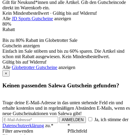
Gilt für Neukund*innen und alle Artikel. Gib den Gutscheincode
direkt im Warenkorb ein.
Kein Mindestbestellwert ·
Gültig bis auf Widerruf
Alle
JD Sports Gutscheine
anzeigen
80%
Rabatt
Bis zu 80% Rabatt im Globetrotter Sale
Gutschein anzeigen
Einfach im Sale stöbern und bis zu 60% sparen. Die Artikel sind
schon mit Rabatt ausgewiesen. Kein Mindestbestellwert.
Gültig bis auf Widerruf
Alle
Globetrotter Gutscheine
anzeigen
×
Keinen passenden Salewa Gutschein gefunden?
Trage deine E-Mail-Adresse in das unten stehende Feld ein und
erhalte kostenlos und in regelmäßigen Abständen E-Mails, wenn es
neue Gutscheinaktionen von Salewa gibt!
Ja, ich stimme der
ANMELDEN
Datenschutzerklärung
zu.*
*
Filter anwenden
Pflichtfeld