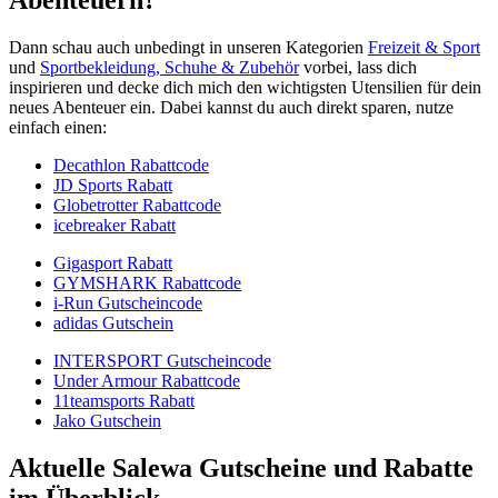
Dann schau auch unbedingt in unseren Kategorien
Freizeit & Sport
und
Sportbekleidung, Schuhe & Zubehör
vorbei, lass dich
inspirieren und decke dich mich den wichtigsten Utensilien für dein
neues Abenteuer ein. Dabei kannst du auch direkt sparen, nutze
einfach einen:
Decathlon Rabattcode
JD Sports Rabatt
Globetrotter Rabattcode
icebreaker Rabatt
Gigasport Rabatt
GYMSHARK Rabattcode
i-Run Gutscheincode
adidas Gutschein
INTERSPORT Gutscheincode
Under Armour Rabattcode
11teamsports Rabatt
Jako Gutschein
Aktuelle Salewa Gutscheine und Rabatte
im Überblick