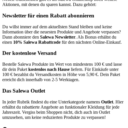
Aktionen, mit denen du sparen kannst. Dazu gehört:
Newsletter für einen Rabatt abonnieren
Du willst immer auf dem aktuellsten Stand bleiben und keine
Information über die neuesten Produkte und Angebote verpassen?
Dann abonniere den
Salewa Newsletter
. Als Bonus erhältst du
einen
10% Salewa Rabattcode
für den nächsten Online-Einkauf.
Der kostenlose Versand
Bestelle Salewa Produkte im Wert von mindestens 100 € und lasse
dir dein Paket
kostenlos nach Hause
liefern. Für Einkäufe unter
100 € bezahlst du Versandkosten in Höhe von 5,90 €. Dein Paket
erreicht dich innerhalb von 2-5 Werktagen.
Das Salewa Outlet
In jeder Rubrik findest du eine Unterkategorie namens
Outlet
. Hier
erhältst du rabattierte Angebote an funktionaler Kleidung für jede
Jahreszeit. Vergiss beim Shoppen nicht, dich auch im Outlet
umzusehen, um keine reduzierten Produkte zu verpassen!