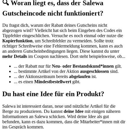
🔍 Woran liegt es, dass der Salewa
Gutscheincode nicht funktioniert?
Du fragst dich, warum der Rabatt deines Gutscheins nicht
abgezogen wird? Vielleicht hat sich beim Eingeben des Codes ein
Tippfehler eingeschlichen. Versuche es noch einmal oder nutze die
Kopierfunktion
, um Schreibfehler zu vermeiden. Sollte trotz
richtiger Schreibweise eine Fehlermeldung kommen, kann es auch
an anderen Gutscheinbedingungen liegen. Diese kannst du unter
mehr Details
im Coupon nachlesen. Dort steht beispielsweise, ob...
... der Rabatt nur für
Neu- oder Bestandskund*innen
gilt.
... bestimmte Artikel von der Aktion
ausgeschlossen
sind.
... der Aktionszeitraum bereits
abgelaufen
ist.
... es einen
Mindestbestellwert
gibt.
Du hast eine Idee für ein Produkt?
Salewa ist interessiert daran, neue und nützliche Artikel für die
Berge zu produzieren. Du kannst
deine Idee
mit einigen näheren
Informationen an Salewa schicken. Wird deine Idee als gut
befunden, kann es dazu kommen, dass die Mitarbeiter*innen mit dir
ins Gespräch kommen.