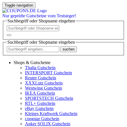
Toggle navigation
Nur
geprüfte
Gutscheine vom Testsieger!
Suchbegriff oder Shopname eingeben
Suchbegriff oder Shopname eingeben
suchen
Shops & Gutscheine
Thalia Gutschein
INTERSPORT Gutschein
Reuter Gutschein
XXXLutz Gutschein
Westwing Gutschein
IKEA Gutschein
SPORTSTECH Gutschein
RTL+ Gutschein
eBay Gutschein
Kleines Kraftwerk Gutschein
congstar Gutschein
Anker SOLIX Gutschein