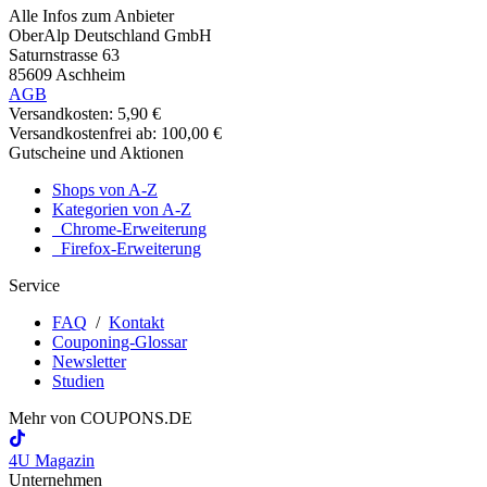
Alle Infos zum Anbieter
OberAlp Deutschland GmbH
Saturnstrasse 63
85609 Aschheim
AGB
Versandkosten: 5,90 €
Versandkostenfrei ab: 100,00 €
Gutscheine und Aktionen
Shops von A-Z
Kategorien von A-Z
Chrome-Erweiterung
Firefox-Erweiterung
Service
FAQ
/
Kontakt
Couponing-Glossar
Newsletter
Studien
Mehr von
COUPONS
.DE
4U Magazin
Unternehmen