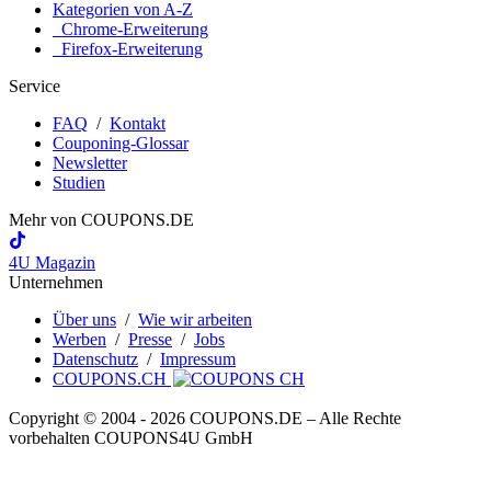
Kategorien von A-Z
Chrome-Erweiterung
Firefox-Erweiterung
Service
FAQ
/
Kontakt
Couponing-Glossar
Newsletter
Studien
Mehr von
COUPONS
.DE
4U Magazin
Unternehmen
Über uns
/
Wie wir arbeiten
Werben
/
Presse
/
Jobs
Datenschutz
/
Impressum
COUPONS.CH
Copyright © 2004 ‐ 2026
COUPONS
.DE
– Alle Rechte
vorbehalten COUPONS4U GmbH