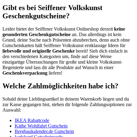
Gibt es bei Seiffener Volkskunst
Geschenkgutscheine?
Leider bietet der Seiffener Volkskunst Onlineshop derzeit
keine
gesonderten Geschenkgutscheine
an. Das allerdings ist kein
Grund, deine Suche nach Präsenten abzubrechen, denn auch ohne
Gutscheinkarten hält Seiffener Volkskunst erstklassige Ideen für
liebevolle und originelle Geschenke
bereit! Sieh dich einfach in
den verschiedenen Kategorien um, finde auf diese Weise
einzigartige Überraschungen für große und kleine Volkskunst-
Begeisterte und lass dir alle Produkte auf Wunsch in einer
Geschenkverpackung
liefern!
Welche Zahlmöglichkeiten habe ich?
Sobald deine Lieblingsartikel in deinem Warenkorb liegen und du
zur Kasse gegangen bist, stehen dir folgende Zahlungsoptionen zur
Auswahl:
IKEA Rabattcode
Käthe Wohlfahrt Gutschein
Bergbaukalender.de Gutschein
karlskopf Gutscheincode