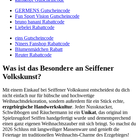
GERMENS Gutscheincode
Fun Sport Vision Gutscheincode
bruno banani Rabattcode
Liebelei Rabattcode
eins Gutscheincode
Niners Fanshop Rabattcode
Blumenmädchen Rabatt
Reuter Rabattcode
Was ist das Besondere an Seiffener
Volkskunst?
Mit einem Einkauf bei Seiffener Volkskunst entscheidest du dich
nicht einfach nur für hübsche und hochwertige
Weihnachtsdekoration, sondern außerdem für ein Stück echte,
erzgebirgische Handwerkskultur
. Jeder Nussknacker,
Schwibbogen und Räuchermann ist ein
Unikat
, das original im
Spielzeugdorf Seiffen handgefertigt wurde und dementsprechend
einen ganz eigenen Weihnachtszauber mit sich bringt. So machst du
2026 Schluss mit langweiliger Massenware und genießt die
Feiertage im traditionellen Weihnachts-Charme des Erzgebirges!