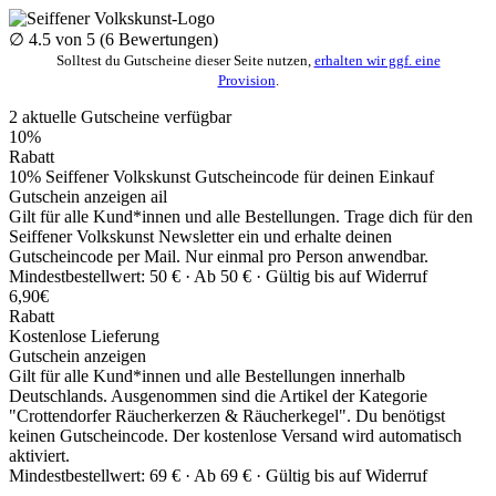
∅
4.5
von 5 (
6
Bewertungen)
Solltest du Gutscheine dieser Seite nutzen,
erhalten wir ggf. eine
Provision
.
2
aktuelle
Gutscheine
verfügbar
10%
Rabatt
10% Seiffener Volkskunst Gutscheincode für deinen Einkauf
Gutschein anzeigen
ail
Gilt für alle Kund*innen und alle Bestellungen. Trage dich für den
Seiffener Volkskunst Newsletter ein und erhalte deinen
Gutscheincode per Mail. Nur einmal pro Person anwendbar.
Mindestbestellwert: 50 € ·
Ab 50 € ·
Gültig bis auf Widerruf
6,90€
Rabatt
Kostenlose Lieferung
Gutschein anzeigen
Gilt für alle Kund*innen und alle Bestellungen innerhalb
Deutschlands. Ausgenommen sind die Artikel der Kategorie
"Crottendorfer Räucherkerzen & Räucherkegel". Du benötigst
keinen Gutscheincode. Der kostenlose Versand wird automatisch
aktiviert.
Mindestbestellwert: 69 € ·
Ab 69 € ·
Gültig bis auf Widerruf