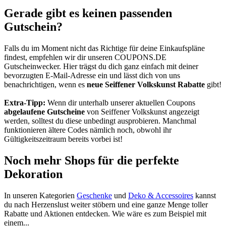
Gerade gibt es keinen passenden
Gutschein?
Falls du im Moment nicht das Richtige für deine Einkaufspläne
findest, empfehlen wir dir unseren
COUPONS
.DE
Gutscheinwecker
. Hier trägst du dich ganz einfach mit deiner
bevorzugten E-Mail-Adresse ein und lässt dich von uns
benachrichtigen, wenn es
neue Seiffener Volkskunst Rabatte
gibt!
Extra-Tipp:
Wenn dir unterhalb unserer aktuellen Coupons
abgelaufene Gutscheine
von Seiffener Volkskunst angezeigt
werden, solltest du diese unbedingt ausprobieren. Manchmal
funktionieren ältere Codes nämlich noch, obwohl ihr
Gültigkeitszeitraum bereits vorbei ist!
Noch mehr Shops für die perfekte
Dekoration
In unseren Kategorien
Geschenke
und
Deko & Accessoires
kannst
du nach Herzenslust weiter stöbern und eine ganze Menge toller
Rabatte und Aktionen entdecken. Wie wäre es zum Beispiel mit
einem...