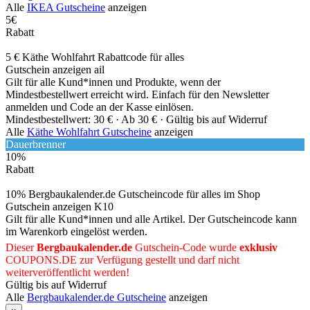
Alle
IKEA Gutscheine
anzeigen
5€
Rabatt
5 € Käthe Wohlfahrt Rabattcode für alles
Gutschein anzeigen
ail
Gilt für alle Kund*innen und Produkte, wenn der
Mindestbestellwert erreicht wird. Einfach für den Newsletter
anmelden und Code an der Kasse einlösen.
Mindestbestellwert: 30 € ·
Ab 30 € ·
Gültig bis auf Widerruf
Alle
Käthe Wohlfahrt Gutscheine
anzeigen
Dauerbrenner
10%
Rabatt
10% Bergbaukalender.de Gutscheincode für alles im Shop
Gutschein anzeigen
K10
Gilt für alle Kund*innen und alle Artikel. Der Gutscheincode kann
im Warenkorb eingelöst werden.
Dieser
Bergbaukalender.de
Gutschein-Code wurde
exklusiv
COUPONS
.DE
zur Verfügung gestellt und darf nicht
weiterveröffentlicht werden!
Gültig bis auf Widerruf
Alle
Bergbaukalender.de Gutscheine
anzeigen