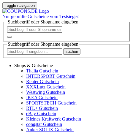
Toggle navigation
Nur
geprüfte
Gutscheine vom Testsieger!
Suchbegriff oder Shopname eingeben
Suchbegriff oder Shopname eingeben
suchen
Shops & Gutscheine
Thalia Gutschein
INTERSPORT Gutschein
Reuter Gutschein
XXXLutz Gutschein
Westwing Gutschein
IKEA Gutschein
SPORTSTECH Gutschein
RTL+ Gutschein
eBay Gutschein
Kleines Kraftwerk Gutschein
congstar Gutschein
Anker SOLIX Gutschein