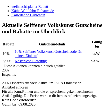
weihnachtsplaner Rabatt
Käthe Wohlfahrt Rabattcode
Kaisertanne Gutschein
Aktuelle Seiffener Volkskunst Gutscheine
und Rabatte im Überblick
Gültig
Rabatt
Gutscheindetails
bis
10% Seiffener Volkskunst Gutscheincode für
10%
b.a.W.
deinen Einkauf
6,90€
Kostenlose Lieferung
b.a.W.
Diese Aktionen könnten dir auch gefallen:
20%
Ersparnis
20% Ersparnis auf viele Artikel im IKEA Onlineshop
Angebot einlösen
Für alle Kund*innen und die entsprechend gekennzeichneten
Artikel gültig. Die Preise werden dir bereits reduziert angezeigt.
Kein Code erforderlich.
Gültig bis: 09.08.2026