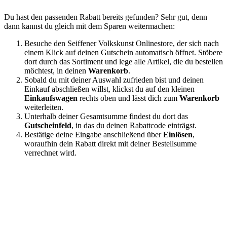
Du hast den passenden Rabatt bereits gefunden? Sehr gut, denn
dann kannst du gleich mit dem Sparen weitermachen:
Besuche den Seiffener Volkskunst Onlinestore, der sich nach
einem Klick auf deinen Gutschein automatisch öffnet. Stöbere
dort durch das Sortiment und lege alle Artikel, die du bestellen
möchtest, in deinen
Warenkorb
.
Sobald du mit deiner Auswahl zufrieden bist und deinen
Einkauf abschließen willst, klickst du auf den kleinen
Einkaufswagen
rechts oben und lässt dich zum
Warenkorb
weiterleiten.
Unterhalb deiner Gesamtsumme findest du dort das
Gutscheinfeld
, in das du deinen Rabattcode einträgst.
Bestätige deine Eingabe anschließend über
Einlösen
,
woraufhin dein Rabatt direkt mit deiner Bestellsumme
verrechnet wird.