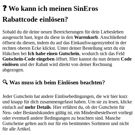
❓ Wo kann ich meinen SinEros
Rabattcode einlösen?
Sobald du dir deine neuen Bereicherungen für dein Liebesleben
ausgesucht hast, legst du diese in den
Warenkorb
. Anschließend
öffnest du diesen, indem du auf das Einkaufswagensymbol in der
rechten oberen Ecke klickst. Unter deiner Bestellung setzt du ein
Häkchen bei
Ich habe einen Gutschein
, wodurch sich das Feld
Gutschein-Code eingeben
öffnet. Hier kannst du nun deinen
Code
einlösen
und der Rabatt wird direkt von deiner Rechnung
abgezogen.
🔍 Was muss ich beim Einlösen beachten?
Jeder Gutschein hat andere Einlösebedingungen, die wir hier kurz
und knapp für dich zusammengefasst haben. Um sie zu lesen, klicke
einfach auf
mehr Details
. Hier erfährst du, ob der Gutschein für
Neu- oder Bestandskunden gültig ist, ein Mindestbestellwert vorliegt
oder eventuell andere Bedingungen zu beachten sind. Manche
Gutscheine gelten auch nur für ein bestimmtes Sortiment und nicht
für alle Artikel.