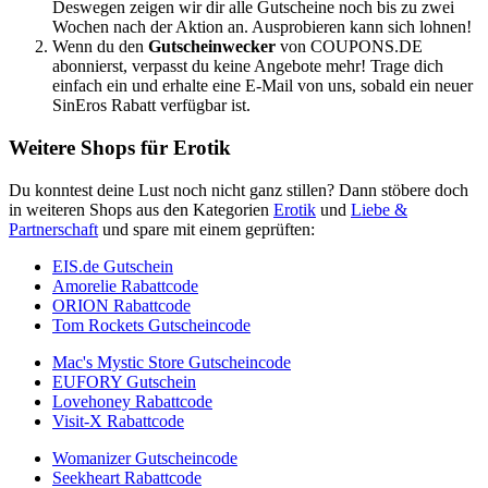
Deswegen zeigen wir dir alle Gutscheine noch bis zu zwei
Wochen nach der Aktion an. Ausprobieren kann sich lohnen!
Wenn du den
Gutscheinwecker
von
COUPONS
.DE
abonnierst, verpasst du keine Angebote mehr! Trage dich
einfach ein und erhalte eine E-Mail von uns, sobald ein neuer
SinEros Rabatt verfügbar ist.
Weitere Shops für Erotik
Du konntest deine Lust noch nicht ganz stillen? Dann stöbere doch
in weiteren Shops aus den Kategorien
Erotik
und
Liebe &
Partnerschaft
und spare mit einem geprüften:
EIS.de Gutschein
Amorelie Rabattcode
ORION Rabattcode
Tom Rockets Gutscheincode
Mac's Mystic Store Gutscheincode
EUFORY Gutschein
Lovehoney Rabattcode
Visit-X Rabattcode
Womanizer Gutscheincode
Seekheart Rabattcode