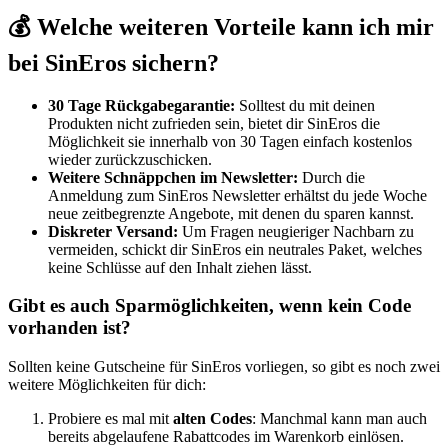
💰 Welche weiteren Vorteile kann ich mir
bei SinEros sichern?
30 Tage Rückgabegarantie:
Solltest du mit deinen
Produkten nicht zufrieden sein, bietet dir SinEros die
Möglichkeit sie innerhalb von 30 Tagen einfach kostenlos
wieder zurückzuschicken.
Weitere Schnäppchen im Newsletter:
Durch die
Anmeldung zum SinEros Newsletter erhältst du jede Woche
neue zeitbegrenzte Angebote, mit denen du sparen kannst.
Diskreter Versand:
Um Fragen neugieriger Nachbarn zu
vermeiden, schickt dir SinEros ein neutrales Paket, welches
keine Schlüsse auf den Inhalt ziehen lässt.
Gibt es auch Sparmöglichkeiten, wenn kein Code
vorhanden ist?
Sollten keine Gutscheine für SinEros vorliegen, so gibt es noch zwei
weitere Möglichkeiten für dich:
Probiere es mal mit
alten Codes
: Manchmal kann man auch
bereits abgelaufene Rabattcodes im Warenkorb einlösen.