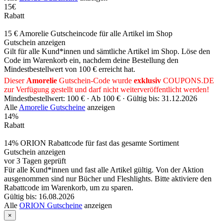
15€
Rabatt
15 € Amorelie Gutscheincode für alle Artikel im Shop
Gutschein anzeigen
Gilt für alle Kund*innen und sämtliche Artikel im Shop. Löse den
Code im Warenkorb ein, nachdem deine Bestellung den
Mindestbestellwert von 100 € erreicht hat.
Dieser
Amorelie
Gutschein-Code wurde
exklusiv
COUPONS
.DE
zur Verfügung gestellt und darf nicht weiterveröffentlicht werden!
Mindestbestellwert: 100 € ·
Ab 100 € ·
Gültig bis: 31.12.2026
Alle
Amorelie Gutscheine
anzeigen
14%
Rabatt
14% ORION Rabattcode für fast das gesamte Sortiment
Gutschein anzeigen
vor 3 Tagen geprüft
Für alle Kund*innen und fast alle Artikel gültig. Von der Aktion
ausgenommen sind nur Bücher und Fleshlights. Bitte aktiviere den
Rabattcode im Warenkorb, um zu sparen.
Gültig bis: 16.08.2026
Alle
ORION Gutscheine
anzeigen
×