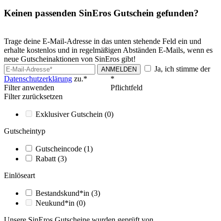
Keinen passenden SinEros Gutschein gefunden?
Trage deine E-Mail-Adresse in das unten stehende Feld ein und
erhalte kostenlos und in regelmäßigen Abständen E-Mails, wenn es
neue Gutscheinaktionen von SinEros gibt!
Ja, ich stimme der
ANMELDEN
Datenschutzerklärung
zu.*
*
Filter anwenden
Pflichtfeld
Filter zurücksetzen
Exklusiver Gutschein
(0)
Gutscheintyp
Gutscheincode
(1)
Rabatt
(3)
Einlöseart
Bestandskund*in
(3)
Neukund*in
(0)
Unsere SinEros Gutscheine wurden geprüft von