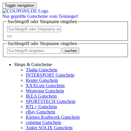
Toggle navigation
Nur
geprüfte
Gutscheine vom Testsieger!
Suchbegriff oder Shopname eingeben
Suchbegriff oder Shopname eingeben
suchen
Shops & Gutscheine
Thalia Gutschein
INTERSPORT Gutschein
Reuter Gutschein
XXXLutz Gutschein
Westwing Gutschein
IKEA Gutschein
SPORTSTECH Gutschein
RTL+ Gutschein
eBay Gutschein
Kleines Kraftwerk Gutschein
congstar Gutschein
Anker SOLIX Gutschein