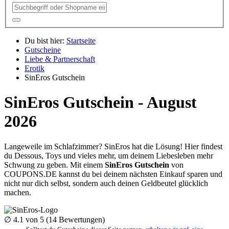
Du bist hier:
Startseite
Gutscheine
Liebe & Partnerschaft
Erotik
SinEros Gutschein
SinEros Gutschein - August
2026
Langeweile im Schlafzimmer? SinEros hat die Lösung! Hier findest
du Dessous, Toys und vieles mehr, um deinem Liebesleben mehr
Schwung zu geben. Mit einem
SinEros Gutschein
von
COUPONS
.DE
kannst du bei deinem nächsten Einkauf sparen und
nicht nur dich selbst, sondern auch deinen Geldbeutel glücklich
machen.
∅
4.1
von 5 (
14
Bewertungen)