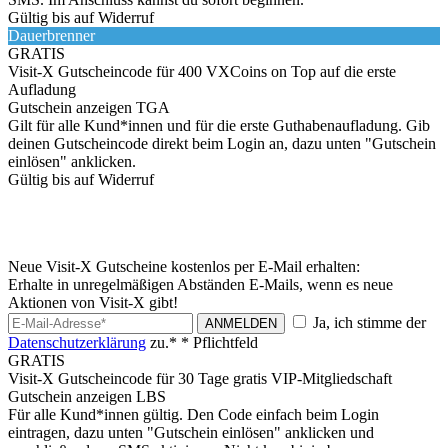
Gültig bis auf Widerruf
Dauerbrenner
GRATIS
Visit-X Gutscheincode für 400 VXCoins on Top auf die erste
Aufladung
Gutschein anzeigen
TGA
Gilt für alle Kund*innen und für die erste Guthabenaufladung. Gib
deinen Gutscheincode direkt beim Login an, dazu unten "Gutschein
einlösen" anklicken.
Gültig bis auf Widerruf
Neue Visit-X Gutscheine kostenlos per E-Mail erhalten:
Erhalte in unregelmäßigen Abständen E-Mails, wenn es neue
Aktionen von Visit-X gibt!
Ja, ich stimme der
ANMELDEN
Datenschutzerklärung
zu.*
* Pflichtfeld
GRATIS
Visit-X Gutscheincode für 30 Tage gratis VIP-Mitgliedschaft
Gutschein anzeigen
LBS
Für alle Kund*innen gültig. Den Code einfach beim Login
eintragen, dazu unten "Gutschein einlösen" anklicken und