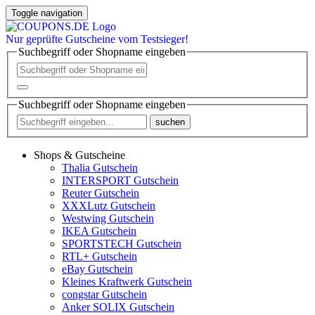
Toggle navigation
Nur
geprüfte
Gutscheine vom Testsieger!
Suchbegriff oder Shopname eingeben
Suchbegriff oder Shopname eingeben
suchen
Shops & Gutscheine
Thalia Gutschein
INTERSPORT Gutschein
Reuter Gutschein
XXXLutz Gutschein
Westwing Gutschein
IKEA Gutschein
SPORTSTECH Gutschein
RTL+ Gutschein
eBay Gutschein
Kleines Kraftwerk Gutschein
congstar Gutschein
Anker SOLIX Gutschein