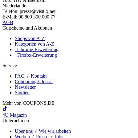
1087 HW Amsterdam
Niederlande
Telefon: presse@visit-x.net
E-Mail: 00 800 300 000 77
AGB
Gutscheine und Aktionen
Shops von A-Z
Kategorien von A-Z
Chrome-Erweiterung
Firefox-Erweiterung
Service
FAQ
/
Kontakt
Couponing-Glossar
Newsletter
Studien
Mehr von
COUPONS
.DE
4U Magazin
Unternehmen
Über uns
/
Wie wir arbeiten
Werben
/
Presse
/
Jobs