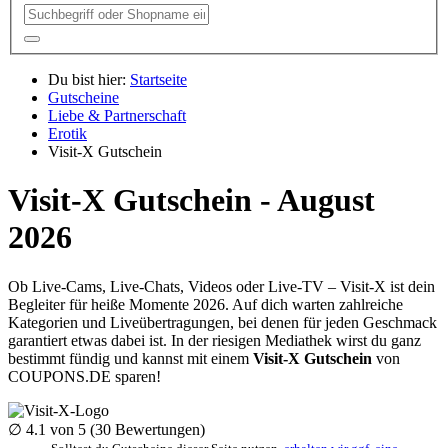
Du bist hier:
Startseite
Gutscheine
Liebe & Partnerschaft
Erotik
Visit-X Gutschein
Visit-X Gutschein - August
2026
Ob Live-Cams, Live-Chats, Videos oder Live-TV – Visit-X ist dein
Begleiter für heiße Momente 2026. Auf dich warten zahlreiche
Kategorien und Liveübertragungen, bei denen für jeden Geschmack
garantiert etwas dabei ist. In der riesigen Mediathek wirst du ganz
bestimmt fündig und kannst mit einem
Visit-X Gutschein
von
COUPONS
.DE
sparen!
∅
4.1
von 5 (
30
Bewertungen)