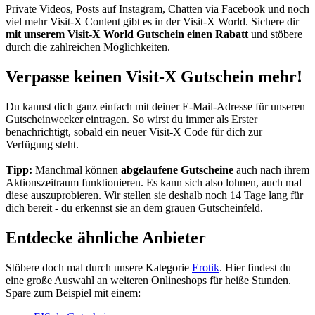
Private Videos, Posts auf Instagram, Chatten via Facebook und noch
viel mehr Visit-X Content gibt es in der Visit-X World. Sichere dir
mit unserem Visit-X World Gutschein einen Rabatt
und stöbere
durch die zahlreichen Möglichkeiten.
Verpasse keinen Visit-X Gutschein mehr!
Du kannst dich ganz einfach mit deiner E-Mail-Adresse für unseren
Gutscheinwecker
eintragen. So wirst du immer als Erster
benachrichtigt, sobald ein neuer Visit-X Code für dich zur
Verfügung steht.
Tipp:
Manchmal können
abgelaufene Gutscheine
auch nach ihrem
Aktionszeitraum funktionieren. Es kann sich also lohnen, auch mal
diese auszuprobieren. Wir stellen sie deshalb noch 14 Tage lang für
dich bereit - du erkennst sie an dem grauen Gutscheinfeld.
Entdecke ähnliche Anbieter
Stöbere doch mal durch unsere Kategorie
Erotik
. Hier findest du
eine große Auswahl an weiteren Onlineshops für heiße Stunden.
Spare zum Beispiel mit einem: