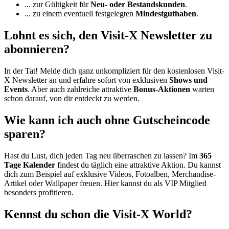
... zur Gültigkeit für
Neu- oder Bestandskunden
.
... zu einem eventuell festgelegten
Mindestguthaben
.
Lohnt es sich, den Visit-X Newsletter zu
abonnieren?
In der Tat! Melde dich ganz unkompliziert für den kostenlosen Visit-
X Newsletter an und erfahre sofort von exklusiven
Shows und
Events
. Aber auch zahlreiche attraktive
Bonus-Aktionen
warten
schon darauf, von dir entdeckt zu werden.
Wie kann ich auch ohne Gutscheincode
sparen?
Hast du Lust, dich jeden Tag neu überraschen zu lassen? Im
365
Tage Kalender
findest du täglich eine attraktive Aktion. Du kannst
dich zum Beispiel auf exklusive Videos, Fotoalben, Merchandise-
Artikel oder Wallpaper freuen. Hier kannst du als VIP Mitglied
besonders profitieren.
Kennst du schon die Visit-X World?