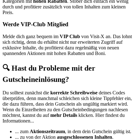
Kategorien mit
hohen Rabatten
. Stöber dich einfach ein wenig
durch und profitiere zusätzlich von tollen Inhalten zum kleinen
Preis.
Werde VIP-Club Mitglied
Melde dich ganz bequem im
VIP Club
von Visit-X an. Das lohnt
sich richtig, denn du erhältst nicht nur erweiterten Zugriff auf
exklusive Inhalte, du profitierst dazu regelmäßig von neuen
spannenden Aktionen mit hohen Rabatten und Boni.
🔍 Hast du Probleme mit der
Gutscheineinlösung?
Du solltest zunächst die
korrekte Schreibweise
deines Codes
überprüfen, denn manchmal schleichen sich kleine Tippfehler ein,
die dazu führen, dass dein Gutschein als ungültig markiert wird.
Wenn du Einzelheiten zu den Gutscheinbedingungen nachlesen
möchtest, kannst du auf
mehr Details
klicken. Hier findest du
Informationen...
... zum
Aktionszeitraum
, in dem dein Gutschein gültig ist.
... zu von der Aktion
ausgeschlossenen Inhalten
.