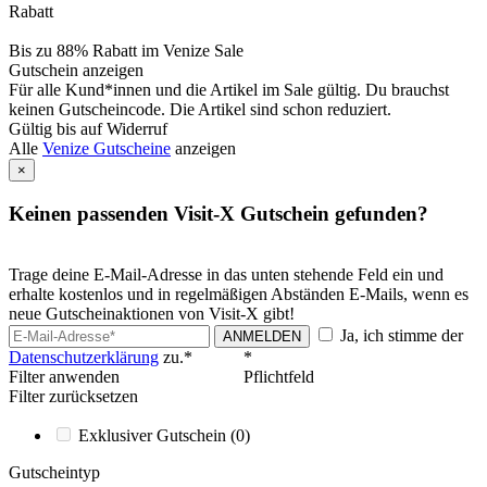
Rabatt
Bis zu 88% Rabatt im Venize Sale
Gutschein anzeigen
Für alle Kund*innen und die Artikel im Sale gültig. Du brauchst
keinen Gutscheincode. Die Artikel sind schon reduziert.
Gültig bis auf Widerruf
Alle
Venize Gutscheine
anzeigen
×
Keinen passenden Visit-X Gutschein gefunden?
Trage deine E-Mail-Adresse in das unten stehende Feld ein und
erhalte kostenlos und in regelmäßigen Abständen E-Mails, wenn es
neue Gutscheinaktionen von Visit-X gibt!
Ja, ich stimme der
ANMELDEN
Datenschutzerklärung
zu.*
*
Filter anwenden
Pflichtfeld
Filter zurücksetzen
Exklusiver Gutschein
(0)
Gutscheintyp