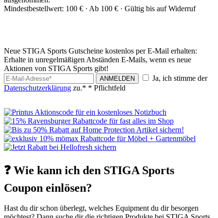
Mindestbestellwert: 100 € ·
Ab 100 € ·
Gültig bis auf Widerruf
Neue STIGA Sports Gutscheine kostenlos per E-Mail erhalten:
Erhalte in unregelmäßigen Abständen E-Mails, wenn es neue
Aktionen von STIGA Sports gibt!
Ja, ich stimme der
ANMELDEN
Datenschutzerklärung
zu.*
* Pflichtfeld
❓ Wie kann ich den STIGA Sports
Coupon einlösen?
Hast du dir schon überlegt, welches Equipment du dir besorgen
möchtest? Dann suche dir die richtigen Produkte bei STIGA Sports