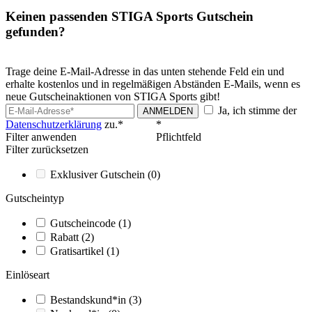
Keinen passenden STIGA Sports Gutschein
gefunden?
Trage deine E-Mail-Adresse in das unten stehende Feld ein und
erhalte kostenlos und in regelmäßigen Abständen E-Mails, wenn es
neue Gutscheinaktionen von STIGA Sports gibt!
Ja, ich stimme der
ANMELDEN
Datenschutzerklärung
zu.*
*
Filter anwenden
Pflichtfeld
Filter zurücksetzen
Exklusiver Gutschein
(0)
Gutscheintyp
Gutscheincode
(1)
Rabatt
(2)
Gratisartikel
(1)
Einlöseart
Bestandskund*in
(3)