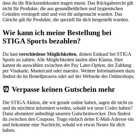
dass du die Rücksendekosten tragen musst. Das Rückgaberecht gilt
nicht für Produkte, die aus gesundheitlichen und hygienischen
Gründen versiegelt sind und von dir aufgemacht wurden. Das
Gleiche gilt für Produkte, die speziell für dich hergestellt wurden.
Wie kann ich meine Bestellung bei
STIGA Sports bezahlen?
Du hast
verschiedene Möglichkeiten
, deinen Einkauf bei STIGA
Sports zu zahlen. Alle Möglichkeiten laufen über Klarna. Hier
kannst du auswählen zwischen der Pay Later-Option, der Zahlung
per Visakarte, Mastercard oder maestro. Weitere Informationen dazu
findest du im Bestellprozess oder auf der Webseite des Onlineshops.
⏰ Verpasse keinen Gutschein mehr
Die STIGA Aktion, die wir gerade online haben, sagen dir nicht zu
und du möchtest informiert werden, sobald wir neue Codes haben?
Dann abonniere unbedingt unseren
Gutscheinwecker
. Den findest
du zwischen den Coupons. Trage einfach deine E-Mail-Adresse ein
und bekomme eine Nachricht, sobald wir etwas Neues für dich
haben.