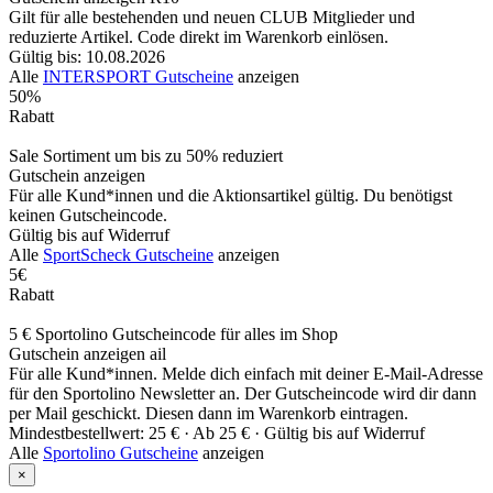
Gilt für alle bestehenden und neuen CLUB Mitglieder und
reduzierte Artikel. Code direkt im Warenkorb einlösen.
Gültig bis: 10.08.2026
Alle
INTERSPORT Gutscheine
anzeigen
50%
Rabatt
Sale Sortiment um bis zu 50% reduziert
Gutschein anzeigen
Für alle Kund*innen und die Aktionsartikel gültig. Du benötigst
keinen Gutscheincode.
Gültig bis auf Widerruf
Alle
SportScheck Gutscheine
anzeigen
5€
Rabatt
5 € Sportolino Gutscheincode für alles im Shop
Gutschein anzeigen
ail
Für alle Kund*innen. Melde dich einfach mit deiner E-Mail-Adresse
für den Sportolino Newsletter an. Der Gutscheincode wird dir dann
per Mail geschickt. Diesen dann im Warenkorb eintragen.
Mindestbestellwert: 25 € ·
Ab 25 € ·
Gültig bis auf Widerruf
Alle
Sportolino Gutscheine
anzeigen
×