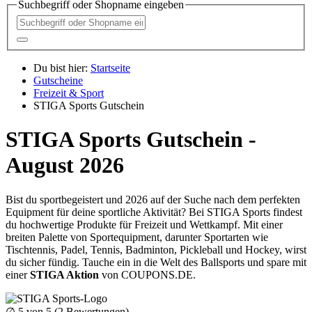
Suchbegriff oder Shopname eingeben
Du bist hier:
Startseite
Gutscheine
Freizeit & Sport
STIGA Sports Gutschein
STIGA Sports Gutschein -
August 2026
Bist du sportbegeistert und 2026 auf der Suche nach dem perfekten
Equipment für deine sportliche Aktivität? Bei STIGA Sports findest
du hochwertige Produkte für Freizeit und Wettkampf. Mit einer
breiten Palette von Sportequipment, darunter Sportarten wie
Tischtennis, Padel, Tennis, Badminton, Pickleball und Hockey, wirst
du sicher fündig. Tauche ein in die Welt des Ballsports und spare mit
einer
STIGA Aktion
von
COUPONS
.DE
.
∅
5
von 5 (
2
Bewertungen)