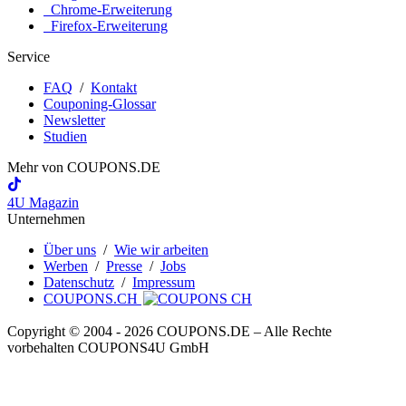
Chrome-Erweiterung
Firefox-Erweiterung
Service
FAQ
/
Kontakt
Couponing-Glossar
Newsletter
Studien
Mehr von
COUPONS
.DE
4U Magazin
Unternehmen
Über uns
/
Wie wir arbeiten
Werben
/
Presse
/
Jobs
Datenschutz
/
Impressum
COUPONS.CH
Copyright © 2004 ‐ 2026
COUPONS
.DE
– Alle Rechte
vorbehalten COUPONS4U GmbH