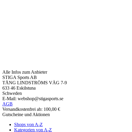
Alle Infos zum Anbieter
STIGA Sports AB
TÅNG LINDSTRÖMS VÄG 7-9
633 46 Eskilstuna
Schweden
E-Mail: webshop@stigasports.se
AGB
Versandkostenfrei ab: 100,00 €
Gutscheine und Aktionen
Shops von A-Z
Kategorien von A-Z