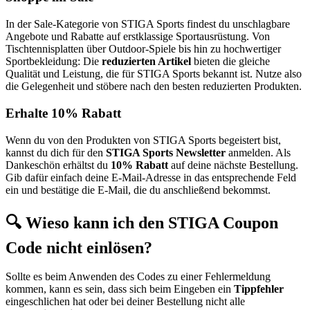
In der Sale-Kategorie von STIGA Sports findest du unschlagbare
Angebote und Rabatte auf erstklassige Sportausrüstung. Von
Tischtennisplatten über Outdoor-Spiele bis hin zu hochwertiger
Sportbekleidung: Die
reduzierten Artikel
bieten die gleiche
Qualität und Leistung, die für STIGA Sports bekannt ist. Nutze also
die Gelegenheit und stöbere nach den besten reduzierten Produkten.
Erhalte 10% Rabatt
Wenn du von den Produkten von STIGA Sports begeistert bist,
kannst du dich für den
STIGA Sports Newsletter
anmelden. Als
Dankeschön erhältst du
10% Rabatt
auf deine nächste Bestellung.
Gib dafür einfach deine E-Mail-Adresse in das entsprechende Feld
ein und bestätige die E-Mail, die du anschließend bekommst.
🔍 Wieso kann ich den STIGA Coupon
Code nicht einlösen?
Sollte es beim Anwenden des Codes zu einer Fehlermeldung
kommen, kann es sein, dass sich beim Eingeben ein
Tippfehler
eingeschlichen hat oder bei deiner Bestellung nicht alle