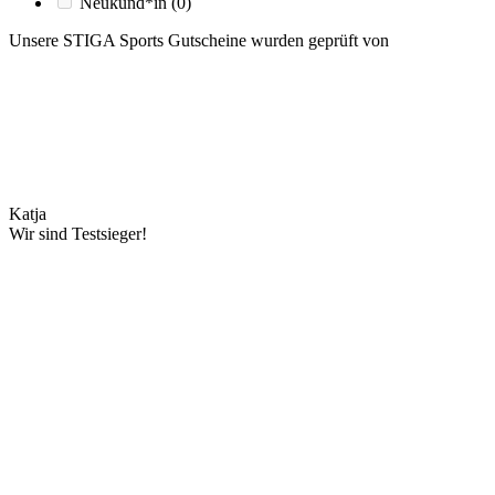
Neukund*in
(0)
Unsere STIGA Sports Gutscheine wurden geprüft von
Katja
Wir sind Testsieger!