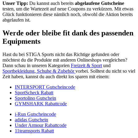
Unser Tipp:
Du kannst auch bereits
abgelaufene Gutscheine
testen, um die Wartezeit auf neue Coupons zu verkürzen. Mit etwas
Glück funktionieren diese nämlich noch, obwohl die Aktion bereits
abgelaufen ist.
Werde oder bleibe fit dank des passenden
Equipments
Hast du bei STIGA Sports nicht das Richtige gefunden oder
möchtest du die Produkte mit anderen Onlineshops vergleichen?
Dann schau in unseren Kategorien
Freizeit & Sport
und
Sportbekleidung, Schuhe & Zubehör
vorbei. Solltest du nicht so viel
Zeit haben, kannst du auch direkt los sparen mit einem:
INTERSPORT Gutscheincode
SportScheck Rabatt
Sportolino Gutschein
GYMSHARK Rabattcode
i-Run Gutscheincode
adidas Gutschein
Under Armour Rabattcode
11teamsports Rabatt