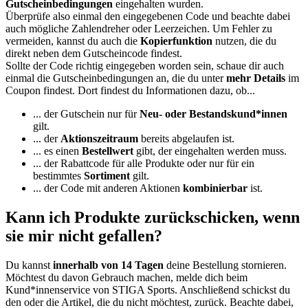
Gutscheinbedingungen
eingehalten wurden.
Überprüfe also einmal den eingegebenen Code und beachte dabei
auch mögliche Zahlendreher oder Leerzeichen. Um Fehler zu
vermeiden, kannst du auch die
Kopierfunktion
nutzen, die du
direkt neben dem Gutscheincode findest.
Sollte der Code richtig eingegeben worden sein, schaue dir auch
einmal die Gutscheinbedingungen an, die du unter
mehr Details
im
Coupon findest. Dort findest du Informationen dazu, ob...
... der Gutschein nur für
Neu- oder Bestandskund*innen
gilt.
... der
Aktionszeitraum
bereits abgelaufen ist.
... es einen
Bestellwert
gibt, der eingehalten werden muss.
... der Rabattcode für alle Produkte oder nur für ein
bestimmtes
Sortiment
gilt.
... der Code mit anderen Aktionen
kombinierbar
ist.
Kann ich Produkte zurückschicken, wenn
sie mir nicht gefallen?
Du kannst
innerhalb von 14 Tagen
deine Bestellung stornieren.
Möchtest du davon Gebrauch machen, melde dich beim
Kund*innenservice von STIGA Sports. Anschließend schickst du
den oder die Artikel, die du nicht möchtest, zurück. Beachte dabei,