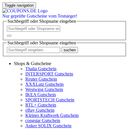
Toggle navigation
Nur
geprüfte
Gutscheine vom Testsieger!
Suchbegriff oder Shopname eingeben
Suchbegriff oder Shopname eingeben
suchen
Shops & Gutscheine
Thalia Gutschein
INTERSPORT Gutschein
Reuter Gutschein
XXXLutz Gutschein
Westwing Gutschein
IKEA Gutschein
SPORTSTECH Gutschein
RTL+ Gutschein
eBay Gutschein
Kleines Kraftwerk Gutschein
congstar Gutschein
Anker SOLIX Gutschein