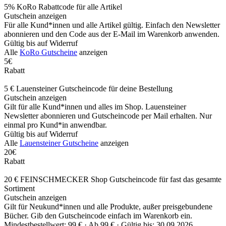
5% KoRo Rabattcode für alle Artikel
Gutschein anzeigen
Für alle Kund*innen und alle Artikel gültig. Einfach den Newsletter
abonnieren und den Code aus der E-Mail im Warenkorb anwenden.
Gültig bis auf Widerruf
Alle
KoRo Gutscheine
anzeigen
5€
Rabatt
5 € Lauensteiner Gutscheincode für deine Bestellung
Gutschein anzeigen
Gilt für alle Kund*innen und alles im Shop. Lauensteiner
Newsletter abonnieren und Gutscheincode per Mail erhalten. Nur
einmal pro Kund*in anwendbar.
Gültig bis auf Widerruf
Alle
Lauensteiner Gutscheine
anzeigen
20€
Rabatt
20 € FEINSCHMECKER Shop Gutscheincode für fast das gesamte
Sortiment
Gutschein anzeigen
Gilt für Neukund*innen und alle Produkte, außer preisgebundene
Bücher. Gib den Gutscheincode einfach im Warenkorb ein.
Mindestbestellwert: 99 € ·
Ab 99 € ·
Gültig bis: 30.09.2026