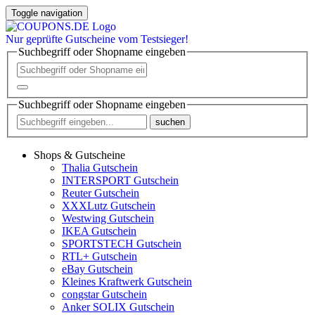
Toggle navigation
Nur
geprüfte
Gutscheine vom Testsieger!
Suchbegriff oder Shopname eingeben
Suchbegriff oder Shopname eingeben
suchen
Shops & Gutscheine
Thalia Gutschein
INTERSPORT Gutschein
Reuter Gutschein
XXXLutz Gutschein
Westwing Gutschein
IKEA Gutschein
SPORTSTECH Gutschein
RTL+ Gutschein
eBay Gutschein
Kleines Kraftwerk Gutschein
congstar Gutschein
Anker SOLIX Gutschein