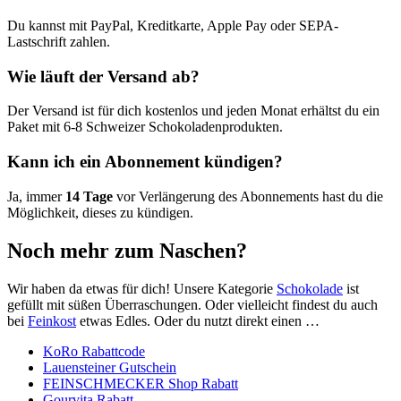
Du kannst mit PayPal, Kreditkarte, Apple Pay oder SEPA-
Lastschrift zahlen.
Wie läuft der Versand ab?
Der Versand ist für dich kostenlos und jeden Monat erhältst du ein
Paket mit 6-8 Schweizer Schokoladenprodukten.
Kann ich ein Abonnement kündigen?
Ja, immer
14 Tage
vor Verlängerung des Abonnements hast du die
Möglichkeit, dieses zu kündigen.
Noch mehr zum Naschen?
Wir haben da etwas für dich! Unsere Kategorie
Schokolade
ist
gefüllt mit süßen Überraschungen. Oder vielleicht findest du auch
bei
Feinkost
etwas Edles. Oder du nutzt direkt einen …
KoRo Rabattcode
Lauensteiner Gutschein
FEINSCHMECKER Shop Rabatt
Gourvita Rabatt