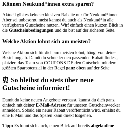
Können Neukund*innen extra sparen?
Aktuell gibt es keine exklusiven Rabatte nur für Neukund*innen.
Aber sei unbesorgt, meist kannst du auch als Neukund*in alle
verfügbaren Gutscheine nutzen. Wirf einfach einen kurzen Blick in
die
Gutscheinbedingungen
und du bist auf der sicheren Seite.
Welche Aktion lohnt sich am meisten?
Welche Aktion sich für dich am meisten lohnt, hängt von deiner
Bestellung ab. Damit du schneller den passenden Rabatt findest,
platziert das Team von
COUPONS
.DE
den Gutschein mit dem
größten Sparpotenzial in der Regel
ganz oben
auf der Seite.
⏰ So bleibst du stets über neue
Gutscheine informiert!
Damit du keine neuen Angebote verpasst, kannst du dich ganz
einfach mit deiner
E-Mail-Adresse
für unseren
Gutscheinwecker
anmelden. Sobald ein neuer Rabatt veröffentlicht wird, erhältst du
eine E-Mail und das Sparen kann direkt losgehen.
Tipp:
Es lohnt sich auch, einen Blick auf bereits
abgelaufene