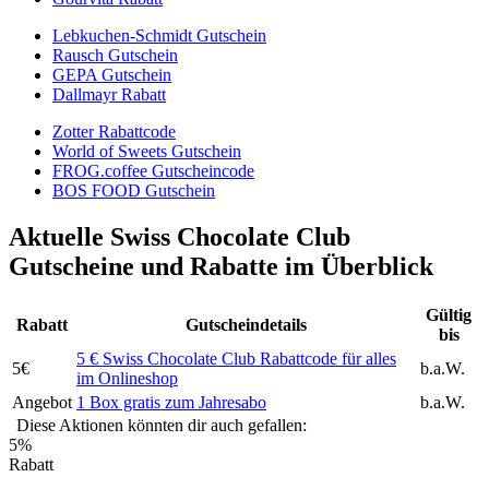
Lebkuchen-Schmidt Gutschein
Rausch Gutschein
GEPA Gutschein
Dallmayr Rabatt
Zotter Rabattcode
World of Sweets Gutschein
FROG.coffee Gutscheincode
BOS FOOD Gutschein
Aktuelle Swiss Chocolate Club
Gutscheine und Rabatte im Überblick
Gültig
Rabatt
Gutscheindetails
bis
5 € Swiss Chocolate Club Rabattcode für alles
5€
b.a.W.
im Onlineshop
Angebot
1 Box gratis zum Jahresabo
b.a.W.
Diese Aktionen könnten dir auch gefallen:
5%
Rabatt