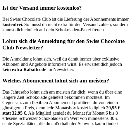
Ist der Versand immer kostenlos?
Bei Swiss Chocolate Club ist die Lieferung der Abonnements immer
kostenfrei
. So musst du nicht extra für den Versand zahlen, sondern
kannst dich einfach auf dein Schokoladen-Paket freuen.
Lohnt sich die Anmeldung für den Swiss Chocolate
Club Newsletter?
Die Anmeldung lohnt sich, weil du damit immer über exklusive
Aktionen und Angebote informiert wirst. Es erwartet dich jedoch
kein extra Rabattcode
im Newsletter.
Welches Abonnement lohnt sich am meisten?
Das Jahresabo lohnt sich am meisten für dich, wenn du über eine
längere Zeit Schokolade geliefert bekommen möchtest. Im
Gegensatz zum flexiblen Abonnement profitierst du von einem
günstigeren Preis, denn jede Monatsbox kostet lediglich
29,95 €
statt 32,95 €
. Als Mitglied genießt du Monat für Monat 6 bis 8
erlesene Schweizer Schokoladen im Wert von mindestens 30 € –
echte Spezialitäten, die du außerhalb der Schweiz kaum findest.