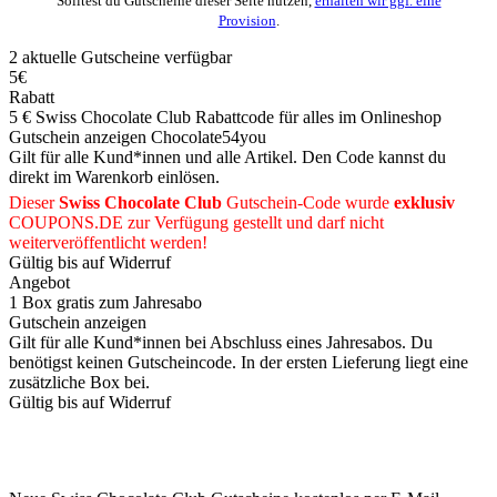
Solltest du Gutscheine dieser Seite nutzen,
erhalten wir ggf. eine
Provision
.
2
aktuelle
Gutscheine
verfügbar
5€
Rabatt
5 € Swiss Chocolate Club Rabattcode für alles im Onlineshop
Gutschein anzeigen
Chocolate54you
Gilt für alle Kund*innen und alle Artikel. Den Code kannst du
direkt im Warenkorb einlösen.
Dieser
Swiss Chocolate Club
Gutschein-Code wurde
exklusiv
COUPONS
.DE
zur Verfügung gestellt und darf nicht
weiterveröffentlicht werden!
Gültig bis auf Widerruf
Angebot
1 Box gratis zum Jahresabo
Gutschein anzeigen
Gilt für alle Kund*innen bei Abschluss eines Jahresabos. Du
benötigst keinen Gutscheincode. In der ersten Lieferung liegt eine
zusätzliche Box bei.
Gültig bis auf Widerruf