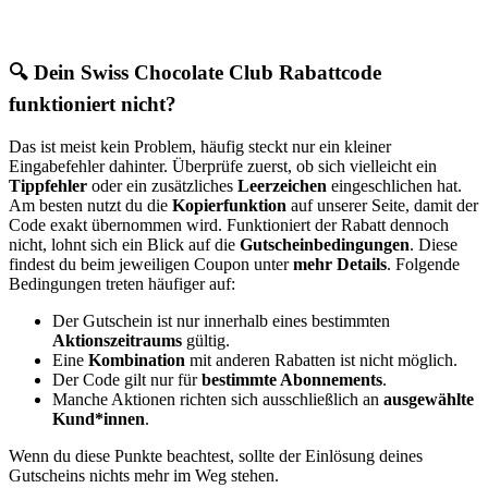
🔍 Dein Swiss Chocolate Club Rabattcode
funktioniert nicht?
Das ist meist kein Problem, häufig steckt nur ein kleiner
Eingabefehler dahinter. Überprüfe zuerst, ob sich vielleicht ein
Tippfehler
oder ein zusätzliches
Leerzeichen
eingeschlichen hat.
Am besten nutzt du die
Kopierfunktion
auf unserer Seite, damit der
Code exakt übernommen wird. Funktioniert der Rabatt dennoch
nicht, lohnt sich ein Blick auf die
Gutscheinbedingungen
. Diese
findest du beim jeweiligen Coupon unter
mehr Details
. Folgende
Bedingungen treten häufiger auf:
Der Gutschein ist nur innerhalb eines bestimmten
Aktionszeitraums
gültig.
Eine
Kombination
mit anderen Rabatten ist nicht möglich.
Der Code gilt nur für
bestimmte Abonnements
.
Manche Aktionen richten sich ausschließlich an
ausgewählte
Kund*innen
.
Wenn du diese Punkte beachtest, sollte der Einlösung deines
Gutscheins nichts mehr im Weg stehen.