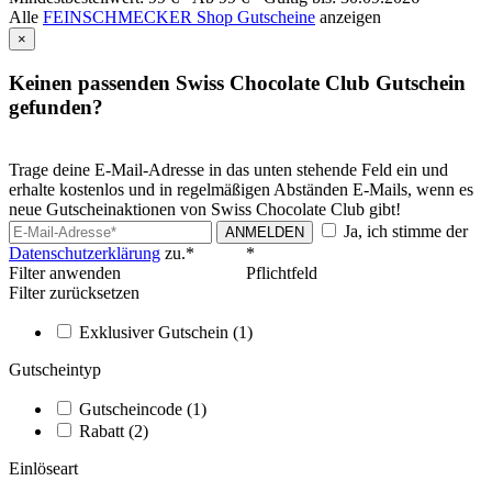
Alle
FEINSCHMECKER Shop Gutscheine
anzeigen
×
Keinen passenden Swiss Chocolate Club Gutschein
gefunden?
Trage deine E-Mail-Adresse in das unten stehende Feld ein und
erhalte kostenlos und in regelmäßigen Abständen E-Mails, wenn es
neue Gutscheinaktionen von Swiss Chocolate Club gibt!
Ja, ich stimme der
ANMELDEN
Datenschutzerklärung
zu.*
*
Filter anwenden
Pflichtfeld
Filter zurücksetzen
Exklusiver Gutschein
(1)
Gutscheintyp
Gutscheincode
(1)
Rabatt
(2)
Einlöseart