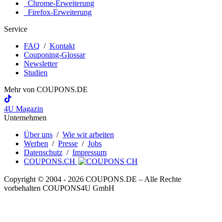
Chrome-Erweiterung
Firefox-Erweiterung
Service
FAQ
/
Kontakt
Couponing-Glossar
Newsletter
Studien
Mehr von
COUPONS
.DE
4U Magazin
Unternehmen
Über uns
/
Wie wir arbeiten
Werben
/
Presse
/
Jobs
Datenschutz
/
Impressum
COUPONS.CH
Copyright © 2004 ‐ 2026
COUPONS
.DE
– Alle Rechte
vorbehalten COUPONS4U GmbH