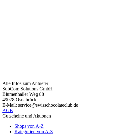
Alle Infos zum Anbieter
SubCom Solutions GmbH
Blumenhaller Weg 88
49078 Osnabrück
E-Mail: service@swisschocolateclub.de
AGB
Gutscheine und Aktionen
Shops von A-Z
Kategorien von A-Z