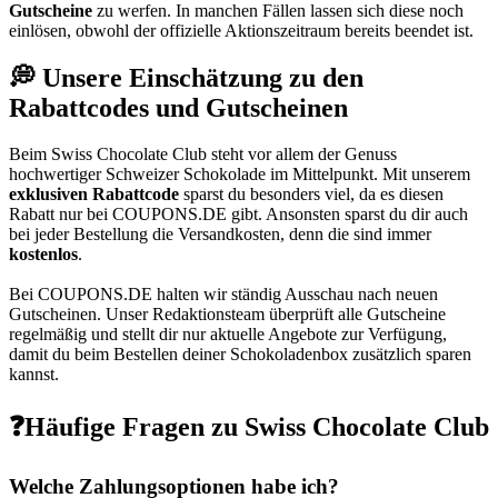
Gutscheine
zu werfen. In manchen Fällen lassen sich diese noch
einlösen, obwohl der offizielle Aktionszeitraum bereits beendet ist.
💭 Unsere Einschätzung zu den
Rabattcodes und Gutscheinen
Beim Swiss Chocolate Club steht vor allem der Genuss
hochwertiger Schweizer Schokolade im Mittelpunkt. Mit unserem
exklusiven Rabattcode⁣
sparst du besonders viel, da es diesen
Rabatt nur bei
COUPONS
.DE
gibt. Ansonsten sparst du dir auch
bei jeder Bestellung die Versandkosten, denn die sind immer
kostenlos
.
Bei
COUPONS
.DE
halten wir ständig Ausschau nach neuen
Gutscheinen. Unser Redaktionsteam überprüft alle Gutscheine
regelmäßig und stellt dir nur aktuelle Angebote zur Verfügung,
damit du beim Bestellen deiner Schokoladenbox zusätzlich sparen
kannst.
❓Häufige Fragen zu Swiss Chocolate Club
Welche Zahlungsoptionen habe ich?