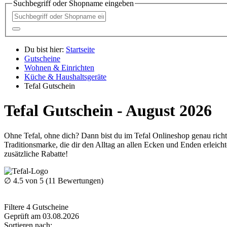
Suchbegriff oder Shopname eingeben
Du bist hier:
Startseite
Gutscheine
Wohnen & Einrichten
Küche & Haushaltsgeräte
Tefal Gutschein
Tefal Gutschein - August 2026
Ohne Tefal, ohne dich? Dann bist du im Tefal Onlineshop genau richt
Traditionsmarke, die dir den Alltag an allen Ecken und Enden erleicht
zusätzliche Rabatte!
∅
4.5
von 5 (
11
Bewertungen)
Filtere
4
Gutscheine
Geprüft am 03.08.2026
Sortieren nach: