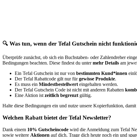
🔍 Was tun, wenn der Tefal Gutschein nicht funktioni
Überprüfe zunächst, ob sich ein Buchstaben- oder Zahlendreher einge
Bedingungen beachten. Diese findest du unter
mehr Details
am jeweil
Ein Tefal Gutschein ist nur von
bestimmten Kund*innen
einlö
Der Tefal Rabattcode gilt nur für
gewisse Produkte
.
Es muss ein
Mindestbestellwert
eingehalten werden.
Der Tefal Gutschein Code ist nicht mit anderen Rabatten
komb
Eine Aktion ist
zeitlich begrenzt
gültig.
Halte diese Bedingungen ein und nutze unsere Kopierfunktion, damit 
Welchen Rabatt bietet der Tefal Newsletter?
Dank einem
10% Gutscheincode
wird die Anmeldung zum Tefal News
sowie weitere
Aktionen
auf dich. Trage dich heute noch ein und spar