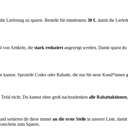
 die Lieferung zu sparen. Bestelle für mindestens
30 €
, damit die Liefe
l von Artikeln, die
stark reduziert
angezeigt werden. Damit sparst du 
en kannst. Spezielle Codes oder Rabatte, die nur für neue Kund*innen g
ei Tefal nicht. Du kannst ohne groß nachzudenken
alle Rabattaktionen
nd sortieren dir diese immer
an die erste Stelle
in unserer Liste, damit
 Gutschein zum Sparen.