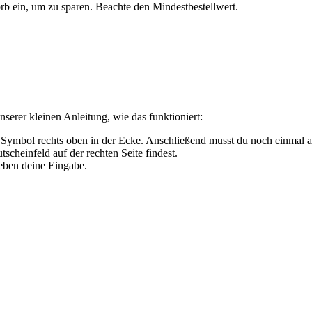
rb ein, um zu sparen. Beachte den Mindestbestellwert.
serer kleinen Anleitung, wie das funktioniert:
 Symbol rechts oben in der Ecke. Anschließend musst du noch einmal 
tscheinfeld auf der rechten Seite findest.
eben deine Eingabe.