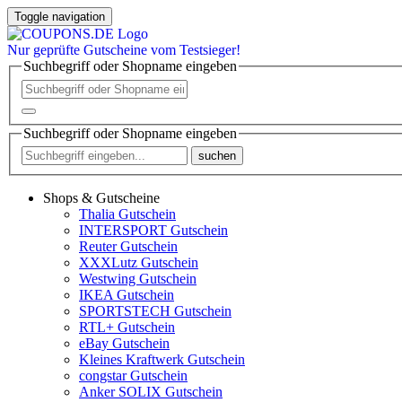
Toggle navigation
Nur
geprüfte
Gutscheine vom Testsieger!
Suchbegriff oder Shopname eingeben
Suchbegriff oder Shopname eingeben
suchen
Shops & Gutscheine
Thalia Gutschein
INTERSPORT Gutschein
Reuter Gutschein
XXXLutz Gutschein
Westwing Gutschein
IKEA Gutschein
SPORTSTECH Gutschein
RTL+ Gutschein
eBay Gutschein
Kleines Kraftwerk Gutschein
congstar Gutschein
Anker SOLIX Gutschein