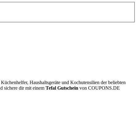
 Küchenhelfer, Haushaltsgeräte und Kochutensilien der beliebten
nd sichere dir mit einem
Tefal Gutschein
von
COUPONS
.DE