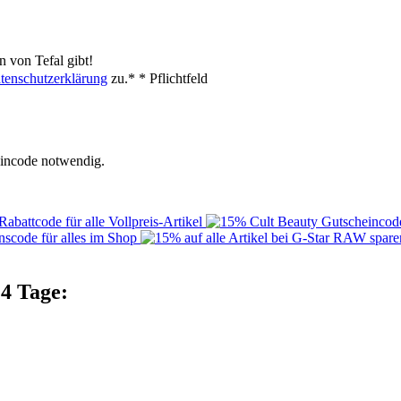
 von Tefal gibt!
tenschutzerklärung
zu.*
* Pflichtfeld
heincode notwendig.
14 Tage: