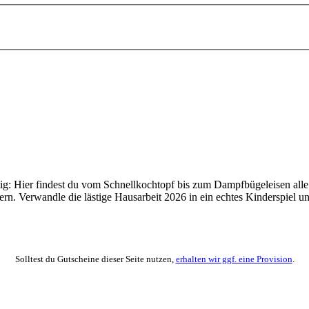
ig: Hier findest du vom Schnellkochtopf bis zum Dampfbügeleisen alle
ern. Verwandle die lästige Hausarbeit 2026 in ein echtes Kinderspiel u
Solltest du Gutscheine dieser Seite nutzen,
erhalten wir ggf. eine Provision
.