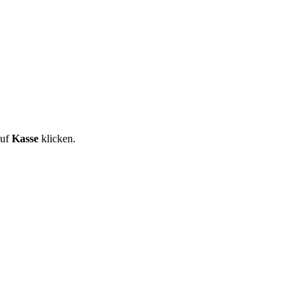
auf
Kasse
klicken.