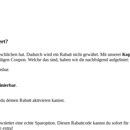
ert?
schlichen hat. Dadurch wird ein Rabatt nicht gewährt. Mit unserer
Kop
igen Coupon. Welche das sind, haben wir dir nachfolgend aufgelistet:
sbar.
inierbar
.
du deinen Rabatt aktivieren kannst.
letter eine echte Sparoption. Diesen Rabattcode kannst du sofort für
e extra!