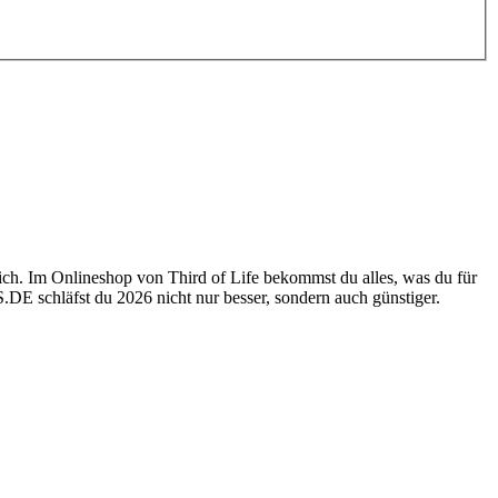
ich. Im Onlineshop von Third of Life bekommst du alles, was du für
S
.DE
schläfst du 2026 nicht nur besser, sondern auch günstiger.