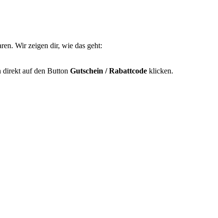
n. Wir zeigen dir, wie das geht:
h direkt auf den Button
Gutschein / Rabattcode
klicken.