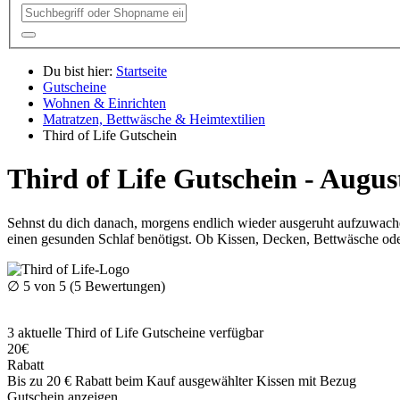
Du bist hier:
Startseite
Gutscheine
Wohnen & Einrichten
Matratzen, Bettwäsche & Heimtextilien
Third of Life Gutschein
Third of Life Gutschein - Augus
Sehnst du dich danach, morgens endlich wieder ausgeruht aufzuwache
einen gesunden Schlaf benötigst. Ob Kissen, Decken, Bettwäsche ode
∅
5
von 5 (
5
Bewertungen)
3
aktuelle Third of Life
Gutscheine
verfügbar
20€
Rabatt
Bis zu 20 € Rabatt beim Kauf ausgewählter Kissen mit Bezug
Gutschein anzeigen