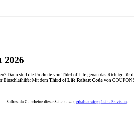
t 2026
n? Dann sind die Produkte von Third of Life genau das Richtige für d
r Einschlafhilfe: Mit dem
Third of Life Rabatt Code
von
COUPON
Solltest du Gutscheine dieser Seite nutzen,
erhalten wir ggf. eine Provision
.