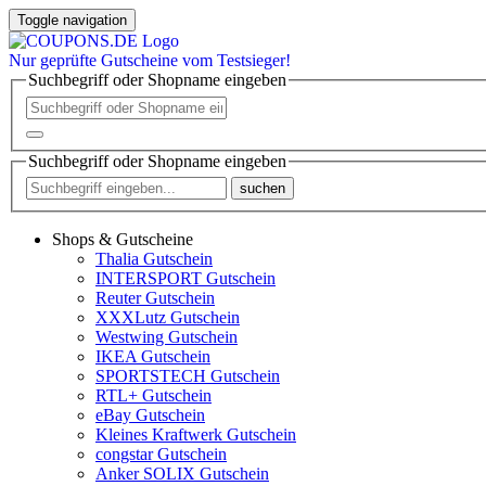
Toggle navigation
Nur
geprüfte
Gutscheine vom Testsieger!
Suchbegriff oder Shopname eingeben
Suchbegriff oder Shopname eingeben
suchen
Shops & Gutscheine
Thalia Gutschein
INTERSPORT Gutschein
Reuter Gutschein
XXXLutz Gutschein
Westwing Gutschein
IKEA Gutschein
SPORTSTECH Gutschein
RTL+ Gutschein
eBay Gutschein
Kleines Kraftwerk Gutschein
congstar Gutschein
Anker SOLIX Gutschein