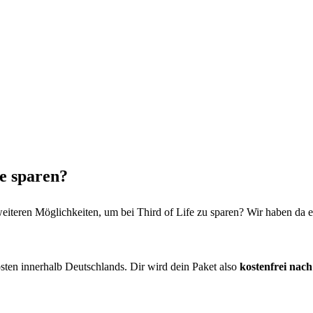
fe sparen?
weiteren Möglichkeiten, um bei Third of Life zu sparen? Wir haben da ei
osten innerhalb Deutschlands. Dir wird dein Paket also
kostenfrei nac