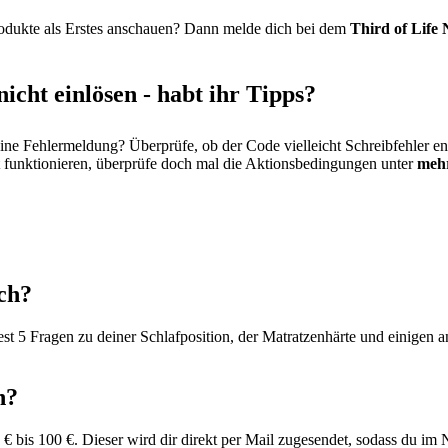
rodukte als Erstes anschauen? Dann melde dich bei dem
Third of Life 
nicht einlösen - habt ihr Tipps?
e Fehlermeldung? Überprüfe, ob der Code vielleicht Schreibfehler ent
ht funktionieren, überprüfe doch mal die Aktionsbedingungen unter
mehr
ch?
st 5 Fragen zu deiner Schlafposition, der Matratzenhärte und einigen
n?
€ bis 100 €. Dieser wird dir direkt per Mail zugesendet, sodass du im 