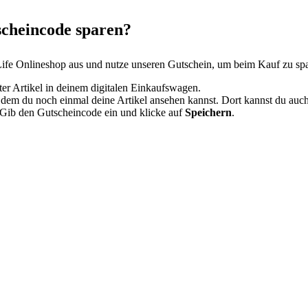
scheincode sparen?
e Onlineshop aus und nutze unseren Gutschein, um beim Kauf zu spare
er Artikel in deinem digitalen Einkaufswagen.
 in dem du noch einmal deine Artikel ansehen kannst. Dort kannst du auc
 Gib den Gutscheincode ein und klicke auf
Speichern
.