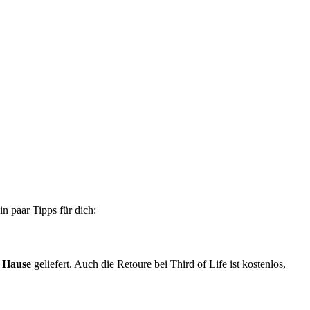
n paar Tipps für dich:
h Hause
geliefert. Auch die Retoure bei Third of Life ist kostenlos,