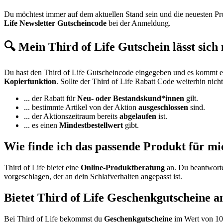
Du möchtest immer auf dem aktuellen Stand sein und die neuesten P
Life Newsletter Gutscheincode
bei der Anmeldung.
🔍 Mein Third of Life Gutschein lässt sich 
Du hast den Third of Life Gutscheincode eingegeben und es kommt ein
Kopierfunktion
. Sollte der Third of Life Rabatt Code weiterhin nic
... der Rabatt für
Neu- oder Bestandskund*innen
gilt.
... bestimmte Artikel von der Aktion
ausgeschlossen
sind.
... der Aktionszeitraum bereits
abgelaufen
ist.
... es einen
Mindestbestellwert
gibt.
Wie finde ich das passende Produkt für mi
Third of Life bietet eine
Online-Produktberatung
an. Du beantworte
vorgeschlagen, der an dein Schlafverhalten angepasst ist.
Bietet Third of Life Geschenkgutscheine a
Bei Third of Life bekommst du
Geschenkgutscheine
im Wert von 10 