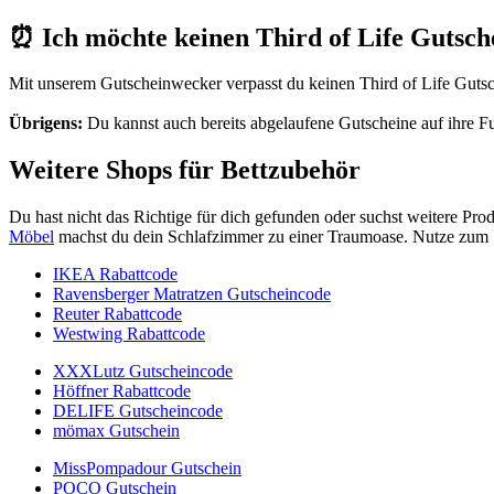
⏰ Ich möchte keinen Third of Life Gutsc
Mit unserem
Gutscheinwecker
verpasst du keinen Third of Life Gutsc
Übrigens:
Du kannst auch bereits abgelaufene Gutscheine auf ihre Fu
Weitere Shops für Bettzubehör
Du hast nicht das Richtige für dich gefunden oder suchst weitere Pro
Möbel
machst du dein Schlafzimmer zu einer Traumoase. Nutze zum 
IKEA Rabattcode
Ravensberger Matratzen Gutscheincode
Reuter Rabattcode
Westwing Rabattcode
XXXLutz Gutscheincode
Höffner Rabattcode
DELIFE Gutscheincode
mömax Gutschein
MissPompadour Gutschein
POCO Gutschein