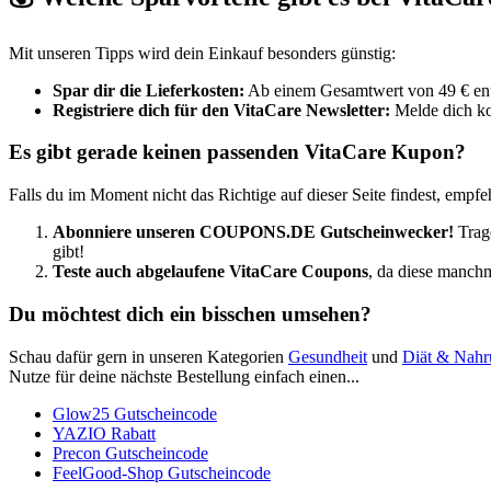
Mit unseren Tipps wird dein Einkauf besonders günstig:
Spar dir die Lieferkosten:
Ab einem Gesamtwert von 49 € entfa
Registriere dich für den VitaCare Newsletter:
Melde dich ko
Es gibt gerade keinen passenden VitaCare Kupon?
Falls du im Moment nicht das Richtige auf dieser Seite findest, empfeh
Abonniere unseren
COUPONS
.DE
Gutscheinwecker
!
Trage
gibt!
Teste auch abgelaufene VitaCare Coupons
, da diese manchm
Du möchtest dich ein bisschen umsehen?
Schau dafür gern in unseren Kategorien
Gesundheit
und
Diät & Nahr
Nutze für deine nächste Bestellung einfach einen...
Glow25 Gutscheincode
YAZIO Rabatt
Precon Gutscheincode
FeelGood-Shop Gutscheincode