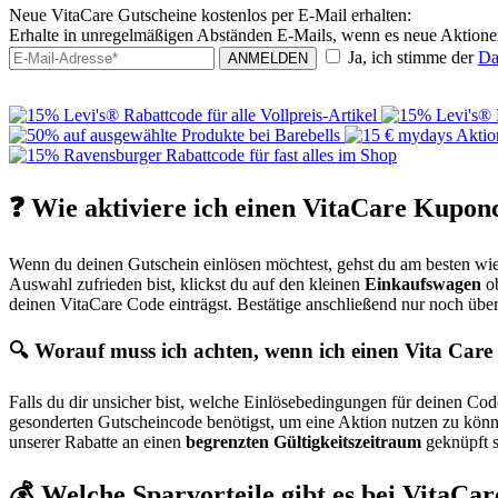
Neue VitaCare Gutscheine kostenlos per E-Mail erhalten:
Erhalte in unregelmäßigen Abständen E-Mails, wenn es neue Aktione
Ja, ich stimme der
Da
ANMELDEN
❓ Wie aktiviere ich einen VitaCare Kupon
Wenn du deinen Gutschein einlösen möchtest, gehst du am besten wie 
Auswahl zufrieden bist, klickst du auf den kleinen
Einkaufswagen
ob
deinen VitaCare Code einträgst. Bestätige anschließend nur noch übe
🔍 Worauf muss ich achten, wenn ich einen Vita Car
Falls du dir unsicher bist, welche Einlösebedingungen für deinen Code
gesonderten Gutscheincode benötigst, um eine Aktion nutzen zu könne
unserer Rabatte an einen
begrenzten Gültigkeitszeitraum
geknüpft s
💰 Welche Sparvorteile gibt es bei VitaCar