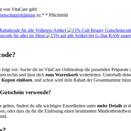
n von VitaCare gibt!
tenschutzerklärung
zu.*
* Pflichtfeld
code?
folgt vor: Suche dir im VitaCare Onlineshop die passenden Präparate a
en rechts und lässt dich
zum Warenkorb
weiterleiten. Unterhalb dein
r
Kupon einlösen
, und schon wird dein Rabatt der Gesamtsumme hinz
e Gutschein verwende?
 gelten, findest du alle wichtigen Einzelheiten unter
mehr Details
in d
n, oder dass du für die Einlösung einen bestimmten Mindestbestellwert
ind.
e?