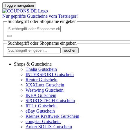
Toggle navigation
Nur
geprüfte
Gutscheine vom Testsieger!
Suchbegriff oder Shopname eingeben
Suchbegriff oder Shopname eingeben
suchen
Shops & Gutscheine
Thalia Gutschein
INTERSPORT Gutschein
Reuter Gutschein
XXXLutz Gutschein
Westwing Gutschein
IKEA Gutschein
SPORTSTECH Gutschein
RTL+ Gutschein
eBay Gutschein
Kleines Kraftwerk Gutschein
congstar Gutschein
Anker SOLIX Gutschein