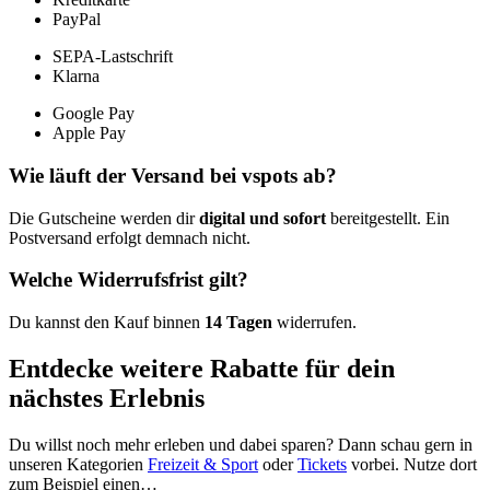
PayPal
SEPA-Lastschrift
Klarna
Google Pay
Apple Pay
Wie läuft der Versand bei vspots ab?
Die Gutscheine werden dir
digital und sofort
bereitgestellt. Ein
Postversand erfolgt demnach nicht.
Welche Widerrufsfrist gilt?
Du kannst den Kauf binnen
14 Tagen
widerrufen.
Entdecke weitere Rabatte für dein
nächstes Erlebnis
Du willst noch mehr erleben und dabei sparen? Dann schau gern in
unseren Kategorien
Freizeit & Sport
oder
Tickets
vorbei. Nutze dort
zum Beispiel einen…