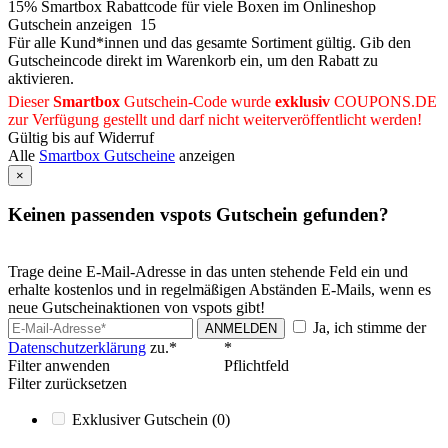
15% Smartbox Rabattcode für viele Boxen im Onlineshop
Gutschein anzeigen
15
Für alle Kund*innen und das gesamte Sortiment gültig. Gib den
Gutscheincode direkt im Warenkorb ein, um den Rabatt zu
aktivieren.
Dieser
Smartbox
Gutschein-Code wurde
exklusiv
COUPONS
.DE
zur Verfügung gestellt und darf nicht weiterveröffentlicht werden!
Gültig bis auf Widerruf
Alle
Smartbox Gutscheine
anzeigen
×
Keinen passenden vspots Gutschein gefunden?
Trage deine E-Mail-Adresse in das unten stehende Feld ein und
erhalte kostenlos und in regelmäßigen Abständen E-Mails, wenn es
neue Gutscheinaktionen von vspots gibt!
Ja, ich stimme der
ANMELDEN
Datenschutzerklärung
zu.*
*
Filter anwenden
Pflichtfeld
Filter zurücksetzen
Exklusiver Gutschein
(0)