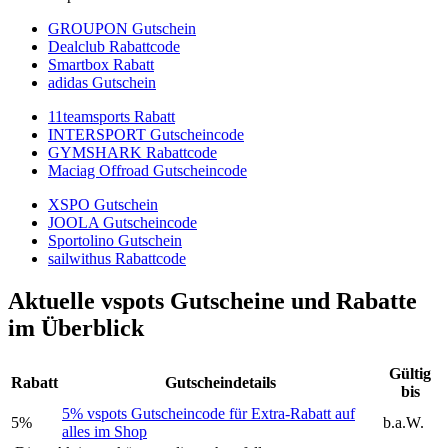
GROUPON Gutschein
Dealclub Rabattcode
Smartbox Rabatt
adidas Gutschein
11teamsports Rabatt
INTERSPORT Gutscheincode
GYMSHARK Rabattcode
Maciag Offroad Gutscheincode
XSPO Gutschein
JOOLA Gutscheincode
Sportolino Gutschein
sailwithus Rabattcode
Aktuelle vspots Gutscheine und Rabatte
im Überblick
Gültig
Rabatt
Gutscheindetails
bis
5% vspots Gutscheincode für Extra-Rabatt auf
5%
b.a.W.
alles im Shop