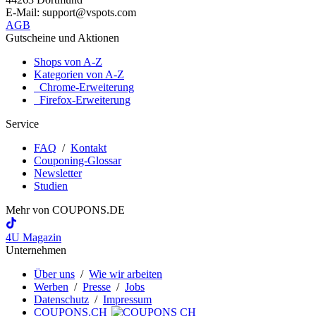
E-Mail: support@vspots.com
AGB
Gutscheine und Aktionen
Shops von A-Z
Kategorien von A-Z
Chrome-Erweiterung
Firefox-Erweiterung
Service
FAQ
/
Kontakt
Couponing-Glossar
Newsletter
Studien
Mehr von
COUPONS
.DE
4U Magazin
Unternehmen
Über uns
/
Wie wir arbeiten
Werben
/
Presse
/
Jobs
Datenschutz
/
Impressum
COUPONS.CH