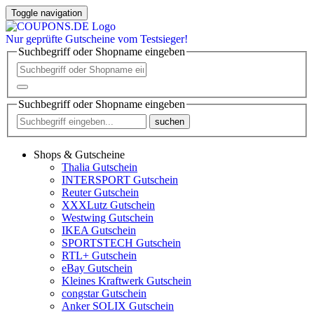
Toggle navigation
Nur
geprüfte
Gutscheine vom Testsieger!
Suchbegriff oder Shopname eingeben
Suchbegriff oder Shopname eingeben
suchen
Shops & Gutscheine
Thalia Gutschein
INTERSPORT Gutschein
Reuter Gutschein
XXXLutz Gutschein
Westwing Gutschein
IKEA Gutschein
SPORTSTECH Gutschein
RTL+ Gutschein
eBay Gutschein
Kleines Kraftwerk Gutschein
congstar Gutschein
Anker SOLIX Gutschein