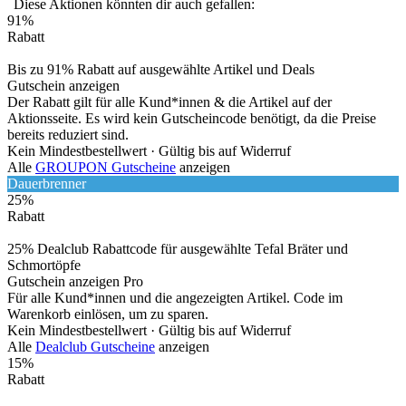
Diese Aktionen könnten dir auch gefallen:
91%
Rabatt
Bis zu 91% Rabatt auf ausgewählte Artikel und Deals
Gutschein anzeigen
Der Rabatt gilt für alle Kund*innen & die Artikel auf der
Aktionsseite. Es wird kein Gutscheincode benötigt, da die Preise
bereits reduziert sind.
Kein Mindestbestellwert ·
Gültig bis auf Widerruf
Alle
GROUPON Gutscheine
anzeigen
Dauerbrenner
25%
Rabatt
25% Dealclub Rabattcode für ausgewählte Tefal Bräter und
Schmortöpfe
Gutschein anzeigen
Pro
Für alle Kund*innen und die angezeigten Artikel. Code im
Warenkorb einlösen, um zu sparen.
Kein Mindestbestellwert ·
Gültig bis auf Widerruf
Alle
Dealclub Gutscheine
anzeigen
15%
Rabatt