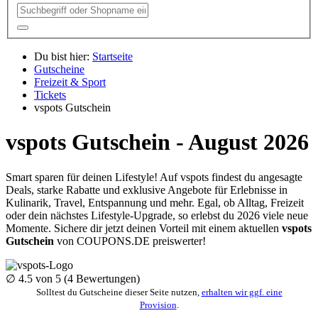
Du bist hier:
Startseite
Gutscheine
Freizeit & Sport
Tickets
vspots Gutschein
vspots Gutschein - August 2026
Smart sparen für deinen Lifestyle! Auf vspots findest du angesagte
Deals, starke Rabatte und exklusive Angebote für Erlebnisse in
Kulinarik, Travel, Entspannung und mehr. Egal, ob Alltag, Freizeit
oder dein nächstes Lifestyle-Upgrade, so erlebst du 2026 viele neue
Momente. Sichere dir jetzt deinen Vorteil mit einem aktuellen
vspots
Gutschein
von
COUPONS
.DE
preiswerter!
∅
4.5
von 5 (
4
Bewertungen)
Solltest du Gutscheine dieser Seite nutzen,
erhalten wir ggf. eine
Provision
.