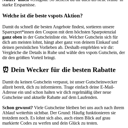
starke Ersparnisse.
Welche ist die beste vspots Aktion?
Damit du schnell die besten Angebote findest, sortieren unsere
Sparexpert*innen den Coupon mit dem höchsten Sparpotenzial
ganz oben
in der Gutscheinliste ein. Welcher Gutschein sich für
dich am meisten lohnt, hängt aber ganz von deinem Einkauf und
deinen persönlichen Vorlieben ab. Deshalb empfehlen wir dir:
Vergleiche die Details in Ruhe und wähle den vspots Gutschein, der
dir den größten Vorteil bringt.
⏰ Dein Wecker für die besten Rabatte
Damit du keinen Gutschein verpasst, ist unser
Gutscheinwecker
allzeit bereit, dich zu informieren. Trage einfach deine E-Mail-
Adresse ein und schon halten wir dich regelmäßig über neue
Gutscheine und aktuelle Rabatte auf dem Laufenden.
Schon gewusst?
Viele Gutscheine bleiben bei uns auch nach ihrem
Ablauf weiterhin sichtbar. Der Grund: Häufig funktionieren sie
trotzdem noch. Es lohnt sich also, auch einen Blick auf grau
markierte Codes zu werfen und dein Glück zu testen.