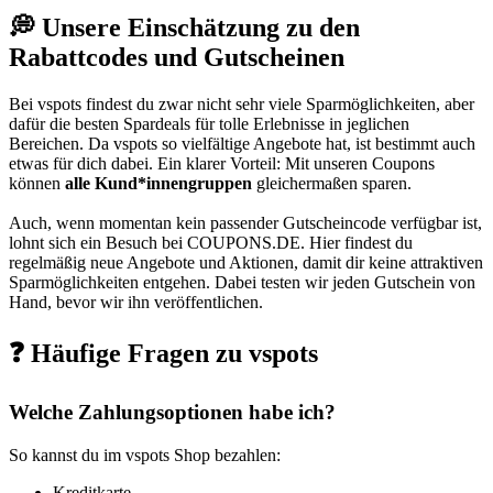
💭 Unsere Einschätzung zu den
Rabattcodes und Gutscheinen
Bei vspots findest du zwar nicht sehr viele Sparmöglichkeiten, aber
dafür die besten Spardeals für tolle Erlebnisse in jeglichen
Bereichen. Da vspots so vielfältige Angebote hat, ist bestimmt auch
etwas für dich dabei. Ein klarer Vorteil: Mit unseren Coupons
können
alle Kund*innengruppen
gleichermaßen sparen.
Auch, wenn momentan kein passender Gutscheincode verfügbar ist,
lohnt sich ein Besuch bei
COUPONS
.DE
. Hier findest du
regelmäßig neue Angebote und Aktionen, damit dir keine attraktiven
Sparmöglichkeiten entgehen. Dabei testen wir jeden Gutschein von
Hand, bevor wir ihn veröffentlichen.
❓ Häufige Fragen zu vspots
Welche Zahlungsoptionen habe ich?
So kannst du im vspots Shop bezahlen:
Kreditkarte