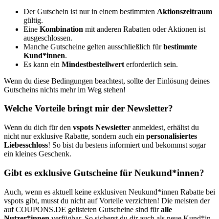
Der Gutschein ist nur in einem bestimmten
Aktionszeitraum
gültig.
Eine
Kombination
mit anderen Rabatten oder Aktionen ist
ausgeschlossen.
Manche Gutscheine gelten ausschließlich für
bestimmte
Kund*innen
.
Es kann ein
Mindestbestellwert
erforderlich sein.
Wenn du diese Bedingungen beachtest, sollte der Einlösung deines
Gutscheins nichts mehr im Weg stehen!
Welche Vorteile bringt mir der Newsletter?
Wenn du dich für den
vspots Newsletter
anmeldest, erhältst du
nicht nur exklusive Rabatte, sondern auch ein
personalisiertes
Liebesschloss
! So bist du bestens informiert und bekommst sogar
ein kleines Geschenk.
Gibt es exklusive Gutscheine für Neukund*innen?
Auch, wenn es aktuell keine exklusiven Neukund*innen Rabatte bei
vspots gibt, musst du nicht auf Vorteile verzichten! Die meisten der
auf
COUPONS
.DE
gelisteten Gutscheine sind für
alle
Nutzer*innen
verfügbar. So sicherst du dir auch als neue Kund*in