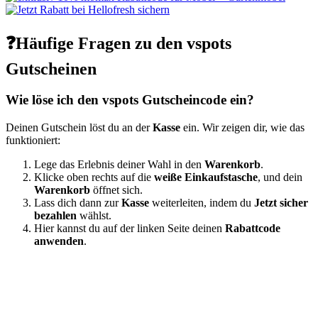
❓Häufige Fragen zu den vspots
Gutscheinen
Wie löse ich den vspots Gutscheincode ein?
Deinen Gutschein löst du an der
Kasse
ein. Wir zeigen dir, wie das
funktioniert:
Lege das Erlebnis deiner Wahl in den
Warenkorb
.
Klicke oben rechts auf die
weiße Einkaufstasche
, und dein
Warenkorb
öffnet sich.
Lass dich dann zur
Kasse
weiterleiten, indem du
Jetzt sicher
bezahlen
wählst.
Hier kannst du auf der linken Seite deinen
Rabattcode
anwenden
.