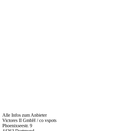
Alle Infos zum Anbieter
Victores II GmbH / co vspots
Phoenixseestr. 9
44263 Dortmund