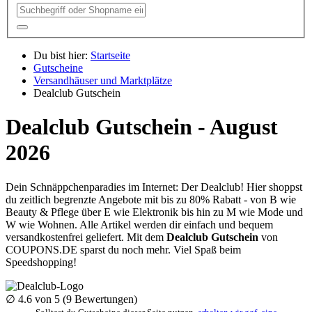
Du bist hier:
Startseite
Gutscheine
Versandhäuser und Marktplätze
Dealclub Gutschein
Dealclub Gutschein - August
2026
Dein Schnäppchenparadies im Internet: Der Dealclub! Hier shoppst
du zeitlich begrenzte Angebote mit bis zu 80% Rabatt - von B wie
Beauty & Pflege über E wie Elektronik bis hin zu M wie Mode und
W wie Wohnen. Alle Artikel werden dir einfach und bequem
versandkostenfrei geliefert. Mit dem
Dealclub Gutschein
von
COUPONS
.DE
sparst du noch mehr. Viel Spaß beim
Speedshopping!
∅
4.6
von 5 (
9
Bewertungen)