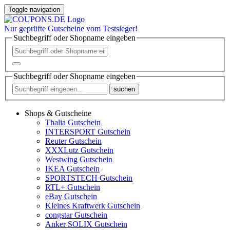
Toggle navigation
Nur
geprüfte
Gutscheine vom Testsieger!
Suchbegriff oder Shopname eingeben
Suchbegriff oder Shopname eingeben
suchen
Shops & Gutscheine
Thalia Gutschein
INTERSPORT Gutschein
Reuter Gutschein
XXXLutz Gutschein
Westwing Gutschein
IKEA Gutschein
SPORTSTECH Gutschein
RTL+ Gutschein
eBay Gutschein
Kleines Kraftwerk Gutschein
congstar Gutschein
Anker SOLIX Gutschein