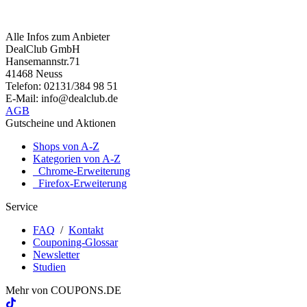
Alle Infos zum Anbieter
DealClub GmbH
Hansemannstr.71
41468 Neuss
Telefon: 02131/384 98 51
E-Mail: info@dealclub.de
AGB
Gutscheine und Aktionen
Shops von A-Z
Kategorien von A-Z
Chrome-Erweiterung
Firefox-Erweiterung
Service
FAQ
/
Kontakt
Couponing-Glossar
Newsletter
Studien
Mehr von
COUPONS
.DE