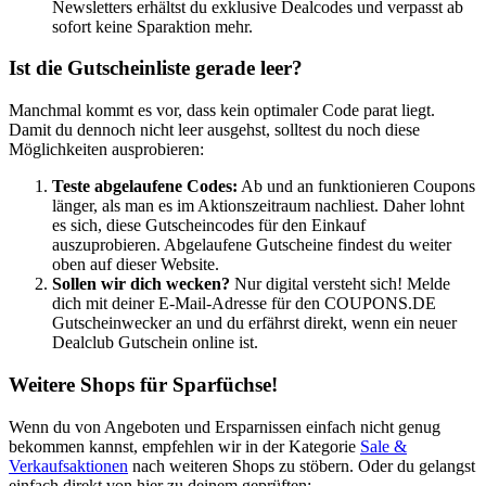
Newsletters erhältst du exklusive Dealcodes und verpasst ab
sofort keine Sparaktion mehr.
Ist die Gutscheinliste gerade leer?
Manchmal kommt es vor, dass kein optimaler Code parat liegt.
Damit du dennoch nicht leer ausgehst, solltest du noch diese
Möglichkeiten ausprobieren:
Teste abgelaufene Codes:
Ab und an funktionieren Coupons
länger, als man es im Aktionszeitraum nachliest. Daher lohnt
es sich, diese Gutscheincodes für den Einkauf
auszuprobieren. Abgelaufene Gutscheine findest du weiter
oben auf dieser Website.
Sollen wir dich wecken?
Nur digital versteht sich! Melde
dich mit deiner E-Mail-Adresse für den
COUPONS
.DE
Gutscheinwecker
an und du erfährst direkt, wenn ein neuer
Dealclub Gutschein online ist.
Weitere Shops für Sparfüchse!
Wenn du von Angeboten und Ersparnissen einfach nicht genug
bekommen kannst, empfehlen wir in der Kategorie
Sale &
Verkaufsaktionen
nach weiteren Shops zu stöbern. Oder du gelangst
einfach direkt von hier zu deinem geprüften: