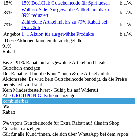
15%
15% DealClub Gutscheincode für Spirituosen
b.a.W.
Wallbox Sale: Ausgewählte Artikel um bis zu
89%
b.a.W.
89% reduziert
Zahlreiche Artikel mit bis zu 79% Rabatt bei
79%
b.a.W.
DealClub
Angebot
1+1 Aktion für ausgewählte Produkte
b.a.W.
Diese Aktionen könnten dir auch gefallen:
91%
Rabatt
Bis zu 91% Rabatt auf ausgewählte Artikel und Deals
Gutschein anzeigen
Der Rabatt gilt für alle Kund*innen & die Artikel auf der
Aktionsseite. Es wird kein Gutscheincode benötigt, da die Preise
bereits reduziert sind.
Kein Mindestbestellwert ·
Gültig bis auf Widerruf
Alle
GROUPON Gutscheine
anzeigen
kombinierbar
5%
Rabatt
5% vspots Gutscheincode für Extra-Rabatt auf alles im Shop
Gutschein anzeigen
Gilt für alle Kund*innen, die sich über WhatsApp bei dem vspots