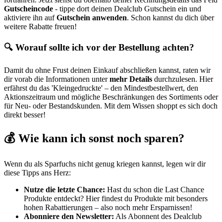
Gutscheincode
- tippe dort deinen Dealclub Gutschein ein und
aktiviere ihn auf
Gutschein anwenden
. Schon kannst du dich über
weitere Rabatte freuen!
🔍 Worauf sollte ich vor der Bestellung achten?
Damit du ohne Frust deinen Einkauf abschließen kannst, raten wir
dir vorab die Informationen unter
mehr Details
durchzulesen. Hier
erfährst du das 'Kleingedruckte' – den Mindestbestellwert, den
Aktionszeitraum und mögliche Beschränkungen des Sortiments oder
für Neu- oder Bestandskunden. Mit dem Wissen shoppt es sich doch
direkt besser!
💰 Wie kann ich sonst noch sparen?
Wenn du als Sparfuchs nicht genug kriegen kannst, legen wir dir
diese Tipps ans Herz:
Nutze die letzte Chance:
Hast du schon die Last Chance
Produkte entdeckt? Hier findest du Produkte mit besonders
hohen Rabattierungen – also noch mehr Ersparnissen!
Abonniere den Newsletter:
Als Abonnent des Dealclub