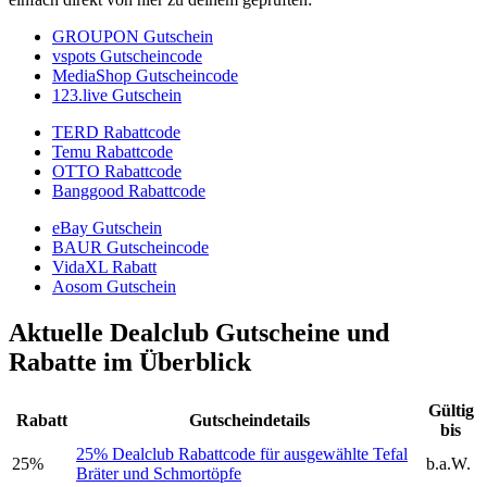
GROUPON Gutschein
vspots Gutscheincode
MediaShop Gutscheincode
123.live Gutschein
TERD Rabattcode
Temu Rabattcode
OTTO Rabattcode
Banggood Rabattcode
eBay Gutschein
BAUR Gutscheincode
VidaXL Rabatt
Aosom Gutschein
Aktuelle Dealclub Gutscheine und
Rabatte im Überblick
Gültig
Rabatt
Gutscheindetails
bis
25% Dealclub Rabattcode für ausgewählte Tefal
25%
b.a.W.
Bräter und Schmortöpfe