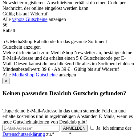
Newsletter registieren. Anschließend erhältst du einen Code per
Nachricht, der online eingelöst werden kann.
Gültig bis auf Widerruf
Alle
vspots Gutscheine
anzeigen
5€
Rabatt
5 € MediaShop Rabattcode für das gesamte Sortiment
Gutschein anzeigen
Melde dich einfach zum MediaShop Newsletter an, bestätige deine
E-Mail-Adresse und du erhältst einen 5 € Gutscheincode per E-
Mail. Diesen kannst du anschließend für alles im Sortiment einlösen.
Mindestbestellwert: 39 € ·
Ab 39 € ·
Gültig bis auf Widerruf
Alle
MediaShop Gutscheine
anzeigen
×
Keinen passenden Dealclub Gutschein gefunden?
Trage deine E-Mail-Adresse in das unten stehende Feld ein und
erhalte kostenlos und in regelmäßigen Abständen E-Mails, wenn es
neue Gutscheinaktionen von Dealclub gibt!
Ja, ich stimme der
ANMELDEN
Datenschutzerklärung
zu.*
*