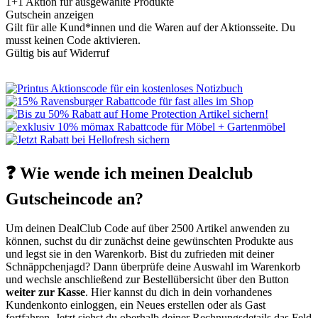
1+1 Aktion für ausgewählte Produkte
Gutschein anzeigen
Gilt für alle Kund*innen und die Waren auf der Aktionsseite. Du
musst keinen Code aktivieren.
Gültig bis auf Widerruf
❓ Wie wende ich meinen Dealclub
Gutscheincode an?
Um deinen DealClub Code auf über 2500 Artikel anwenden zu
können, suchst du dir zunächst deine gewünschten Produkte aus
und legst sie in den Warenkorb. Bist du zufrieden mit deiner
Schnäppchenjagd? Dann überprüfe deine Auswahl im Warenkorb
und wechsle anschließend zur Bestellübersicht über den Button
weiter zur Kasse
. Hier kannst du dich in dein vorhandenes
Kundenkonto einloggen, ein Neues erstellen oder als Gast
fortfahren. Jetzt siehst du oberhalb deiner Rechnungsdetails das Feld