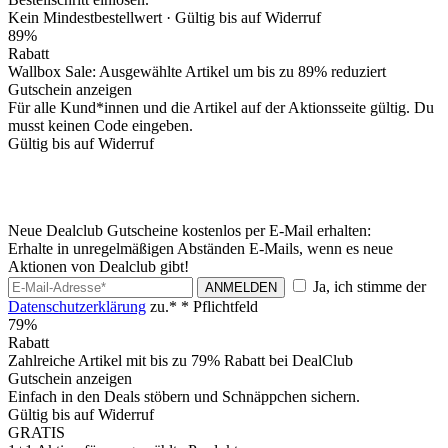
Kein Mindestbestellwert ·
Gültig bis auf Widerruf
89%
Rabatt
Wallbox Sale: Ausgewählte Artikel um bis zu 89% reduziert
Gutschein anzeigen
Für alle Kund*innen und die Artikel auf der Aktionsseite gültig. Du
musst keinen Code eingeben.
Gültig bis auf Widerruf
Neue Dealclub Gutscheine kostenlos per E-Mail erhalten:
Erhalte in unregelmäßigen Abständen E-Mails, wenn es neue
Aktionen von Dealclub gibt!
Ja, ich stimme der
ANMELDEN
Datenschutzerklärung
zu.*
* Pflichtfeld
79%
Rabatt
Zahlreiche Artikel mit bis zu 79% Rabatt bei DealClub
Gutschein anzeigen
Einfach in den Deals stöbern und Schnäppchen sichern.
Gültig bis auf Widerruf
GRATIS