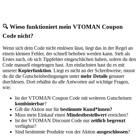
🔍 Wieso funktioniert mein VTOMAN Coupon
Code nicht?
Wenn sich dein Code nicht einlösen lässt, liegt das in der Regel an
einem kleinen Fehler, der schnell behoben werden kann. Sieh als
Erstes nach, ob sich Tippfehler eingeschlichen haben, sofern du den
Code manuell eingetragen hast. Am einfachsten hast du es mit
unserer
Kopierfunktion
. Liegt es nicht an der Schreibweise, musst
du dir die Gutscheinbedingungen unter
mehr Details
genauer
durchlesen. Dort erhältst du alle Antworten auf wichtige Fragen,
wie:
Ist der VTOMAN Coupon Code mit weiteren Gutscheinen
kombinierbar
?
Gilt die Aktion nur für
bestimmte Kund*innen?
Muss mein Einkauf einen
Mindestbestellwert
erreichen?
Ist der VTOMAN Discount Code nur
zeitlich begrenzt
verfügbar?
Sind bestimmte Produkte von der Aktion
ausgeschlossen
?