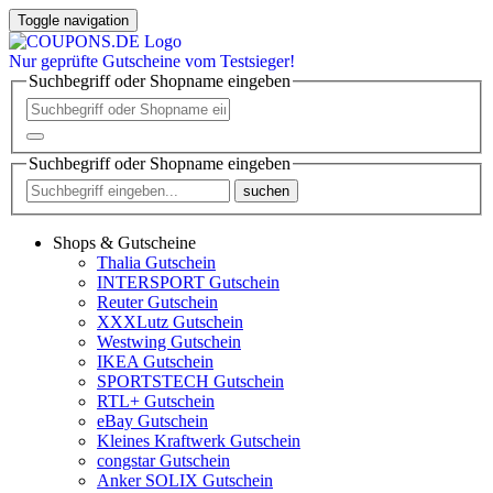
Toggle navigation
Nur
geprüfte
Gutscheine vom Testsieger!
Suchbegriff oder Shopname eingeben
Suchbegriff oder Shopname eingeben
suchen
Shops & Gutscheine
Thalia Gutschein
INTERSPORT Gutschein
Reuter Gutschein
XXXLutz Gutschein
Westwing Gutschein
IKEA Gutschein
SPORTSTECH Gutschein
RTL+ Gutschein
eBay Gutschein
Kleines Kraftwerk Gutschein
congstar Gutschein
Anker SOLIX Gutschein