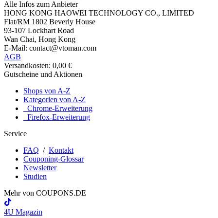
Alle Infos zum Anbieter
HONG KONG HAOWEI TECHNOLOGY CO., LIMITED
Flat/RM 1802 Beverly House
93-107 Lockhart Road
Wan Chai, Hong Kong
E-Mail: contact@vtoman.com
AGB
Versandkosten: 0,00 €
Gutscheine und Aktionen
Shops von A-Z
Kategorien von A-Z
Chrome-Erweiterung
Firefox-Erweiterung
Service
FAQ
/
Kontakt
Couponing-Glossar
Newsletter
Studien
Mehr von
COUPONS
.DE
4U Magazin