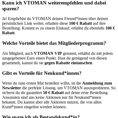
Kann ich VTOMAN weiterempfehlen und dabei
sparen?
Ja! Empfiehlst du VTOMAN deinen Freund*innen über deinen
persönlichen Link weiter, erhalten diese
100 € Rabatt
auf ihre
Bestellung. Kommt es zu einem Einkauf, erhältst du ebenfalls
100 €
Rabatt
.
Welche Vorteile bietet das Mitgliederprogramm?
Als Mitglied, auch
VTOMAN VIP
genannt, erhältst du mit jedem
ausgegebenen Euro einen Punkt. Hast du genügend von diesen
gesammelt, kannst du sie
gegen Rabatte eintauschen
.
Gibt es Vorteile für Neukund*innen?
Wenn du zum ersten Mal bestellen willst, ist die
Anmeldung zum
Newsletter
die perfekte Lösung, um VTOMAN auszuprobieren. So
sicherst du dir garantiert
50 € Rabatt
auf deine erste Bestellung.
Ansonsten sind uns keine Aktionen nur für Neukund*innen
bekannt. Du kannst aber alle Aktionen nutzen, die von allen
Kund*innen eingelöst werden können.
Wie spare ich als Bestandskund*in?