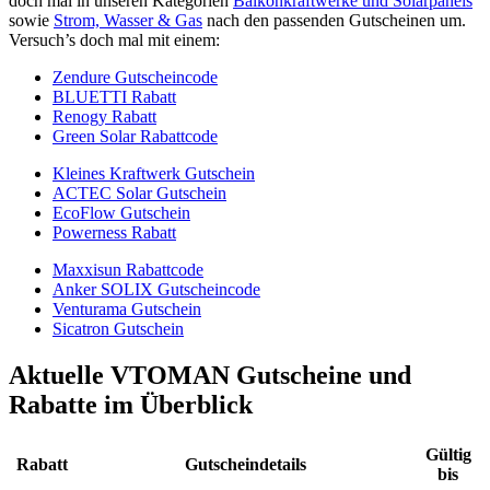
doch mal in unseren Kategorien
Balkonkraftwerke und Solarpanels
sowie
Strom, Wasser & Gas
nach den passenden Gutscheinen um.
Versuch’s doch mal mit einem:
Zendure Gutscheincode
BLUETTI Rabatt
Renogy Rabatt
Green Solar Rabattcode
Kleines Kraftwerk Gutschein
ACTEC Solar Gutschein
EcoFlow Gutschein
Powerness Rabatt
Maxxisun Rabattcode
Anker SOLIX Gutscheincode
Venturama Gutschein
Sicatron Gutschein
Aktuelle VTOMAN Gutscheine und
Rabatte im Überblick
Gültig
Rabatt
Gutscheindetails
bis