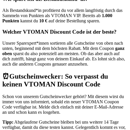
Als Bestandskund*in profitierst du vor allem langfristig durch das
Sammeln von Punkten als VTOMAN VIP. Bereits ab
1.000
Punkten
kannst du
10 €
auf deine Bestellung sparen.
Welcher VTOMAN Discount Code ist der beste?
Unsere Sparexpert*innen sortieren alle Gutscheine von oben nach
unten, beginnend mit dem höchsten Rabatt. Mit dem Coupon
ganz
oben
sparst du also potenziell am meisten. Ob das aber auch auf
dich zutrifft, hängt ganz von deinem Einkauf ab. Es lohnt sich also,
auch die anderen Coupons genauer anzusehen.
⏰Gutscheinwecker: So verpasst du
keinen VTOMAN Discount Code
Schon von unserem
Gutscheinwecker
gehört? Mit diesem wirst du
immer von uns informiert, sobald ein neuer VTOMAN Coupon
Code verfügbar ist. Melde dich einfach mit deiner E-Mail-Adresse
an und schon kann es losgehen.
Tipp:
Abgelaufene Gutscheine bleiben bei uns weitere 14 Tage
verfügbar, damit du diese testen kannst. Gelegentlich kommt es vor,