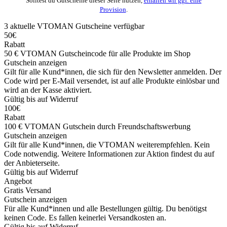
Solltest du Gutscheine dieser Seite nutzen,
erhalten wir ggf. eine
Provision
.
3
aktuelle VTOMAN
Gutscheine
verfügbar
50€
Rabatt
50 € VTOMAN Gutscheincode für alle Produkte im Shop
Gutschein anzeigen
Gilt für alle Kund*innen, die sich für den Newsletter anmelden. Der
Code wird per E-Mail versendet, ist auf alle Produkte einlösbar und
wird an der Kasse aktiviert.
Gültig bis auf Widerruf
100€
Rabatt
100 € VTOMAN Gutschein durch Freundschaftswerbung
Gutschein anzeigen
Gilt für alle Kund*innen, die VTOMAN weiterempfehlen. Kein
Code notwendig. Weitere Informationen zur Aktion findest du auf
der Anbieterseite.
Gültig bis auf Widerruf
Angebot
Gratis Versand
Gutschein anzeigen
Für alle Kund*innen und alle Bestellungen gültig. Du benötigst
keinen Code. Es fallen keinerlei Versandkosten an.
Gültig bis auf Widerruf