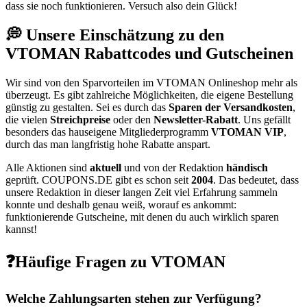
dass sie noch funktionieren. Versuch also dein Glück!
💭 Unsere Einschätzung zu den
VTOMAN Rabattcodes und Gutscheinen
Wir sind von den Sparvorteilen im VTOMAN Onlineshop mehr als
überzeugt. Es gibt zahlreiche Möglichkeiten, die eigene Bestellung
günstig zu gestalten. Sei es durch das
Sparen der Versandkosten
,
die vielen
Streichpreise
oder den
Newsletter-Rabatt
. Uns gefällt
besonders das hauseigene Mitgliederprogramm
VTOMAN VIP
,
durch das man langfristig hohe Rabatte anspart.
Alle Aktionen sind
aktuell
und von der Redaktion
händisch
geprüft.
COUPONS
.DE
gibt es schon seit
2004
. Das bedeutet, dass
unsere Redaktion in dieser langen Zeit viel Erfahrung sammeln
konnte und deshalb genau weiß, worauf es ankommt:
funktionierende Gutscheine, mit denen du auch wirklich sparen
kannst!
❓Häufige Fragen zu VTOMAN
Welche Zahlungsarten stehen zur Verfügung?