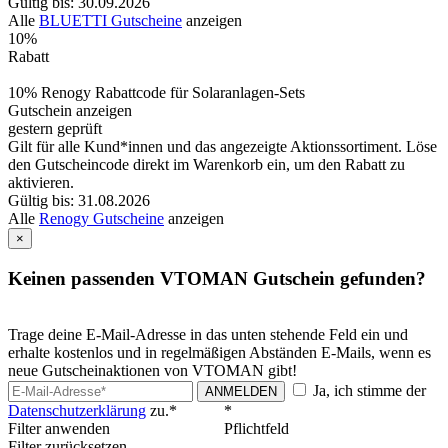
Gültig bis: 30.09.2026
Alle
BLUETTI Gutscheine
anzeigen
10%
Rabatt
10% Renogy Rabattcode für Solaranlagen-Sets
Gutschein anzeigen
gestern geprüft
Gilt für alle Kund*innen und das angezeigte Aktionssortiment. Löse
den Gutscheincode direkt im Warenkorb ein, um den Rabatt zu
aktivieren.
Gültig bis: 31.08.2026
Alle
Renogy Gutscheine
anzeigen
×
Keinen passenden VTOMAN Gutschein gefunden?
Trage deine E-Mail-Adresse in das unten stehende Feld ein und
erhalte kostenlos und in regelmäßigen Abständen E-Mails, wenn es
neue Gutscheinaktionen von VTOMAN gibt!
Ja, ich stimme der
ANMELDEN
Datenschutzerklärung
zu.*
*
Filter anwenden
Pflichtfeld
Filter zurücksetzen