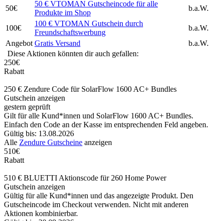
50 € VTOMAN Gutscheincode für alle
50€
b.a.W.
Produkte im Shop
100 € VTOMAN Gutschein durch
100€
b.a.W.
Freundschaftswerbung
Angebot
Gratis Versand
b.a.W.
Diese Aktionen könnten dir auch gefallen:
250€
Rabatt
250 € Zendure Code für SolarFlow 1600 AC+ Bundles
Gutschein anzeigen
gestern geprüft
Gilt für alle Kund*innen und SolarFlow 1600 AC+ Bundles.
Einfach den Code an der Kasse im entsprechenden Feld angeben.
Gültig bis: 13.08.2026
Alle
Zendure Gutscheine
anzeigen
510€
Rabatt
510 € BLUETTI Aktionscode für 260 Home Power
Gutschein anzeigen
Gültig für alle Kund*innen und das angezeigte Produkt. Den
Gutscheincode im Checkout verwenden. Nicht mit anderen
Aktionen kombinierbar.