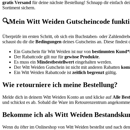
gratis Versand
für deine nächste Bestellung! Schnapp dir einfach d
Sortiment sichern.
🔍Mein Witt Weiden Gutscheincode funktio
Überprüfe im ersten Schritt, ob sich ein Buchstaben- oder Zahlendre
schaust du dir die
Bedingungen
deines Gutscheins an. Diese findest 
Ein Gutschein für Witt Weiden ist nur von
bestimmten Kund*
Der Rabattcode gilt nur für
gewisse Produkte
.
Es muss ein
Mindestbestellwert
eingehalten werden.
Der Witt Weiden Gutschein ist nicht mit anderen Rabatten
kom
Ein Witt Weiden Rabattcode ist
zeitlich begrenzt
gültig.
Wie retourniere ich meine Bestellung?
Melde dich in deinem Witt Weiden Konto an und klicke auf
Alle Bes
und schickst es ab. Sobald die Ware im Retourenzentrum angekommen 
Bekomme ich als Witt Weiden Bestandsku
Wenn du öfter im Onlineshop von Witt Weiden bestellst und nach den 