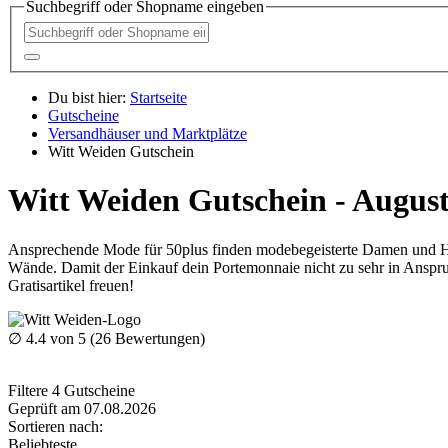
Suchbegriff oder Shopname eingeben
Du bist hier:
Startseite
Gutscheine
Versandhäuser und Marktplätze
Witt Weiden Gutschein
Witt Weiden Gutschein - Augus
Ansprechende Mode für 50plus finden modebegeisterte Damen und Her
Wände. Damit der Einkauf dein Portemonnaie nicht zu sehr in Anspr
Gratisartikel freuen!
∅
4.4
von 5 (
26
Bewertungen)
Filtere
4
Gutscheine
Geprüft am 07.08.2026
Sortieren nach:
Beliebteste