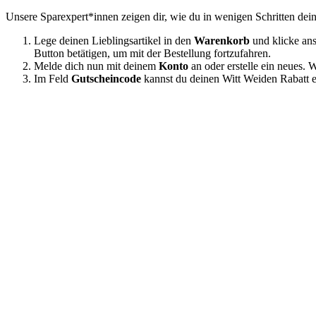
Unsere Sparexpert*innen zeigen dir, wie du in wenigen Schritten dein
Lege deinen Lieblingsartikel in den
Warenkorb
und klicke an
Button betätigen, um mit der Bestellung fortzufahren.
Melde dich nun mit deinem
Konto
an oder erstelle ein neues.
Im Feld
Gutscheincode
kannst du deinen Witt Weiden Rabatt e