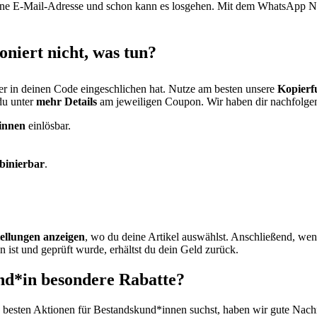
eine E-Mail-Adresse und schon kann es losgehen. Mit dem WhatsApp Ne
niert nicht, was tun?
her in deinen Code eingeschlichen hat. Nutze am besten unsere
Kopierf
du unter
mehr Details
am jeweiligen Coupon. Wir haben dir nachfolge
innen
einlösbar.
binierbar
.
tellungen anzeigen
, wo du deine Artikel auswählst. Anschließend, wenn 
ist und geprüft wurde, erhältst du dein Geld zurück.
nd*in besondere Rabatte?
besten Aktionen für Bestandskund*innen suchst, haben wir gute Nachric