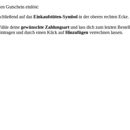
en Gutschein einlöst:
schließend auf das
Einkaufstüten-Symbol
in der oberen rechten Ecke.
 Wähle deine
gewünschte Zahlungsart
und lass dich zum letzten Bestells
intragen und durch einen Klick auf
Hinzufügen
verrechnen lassen.