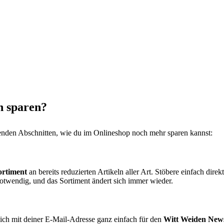
h sparen?
enden Abschnitten, wie du im Onlineshop noch mehr sparen kannst:
ortiment
an bereits reduzierten Artikeln aller Art. Stöbere einfach dire
notwendig, und das Sortiment ändert sich immer wieder.
ich mit deiner E-Mail-Adresse ganz einfach für den
Witt Weiden News