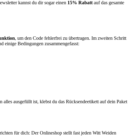
wsletter kannst du dir sogar einen
15% Rabatt
auf das gesamte
unktion
, um den Code fehlerfrei zu übertragen. Im zweiten Schritt
nd einige Bedingungen zusammengefasst:
alles ausgefüllt ist, klebst du das Rücksendeetikett auf dein Paket
hten für dich: Der Onlineshop stellt fast jeden Witt Weiden