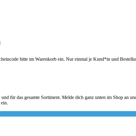
t
scheincode bitte im Warenkorb ein. Nur einmal je Kund*in und Bestell
, und für das gesamte Sortiment. Melde dich ganz unten im Shop an un
 ein.