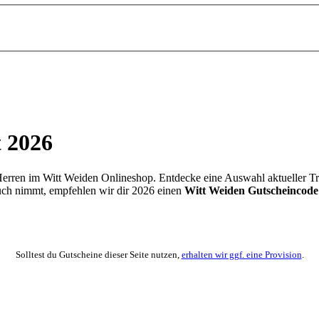
t 2026
ren im Witt Weiden Onlineshop. Entdecke eine Auswahl aktueller Tre
uch nimmt, empfehlen wir dir 2026 einen
Witt Weiden Gutscheincode
Solltest du Gutscheine dieser Seite nutzen,
erhalten wir ggf. eine Provision
.