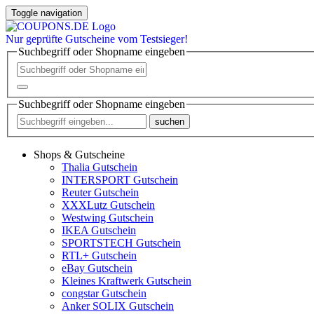
Toggle navigation
Nur
geprüfte
Gutscheine vom Testsieger!
Suchbegriff oder Shopname eingeben
Suchbegriff oder Shopname eingeben
suchen
Shops & Gutscheine
Thalia Gutschein
INTERSPORT Gutschein
Reuter Gutschein
XXXLutz Gutschein
Westwing Gutschein
IKEA Gutschein
SPORTSTECH Gutschein
RTL+ Gutschein
eBay Gutschein
Kleines Kraftwerk Gutschein
congstar Gutschein
Anker SOLIX Gutschein