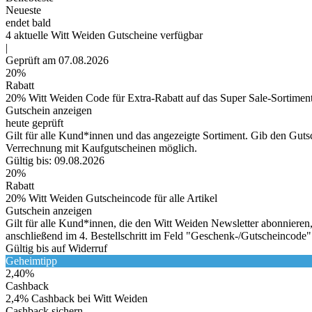
Neueste
endet bald
4
aktuelle Witt Weiden
Gutscheine
verfügbar
|
Geprüft am 07.08.2026
20%
Rabatt
20% Witt Weiden Code für Extra-Rabatt auf das Super Sale-Sortimen
Gutschein anzeigen
heute geprüft
Gilt für alle Kund*innen und das angezeigte Sortiment. Gib den Gut
Verrechnung mit Kaufgutscheinen möglich.
Gültig bis: 09.08.2026
20%
Rabatt
20% Witt Weiden Gutscheincode für alle Artikel
Gutschein anzeigen
Gilt für alle Kund*innen, die den Witt Weiden Newsletter abonnieren
anschließend im 4. Bestellschritt im Feld "Geschenk-/Gutscheincode"
Gültig bis auf Widerruf
Geheimtipp
2,40%
Cashback
2,4% Cashback bei Witt Weiden
Cashback sichern