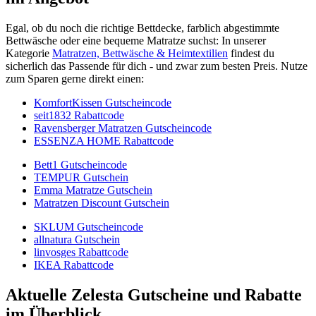
Egal, ob du noch die richtige Bettdecke, farblich abgestimmte
Bettwäsche oder eine bequeme Matratze suchst: In unserer
Kategorie
Matratzen, Bettwäsche & Heimtextilien
findest du
sicherlich das Passende für dich - und zwar zum besten Preis. Nutze
zum Sparen gerne direkt einen:
KomfortKissen Gutscheincode
seit1832 Rabattcode
Ravensberger Matratzen Gutscheincode
ESSENZA HOME Rabattcode
Bett1 Gutscheincode
TEMPUR Gutschein
Emma Matratze Gutschein
Matratzen Discount Gutschein
SKLUM Gutscheincode
allnatura Gutschein
linvosges Rabattcode
IKEA Rabattcode
Aktuelle Zelesta Gutscheine und Rabatte
im Überblick