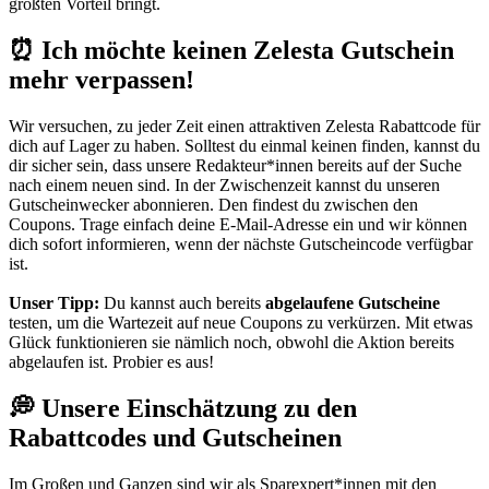
größten Vorteil bringt.
⏰ Ich möchte keinen Zelesta Gutschein
mehr verpassen!
Wir versuchen, zu jeder Zeit einen attraktiven Zelesta Rabattcode für
dich auf Lager zu haben. Solltest du einmal keinen finden, kannst du
dir sicher sein, dass unsere Redakteur*innen bereits auf der Suche
nach einem neuen sind. In der Zwischenzeit kannst du unseren
Gutscheinwecker
abonnieren. Den findest du zwischen den
Coupons. Trage einfach deine E-Mail-Adresse ein und wir können
dich sofort informieren, wenn der nächste Gutscheincode verfügbar
ist.
Unser Tipp:
Du kannst auch bereits
abgelaufene Gutscheine
testen, um die Wartezeit auf neue Coupons zu verkürzen. Mit etwas
Glück funktionieren sie nämlich noch, obwohl die Aktion bereits
abgelaufen ist. Probier es aus!
💭 Unsere Einschätzung zu den
Rabattcodes und Gutscheinen
Im Großen und Ganzen sind wir als Sparexpert*innen mit den