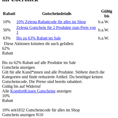
Gültig
Rabatt
Gutscheindetails
bis
10%
10% Zelesta Rabattcode für alles im Shop
b.a.W.
Zelesta Gutschein für 2 Produkte zum Preis von
50%
b.a.W.
1
63%
Bis zu 63% Rabatt im Sale
b.a.W.
Diese Aktionen könnten dir auch gefallen:
62%
Rabatt
Bis zu 62% Rabatt auf alle Produkte im Sale
Gutschein anzeigen
Gilt für alle Kund*innen und alle Produkte. Stöbere durch die
Kategorien und finde reduzierte Artikel. Du benötigst keinen
Gutscheincode. Die Preise sind bereits rabattiert.
Gültig bis auf Widerruf
Alle
KomfortKissen Gutscheine
anzeigen
10%
Rabatt
10% seit1832 Gutscheincode für alles im Shop
Gutschein anzeigen
N10