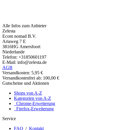
Alle Infos zum Anbieter
Zelesta
Ecom nomad B.V.
Ariaweg 7 E
3816HG Amersfoort
Niederlande
Telefon: +31850601197
E-Mail: info@zelesta.de
AGB
Versandkosten: 5,95 €
Versandkostenfrei ab: 100,00 €
Gutscheine und Aktionen
Shops von A-Z
Kategorien von A-Z
Chrome-Erweiterung
Firefox-Erweiterung
Service
FAQ
/
Kontakt