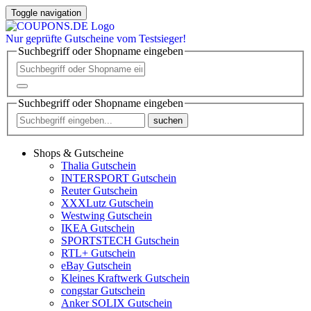
Toggle navigation
Nur
geprüfte
Gutscheine vom Testsieger!
Suchbegriff oder Shopname eingeben
Suchbegriff oder Shopname eingeben
suchen
Shops & Gutscheine
Thalia Gutschein
INTERSPORT Gutschein
Reuter Gutschein
XXXLutz Gutschein
Westwing Gutschein
IKEA Gutschein
SPORTSTECH Gutschein
RTL+ Gutschein
eBay Gutschein
Kleines Kraftwerk Gutschein
congstar Gutschein
Anker SOLIX Gutschein