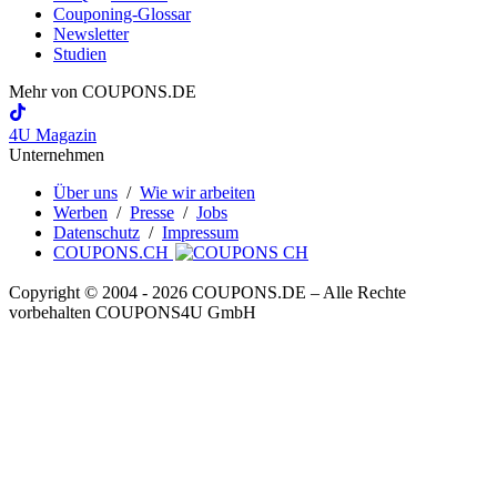
Couponing-Glossar
Newsletter
Studien
Mehr von
COUPONS
.DE
4U Magazin
Unternehmen
Über uns
/
Wie wir arbeiten
Werben
/
Presse
/
Jobs
Datenschutz
/
Impressum
COUPONS.CH
Copyright © 2004 ‐ 2026
COUPONS
.DE
– Alle Rechte
vorbehalten COUPONS4U GmbH