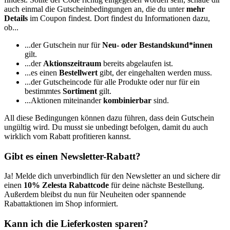
auch einmal die Gutscheinbedingungen an, die du unter
mehr
Details
im Coupon findest. Dort findest du Informationen dazu,
ob...
...der Gutschein nur für
Neu- oder Bestandskund*innen
gilt.
...der
Aktionszeitraum
bereits abgelaufen ist.
...es einen
Bestellwert
gibt, der eingehalten werden muss.
...der Gutscheincode für alle Produkte oder nur für ein
bestimmtes
Sortiment
gilt.
...Aktionen miteinander
kombinierbar
sind.
All diese Bedingungen können dazu führen, dass dein Gutschein
ungültig wird. Du musst sie unbedingt befolgen, damit du auch
wirklich vom Rabatt profitieren kannst.
Gibt es einen Newsletter-Rabatt?
Ja! Melde dich unverbindlich für den Newsletter an und sichere dir
einen
10% Zelesta Rabattcode
für deine nächste Bestellung.
Außerdem bleibst du nun für Neuheiten oder spannende
Rabattaktionen im Shop informiert.
Kann ich die Lieferkosten sparen?