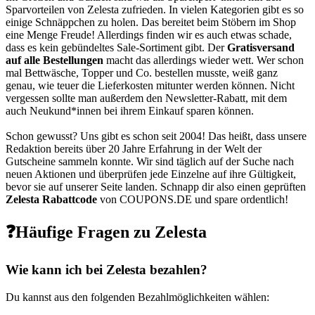
Sparvorteilen von Zelesta zufrieden. In vielen Kategorien gibt es so
einige Schnäppchen zu holen. Das bereitet beim Stöbern im Shop
eine Menge Freude! Allerdings finden wir es auch etwas schade,
dass es kein gebündeltes Sale-Sortiment gibt. Der
Gratisversand
auf alle Bestellungen
macht das allerdings wieder wett. Wer schon
mal Bettwäsche, Topper und Co. bestellen musste, weiß ganz
genau, wie teuer die Lieferkosten mitunter werden können. Nicht
vergessen sollte man außerdem den Newsletter-Rabatt, mit dem
auch Neukund*innen bei ihrem Einkauf sparen können.
Schon gewusst? Uns gibt es schon seit 2004! Das heißt, dass unsere
Redaktion bereits über 20 Jahre Erfahrung in der Welt der
Gutscheine sammeln konnte. Wir sind täglich auf der Suche nach
neuen Aktionen und überprüfen jede Einzelne auf ihre Gültigkeit,
bevor sie auf unserer Seite landen. Schnapp dir also einen geprüften
Zelesta Rabattcode
von
COUPONS
.DE
und spare ordentlich!
❓Häufige Fragen zu Zelesta
Wie kann ich bei Zelesta bezahlen?
Du kannst aus den folgenden Bezahlmöglichkeiten wählen: