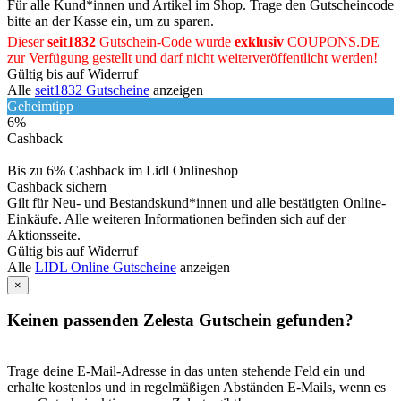
Für alle Kund*innen und Artikel im Shop. Trage den Gutscheincode
bitte an der Kasse ein, um zu sparen.
Dieser
seit1832
Gutschein-Code wurde
exklusiv
COUPONS
.DE
zur Verfügung gestellt und darf nicht weiterveröffentlicht werden!
Gültig bis auf Widerruf
Alle
seit1832 Gutscheine
anzeigen
Geheimtipp
6%
Cashback
Bis zu 6% Cashback im Lidl Onlineshop
Cashback sichern
Gilt für Neu- und Bestandskund*innen und alle bestätigten Online-
Einkäufe. Alle weiteren Informationen befinden sich auf der
Aktionsseite.
Gültig bis auf Widerruf
Alle
LIDL Online Gutscheine
anzeigen
×
Keinen passenden Zelesta Gutschein gefunden?
Trage deine E-Mail-Adresse in das unten stehende Feld ein und
erhalte kostenlos und in regelmäßigen Abständen E-Mails, wenn es