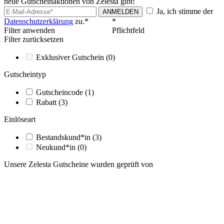
neue Gutscheinaktionen von Zelesta gibt!
Ja, ich stimme der
ANMELDEN
Datenschutzerklärung
zu.*
*
Filter anwenden
Pflichtfeld
Filter zurücksetzen
Exklusiver Gutschein
(0)
Gutscheintyp
Gutscheincode
(1)
Rabatt
(3)
Einlöseart
Bestandskund*in
(3)
Neukund*in
(0)
Unsere Zelesta Gutscheine wurden geprüft von