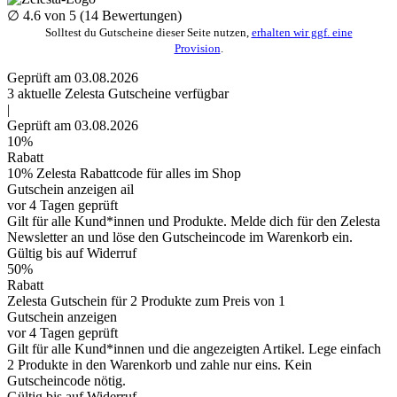
∅
4.6
von 5 (
14
Bewertungen)
Solltest du Gutscheine dieser Seite nutzen,
erhalten wir ggf. eine
Provision
.
Geprüft am 03.08.2026
3
aktuelle Zelesta
Gutscheine
verfügbar
|
Geprüft am 03.08.2026
10%
Rabatt
10% Zelesta Rabattcode für alles im Shop
Gutschein anzeigen
ail
vor 4 Tagen geprüft
Gilt für alle Kund*innen und Produkte. Melde dich für den Zelesta
Newsletter an und löse den Gutscheincode im Warenkorb ein.
Gültig bis auf Widerruf
50%
Rabatt
Zelesta Gutschein für 2 Produkte zum Preis von 1
Gutschein anzeigen
vor 4 Tagen geprüft
Gilt für alle Kund*innen und die angezeigten Artikel. Lege einfach
2 Produkte in den Warenkorb und zahle nur eins. Kein
Gutscheincode nötig.
Gültig bis auf Widerruf