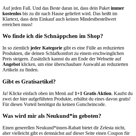
Auf jeden Fall. Und das Beste daran ist, dass dein Paket
immer
kostenlos
bis zu dir nach Hause geliefert wird. Das heißt im
Klartext, dass dein Einkauf auch keinen Mindestbestellwert
erreichen muss!
Wo finde ich die Schnäppchen im Shop?
In so ziemlich
jeder Kategorie
gibt es eine Fülle an reduzierten
Produkten, die deinen Schlafkomfort zu einem erschwinglichen
Preis steigern. Zusätzlich kannst du am Ende der Webseite auf
Angebot
klicken, um eine überschaubare Auswahl an reduzierten
Artikeln zu finden.
Gibt es Gratisartikel?
Ja! Klicke einfach oben im Menü auf
1+1 Gratis Aktion
. Kaufst du
zwei der hier aufgeführten Produkte, erhältst du eines davon gratis!
Für diesen Vorteil benötigst du keinen Gutscheincode.
Was wird mir als Neukund*in geboten?
Einen generellen Neukund*innen-Rabatt bietet dir Zelesta nicht,
aber vielleicht gibt es demnächst auf dieser Seite einen Coupon für