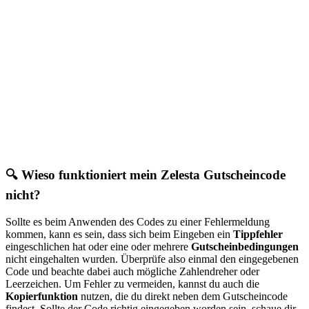
🔍 Wieso funktioniert mein Zelesta Gutscheincode
nicht?
Sollte es beim Anwenden des Codes zu einer Fehlermeldung
kommen, kann es sein, dass sich beim Eingeben ein
Tippfehler
eingeschlichen hat oder eine oder mehrere
Gutscheinbedingungen
nicht eingehalten wurden. Überprüfe also einmal den eingegebenen
Code und beachte dabei auch mögliche Zahlendreher oder
Leerzeichen. Um Fehler zu vermeiden, kannst du auch die
Kopierfunktion
nutzen, die du direkt neben dem Gutscheincode
findest. Sollte der Code richtig eingegeben worden sein, schaue dir