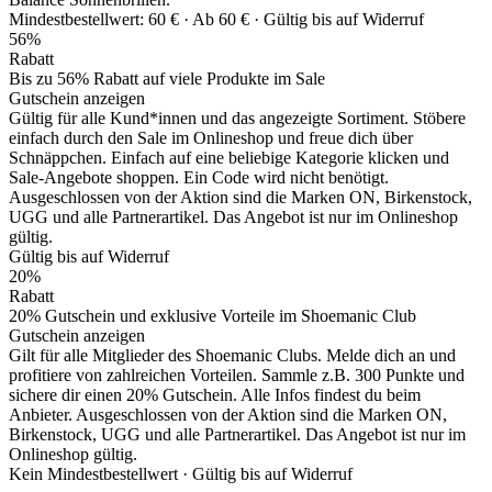
Mindestbestellwert: 60 € ·
Ab 60 € ·
Gültig bis auf Widerruf
56%
Rabatt
Bis zu 56% Rabatt auf viele Produkte im Sale
Gutschein anzeigen
Gültig für alle Kund*innen und das angezeigte Sortiment. Stöbere
einfach durch den Sale im Onlineshop und freue dich über
Schnäppchen. Einfach auf eine beliebige Kategorie klicken und
Sale-Angebote shoppen. Ein Code wird nicht benötigt.
Ausgeschlossen von der Aktion sind die Marken ON, Birkenstock,
UGG und alle Partnerartikel. Das Angebot ist nur im Onlineshop
gültig.
Gültig bis auf Widerruf
20%
Rabatt
20% Gutschein und exklusive Vorteile im Shoemanic Club
Gutschein anzeigen
Gilt für alle Mitglieder des Shoemanic Clubs. Melde dich an und
profitiere von zahlreichen Vorteilen. Sammle z.B. 300 Punkte und
sichere dir einen 20% Gutschein. Alle Infos findest du beim
Anbieter. Ausgeschlossen von der Aktion sind die Marken ON,
Birkenstock, UGG und alle Partnerartikel. Das Angebot ist nur im
Onlineshop gültig.
Kein Mindestbestellwert ·
Gültig bis auf Widerruf