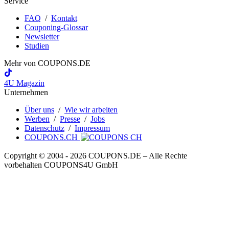
Service
FAQ
/
Kontakt
Couponing-Glossar
Newsletter
Studien
Mehr von
COUPONS
.DE
4U Magazin
Unternehmen
Über uns
/
Wie wir arbeiten
Werben
/
Presse
/
Jobs
Datenschutz
/
Impressum
COUPONS.CH
Copyright © 2004 ‐ 2026
COUPONS
.DE
– Alle Rechte
vorbehalten COUPONS4U GmbH