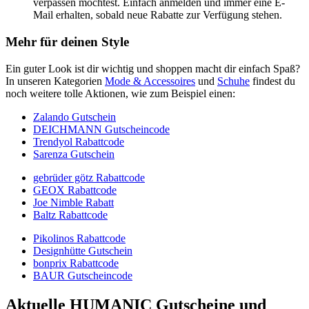
verpassen möchtest. Einfach anmelden und immer eine E-
Mail erhalten, sobald neue Rabatte zur Verfügung stehen.
Mehr für deinen Style
Ein guter Look ist dir wichtig und shoppen macht dir einfach Spaß?
In unseren Kategorien
Mode & Accessoires
und
Schuhe
findest du
noch weitere tolle Aktionen, wie zum Beispiel einen:
Zalando Gutschein
DEICHMANN Gutscheincode
Trendyol Rabattcode
Sarenza Gutschein
gebrüder götz Rabattcode
GEOX Rabattcode
Joe Nimble Rabatt
Baltz Rabattcode
Pikolinos Rabattcode
Designhütte Gutschein
bonprix Rabattcode
BAUR Gutscheincode
Aktuelle HUMANIC Gutscheine und