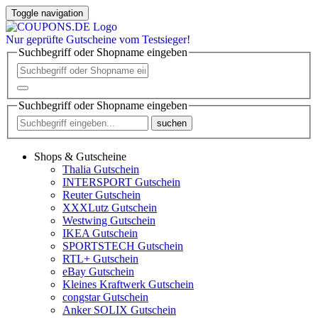
Toggle navigation
Nur
geprüfte
Gutscheine vom Testsieger!
Suchbegriff oder Shopname eingeben
Suchbegriff oder Shopname eingeben
suchen
Shops & Gutscheine
Thalia Gutschein
INTERSPORT Gutschein
Reuter Gutschein
XXXLutz Gutschein
Westwing Gutschein
IKEA Gutschein
SPORTSTECH Gutschein
RTL+ Gutschein
eBay Gutschein
Kleines Kraftwerk Gutschein
congstar Gutschein
Anker SOLIX Gutschein