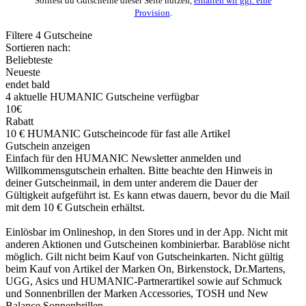
Solltest du Gutscheine dieser Seite nutzen,
erhalten wir ggf. eine
Provision
.
Filtere
4
Gutscheine
Sortieren nach:
Beliebteste
Neueste
endet bald
4
aktuelle HUMANIC
Gutscheine
verfügbar
10€
Rabatt
10 € HUMANIC Gutscheincode für fast alle Artikel
Gutschein anzeigen
Einfach für den HUMANIC Newsletter anmelden und
Willkommensgutschein erhalten. Bitte beachte den Hinweis in
deiner Gutscheinmail, in dem unter anderem die Dauer der
Gültigkeit aufgeführt ist. Es kann etwas dauern, bevor du die Mail
mit dem 10 € Gutschein erhältst.
Einlösbar im Onlineshop, in den Stores und in der App. Nicht mit
anderen Aktionen und Gutscheinen kombinierbar. Barablöse nicht
möglich. Gilt nicht beim Kauf von Gutscheinkarten. Nicht gültig
beim Kauf von Artikel der Marken On, Birkenstock, Dr.Martens,
UGG, Asics und HUMANIC-Partnerartikel sowie auf Schmuck
und Sonnenbrillen der Marken Accessories, TOSH und New
Balance Sonnenbrillen.