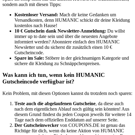
sondern auch mit diesen Tipps:
Kostenloser Versand:
Mach dir keine Gedanken um
Versandkosten, denn HUMANIC schickt dir deine Kleidung
kostenlos nach Hause!
10 € Gutschein dank Newsletter-Anmeldung:
Du willst
immer up to date sein und über die neuesten Angebote
informiert werden? Abonniere einfach den HUMANIC
Newsletter und du sicherst dir zusätzlich einen 10 €
Gutscheincode.
Spare im Sale:
Stöbere in der gleichnamigen Kategorie und
sichere dir Kleidung zu Schnäppchenpreisen.
Was kann ich tun, wenn kein HUMANIC
Gutscheincode verfügbar ist?
Kein Problem, mit diesen Optionen kannst du trotzdem noch sparen:
Teste auch die abgelaufenen Gutscheine
, da diese auch
nach dem eigentlichen Ablauf noch gültig sein könnten! Aus
diesem Grund findest du jeden Coupon jeweils für weitere 14
Tage nach dem offiziellen Enddatum auf unserer Seite.
Der
Gutscheinwecker
von
COUPONS
.DE
ist genau das
Richtige für dich, wenn du keine Aktion von HUMANIC