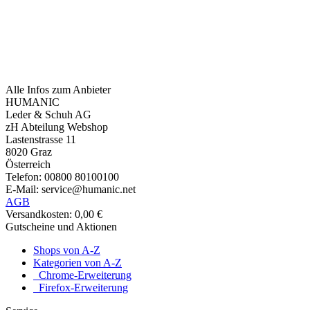
Alle Infos zum Anbieter
HUMANIC
Leder & Schuh AG
zH Abteilung Webshop
Lastenstrasse 11
8020 Graz
Österreich
Telefon: 00800 80100100
E-Mail: service@humanic.net
AGB
Versandkosten: 0,00 €
Gutscheine und Aktionen
Shops von A-Z
Kategorien von A-Z
Chrome-Erweiterung
Firefox-Erweiterung