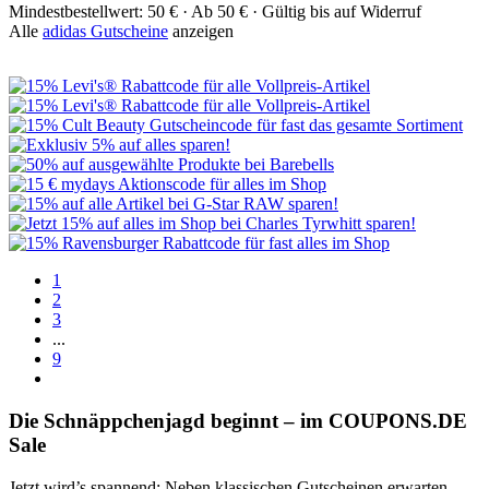
Mindestbestellwert: 50 € ·
Ab 50 € ·
Gültig bis auf Widerruf
Alle
adidas Gutscheine
anzeigen
1
2
3
...
9
Die Schnäppchenjagd beginnt – im
COUPONS
.DE
Sale
Jetzt wird’s spannend: Neben klassischen Gutscheinen erwarten