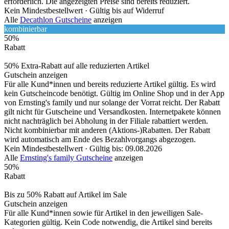
erforderlich. Die angezeigten Preise sind bereits reduziert.
Kein Mindestbestellwert ·
Gültig bis auf Widerruf
Alle
Decathlon Gutscheine
anzeigen
kombinierbar
50%
Rabatt
50% Extra-Rabatt auf alle reduzierten Artikel
Gutschein anzeigen
Für alle Kund*innen und bereits reduzierte Artikel gültig. Es wird
kein Gutscheincode benötigt. Gültig im Online Shop und in der App
von Ernsting's family und nur solange der Vorrat reicht. Der Rabatt
gilt nicht für Gutscheine und Versandkosten. Internetpakete können
nicht nachträglich bei Abholung in der Filiale rabattiert werden.
Nicht kombinierbar mit anderen (Aktions-)Rabatten. Der Rabatt
wird automatisch am Ende des Bezahlvorgangs abgezogen.
Kein Mindestbestellwert ·
Gültig bis: 09.08.2026
Alle
Ernsting's family Gutscheine
anzeigen
50%
Rabatt
Bis zu 50% Rabatt auf Artikel im Sale
Gutschein anzeigen
Für alle Kund*innen sowie für Artikel in den jeweiligen Sale-
Kategorien gültig. Kein Code notwendig, die Artikel sind bereits