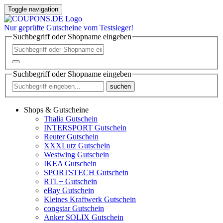
Toggle navigation
Nur
geprüfte
Gutscheine vom Testsieger!
Suchbegriff oder Shopname eingeben
Suchbegriff oder Shopname eingeben
suchen
Shops & Gutscheine
Thalia Gutschein
INTERSPORT Gutschein
Reuter Gutschein
XXXLutz Gutschein
Westwing Gutschein
IKEA Gutschein
SPORTSTECH Gutschein
RTL+ Gutschein
eBay Gutschein
Kleines Kraftwerk Gutschein
congstar Gutschein
Anker SOLIX Gutschein