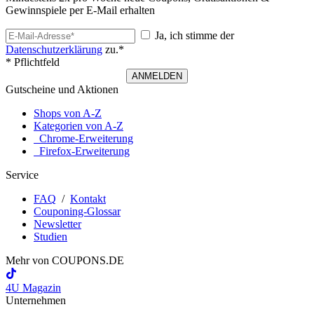
Gewinnspiele per E-Mail erhalten
Ja, ich stimme der
Datenschutzerklärung
zu.*
* Pflichtfeld
ANMELDEN
Gutscheine und Aktionen
Shops von A-Z
Kategorien von A-Z
Chrome-Erweiterung
Firefox-Erweiterung
Service
FAQ
/
Kontakt
Couponing-Glossar
Newsletter
Studien
Mehr von
COUPONS
.DE
4U Magazin
Unternehmen