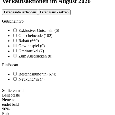
Verkaufsaktionen im August 2026
Filter ein-/ausblenden
Filter zurücksetzen
Gutscheintyp
Exklusiver Gutschein
(6)
Gutscheincode
(102)
Rabatt
(669)
Gewinnspiel
(0)
Gratisartikel
(7)
Zum Ausdrucken
(0)
Einlöseart
Bestandskund*in
(674)
Neukund*in
(7)
Sortieren nach:
Beliebteste
Neueste
endet bald
90%
Rabatt