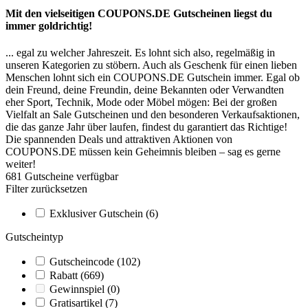
Mit den vielseitigen
COUPONS
.DE
Gutscheinen liegst du
immer goldrichtig!
... egal zu welcher Jahreszeit. Es lohnt sich also, regelmäßig in
unseren Kategorien zu stöbern. Auch als Geschenk für einen lieben
Menschen lohnt sich ein
COUPONS
.DE
Gutschein immer. Egal ob
dein Freund, deine Freundin, deine Bekannten oder Verwandten
eher Sport, Technik, Mode oder Möbel mögen: Bei der großen
Vielfalt an Sale Gutscheinen und den besonderen Verkaufsaktionen,
die das ganze Jahr über laufen, findest du garantiert das Richtige!
Die spannenden Deals und attraktiven Aktionen von
COUPONS
.DE
müssen kein Geheimnis bleiben – sag es gerne
weiter!
681
Gutscheine
verfügbar
Filter zurücksetzen
Exklusiver Gutschein
(6)
Gutscheintyp
Gutscheincode
(102)
Rabatt
(669)
Gewinnspiel
(0)
Gratisartikel
(7)