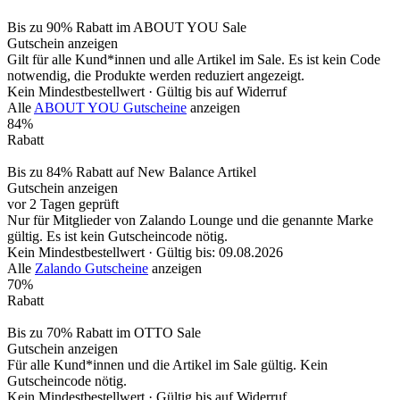
Bis zu 90% Rabatt im ABOUT YOU Sale
Gutschein anzeigen
Gilt für alle Kund*innen und alle Artikel im Sale. Es ist kein Code
notwendig, die Produkte werden reduziert angezeigt.
Kein Mindestbestellwert ·
Gültig bis auf Widerruf
Alle
ABOUT YOU Gutscheine
anzeigen
84%
Rabatt
Bis zu 84% Rabatt auf New Balance Artikel
Gutschein anzeigen
vor 2 Tagen geprüft
Nur für Mitglieder von Zalando Lounge und die genannte Marke
gültig. Es ist kein Gutscheincode nötig.
Kein Mindestbestellwert ·
Gültig bis: 09.08.2026
Alle
Zalando Gutscheine
anzeigen
70%
Rabatt
Bis zu 70% Rabatt im OTTO Sale
Gutschein anzeigen
Für alle Kund*innen und die Artikel im Sale gültig. Kein
Gutscheincode nötig.
Kein Mindestbestellwert ·
Gültig bis auf Widerruf