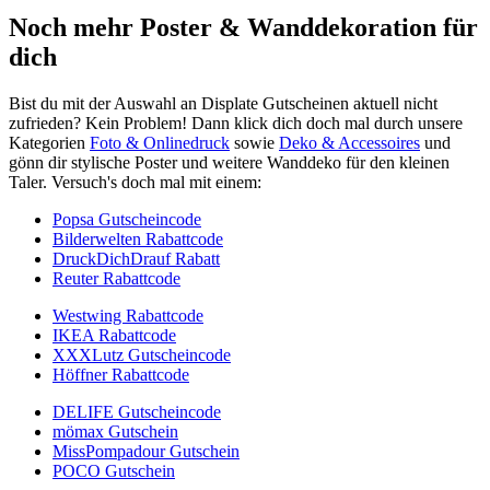
Noch mehr Poster & Wanddekoration für
dich
Bist du mit der Auswahl an Displate Gutscheinen aktuell nicht
zufrieden? Kein Problem! Dann klick dich doch mal durch unsere
Kategorien
Foto & Onlinedruck
sowie
Deko & Accessoires
und
gönn dir stylische Poster und weitere Wanddeko für den kleinen
Taler. Versuch's doch mal mit einem:
Popsa Gutscheincode
Bilderwelten Rabattcode
DruckDichDrauf Rabatt
Reuter Rabattcode
Westwing Rabattcode
IKEA Rabattcode
XXXLutz Gutscheincode
Höffner Rabattcode
DELIFE Gutscheincode
mömax Gutschein
MissPompadour Gutschein
POCO Gutschein