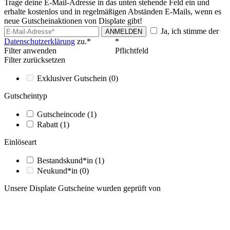
Trage deine E-Mail-Adresse in das unten stehende Feld ein und
erhalte kostenlos und in regelmäßigen Abständen E-Mails, wenn es
neue Gutscheinaktionen von Displate gibt!
Ja, ich stimme der
ANMELDEN
Datenschutzerklärung
zu.*
*
Filter anwenden
Pflichtfeld
Filter zurücksetzen
Exklusiver Gutschein
(0)
Gutscheintyp
Gutscheincode
(1)
Rabatt
(1)
Einlöseart
Bestandskund*in
(1)
Neukund*in
(0)
Unsere Displate Gutscheine wurden geprüft von