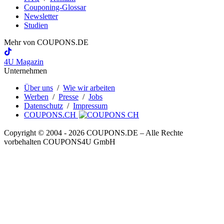
Couponing-Glossar
Newsletter
Studien
Mehr von
COUPONS
.DE
4U Magazin
Unternehmen
Über uns
/
Wie wir arbeiten
Werben
/
Presse
/
Jobs
Datenschutz
/
Impressum
COUPONS.CH
Copyright © 2004 ‐ 2026
COUPONS
.DE
– Alle Rechte
vorbehalten COUPONS4U GmbH