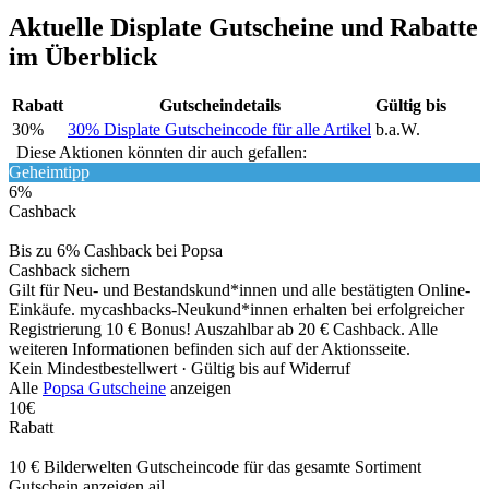
Aktuelle Displate Gutscheine und Rabatte
im Überblick
Rabatt
Gutscheindetails
Gültig bis
30%
30% Displate Gutscheincode für alle Artikel
b.a.W.
Diese Aktionen könnten dir auch gefallen:
Geheimtipp
6%
Cashback
Bis zu 6% Cashback bei Popsa
Cashback sichern
Gilt für Neu- und Bestandskund*innen und alle bestätigten Online-
Einkäufe. mycashbacks-Neukund*innen erhalten bei erfolgreicher
Registrierung 10 € Bonus! Auszahlbar ab 20 € Cashback. Alle
weiteren Informationen befinden sich auf der Aktionsseite.
Kein Mindestbestellwert ·
Gültig bis auf Widerruf
Alle
Popsa Gutscheine
anzeigen
10€
Rabatt
10 € Bilderwelten Gutscheincode für das gesamte Sortiment
Gutschein anzeigen
ail