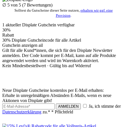
∅
5
von 5 (
7
Bewertungen)
Solltest du Gutscheine dieser Seite nutzen,
erhalten wir ggf. eine
Provision
.
1
aktueller Displate
Gutschein
verfügbar
30%
Rabatt
30% Displate Gutscheincode für alle Artikel
Gutschein anzeigen
ail
Gilt für alle Kund*innen, die sich für den Displate Newsletter
anmelden. Der Code kommt per E-Mail, kann auf alle Produkte
angewendet werden und wird im Warenkorb aktiviert.
Kein Mindestbestellwert ·
Gültig bis auf Widerruf
Neue Displate Gutscheine kostenlos per E-Mail erhalten:
Erhalte in unregelmäßigen Abständen E-Mails, wenn es neue
Aktionen von Displate gibt!
Ja, ich stimme der
ANMELDEN
Datenschutzerklärung
zu.*
* Pflichtfeld