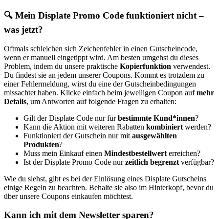
🔍 Mein Displate Promo Code funktioniert nicht –
was jetzt?
Oftmals schleichen sich Zeichenfehler in einen Gutscheincode,
wenn er manuell eingetippt wird. Am besten umgehst du dieses
Problem, indem du unsere praktische
Kopierfunktion
verwendest.
Du findest sie an jedem unserer Coupons. Kommt es trotzdem zu
einer Fehlermeldung, wirst du eine der Gutscheinbedingungen
missachtet haben. Klicke einfach beim jeweiligen Coupon auf
mehr
Details
, um Antworten auf folgende Fragen zu erhalten:
Gilt der Displate Code nur für
bestimmte Kund*innen
?
Kann die Aktion mit weiteren Rabatten
kombiniert
werden?
Funktioniert der Gutschein nur mit
ausgewählten
Produkten
?
Muss mein Einkauf einen
Mindestbestellwert
erreichen?
Ist der Displate Promo Code nur
zeitlich begrenzt
verfügbar?
Wie du siehst, gibt es bei der Einlösung eines Displate Gutscheins
einige Regeln zu beachten. Behalte sie also im Hinterkopf, bevor du
über unsere Coupons einkaufen möchtest.
Kann ich mit dem Newsletter sparen?