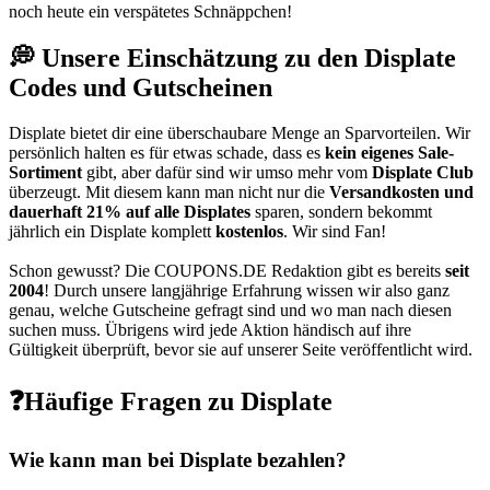
noch heute ein verspätetes Schnäppchen!
💭 Unsere Einschätzung zu den Displate
Codes und Gutscheinen
Displate bietet dir eine überschaubare Menge an Sparvorteilen. Wir
persönlich halten es für etwas schade, dass es
kein eigenes Sale-
Sortiment
gibt, aber dafür sind wir umso mehr vom
Displate Club
überzeugt. Mit diesem kann man nicht nur die
Versandkosten und
dauerhaft 21% auf alle Displates
sparen, sondern bekommt
jährlich ein Displate komplett
kostenlos
. Wir sind Fan!
Schon gewusst? Die
COUPONS
.DE
Redaktion gibt es bereits
seit
2004
! Durch unsere langjährige Erfahrung wissen wir also ganz
genau, welche Gutscheine gefragt sind und wo man nach diesen
suchen muss. Übrigens wird jede Aktion händisch auf ihre
Gültigkeit überprüft, bevor sie auf unserer Seite veröffentlicht wird.
❓Häufige Fragen zu Displate
Wie kann man bei Displate bezahlen?