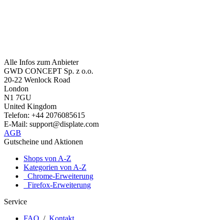
Alle Infos zum Anbieter
GWD CONCEPT Sp. z o.o.
20-22 Wenlock Road
London
N1 7GU
United Kingdom
Telefon: +44 2076085615
E-Mail: support@displate.com
AGB
Gutscheine und Aktionen
Shops von A-Z
Kategorien von A-Z
Chrome-Erweiterung
Firefox-Erweiterung
Service
FAQ
/
Kontakt