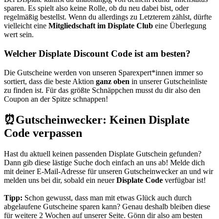
sparen. Es spielt also keine Rolle, ob du neu dabei bist, oder
regelmäßig bestellst. Wenn du allerdings zu Letzterem zählst, dürfte
vielleicht eine
Mitgliedschaft im Displate Club
eine Überlegung
wert sein.
Welcher Displate Discount Code ist am besten?
Die Gutscheine werden von unseren Sparexpert*innen immer so
sortiert, dass die beste Aktion
ganz oben
in unserer Gutscheinliste
zu finden ist. Für das größte Schnäppchen musst du dir also den
Coupon an der Spitze schnappen!
⏰Gutscheinwecker: Keinen Displate
Code verpassen
Hast du aktuell keinen passenden Displate Gutschein gefunden?
Dann gib diese lästige Suche doch einfach an uns ab! Melde dich
mit deiner E-Mail-Adresse für unseren
Gutscheinwecker
an und wir
melden uns bei dir, sobald ein neuer
Displate Code
verfügbar ist!
Tipp:
Schon gewusst, dass man mit etwas Glück auch durch
abgelaufene Gutscheine sparen kann? Genau deshalb bleiben diese
für weitere 2 Wochen auf unserer Seite. Gönn dir also am besten