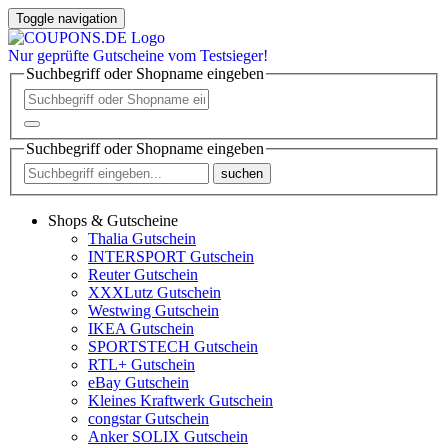
Toggle navigation
Nur
geprüfte
Gutscheine vom Testsieger!
Suchbegriff oder Shopname eingeben
Suchbegriff oder Shopname eingeben
suchen
Shops & Gutscheine
Thalia Gutschein
INTERSPORT Gutschein
Reuter Gutschein
XXXLutz Gutschein
Westwing Gutschein
IKEA Gutschein
SPORTSTECH Gutschein
RTL+ Gutschein
eBay Gutschein
Kleines Kraftwerk Gutschein
congstar Gutschein
Anker SOLIX Gutschein