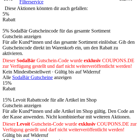
Filterservice
Diese Aktionen könnten dir auch gefallen:
5%
Rabatt
5% SodaBär Gutscheincode für das gesamte Sortiment
Gutschein anzeigen
Für alle Kund*innen und das gesamte Sortiment einlösbar. Gib den
Gutscheincode direkt im Warenkorb ein, um den Rabatt zu
aktivieren.
Dieser
SodaBär
Gutschein-Code wurde
exklusiv
COUPONS
.DE
zur Verfügung gestellt und darf nicht weiterveröffentlicht werden!
Kein Mindestbestellwert ·
Gültig bis auf Widerruf
Alle
SodaBär Gutscheine
anzeigen
15%
Rabatt
15% Levoit Rabattcode für alle Artikel im Shop
Gutschein anzeigen
Für alle Kund*innen und alle Artikel im Shop gültig. Den Code an
der Kasse anwenden. Nicht kombinierbar mit weiteren Aktionen.
Dieser
Levoit
Gutschein-Code wurde
exklusiv
COUPONS
.DE
zur
Verfügung gestellt und darf nicht weiterveröffentlicht werden!
Gültig bis auf Widerruf