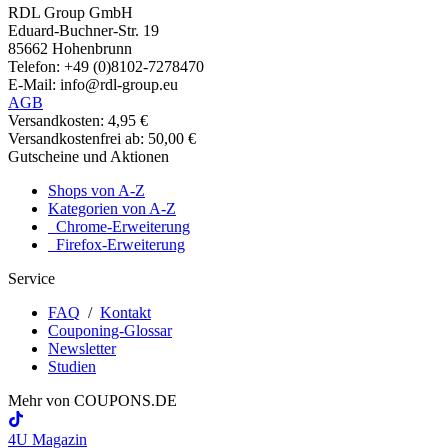
RDL Group GmbH
Eduard-Buchner-Str. 19
85662 Hohenbrunn
Telefon: +49 (0)8102-7278470
E-Mail: info@rdl-group.eu
AGB
Versandkosten: 4,95 €
Versandkostenfrei ab: 50,00 €
Gutscheine und Aktionen
Shops von A-Z
Kategorien von A-Z
Chrome-Erweiterung
Firefox-Erweiterung
Service
FAQ
/
Kontakt
Couponing-Glossar
Newsletter
Studien
Mehr von
COUPONS
.DE
4U Magazin