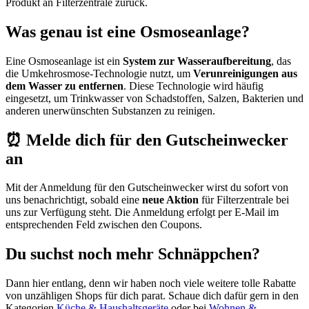
Produkt an Filterzentrale zurück.
Was genau ist eine Osmoseanlage?
Eine Osmoseanlage ist ein
System zur Wasseraufbereitung
, das
die Umkehrosmose-Technologie nutzt, um
Verunreinigungen aus
dem Wasser zu entfernen
. Diese Technologie wird häufig
eingesetzt, um Trinkwasser von Schadstoffen, Salzen, Bakterien und
anderen unerwünschten Substanzen zu reinigen.
⏰ Melde dich für den Gutscheinwecker
an
Mit der Anmeldung für den
Gutscheinwecker
wirst du sofort von
uns benachrichtigt, sobald eine
neue Aktion
für Filterzentrale bei
uns zur Verfügung steht. Die Anmeldung erfolgt per E-Mail im
entsprechenden Feld zwischen den Coupons.
Du suchst noch mehr Schnäppchen?
Dann hier entlang, denn wir haben noch viele weitere tolle Rabatte
von unzähligen Shops für dich parat. Schaue dich dafür gern in den
Kategorien
Küche & Haushaltsgeräte
oder bei
Wohnen &