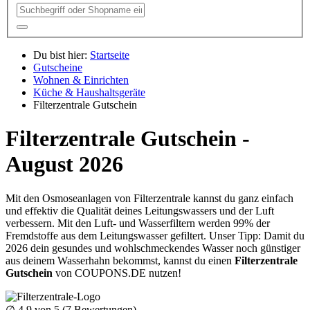
Du bist hier:
Startseite
Gutscheine
Wohnen & Einrichten
Küche & Haushaltsgeräte
Filterzentrale Gutschein
Filterzentrale Gutschein -
August 2026
Mit den Osmoseanlagen von Filterzentrale kannst du ganz einfach
und effektiv die Qualität deines Leitungswassers und der Luft
verbessern. Mit den Luft- und Wasserfiltern werden 99% der
Fremdstoffe aus dem Leitungswasser gefiltert. Unser Tipp: Damit du
2026 dein gesundes und wohlschmeckendes Wasser noch günstiger
aus deinem Wasserhahn bekommst, kannst du einen
Filterzentrale
Gutschein
von
COUPONS
.DE
nutzen!
∅
4.9
von 5 (
7
Bewertungen)