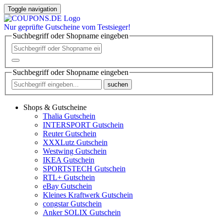
Toggle navigation
Nur
geprüfte
Gutscheine vom Testsieger!
Suchbegriff oder Shopname eingeben
Suchbegriff oder Shopname eingeben
suchen
Shops & Gutscheine
Thalia Gutschein
INTERSPORT Gutschein
Reuter Gutschein
XXXLutz Gutschein
Westwing Gutschein
IKEA Gutschein
SPORTSTECH Gutschein
RTL+ Gutschein
eBay Gutschein
Kleines Kraftwerk Gutschein
congstar Gutschein
Anker SOLIX Gutschein