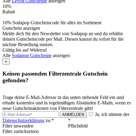
Alle
Levoit Gutscheine
anzeigen
10%
Rabatt
10% Sodapop Gutscheincode für alles im Sortiment
Gutschein anzeigen
Melde dich für den Newsletter von Sodapop an und du erhältst
deinen Gutscheincode per Mail. Diesen kannst du sofort für die
nächste Bestellung nutzen.
Gültig bis auf Widerruf
Alle
Sodapop Gutscheine
anzeigen
×
Keinen passenden Filterzentrale Gutschein
gefunden?
Trage deine E-Mail-Adresse in das unten stehende Feld ein und
erhalte kostenlos und in regelmäßigen Abständen E-Mails, wenn es
neue Gutscheinaktionen von Filterzentrale gibt!
Ja, ich stimme der
ANMELDEN
Datenschutzerklärung
zu.*
*
Filter anwenden
Pflichtfeld
Filter zurücksetzen