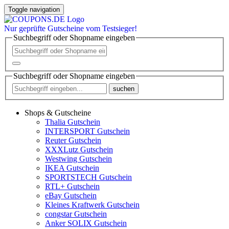
Toggle navigation
Nur
geprüfte
Gutscheine vom Testsieger!
Suchbegriff oder Shopname eingeben
Suchbegriff oder Shopname eingeben
suchen
Shops & Gutscheine
Thalia Gutschein
INTERSPORT Gutschein
Reuter Gutschein
XXXLutz Gutschein
Westwing Gutschein
IKEA Gutschein
SPORTSTECH Gutschein
RTL+ Gutschein
eBay Gutschein
Kleines Kraftwerk Gutschein
congstar Gutschein
Anker SOLIX Gutschein