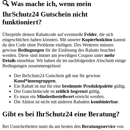
🔍 Was mache ich, wenn mein
IhrSchutz24 Gutschein nicht
funktioniert?
Überprüfe deinen Rabattcode auf eventuelle
Fehler
, die sich
eingeschlichen haben könnten. Mit unserer
Kopierfunktion
kannst
du den Code ohne Probleme einfügen. Des Weiteren müssen
gewisse
Bedingungen
für die Einlösung des Rabatts beachtet
werden. Diese sind immer am jeweiligen Coupon unter
mehr
Details
einsehbar. Wir haben dir im nachfolgenden Abschnitt einige
Bedingungen zusammengefasst:
Der IhrSchutz24 Gutschein gilt nur für gewisse
Kund*innengruppen
.
Ein Rabatt ist nur für eine
bestimmte Produktpalette
gültig.
Der Gutscheincode ist
zeitlich begrenzt
gültig.
Es muss ein
Mindestbestellwert
erreicht werden.
Die Aktion ist nicht mit anderen Rabatten
kombinierbar
.
Gibt es bei IhrSchutz24 eine Beratung?
Bei Unsicherheiten nutzt du am besten den
Beratungsservice
von