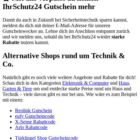
IhrSchutz24 Gutschein mehr
Damit du auch in Zukunft bei Sicherheitstechnik sparen kannst,
meldest du dich mit deiner E-Mail-Adresse für unseren
Gutscheinwecker
an. Lehne dich im Anschluss entspannt zurück
und wir melden uns, sobald du bei IhrSchutz24 wieder
starke
Rabatte
nutzen kannst.
Alternative Shops rund um Technik &
Co.
Natürlich gibt es noch viele weitere Angebote und Rabatte für dich!
Schau dich in den Kategorien
Elektronik & Computer
und
Haus,
Garten & Tiere
um und entdecke starke Preise rund um Haus und
Technik – viele davon gibt es nur bei uns. Wie wäre es zum Beispiel
mit einem:
Reolink Gutschein
eufy Gutscheincode
X-Sense Rabattcode
Arlo Rabattcode
Türklingel Shop Gutscheincode