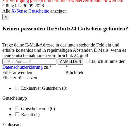
zur Verfügung gestellt und darf nicht weiterveröffentlicht werden!
Gültig bis: 30.09.2026
Alle
X-Sense Gutscheine
anzeigen
×
Keinen passenden IhrSchutz24 Gutschein gefunden?
Trage deine E-Mail-Adresse in das unten stehende Feld ein und
erhalte kostenlos und in regelmäßigen Abständen E-Mails, wenn es
neue Gutscheinaktionen von IhrSchutz24 gibt!
Ja, ich stimme der
ANMELDEN
Datenschutzerklärung
zu.*
*
Filter anwenden
Pflichtfeld
Filter zurücksetzen
Exklusiver Gutschein
(0)
Gutscheintyp
Gutscheincode
(0)
Rabatt
(1)
Einlöseart