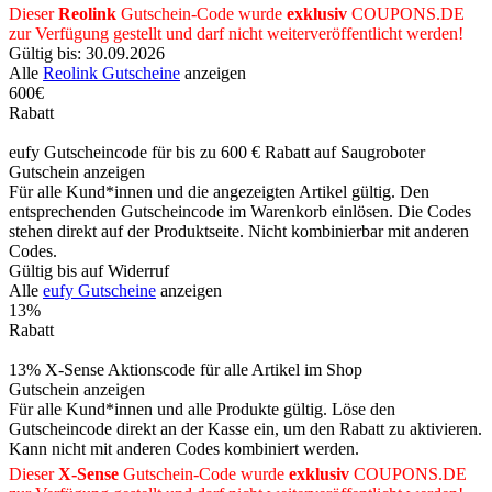
Dieser
Reolink
Gutschein-Code wurde
exklusiv
COUPONS
.DE
zur Verfügung gestellt und darf nicht weiterveröffentlicht werden!
Gültig bis: 30.09.2026
Alle
Reolink Gutscheine
anzeigen
600€
Rabatt
eufy Gutscheincode für bis zu 600 € Rabatt auf Saugroboter
Gutschein anzeigen
Für alle Kund*innen und die angezeigten Artikel gültig. Den
entsprechenden Gutscheincode im Warenkorb einlösen. Die Codes
stehen direkt auf der Produktseite. Nicht kombinierbar mit anderen
Codes.
Gültig bis auf Widerruf
Alle
eufy Gutscheine
anzeigen
13%
Rabatt
13% X-Sense Aktionscode für alle Artikel im Shop
Gutschein anzeigen
Für alle Kund*innen und alle Produkte gültig. Löse den
Gutscheincode direkt an der Kasse ein, um den Rabatt zu aktivieren.
Kann nicht mit anderen Codes kombiniert werden.
Dieser
X-Sense
Gutschein-Code wurde
exklusiv
COUPONS
.DE