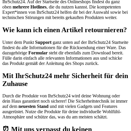
IhrSchutz24. Auf der Startseite des Onlineshops findest du ganz
oben
mehrere Hotlines
, die du nutzen kannst. Die kompetenten
Expert*innen von IhrSchutz24 helfen dir bei der Auswahl sowie bei
technischen Störungen mit bereits gekauften Produkten weiter.
Wie kann ich einen Artikel retournieren?
Unter dem Punkt
Support
ganz unten auf der IhrSchutz24 Startseite
findest du alle Informationen für die Rücksendung einer Ware. Das
dazugehörige
Formular
steht dir ebenfalls zum Download bereit.
Fülle darin einfach alle relevanten Informationen aus und schicke
das Produkt gemäß der Anleitung des Shops zurück.
Mit IhrSchutz24 mehr Sicherheit für dein
Zuhause
Durch die Produkte von IhrSchutz24 wird deine Wohnung oder
dein Haus garantiert noch sicherer! Die Sicherheitstechnik ist immer
auf dem
neuesten Stand
und mit vielen Gadgets und Features
ausgerüstet. Nutze die Produkte für deine individuelle Wohlfühl-
Atmosphäre und schütze das, was du am meisten schätzt.
⏰ Mit uns verpasst du keinen