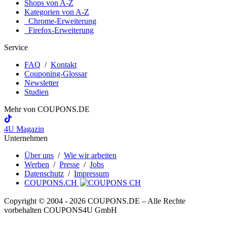
Shops von A-Z
Kategorien von A-Z
Chrome-Erweiterung
Firefox-Erweiterung
Service
FAQ
/
Kontakt
Couponing-Glossar
Newsletter
Studien
Mehr von
COUPONS
.DE
4U Magazin
Unternehmen
Über uns
/
Wie wir arbeiten
Werben
/
Presse
/
Jobs
Datenschutz
/
Impressum
COUPONS.CH
Copyright © 2004 ‐ 2026
COUPONS
.DE
– Alle Rechte
vorbehalten COUPONS4U GmbH