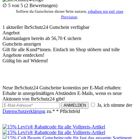
∅
5
von 5 (
2
Bewertungen)
Solltest du Gutscheine dieser Seite nutzen,
erhalten wir ggf. eine
Provision
.
1
aktueller IhrSchutz24
Gutschein
verfügbar
Angebot
Alarmanlagen bereits ab 56,70 € sichern
Gutschein anzeigen
Gilt für alle Kund*innen. Einfach im Shop stöbern und tolle
Angebote entdecken!
Gültig bis auf Widerruf
Neue IhrSchutz24 Gutscheine kostenlos per E-Mail erhalten:
Erhalte in unregelmäßigen Abständen E-Mails, wenn es neue
Aktionen von IhrSchutz24 gibt!
Ja, ich stimme der
ANMELDEN
Datenschutzerklärung
zu.*
* Pflichtfeld