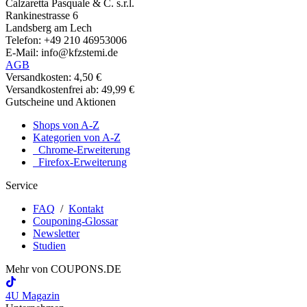
Calzaretta Pasquale & C. s.r.l.
Rankinestrasse 6
Landsberg am Lech
Telefon: +49 210 46953006
E-Mail: info@kfzstemi.de
AGB
Versandkosten: 4,50 €
Versandkostenfrei ab: 49,99 €
Gutscheine und Aktionen
Shops von A-Z
Kategorien von A-Z
Chrome-Erweiterung
Firefox-Erweiterung
Service
FAQ
/
Kontakt
Couponing-Glossar
Newsletter
Studien
Mehr von
COUPONS
.DE
4U Magazin