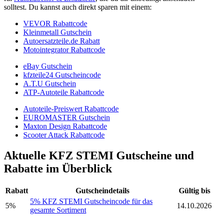
solltest. Du kannst auch direkt sparen mit einem:
VEVOR Rabattcode
Kleinmetall Gutschein
Autoersatzteile.de Rabatt
Motointegrator Rabattcode
eBay Gutschein
kfzteile24 Gutscheincode
A.T.U Gutschein
ATP-Autoteile Rabattcode
Autoteile-Preiswert Rabattcode
EUROMASTER Gutschein
Maxton Design Rabattcode
Scooter Attack Rabattcode
Aktuelle KFZ STEMI Gutscheine und
Rabatte im Überblick
Rabatt
Gutscheindetails
Gültig bis
5% KFZ STEMI Gutscheincode für das
5%
14.10.2026
gesamte Sortiment