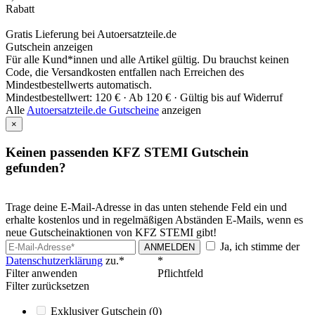
Rabatt
Gratis Lieferung bei Autoersatzteile.de
Gutschein anzeigen
Für alle Kund*innen und alle Artikel gültig. Du brauchst keinen
Code, die Versandkosten entfallen nach Erreichen des
Mindestbestellwerts automatisch.
Mindestbestellwert: 120 € ·
Ab 120 € ·
Gültig bis auf Widerruf
Alle
Autoersatzteile.de Gutscheine
anzeigen
×
Keinen passenden KFZ STEMI Gutschein
gefunden?
Trage deine E-Mail-Adresse in das unten stehende Feld ein und
erhalte kostenlos und in regelmäßigen Abständen E-Mails, wenn es
neue Gutscheinaktionen von KFZ STEMI gibt!
Ja, ich stimme der
ANMELDEN
Datenschutzerklärung
zu.*
*
Filter anwenden
Pflichtfeld
Filter zurücksetzen
Exklusiver Gutschein
(0)