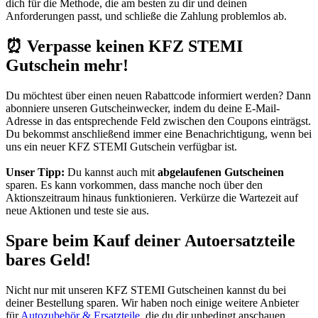
dich für die Methode, die am besten zu dir und deinen
Anforderungen passt, und schließe die Zahlung problemlos ab.
⏰ Verpasse keinen KFZ STEMI
Gutschein mehr!
Du möchtest über einen neuen Rabattcode informiert werden? Dann
abonniere unseren
Gutscheinwecker
, indem du deine E-Mail-
Adresse in das entsprechende Feld zwischen den Coupons einträgst.
Du bekommst anschließend immer eine Benachrichtigung, wenn bei
uns ein neuer KFZ STEMI Gutschein verfügbar ist.
Unser Tipp:
Du kannst auch mit
abgelaufenen Gutscheinen
sparen. Es kann vorkommen, dass manche noch über den
Aktionszeitraum hinaus funktionieren. Verkürze die Wartezeit auf
neue Aktionen und teste sie aus.
Spare beim Kauf deiner Autoersatzteile
bares Geld!
Nicht nur mit unseren KFZ STEMI Gutscheinen kannst du bei
deiner Bestellung sparen. Wir haben noch einige weitere Anbieter
für
Autozubehör & Ersatzteile
, die du dir unbedingt anschauen