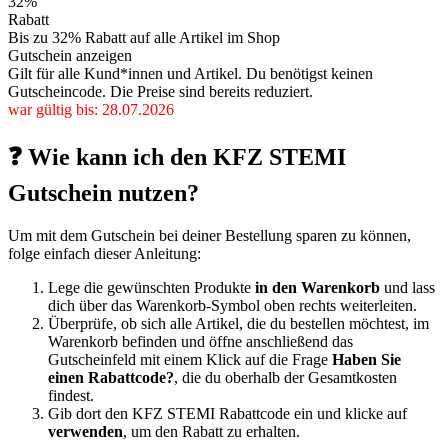
32%
Rabatt
Bis zu 32% Rabatt auf alle Artikel im Shop
Gutschein anzeigen
Gilt für alle Kund*innen und Artikel. Du benötigst keinen
Gutscheincode. Die Preise sind bereits reduziert.
war gültig bis: 28.07.2026
❓ Wie kann ich den KFZ STEMI
Gutschein nutzen?
Um mit dem Gutschein bei deiner Bestellung sparen zu können,
folge einfach dieser Anleitung:
Lege die gewünschten Produkte
in den Warenkorb
und lass
dich über das Warenkorb-Symbol oben rechts weiterleiten.
Überprüfe, ob sich alle Artikel, die du bestellen möchtest, im
Warenkorb befinden und öffne anschließend das
Gutscheinfeld mit einem Klick auf die Frage
Haben Sie
einen Rabattcode?
, die du oberhalb der Gesamtkosten
findest.
Gib dort den KFZ STEMI Rabattcode ein und klicke auf
verwenden
, um den Rabatt zu erhalten.