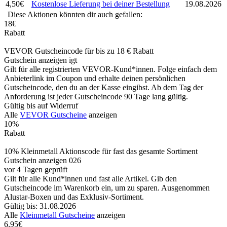
4,50€
Kostenlose Lieferung bei deiner Bestellung
19.08.2026
Diese Aktionen könnten dir auch gefallen:
18€
Rabatt
VEVOR Gutscheincode für bis zu 18 € Rabatt
Gutschein anzeigen
igt
Gilt für alle registrierten VEVOR-Kund*innen. Folge einfach dem
Anbieterlink im Coupon und erhalte deinen persönlichen
Gutscheincode, den du an der Kasse eingibst. Ab dem Tag der
Anforderung ist jeder Gutscheincode 90 Tage lang gültig.
Gültig bis auf Widerruf
Alle
VEVOR Gutscheine
anzeigen
10%
Rabatt
10% Kleinmetall Aktionscode für fast das gesamte Sortiment
Gutschein anzeigen
026
vor 4 Tagen geprüft
Gilt für alle Kund*innen und fast alle Artikel. Gib den
Gutscheincode im Warenkorb ein, um zu sparen. Ausgenommen
Alustar-Boxen und das Exklusiv-Sortiment.
Gültig bis: 31.08.2026
Alle
Kleinmetall Gutscheine
anzeigen
6,95€