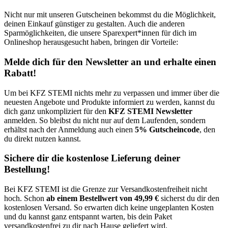
Nicht nur mit unseren Gutscheinen bekommst du die Möglichkeit,
deinen Einkauf günstiger zu gestalten. Auch die anderen
Sparmöglichkeiten, die unsere Sparexpert*innen für dich im
Onlineshop herausgesucht haben, bringen dir Vorteile:
Melde dich für den Newsletter an und erhalte einen
Rabatt!
Um bei KFZ STEMI nichts mehr zu verpassen und immer über die
neuesten Angebote und Produkte informiert zu werden, kannst du
dich ganz unkompliziert für den
KFZ STEMI Newsletter
anmelden. So bleibst du nicht nur auf dem Laufenden, sondern
erhältst nach der Anmeldung auch einen
5% Gutscheincode
, den
du direkt nutzen kannst.
Sichere dir die kostenlose Lieferung deiner
Bestellung!
Bei KFZ STEMI ist die Grenze zur Versandkostenfreiheit nicht
hoch. Schon
ab einem Bestellwert von 49,99 €
sicherst du dir den
kostenlosen Versand. So erwarten dich keine ungeplanten Kosten
und du kannst ganz entspannt warten, bis dein Paket
versandkostenfrei zu dir nach Hause geliefert wird.