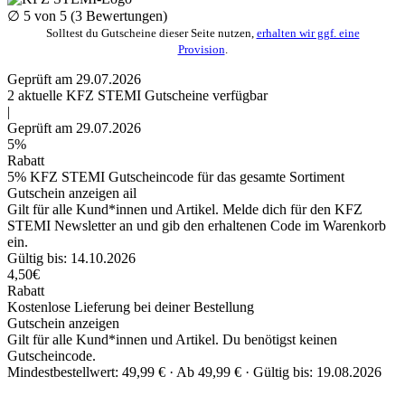
∅
5
von 5 (
3
Bewertungen)
Solltest du Gutscheine dieser Seite nutzen,
erhalten wir ggf. eine
Provision
.
Geprüft am 29.07.2026
2
aktuelle KFZ STEMI
Gutscheine
verfügbar
|
Geprüft am 29.07.2026
5%
Rabatt
5% KFZ STEMI Gutscheincode für das gesamte Sortiment
Gutschein anzeigen
ail
Gilt für alle Kund*innen und Artikel. Melde dich für den KFZ
STEMI Newsletter an und gib den erhaltenen Code im Warenkorb
ein.
Gültig bis: 14.10.2026
4,50€
Rabatt
Kostenlose Lieferung bei deiner Bestellung
Gutschein anzeigen
Gilt für alle Kund*innen und Artikel. Du benötigst keinen
Gutscheincode.
Mindestbestellwert: 49,99 € ·
Ab 49,99 € ·
Gültig bis: 19.08.2026