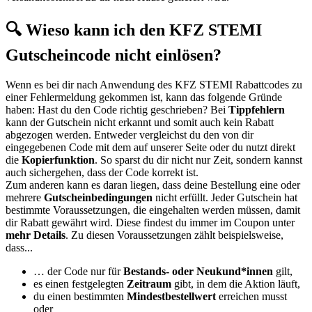
🔍 Wieso kann ich den KFZ STEMI
Gutscheincode nicht einlösen?
Wenn es bei dir nach Anwendung des KFZ STEMI Rabattcodes zu
einer Fehlermeldung gekommen ist, kann das folgende Gründe
haben: Hast du den Code richtig geschrieben? Bei
Tippfehlern
kann der Gutschein nicht erkannt und somit auch kein Rabatt
abgezogen werden. Entweder vergleichst du den von dir
eingegebenen Code mit dem auf unserer Seite oder du nutzt direkt
die
Kopierfunktion
. So sparst du dir nicht nur Zeit, sondern kannst
auch sichergehen, dass der Code korrekt ist.
Zum anderen kann es daran liegen, dass deine Bestellung eine oder
mehrere
Gutscheinbedingungen
nicht erfüllt. Jeder Gutschein hat
bestimmte Voraussetzungen, die eingehalten werden müssen, damit
dir Rabatt gewährt wird. Diese findest du immer im Coupon unter
mehr Details
. Zu diesen Voraussetzungen zählt beispielsweise,
dass...
… der Code nur für
Bestands- oder Neukund*innen
gilt,
es einen festgelegten
Zeitraum
gibt, in dem die Aktion läuft,
du einen bestimmten
Mindestbestellwert
erreichen musst
oder