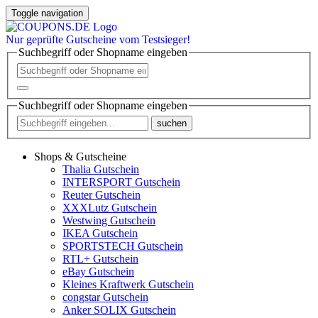
Toggle navigation
Nur
geprüfte
Gutscheine vom Testsieger!
Suchbegriff oder Shopname eingeben
Suchbegriff oder Shopname eingeben
suchen
Shops & Gutscheine
Thalia Gutschein
INTERSPORT Gutschein
Reuter Gutschein
XXXLutz Gutschein
Westwing Gutschein
IKEA Gutschein
SPORTSTECH Gutschein
RTL+ Gutschein
eBay Gutschein
Kleines Kraftwerk Gutschein
congstar Gutschein
Anker SOLIX Gutschein