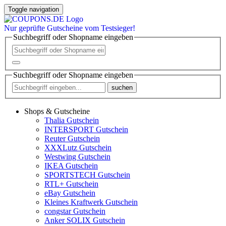
Toggle navigation
Nur
geprüfte
Gutscheine vom Testsieger!
Suchbegriff oder Shopname eingeben
Suchbegriff oder Shopname eingeben
suchen
Shops & Gutscheine
Thalia Gutschein
INTERSPORT Gutschein
Reuter Gutschein
XXXLutz Gutschein
Westwing Gutschein
IKEA Gutschein
SPORTSTECH Gutschein
RTL+ Gutschein
eBay Gutschein
Kleines Kraftwerk Gutschein
congstar Gutschein
Anker SOLIX Gutschein