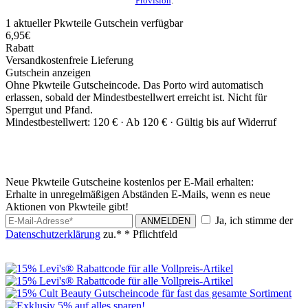
Provision
.
1
aktueller Pkwteile
Gutschein
verfügbar
6,95€
Rabatt
Versandkostenfreie Lieferung
Gutschein anzeigen
Ohne Pkwteile Gutscheincode. Das Porto wird automatisch
erlassen, sobald der Mindestbestellwert erreicht ist. Nicht für
Sperrgut und Pfand.
Mindestbestellwert: 120 € ·
Ab 120 € ·
Gültig bis auf Widerruf
Neue Pkwteile Gutscheine kostenlos per E-Mail erhalten:
Erhalte in unregelmäßigen Abständen E-Mails, wenn es neue
Aktionen von Pkwteile gibt!
Ja, ich stimme der
ANMELDEN
Datenschutzerklärung
zu.*
* Pflichtfeld