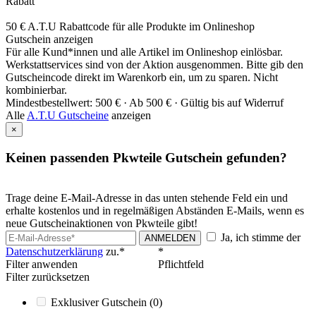
Rabatt
50 € A.T.U Rabattcode für alle Produkte im Onlineshop
Gutschein anzeigen
Für alle Kund*innen und alle Artikel im Onlineshop einlösbar.
Werkstattservices sind von der Aktion ausgenommen. Bitte gib den
Gutscheincode direkt im Warenkorb ein, um zu sparen. Nicht
kombinierbar.
Mindestbestellwert: 500 € ·
Ab 500 € ·
Gültig bis auf Widerruf
Alle
A.T.U Gutscheine
anzeigen
×
Keinen passenden Pkwteile Gutschein gefunden?
Trage deine E-Mail-Adresse in das unten stehende Feld ein und
erhalte kostenlos und in regelmäßigen Abständen E-Mails, wenn es
neue Gutscheinaktionen von Pkwteile gibt!
Ja, ich stimme der
ANMELDEN
Datenschutzerklärung
zu.*
*
Filter anwenden
Pflichtfeld
Filter zurücksetzen
Exklusiver Gutschein
(0)