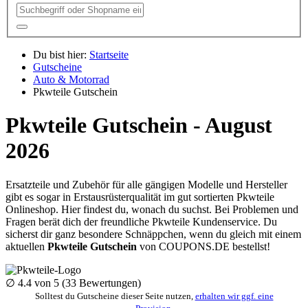
Du bist hier:
Startseite
Gutscheine
Auto & Motorrad
Pkwteile Gutschein
Pkwteile Gutschein - August
2026
Ersatzteile und Zubehör für alle gängigen Modelle und Hersteller
gibt es sogar in Erstausrüsterqualität im gut sortierten Pkwteile
Onlineshop. Hier findest du, wonach du suchst. Bei Problemen und
Fragen berät dich der freundliche Pkwteile Kundenservice. Du
sicherst dir ganz besondere Schnäppchen, wenn du gleich mit einem
aktuellen
Pkwteile Gutschein
von
COUPONS
.DE
bestellst!
∅
4.4
von 5 (
33
Bewertungen)
Solltest du Gutscheine dieser Seite nutzen,
erhalten wir ggf. eine