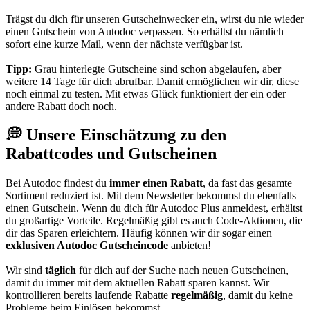
Trägst du dich für unseren
Gutscheinwecker
ein, wirst du nie wieder
einen Gutschein von Autodoc verpassen. So erhältst du nämlich
sofort eine kurze Mail, wenn der nächste verfügbar ist.
Tipp:
Grau hinterlegte Gutscheine sind schon abgelaufen, aber
weitere 14 Tage für dich abrufbar. Damit ermöglichen wir dir, diese
noch einmal zu testen. Mit etwas Glück funktioniert der ein oder
andere Rabatt doch noch.
💭 Unsere Einschätzung zu den
Rabattcodes und Gutscheinen
Bei Autodoc findest du
immer einen Rabatt
, da fast das gesamte
Sortiment reduziert ist. Mit dem Newsletter bekommst du ebenfalls
einen Gutschein. Wenn du dich für Autodoc Plus anmeldest, erhältst
du großartige Vorteile. Regelmäßig gibt es auch Code-Aktionen, die
dir das Sparen erleichtern. Häufig können wir dir sogar einen
exklusiven Autodoc Gutscheincode
anbieten!
Wir sind
täglich
für dich auf der Suche nach neuen Gutscheinen,
damit du immer mit dem aktuellen Rabatt sparen kannst. Wir
kontrollieren bereits laufende Rabatte
regelmäßig
, damit du keine
Probleme beim Einlösen bekommst.