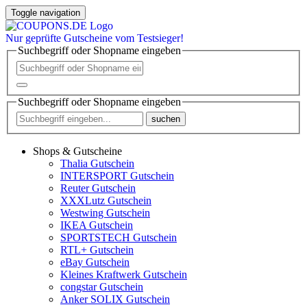
Toggle navigation
Nur
geprüfte
Gutscheine vom Testsieger!
Suchbegriff oder Shopname eingeben
Suchbegriff oder Shopname eingeben
suchen
Shops & Gutscheine
Thalia Gutschein
INTERSPORT Gutschein
Reuter Gutschein
XXXLutz Gutschein
Westwing Gutschein
IKEA Gutschein
SPORTSTECH Gutschein
RTL+ Gutschein
eBay Gutschein
Kleines Kraftwerk Gutschein
congstar Gutschein
Anker SOLIX Gutschein