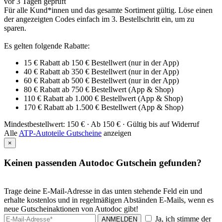
vor 3 Tagen geprüft
Für alle Kund*innen und das gesamte Sortiment gültig. Löse einen
der angezeigten Codes einfach im 3. Bestellschritt ein, um zu
sparen.
Es gelten folgende Rabatte:
15 € Rabatt ab 150 € Bestellwert (nur in der App)
40 € Rabatt ab 350 € Bestellwert (nur in der App)
60 € Rabatt ab 500 € Bestellwert (nur in der App)
80 € Rabatt ab 750 € Bestellwert (App & Shop)
110 € Rabatt ab 1.000 € Bestellwert (App & Shop)
170 € Rabatt ab 1.500 € Bestellwert (App & Shop)
Mindestbestellwert: 150 € ·
Ab 150 € ·
Gültig bis auf Widerruf
Alle
ATP-Autoteile Gutscheine
anzeigen
×
Keinen passenden Autodoc Gutschein gefunden?
Trage deine E-Mail-Adresse in das unten stehende Feld ein und
erhalte kostenlos und in regelmäßigen Abständen E-Mails, wenn es
neue Gutscheinaktionen von Autodoc gibt!
Ja, ich stimme der
ANMELDEN