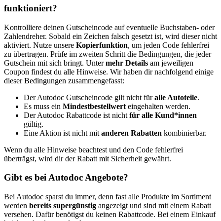
funktioniert?
Kontrolliere deinen Gutscheincode auf eventuelle Buchstaben- oder
Zahlendreher. Sobald ein Zeichen falsch gesetzt ist, wird dieser nicht
aktiviert. Nutze unsere
Kopierfunktion
, um jeden Code fehlerfrei
zu übertragen. Prüfe im zweiten Schritt die Bedingungen, die jeder
Gutschein mit sich bringt. Unter
mehr Details
am jeweiligen
Coupon findest du alle Hinweise. Wir haben dir nachfolgend einige
dieser Bedingungen zusammengefasst:
Der Autodoc Gutscheincode gilt nicht für
alle Autoteile
.
Es muss ein
Mindestbestellwert
eingehalten werden.
Der Autodoc Rabattcode ist nicht
für alle Kund*innen
gültig.
Eine Aktion ist nicht mit
anderen Rabatten
kombinierbar.
Wenn du alle Hinweise beachtest und den Code fehlerfrei
überträgst, wird dir der Rabatt mit Sicherheit gewährt.
Gibt es bei Autodoc Angebote?
Bei Autodoc sparst du immer, denn fast alle Produkte im Sortiment
werden
bereits supergünstig
angezeigt und sind mit einem Rabatt
versehen. Dafür benötigst du keinen Rabattcode. Bei einem Einkauf