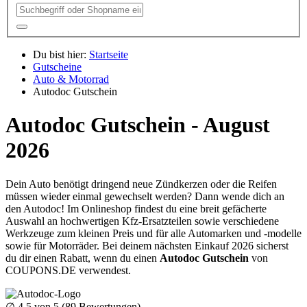
Du bist hier:
Startseite
Gutscheine
Auto & Motorrad
Autodoc Gutschein
Autodoc Gutschein - August
2026
Dein Auto benötigt dringend neue Zündkerzen oder die Reifen
müssen wieder einmal gewechselt werden? Dann wende dich an
den Autodoc! Im Onlineshop findest du eine breit gefächerte
Auswahl an hochwertigen Kfz-Ersatzteilen sowie verschiedene
Werkzeuge zum kleinen Preis und für alle Automarken und -modelle
sowie für Motorräder. Bei deinem nächsten Einkauf 2026 sicherst
du dir einen Rabatt, wenn du einen
Autodoc Gutschein
von
COUPONS
.DE
verwendest.
∅
4.5
von 5 (
89
Bewertungen)