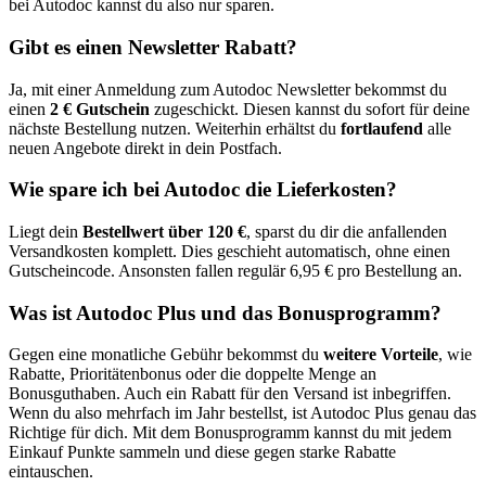
bei Autodoc kannst du also nur sparen.
Gibt es einen Newsletter Rabatt?
Ja, mit einer Anmeldung zum Autodoc Newsletter bekommst du
einen
2 € Gutschein
zugeschickt. Diesen kannst du sofort für deine
nächste Bestellung nutzen. Weiterhin erhältst du
fortlaufend
alle
neuen Angebote direkt in dein Postfach.
Wie spare ich bei Autodoc die Lieferkosten?
Liegt dein
Bestellwert über 120 €
, sparst du dir die anfallenden
Versandkosten komplett. Dies geschieht automatisch, ohne einen
Gutscheincode. Ansonsten fallen regulär 6,95 € pro Bestellung an.
Was ist Autodoc Plus und das Bonusprogramm?
Gegen eine monatliche Gebühr bekommst du
weitere Vorteile
, wie
Rabatte, Prioritätenbonus oder die doppelte Menge an
Bonusguthaben. Auch ein Rabatt für den Versand ist inbegriffen.
Wenn du also mehrfach im Jahr bestellst, ist Autodoc Plus genau das
Richtige für dich. Mit dem Bonusprogramm kannst du mit jedem
Einkauf Punkte sammeln und diese gegen starke Rabatte
eintauschen.