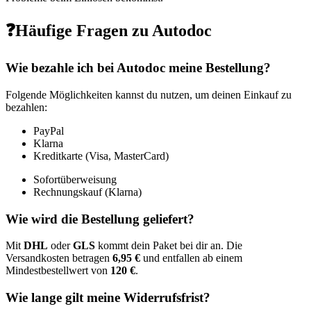
❓Häufige Fragen zu Autodoc
Wie bezahle ich bei Autodoc meine Bestellung?
Folgende Möglichkeiten kannst du nutzen, um deinen Einkauf zu
bezahlen:
PayPal
Klarna
Kreditkarte (Visa, MasterCard)
Sofortüberweisung
Rechnungskauf (Klarna)
Wie wird die Bestellung geliefert?
Mit
DHL
oder
GLS
kommt dein Paket bei dir an. Die
Versandkosten betragen
6,95 €
und entfallen ab einem
Mindestbestellwert von
120 €
.
Wie lange gilt meine Widerrufsfrist?