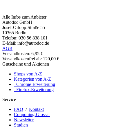
Alle Infos zum Anbieter
Autodoc GmbH
Josef-Orlopp-Straße 55
10365 Berlin
Telefon: 030 56 838 101
E-Mail: info@autodoc.de
AGB
Versandkosten: 6,95 €
Versandkostenfrei ab: 120,00 €
Gutscheine und Aktionen
Shops von A-Z
Kategorien von A-Z
Chrome-Erweiterung
Firefox-Erweiterung
Service
FAQ
/
Kontakt
Couponing-Glossar
Newsletter
Studien