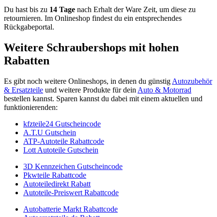
Du hast bis zu
14 Tage
nach Erhalt der Ware Zeit, um diese zu
retournieren. Im Onlineshop findest du ein entsprechendes
Rückgabeportal.
Weitere Schraubershops mit hohen
Rabatten
Es gibt noch weitere Onlineshops, in denen du günstig
Autozubehör
& Ersatzteile
und weitere Produkte für dein
Auto & Motorrad
bestellen kannst. Sparen kannst du dabei mit einem aktuellen und
funktionierenden:
kfzteile24 Gutscheincode
A.T.U Gutschein
ATP-Autoteile Rabattcode
Lott Autoteile Gutschein
3D Kennzeichen Gutscheincode
Pkwteile Rabattcode
Autoteiledirekt Rabatt
Autoteile-Preiswert Rabattcode
Autobatterie Markt Rabattcode