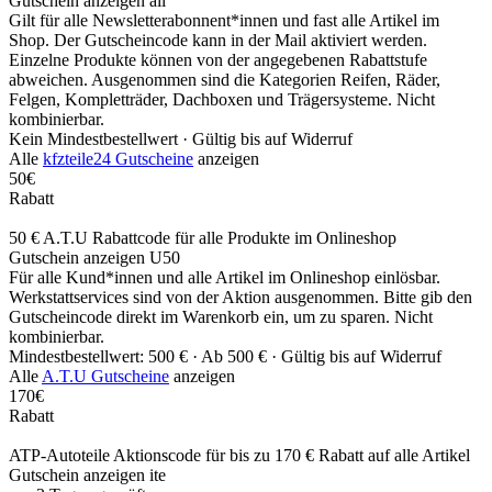
Gutschein anzeigen
ail
Gilt für alle Newsletterabonnent*innen und fast alle Artikel im
Shop. Der Gutscheincode kann in der Mail aktiviert werden.
Einzelne Produkte können von der angegebenen Rabattstufe
abweichen. Ausgenommen sind die Kategorien Reifen, Räder,
Felgen, Kompletträder, Dachboxen und Trägersysteme. Nicht
kombinierbar.
Kein Mindestbestellwert ·
Gültig bis auf Widerruf
Alle
kfzteile24 Gutscheine
anzeigen
50€
Rabatt
50 € A.T.U Rabattcode für alle Produkte im Onlineshop
Gutschein anzeigen
U50
Für alle Kund*innen und alle Artikel im Onlineshop einlösbar.
Werkstattservices sind von der Aktion ausgenommen. Bitte gib den
Gutscheincode direkt im Warenkorb ein, um zu sparen. Nicht
kombinierbar.
Mindestbestellwert: 500 € ·
Ab 500 € ·
Gültig bis auf Widerruf
Alle
A.T.U Gutscheine
anzeigen
170€
Rabatt
ATP-Autoteile Aktionscode für bis zu 170 € Rabatt auf alle Artikel
Gutschein anzeigen
ite