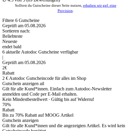
Solltest du Gutscheine dieser Seite nutzen,
erhalten wir ggf. eine
Provision
.
Filtere
6
Gutscheine
Geprüft am 05.08.2026
Sortieren nach:
Beliebteste
Neueste
endet bald
6
aktuelle Autodoc
Gutscheine
verfügbar
|
Geprüft am 05.08.2026
2€
Rabatt
2 € Autodoc Gutscheincode für alles im Shop
Gutschein anzeigen
ail
Gilt für alle Kund*innen. Einfach zum Autodoc-Newsletter
anmelden und Code per E-Mail erhalten.
Kein Mindestbestellwert ·
Gültig bis auf Widerruf
70%
Rabatt
Bis zu 70% Rabatt auf MOOG Artikel
Gutschein anzeigen
Gilt für alle Kund*innen und die angezeigten Artikel. Es wird kein
Gutscheincode benötigt.