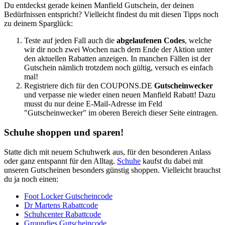
Du entdeckst gerade keinen Manfield Gutschein, der deinen
Bedürfnissen entspricht? Vielleicht findest du mit diesen Tipps noch
zu deinem Sparglück:
Teste auf jeden Fall auch die
abgelaufenen Codes
, welche
wir dir noch zwei Wochen nach dem Ende der Aktion unter
den aktuellen Rabatten anzeigen. In manchen Fällen ist der
Gutschein nämlich trotzdem noch gültig, versuch es einfach
mal!
Registriere dich für den
COUPONS
.DE
Gutscheinwecker
und verpasse nie wieder einen neuen Manfield Rabatt! Dazu
musst du nur deine E-Mail-Adresse im Feld
"Gutscheinwecker" im oberen Bereich dieser Seite eintragen.
Schuhe shoppen und sparen!
Statte dich mit neuem Schuhwerk aus, für den besonderen Anlass
oder ganz entspannt für den Alltag.
Schuhe
kaufst du dabei mit
unseren Gutscheinen besonders günstig shoppen. Vielleicht brauchst
du ja noch einen:
Foot Locker Gutscheincode
Dr Martens Rabattcode
Schuhcenter Rabattcode
Groundies Gutscheincode