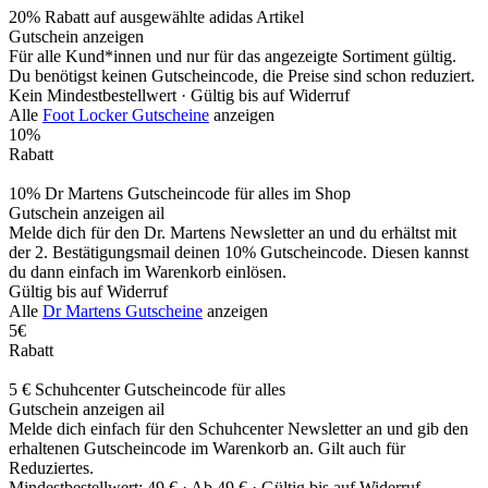
20% Rabatt auf ausgewählte adidas Artikel
Gutschein anzeigen
Für alle Kund*innen und nur für das angezeigte Sortiment gültig.
Du benötigst keinen Gutscheincode, die Preise sind schon reduziert.
Kein Mindestbestellwert ·
Gültig bis auf Widerruf
Alle
Foot Locker Gutscheine
anzeigen
10%
Rabatt
10% Dr Martens Gutscheincode für alles im Shop
Gutschein anzeigen
ail
Melde dich für den Dr. Martens Newsletter an und du erhältst mit
der 2. Bestätigungsmail deinen 10% Gutscheincode. Diesen kannst
du dann einfach im Warenkorb einlösen.
Gültig bis auf Widerruf
Alle
Dr Martens Gutscheine
anzeigen
5€
Rabatt
5 € Schuhcenter Gutscheincode für alles
Gutschein anzeigen
ail
Melde dich einfach für den Schuhcenter Newsletter an und gib den
erhaltenen Gutscheincode im Warenkorb an. Gilt auch für
Reduziertes.
Mindestbestellwert: 49 € ·
Ab 49 € ·
Gültig bis auf Widerruf