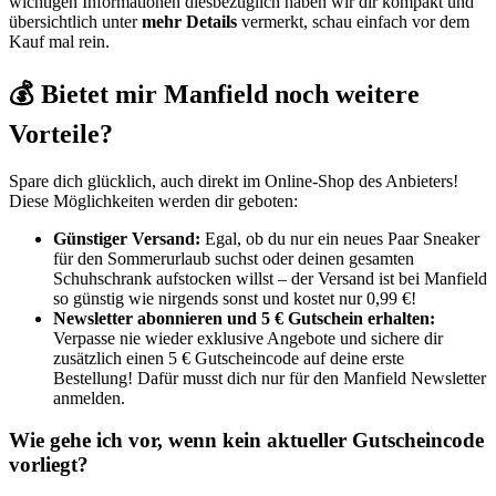
wichtigen Informationen diesbezüglich haben wir dir kompakt und
übersichtlich unter
mehr Details
vermerkt, schau einfach vor dem
Kauf mal rein.
💰 Bietet mir Manfield noch weitere
Vorteile?
Spare dich glücklich, auch direkt im Online-Shop des Anbieters!
Diese Möglichkeiten werden dir geboten:
Günstiger Versand:
Egal, ob du nur ein neues Paar Sneaker
für den Sommerurlaub suchst oder deinen gesamten
Schuhschrank aufstocken willst – der Versand ist bei Manfield
so günstig wie nirgends sonst und kostet nur 0,99 €!
Newsletter abonnieren und 5 € Gutschein erhalten:
Verpasse nie wieder exklusive Angebote und sichere dir
zusätzlich einen 5 € Gutscheincode auf deine erste
Bestellung! Dafür musst dich nur für den Manfield Newsletter
anmelden.
Wie gehe ich vor, wenn kein aktueller Gutscheincode
vorliegt?