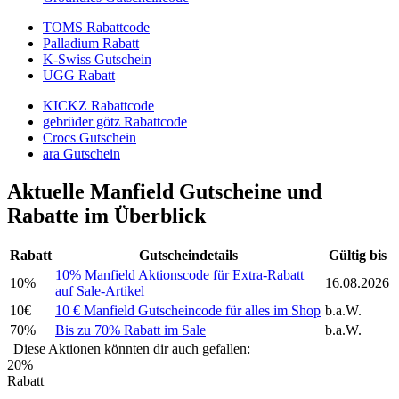
TOMS Rabattcode
Palladium Rabatt
K-Swiss Gutschein
UGG Rabatt
KICKZ Rabattcode
gebrüder götz Rabattcode
Crocs Gutschein
ara Gutschein
Aktuelle Manfield Gutscheine und
Rabatte im Überblick
Rabatt
Gutscheindetails
Gültig bis
10% Manfield Aktionscode für Extra-Rabatt
10%
16.08.2026
auf Sale-Artikel
10€
10 € Manfield Gutscheincode für alles im Shop
b.a.W.
70%
Bis zu 70% Rabatt im Sale
b.a.W.
Diese Aktionen könnten dir auch gefallen:
20%
Rabatt