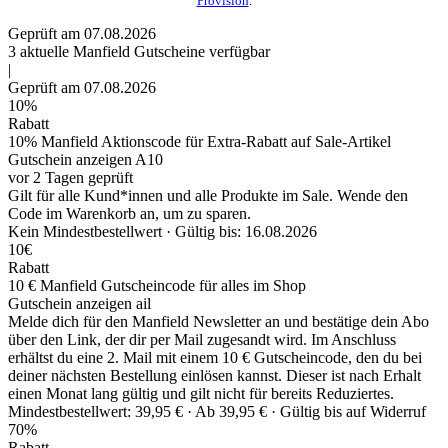
Provision
.
Geprüft am 07.08.2026
3
aktuelle Manfield
Gutscheine
verfügbar
|
Geprüft am 07.08.2026
10%
Rabatt
10% Manfield Aktionscode für Extra-Rabatt auf Sale-Artikel
Gutschein anzeigen
A10
vor 2 Tagen geprüft
Gilt für alle Kund*innen und alle Produkte im Sale. Wende den
Code im Warenkorb an, um zu sparen.
Kein Mindestbestellwert ·
Gültig bis: 16.08.2026
10€
Rabatt
10 € Manfield Gutscheincode für alles im Shop
Gutschein anzeigen
ail
Melde dich für den Manfield Newsletter an und bestätige dein Abo
über den Link, der dir per Mail zugesandt wird. Im Anschluss
erhältst du eine 2. Mail mit einem 10 € Gutscheincode, den du bei
deiner nächsten Bestellung einlösen kannst. Dieser ist nach Erhalt
einen Monat lang gültig und gilt nicht für bereits Reduziertes.
Mindestbestellwert: 39,95 € ·
Ab 39,95 € ·
Gültig bis auf Widerruf
70%
Rabatt