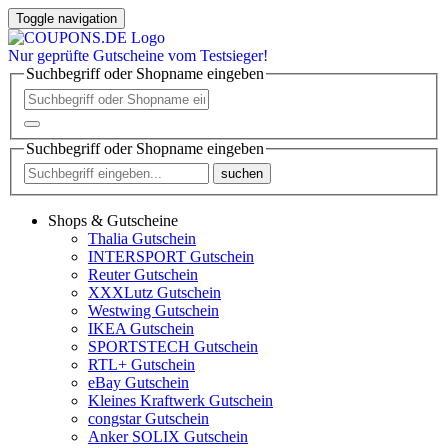
Toggle navigation
Nur
geprüfte
Gutscheine vom Testsieger!
Suchbegriff oder Shopname eingeben
Suchbegriff oder Shopname eingeben
suchen
Shops & Gutscheine
Thalia Gutschein
INTERSPORT Gutschein
Reuter Gutschein
XXXLutz Gutschein
Westwing Gutschein
IKEA Gutschein
SPORTSTECH Gutschein
RTL+ Gutschein
eBay Gutschein
Kleines Kraftwerk Gutschein
congstar Gutschein
Anker SOLIX Gutschein