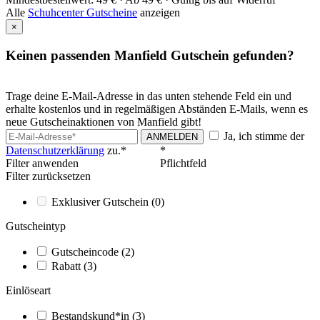
Alle
Schuhcenter Gutscheine
anzeigen
×
Keinen passenden Manfield Gutschein gefunden?
Trage deine E-Mail-Adresse in das unten stehende Feld ein und
erhalte kostenlos und in regelmäßigen Abständen E-Mails, wenn es
neue Gutscheinaktionen von Manfield gibt!
Ja, ich stimme der
ANMELDEN
Datenschutzerklärung
zu.*
*
Filter anwenden
Pflichtfeld
Filter zurücksetzen
Exklusiver Gutschein
(0)
Gutscheintyp
Gutscheincode
(2)
Rabatt
(3)
Einlöseart
Bestandskund*in
(3)