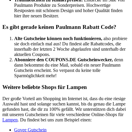
Paulmann Produkte zu Sonderpreisen. Hochwertige
Restposten mit schönem Design und hoher Qualität finden
hier ihre neuen Besitzer.
Es gibt gerade keinen Paulmann Rabatt Code?
Alte Gutscheine können noch funktionieren,
also probiere
sie doch einfach mal aus! Du findest alle Rabattcodes, die
innerhalb der letzten 2 Woche abgelaufen sind unterhalb der
aktuellen Coupons.
Abonniere den
COUPONS
.DE
Gutscheinwecker
,
denn
dann bekommst du eine Mail, sobald ein neuer Paulmann
Gutschein erscheint. So verpasst du keine tolle
Sparmöglichkeit mehr!
Weitere beliebte Shops für Lampen
Der große Vorteil am Shopping im Internet ist, dass du eine riesige
Auswahl hast und solange suchen kannst, bis du genau die Lampe
gefunden hast, die dir zu 100% gefällt. Wir unterstützen dich dabei
mit unseren Gutscheinen für viele verschiedene Online-Shops für
Lampen
. Du findest bei uns zum Beispiel einen:
Govee Gutschein