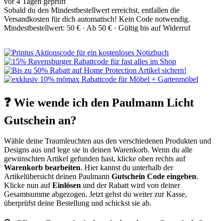
vor 4 Tagen geprüft
Sobald du den Mindestbestellwert erreichst, entfallen die
Versandkosten für dich automatisch! Kein Code notwendig.
Mindestbestellwert: 50 € ·
Ab 50 € ·
Gültig bis auf Widerruf
❓ Wie wende ich den Paulmann Licht
Gutschein an?
Wähle deine Traumleuchten aus den verschiedenen Produkten und
Designs aus und lege sie in deinen Warenkorb. Wenn du alle
gewünschten Artikel gefunden hast, klicke oben rechts auf
Warenkorb bearbeiten
. Hier kannst du unterhalb der
Artikelübersicht deinen Paulmann
Gutschein Code eingeben
.
Klicke nun auf
Einlösen
und der Rabatt wird von deiner
Gesamtsumme abgezogen. Jetzt gehst du weiter zur Kasse,
überprüfst deine Bestellung und schickst sie ab.