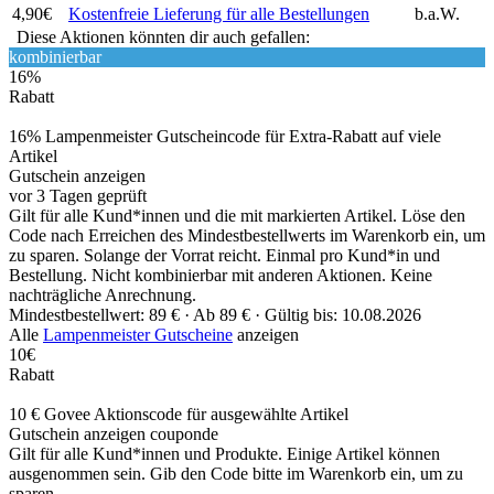
4,90€
Kostenfreie Lieferung für alle Bestellungen
b.a.W.
Diese Aktionen könnten dir auch gefallen:
kombinierbar
16%
Rabatt
16% Lampenmeister Gutscheincode für Extra-Rabatt auf viele
Artikel
Gutschein anzeigen
vor 3 Tagen geprüft
Gilt für alle Kund*innen und die mit markierten Artikel. Löse den
Code nach Erreichen des Mindestbestellwerts im Warenkorb ein, um
zu sparen. Solange der Vorrat reicht. Einmal pro Kund*in und
Bestellung. Nicht kombinierbar mit anderen Aktionen. Keine
nachträgliche Anrechnung.
Mindestbestellwert: 89 € ·
Ab 89 € ·
Gültig bis: 10.08.2026
Alle
Lampenmeister Gutscheine
anzeigen
10€
Rabatt
10 € Govee Aktionscode für ausgewählte Artikel
Gutschein anzeigen
couponde
Gilt für alle Kund*innen und Produkte. Einige Artikel können
ausgenommen sein. Gib den Code bitte im Warenkorb ein, um zu
sparen.