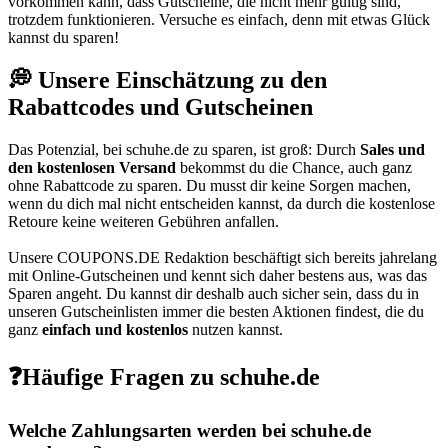
vorkommen kann, dass Gutscheine, die nicht mehr gültig sind,
trotzdem funktionieren. Versuche es einfach, denn mit etwas Glück
kannst du sparen!
💭 Unsere Einschätzung zu den
Rabattcodes und Gutscheinen
Das Potenzial, bei schuhe.de zu sparen, ist groß: Durch
Sales und
den kostenlosen Versand
bekommst du die Chance, auch ganz
ohne Rabattcode zu sparen. Du musst dir keine Sorgen machen,
wenn du dich mal nicht entscheiden kannst, da durch die kostenlose
Retoure keine weiteren Gebühren anfallen.
Unsere
COUPONS
.DE
Redaktion beschäftigt sich bereits jahrelang
mit Online-Gutscheinen und kennt sich daher bestens aus, was das
Sparen angeht. Du kannst dir deshalb auch sicher sein, dass du in
unseren Gutscheinlisten immer die besten Aktionen findest, die du
ganz
einfach und kostenlos
nutzen kannst.
❓Häufige Fragen zu schuhe.de
Welche Zahlungsarten werden bei schuhe.de