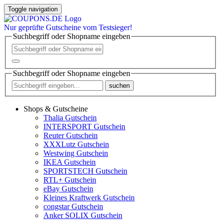
Toggle navigation
Nur
geprüfte
Gutscheine vom Testsieger!
Suchbegriff oder Shopname eingeben
Suchbegriff oder Shopname eingeben
suchen
Shops & Gutscheine
Thalia Gutschein
INTERSPORT Gutschein
Reuter Gutschein
XXXLutz Gutschein
Westwing Gutschein
IKEA Gutschein
SPORTSTECH Gutschein
RTL+ Gutschein
eBay Gutschein
Kleines Kraftwerk Gutschein
congstar Gutschein
Anker SOLIX Gutschein