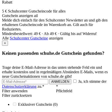
Rabatt
5 € Schuhcenter Gutscheincode für alles
Gutschein anzeigen
ail
Melde dich einfach für den Schuhcenter Newsletter an und gib den
erhaltenen Gutscheincode im Warenkorb an. Gilt auch für
Reduziertes.
Mindestbestellwert: 49 € ·
Ab 49 € ·
Gültig bis auf Widerruf
Alle
Schuhcenter Gutscheine
anzeigen
×
Keinen passenden schuhe.de Gutschein gefunden?
Trage deine E-Mail-Adresse in das unten stehende Feld ein und
erhalte kostenlos und in regelmäßigen Abständen E-Mails, wenn es
neue Gutscheinaktionen von schuhe.de gibt!
Ja, ich stimme der
ANMELDEN
Datenschutzerklärung
zu.*
*
Filter anwenden
Pflichtfeld
Filter zurücksetzen
Exklusiver Gutschein
(0)