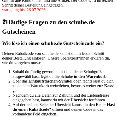
Gilt für alle Kund*innen und alle Artikel. Der Code wird im letzten
Schritt deiner Bestellung eingetragen.
war gültig bis: 26.07.2026
❓Häufige Fragen zu den schuhe.de
Gutscheinen
Wie löse ich einen schuhe.de Gutscheincode ein?
Deinen Rabattcode von schuhe.de kannst du im letzten Schritt
deiner Bestellung einlösen. Unsere Sparexpert*innen erklären dir,
wie du vorgehen musst:
Sobald du fündig geworden bist und deine Schuhgröße
ausgewählt hast, legst du die Schuhe
in den Warenkorb
.
Über das
Einkaufstaschen-Symbol
oben rechts lässt du dich
zu deinem Warenkorb weiterleiten, bevor es weiter
zur Kasse
geht.
Nachdem du alle Daten zur Zahlung und der Lieferadresse
eingegeben hast, kannst du mit der
Übersicht
fortfahren.
Auf der rechten Seite der Übersicht kannst du den Reiter
Hast
du einen Rabattcode?
öffnen und deinen Code in das
vorhandene Feld eingeben.