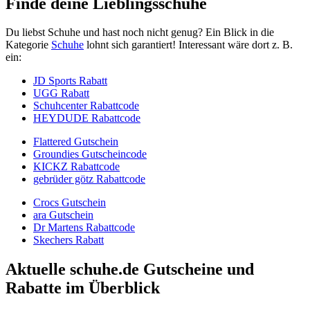
Finde deine Lieblingsschuhe
Du liebst Schuhe und hast noch nicht genug? Ein Blick in die
Kategorie
Schuhe
lohnt sich garantiert! Interessant wäre dort z. B.
ein:
JD Sports Rabatt
UGG Rabatt
Schuhcenter Rabattcode
HEYDUDE Rabattcode
Flattered Gutschein
Groundies Gutscheincode
KICKZ Rabattcode
gebrüder götz Rabattcode
Crocs Gutschein
ara Gutschein
Dr Martens Rabattcode
Skechers Rabatt
Aktuelle schuhe.de Gutscheine und
Rabatte im Überblick