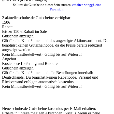
Solltest du Gutscheine dieser Seite nutzen,
erhalten wir ggf. eine
Provision
.
2
aktuelle schuhe.de
Gutscheine
verfügbar
150€
Rabatt
Bis zu 150 € Rabatt im Sale
Gutschein anzeigen
Gilt für alle Kund*innen und das angezeigte Aktionssortiment. Du
benötigst keinen Gutscheincode, da die Preise bereits reduziert
angezeigt werden.
Kein Mindestbestellwert ·
Gültig bis auf Widerruf
Angebot
Kostenlose Lieferung und Retoure
Gutschein anzeigen
Gilt für alle Kund*innen und alle Bestellungen innerhalb
Deutschlands. Du brauchst keinen Rabattcode, Versand und
Rückversand erfolgen automatisch kostenlos.
Kein Mindestbestellwert ·
Gültig bis auf Widerruf
Neue schuhe.de Gutscheine kostenlos per E-Mail erhalten:
Erhalte in unregelmäßigen Abständen E-Mails, wenn es neue