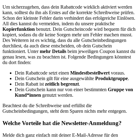
Um sicherzugehen, dass dein Rabattcode wirklich aktiviert werden
kann, solltest du ihn als Erstes auf die korrekte Schreibweise prüfen.
Schon der kleinste Fehler darin verhindert das erfolgreiche Einlösen.
All dies kannst du vermeiden, indem du unsere praktische
Kopierfunktion
benutzt. Dein Gutscheincode wird bequem für dich
kopiert, sodass du dir keine Sorgen mehr um Fehler machen musst.
Des Weiteren ist es wichtig, dass du alle Gutscheinbedingungen
durchliest, da auch diese entscheiden, ob dein Gutschein
funktioniert. Unter
mehr Details
beim jeweiligen Coupon kannst du
genau lesen, was zu beachten ist. Folgende Bedingungen könntest
du dort finden:
Dein Rabattcode setzt einen
Mindestbestellwert
voraus.
Dein Gutschein gilt für eine ausgewählte
Produktgruppe
.
Dein Rabatt ist
zeitlich begrenzt
.
Dein Gutschein kann nur von einer bestimmten
Gruppe von
Kund*innen
genutzt werden.
Beachtest du die Schreibweise und erfüllst die
Gutscheinbedingungen, steht dem Sparen nichts mehr entgegen.
Welche Vorteile hat die Newsletter-Anmeldung?
Melde dich ganz einfach mit deiner E-Mail-Adresse für den