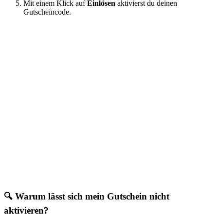
Mit einem Klick auf
Einlösen
aktivierst du deinen
Gutscheincode.
🔍 Warum lässt sich mein Gutschein nicht
aktivieren?