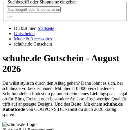
Suchbegriff oder Shopname eingeben
Du bist hier:
Startseite
Gutscheine
Mode & Accessoires
schuhe.de Gutschein
schuhe.de Gutschein - August
2026
Du willst stylisch durch den Alltag gehen? Dann lohnt es sich, bei
schuhe.de vorbeizuschauen. Mit über 110.000 verschiedenen
Schuhmodellen findest du garantiert dein neues Lieblingspaar – egal
ob für Büro, Freizeit oder besondere Anlässe. Hochwertige Qualität
trifft auf angesagte Designs. Und das Beste: Mit einem
schuhe.de
Rabattcode
von
COUPONS
.DE
kannst du auch 2026 kräftig
sparen!
∅
4
von 5 (
4
Bewertungen)