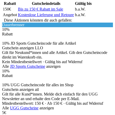
Rabatt
Gutscheindetails
Gültig bis
150€
Bis zu 150 € Rabatt im Sale
b.a.W.
Angebot
Kostenlose Lieferung und Retoure
b.a.W.
Diese Aktionen könnten dir auch gefallen:
Dauerbrenner
10%
Rabatt
10% JD Sports Gutscheincode für alle Artikel
Gutschein anzeigen
LLO
Gilt für Neukund*innen und alle Artikel. Gib den Gutscheincode
direkt im Warenkorb ein.
Kein Mindestbestellwert ·
Gültig bis auf Widerruf
Alle
JD Sports Gutscheine
anzeigen
10%
Rabatt
10% UGG Gutscheincode für alles im Shop
Gutschein anzeigen
ail
Gilt für alle Kund*innen. Melde dich einfach für den UGG
Newsletter an und erhalte den Code per E-Mail.
Mindestbestellwert: 150 € ·
Ab 150 € ·
Gültig bis auf Widerruf
Alle
UGG Gutscheine
anzeigen
5€