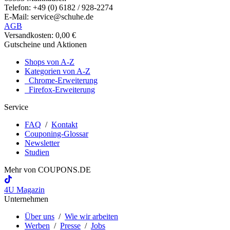
Telefon: +49 (0) 6182 / 928-2274
E-Mail: service@schuhe.de
AGB
Versandkosten: 0,00 €
Gutscheine und Aktionen
Shops von A-Z
Kategorien von A-Z
Chrome-Erweiterung
Firefox-Erweiterung
Service
FAQ
/
Kontakt
Couponing-Glossar
Newsletter
Studien
Mehr von
COUPONS
.DE
4U Magazin
Unternehmen
Über uns
/
Wie wir arbeiten
Werben
/
Presse
/
Jobs