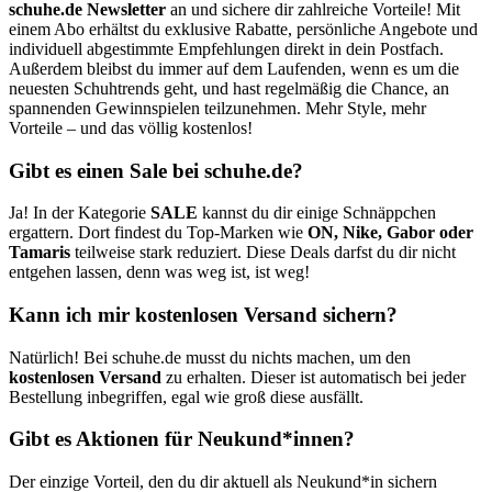
schuhe.de Newsletter
an und sichere dir zahlreiche Vorteile! Mit
einem Abo erhältst du exklusive Rabatte, persönliche Angebote und
individuell abgestimmte Empfehlungen direkt in dein Postfach.
Außerdem bleibst du immer auf dem Laufenden, wenn es um die
neuesten Schuhtrends geht, und hast regelmäßig die Chance, an
spannenden Gewinnspielen teilzunehmen. Mehr Style, mehr
Vorteile – und das völlig kostenlos!
Gibt es einen Sale bei schuhe.de?
Ja! In der Kategorie
SALE
kannst du dir einige Schnäppchen
ergattern. Dort findest du Top-Marken wie
ON, Nike, Gabor oder
Tamaris
teilweise stark reduziert. Diese Deals darfst du dir nicht
entgehen lassen, denn was weg ist, ist weg!
Kann ich mir kostenlosen Versand sichern?
Natürlich! Bei schuhe.de musst du nichts machen, um den
kostenlosen Versand
zu erhalten. Dieser ist automatisch bei jeder
Bestellung inbegriffen, egal wie groß diese ausfällt.
Gibt es Aktionen für Neukund*innen?
Der einzige Vorteil, den du dir aktuell als Neukund*in sichern