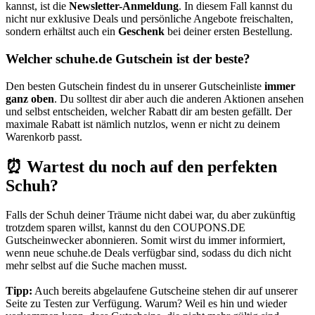
kannst, ist die
Newsletter-Anmeldung
. In diesem Fall kannst du
nicht nur exklusive Deals und persönliche Angebote freischalten,
sondern erhältst auch ein
Geschenk
bei deiner ersten Bestellung.
Welcher schuhe.de Gutschein ist der beste?
Den besten Gutschein findest du in unserer Gutscheinliste
immer
ganz oben
. Du solltest dir aber auch die anderen Aktionen ansehen
und selbst entscheiden, welcher Rabatt dir am besten gefällt. Der
maximale Rabatt ist nämlich nutzlos, wenn er nicht zu deinem
Warenkorb passt.
⏰ Wartest du noch auf den perfekten
Schuh?
Falls der Schuh deiner Träume nicht dabei war, du aber zukünftig
trotzdem sparen willst, kannst du den
COUPONS
.DE
Gutscheinwecker
abonnieren. Somit wirst du immer informiert,
wenn neue schuhe.de Deals verfügbar sind, sodass du dich nicht
mehr selbst auf die Suche machen musst.
Tipp:
Auch bereits abgelaufene Gutscheine stehen dir auf unserer
Seite zu Testen zur Verfügung. Warum? Weil es hin und wieder