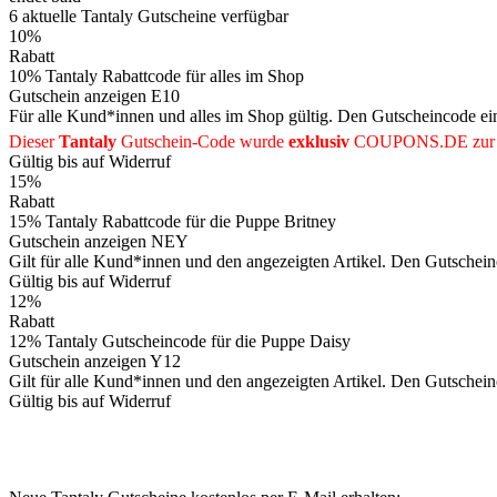
6
aktuelle Tantaly
Gutscheine
verfügbar
10%
Rabatt
10% Tantaly Rabattcode für alles im Shop
Gutschein anzeigen
E10
Für alle Kund*innen und alles im Shop gültig. Den Gutscheincode e
Dieser
Tantaly
Gutschein-Code wurde
exklusiv
COUPONS
.DE
zur 
Gültig bis auf Widerruf
15%
Rabatt
15% Tantaly Rabattcode für die Puppe Britney
Gutschein anzeigen
NEY
Gilt für alle Kund*innen und den angezeigten Artikel. Den Gutschei
Gültig bis auf Widerruf
12%
Rabatt
12% Tantaly Gutscheincode für die Puppe Daisy
Gutschein anzeigen
Y12
Gilt für alle Kund*innen und den angezeigten Artikel. Den Gutschei
Gültig bis auf Widerruf