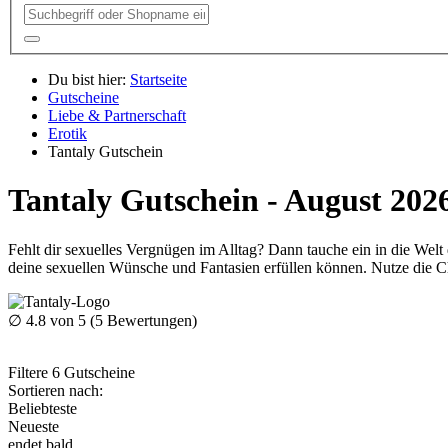
Du bist hier:
Startseite
Gutscheine
Liebe & Partnerschaft
Erotik
Tantaly Gutschein
Tantaly Gutschein - August 202
Fehlt dir sexuelles Vergnügen im Alltag? Dann tauche ein in die Welt
deine sexuellen Wünsche und Fantasien erfüllen können. Nutze die 
∅
4.8
von 5 (
5
Bewertungen)
Filtere
6
Gutscheine
Sortieren nach:
Beliebteste
Neueste
endet bald