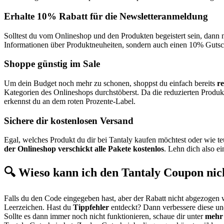
Erhalte 10% Rabatt für die Newsletteranmeldung
Solltest du vom Onlineshop und den Produkten begeistert sein, dann
Informationen über Produktneuheiten, sondern auch einen 10% Gutsch
Shoppe günstig im Sale
Um dein Budget noch mehr zu schonen, shoppst du einfach bereits
r
Kategorien des Onlineshops durchstöberst. Da die reduzierten Produk
erkennst du an dem roten Prozente-Label.
Sichere dir kostenlosen Versand
Egal, welches Produkt du dir bei Tantaly kaufen möchtest oder wie 
der Onlineshop verschickt alle Pakete kostenlos
. Lehn dich also ei
🔍 Wieso kann ich den Tantaly Coupon nich
Falls du den Code eingegeben hast, aber der Rabatt nicht abgezogen 
Leerzeichen. Hast du
Tippfehler
entdeckt? Dann verbessere diese und
Sollte es dann immer noch nicht funktionieren, schaue dir unter
mehr 