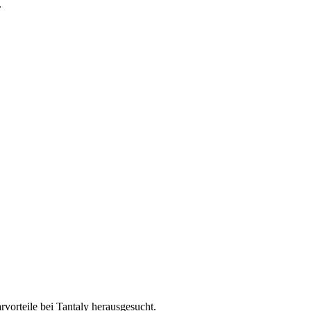
.
vorteile bei Tantaly herausgesucht.