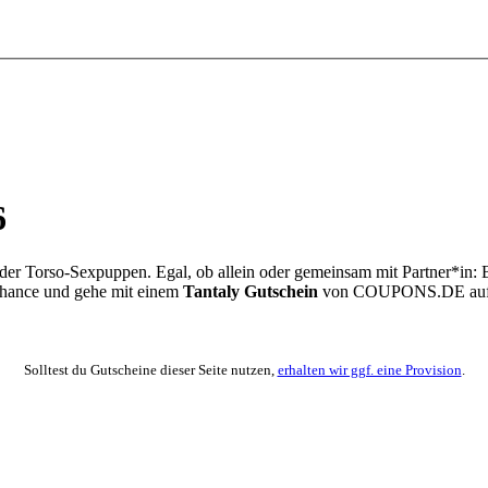
6
 der Torso-Sexpuppen. Egal, ob allein oder gemeinsam mit Partner*in: 
Chance und gehe mit einem
Tantaly Gutschein
von
COUPONS
.DE
auf
Solltest du Gutscheine dieser Seite nutzen,
erhalten wir ggf. eine Provision
.