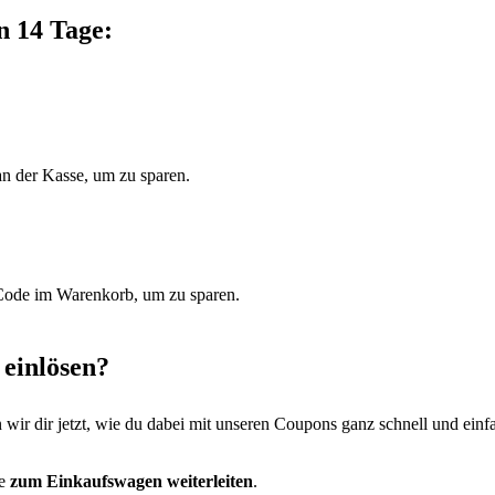
n 14 Tage:
an der Kasse, um zu sparen.
n Code im Warenkorb, um zu sparen.
 einlösen?
 wir dir jetzt, wie du dabei mit unseren Coupons ganz schnell und einf
te
zum Einkaufswagen weiterleiten
.