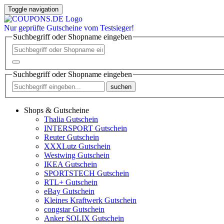
Toggle navigation
Nur
geprüfte
Gutscheine vom Testsieger!
Suchbegriff oder Shopname eingeben
Suchbegriff oder Shopname eingeben
suchen
Shops & Gutscheine
Thalia Gutschein
INTERSPORT Gutschein
Reuter Gutschein
XXXLutz Gutschein
Westwing Gutschein
IKEA Gutschein
SPORTSTECH Gutschein
RTL+ Gutschein
eBay Gutschein
Kleines Kraftwerk Gutschein
congstar Gutschein
Anker SOLIX Gutschein