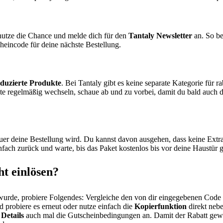
 nutze die Chance und melde dich für den
Tantaly Newsletter
an. So be
eincode für deine nächste Bestellung.
eduzierte Produkte
. Bei Tantaly gibt es keine separate Kategorie für r
te regelmäßig wechseln, schaue ab und zu vorbei, damit du bald auch 
teuer deine Bestellung wird. Du kannst davon ausgehen, dass keine Ext
nfach zurück und warte, bis das Paket kostenlos bis vor deine Haustür ge
t einlösen?
wurde, probiere Folgendes: Vergleiche den von dir eingegebenen Code 
 probiere es erneut oder nutze einfach die
Kopierfunktion
direkt neb
Details
auch mal die Gutscheinbedingungen an. Damit der Rabatt gewäh