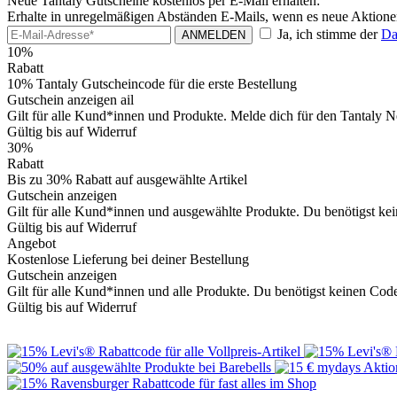
Neue Tantaly Gutscheine kostenlos per E-Mail erhalten:
Erhalte in unregelmäßigen Abständen E-Mails, wenn es neue Aktionen
Ja, ich stimme der
Da
ANMELDEN
10%
Rabatt
10% Tantaly Gutscheincode für die erste Bestellung
Gutschein anzeigen
ail
Gilt für alle Kund*innen und Produkte. Melde dich für den Tantaly N
Gültig bis auf Widerruf
30%
Rabatt
Bis zu 30% Rabatt auf ausgewählte Artikel
Gutschein anzeigen
Gilt für alle Kund*innen und ausgewählte Produkte. Du benötigst kein
Gültig bis auf Widerruf
Angebot
Kostenlose Lieferung bei deiner Bestellung
Gutschein anzeigen
Gilt für alle Kund*innen und alle Produkte. Du benötigst keinen Cod
Gültig bis auf Widerruf