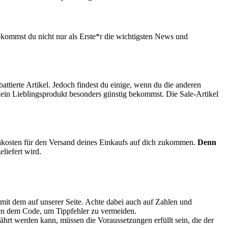
kommst du nicht nur als Erste*r die wichtigsten News und
abattierte Artikel. Jedoch findest du einige, wenn du die anderen
dein Lieblingsprodukt besonders günstig bekommst. Die Sale-Artikel
rakosten für den Versand deines Einkaufs auf dich zukommen.
Denn
liefert wird.
mit dem auf unserer Seite. Achte dabei auch auf Zahlen und
en dem Code, um Tippfehler zu vermeiden.
rt werden kann, müssen die Voraussetzungen erfüllt sein, die der