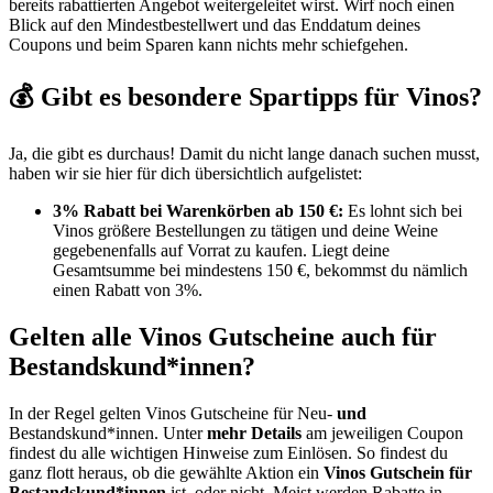
bereits rabattierten Angebot weitergeleitet wirst. Wirf noch einen
Blick auf den Mindestbestellwert und das Enddatum deines
Coupons und beim Sparen kann nichts mehr schiefgehen.
💰 Gibt es besondere Spartipps für Vinos?
Ja, die gibt es durchaus! Damit du nicht lange danach suchen musst,
haben wir sie hier für dich übersichtlich aufgelistet:
3% Rabatt bei Warenkörben ab 150 €:
Es lohnt sich bei
Vinos größere Bestellungen zu tätigen und deine Weine
gegebenenfalls auf Vorrat zu kaufen. Liegt deine
Gesamtsumme bei mindestens 150 €, bekommst du nämlich
einen Rabatt von 3%.
Gelten alle Vinos Gutscheine auch für
Bestandskund*innen?
In der Regel gelten Vinos Gutscheine für Neu-
und
Bestandskund*innen. Unter
mehr Details
am jeweiligen Coupon
findest du alle wichtigen Hinweise zum Einlösen. So findest du
ganz flott heraus, ob die gewählte Aktion ein
Vinos Gutschein für
Bestandskund*innen
ist, oder nicht. Meist werden Rabatte in