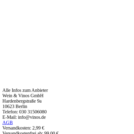
Alle Infos zum Anbieter
Wein & Vinos GmbH
Hardenbergstraße 9a
10623 Berlin
Telefon: 030 31506080
E-Mail: info@vinos.de
AGB
Versandkosten: 2,99 €
Versandkostenfrei ab: 99,00 €