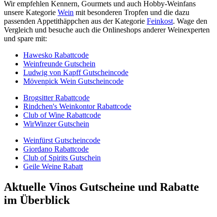
Wir empfehlen Kennern, Gourmets und auch Hobby-Weinfans
unsere Kategorie
Wein
mit besonderen Tropfen und die dazu
passenden Appetithäppchen aus der Kategorie
Feinkost
. Wage den
Vergleich und besuche auch die Onlineshops anderer Weinexperten
und spare mit:
Hawesko Rabattcode
Weinfreunde Gutschein
Ludwig von Kapff Gutscheincode
Mövenpick Wein Gutscheincode
Brogsitter Rabattcode
Rindchen's Weinkontor Rabattcode
Club of Wine Rabattcode
WirWinzer Gutschein
Weinfürst Gutscheincode
Giordano Rabattcode
Club of Spirits Gutschein
Geile Weine Rabatt
Aktuelle Vinos Gutscheine und Rabatte
im Überblick