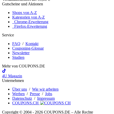
Gutscheine und Aktionen
Shops von A-Z
Kategorien von A-Z
Chrome-Erweiterung
Firefox-Erweiterung
Service
FAQ
/
Kontakt
Couponing-Glossar
Newsletter
Studien
Mehr von
COUPONS
.DE
4U Magazin
Unternehmen
Über uns
/
Wie wir arbeiten
Werben
/
Presse
/
Jobs
Datenschutz
/
Impressum
COUPONS.CH
Copyright © 2004 ‐ 2026
COUPONS
.DE
– Alle Rechte