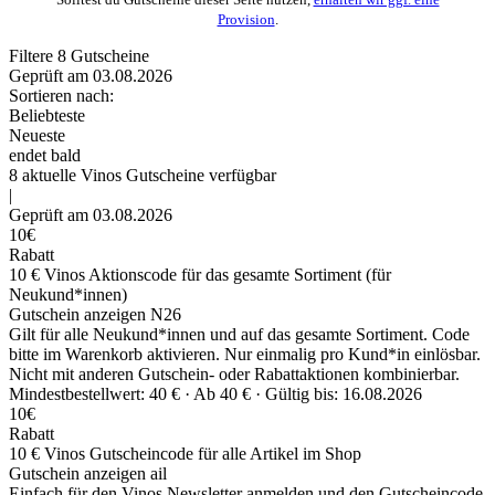
Provision
.
Filtere
8
Gutscheine
Geprüft am 03.08.2026
Sortieren nach:
Beliebteste
Neueste
endet bald
8
aktuelle Vinos
Gutscheine
verfügbar
|
Geprüft am 03.08.2026
10€
Rabatt
10 € Vinos Aktionscode für das gesamte Sortiment (für
Neukund*innen)
Gutschein anzeigen
N26
Gilt für alle Neukund*innen und auf das gesamte Sortiment. Code
bitte im Warenkorb aktivieren. Nur einmalig pro Kund*in einlösbar.
Nicht mit anderen Gutschein- oder Rabattaktionen kombinierbar.
Mindestbestellwert: 40 € ·
Ab 40 € ·
Gültig bis: 16.08.2026
10€
Rabatt
10 € Vinos Gutscheincode für alle Artikel im Shop
Gutschein anzeigen
ail
Einfach für den Vinos Newsletter anmelden und den Gutscheincode