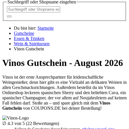
Suchbegriff oder Shopname eingeben
Du bist hier:
Startseite
Gutscheine
Essen & Trinken
Wein & Spirituosen
Vinos Gutschein
Vinos Gutschein - August 2026
Vinos ist der erste Ansprechpartner für leidenschaftliche
Weingenießer, denn hier gibt es eine Vielzahl an delikaten Weinen in
allen Geschmacksrichtungen. Außerdem bestellst du im Vinos
Onlineshop leckeren spanischen Sherry und den beliebten Cava, ein
spanischer Champagner, der vor allem auf Neujahrsfeiern auf keinen
Fall fehlen darf. Stoße an – und spare gleich mit dem
Vinos
Gutschein
von
COUPONS
.DE
bei deiner Bestellung!
∅
4.3
von 5 (
22
Bewertungen)
Solltest du Gutscheine dieser Seite nutzen,
erhalten wir ggf. eine