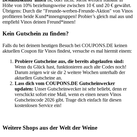
Höhe von 10% beziehungsweise zwischen 10 € und 20 € gewährt.
Übrigens: Durch die "Freunde-werben-Freunde-Aktion" von Vinos
profitieren beide Kund*innengruppen! Probier’s gleich mal aus und
empfiehl Vinos deinen Freund*innen!
Kein Gutschein zu finden?
Falls du bei deinem heutigen Besuch bei
COUPONS
.DE
keinen
aktuellen Coupon für Vinos findest, versuche es mal hiermit einem:
Probiere Gutscheine aus, die bereits abgelaufen sind:
Wenn du Glück hast, funktionieren auch alte Codes noch!
Darum zeigen wir sie dir 2 weitere Wochen unterhalb der
aktuellen Gutscheine an.
Lass dich vom
COUPONS
.DE
Gutscheinwecker
updaten:
Unser
Gutscheinwecker
ist sehr beliebt, denn er
verschickt sofort eine Mail, wenn es einen neuen Vinos
Gutscheincode 2026 gibt. Trage dich einfach für diesen
kostenlosen Service ein!
Weitere Shops aus der Welt der Weine