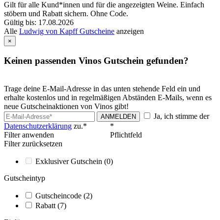
Gilt für alle Kund*innen und für die angezeigten Weine. Einfach
stöbern und Rabatt sichern. Ohne Code.
Gültig bis: 17.08.2026
Alle
Ludwig von Kapff Gutscheine
anzeigen
×
Keinen passenden Vinos Gutschein gefunden?
Trage deine E-Mail-Adresse in das unten stehende Feld ein und
erhalte kostenlos und in regelmäßigen Abständen E-Mails, wenn es
neue Gutscheinaktionen von Vinos gibt!
Ja, ich stimme der
ANMELDEN
Datenschutzerklärung
zu.*
*
Filter anwenden
Pflichtfeld
Filter zurücksetzen
Exklusiver Gutschein
(0)
Gutscheintyp
Gutscheincode
(2)
Rabatt
(7)