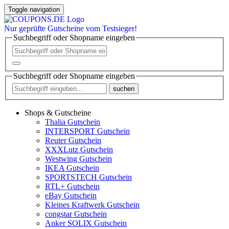
Toggle navigation
Nur
geprüfte
Gutscheine vom Testsieger!
Suchbegriff oder Shopname eingeben
Suchbegriff oder Shopname eingeben
suchen
Shops & Gutscheine
Thalia Gutschein
INTERSPORT Gutschein
Reuter Gutschein
XXXLutz Gutschein
Westwing Gutschein
IKEA Gutschein
SPORTSTECH Gutschein
RTL+ Gutschein
eBay Gutschein
Kleines Kraftwerk Gutschein
congstar Gutschein
Anker SOLIX Gutschein