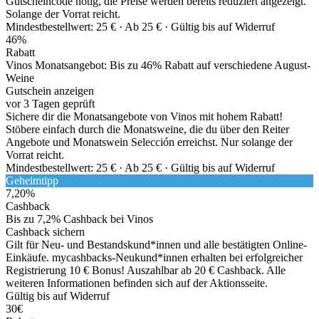
Gutscheincode nötig, die Preise werden bereits reduziert angezeigt.
Solange der Vorrat reicht.
Mindestbestellwert: 25 € ·
Ab 25 € ·
Gültig bis auf Widerruf
46%
Rabatt
Vinos Monatsangebot: Bis zu 46% Rabatt auf verschiedene August-
Weine
Gutschein anzeigen
vor 3 Tagen geprüft
Sichere dir die Monatsangebote von Vinos mit hohem Rabatt!
Stöbere einfach durch die Monatsweine, die du über den Reiter
Angebote und Monatswein Selección erreichst. Nur solange der
Vorrat reicht.
Mindestbestellwert: 25 € ·
Ab 25 € ·
Gültig bis auf Widerruf
Geheimtipp
7,20%
Cashback
Bis zu 7,2% Cashback bei Vinos
Cashback sichern
Gilt für Neu- und Bestandskund*innen und alle bestätigten Online-
Einkäufe. mycashbacks-Neukund*innen erhalten bei erfolgreicher
Registrierung 10 € Bonus! Auszahlbar ab 20 € Cashback. Alle
weiteren Informationen befinden sich auf der Aktionsseite.
Gültig bis auf Widerruf
30€