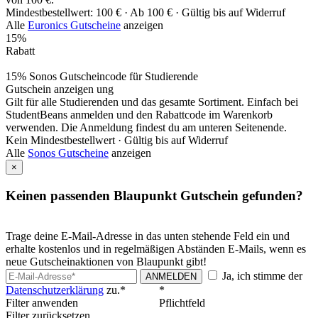
Mindestbestellwert: 100 € ·
Ab 100 € ·
Gültig bis auf Widerruf
Alle
Euronics Gutscheine
anzeigen
15%
Rabatt
15% Sonos Gutscheincode für Studierende
Gutschein anzeigen
ung
Gilt für alle Studierenden und das gesamte Sortiment. Einfach bei
StudentBeans anmelden und den Rabattcode im Warenkorb
verwenden. Die Anmeldung findest du am unteren Seitenende.
Kein Mindestbestellwert ·
Gültig bis auf Widerruf
Alle
Sonos Gutscheine
anzeigen
×
Keinen passenden Blaupunkt Gutschein gefunden?
Trage deine E-Mail-Adresse in das unten stehende Feld ein und
erhalte kostenlos und in regelmäßigen Abständen E-Mails, wenn es
neue Gutscheinaktionen von Blaupunkt gibt!
Ja, ich stimme der
ANMELDEN
Datenschutzerklärung
zu.*
*
Filter anwenden
Pflichtfeld
Filter zurücksetzen