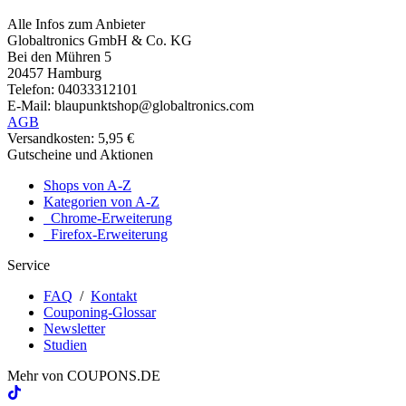
Alle Infos zum Anbieter
Globaltronics GmbH & Co. KG
Bei den Mühren 5
20457 Hamburg
Telefon: 04033312101
E-Mail: blaupunktshop@globaltronics.com
AGB
Versandkosten: 5,95 €
Gutscheine und Aktionen
Shops von A-Z
Kategorien von A-Z
Chrome-Erweiterung
Firefox-Erweiterung
Service
FAQ
/
Kontakt
Couponing-Glossar
Newsletter
Studien
Mehr von
COUPONS
.DE