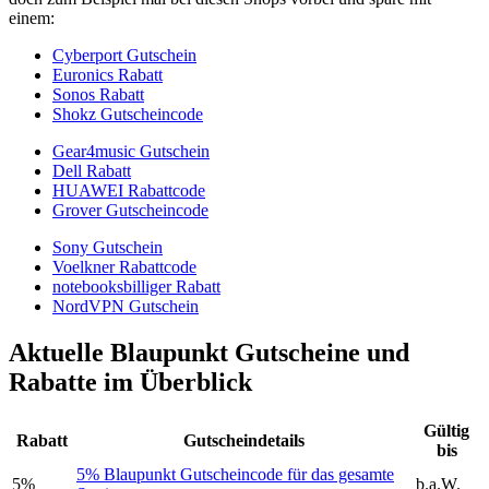
einem:
Cyberport Gutschein
Euronics Rabatt
Sonos Rabatt
Shokz Gutscheincode
Gear4music Gutschein
Dell Rabatt
HUAWEI Rabattcode
Grover Gutscheincode
Sony Gutschein
Voelkner Rabattcode
notebooksbilliger Rabatt
NordVPN Gutschein
Aktuelle Blaupunkt Gutscheine und
Rabatte im Überblick
Gültig
Rabatt
Gutscheindetails
bis
5% Blaupunkt Gutscheincode für das gesamte
5%
b.a.W.