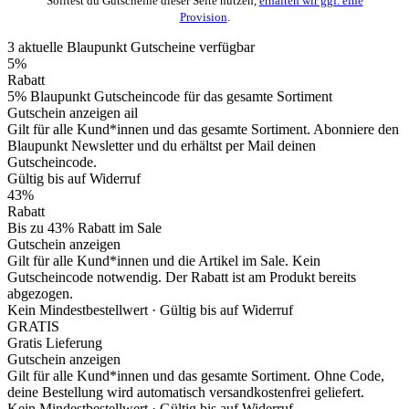
Solltest du Gutscheine dieser Seite nutzen,
erhalten wir ggf. eine
Provision
.
3
aktuelle Blaupunkt
Gutscheine
verfügbar
5%
Rabatt
5% Blaupunkt Gutscheincode für das gesamte Sortiment
Gutschein anzeigen
ail
Gilt für alle Kund*innen und das gesamte Sortiment. Abonniere den
Blaupunkt Newsletter und du erhältst per Mail deinen
Gutscheincode.
Gültig bis auf Widerruf
43%
Rabatt
Bis zu 43% Rabatt im Sale
Gutschein anzeigen
Gilt für alle Kund*innen und die Artikel im Sale. Kein
Gutscheincode notwendig. Der Rabatt ist am Produkt bereits
abgezogen.
Kein Mindestbestellwert ·
Gültig bis auf Widerruf
GRATIS
Gratis Lieferung
Gutschein anzeigen
Gilt für alle Kund*innen und das gesamte Sortiment. Ohne Code,
deine Bestellung wird automatisch versandkostenfrei geliefert.
Kein Mindestbestellwert ·
Gültig bis auf Widerruf