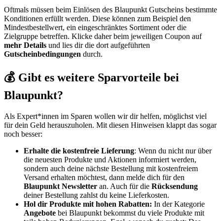
Oftmals müssen beim Einlösen des Blaupunkt Gutscheins bestimmte
Konditionen erfüllt werden. Diese können zum Beispiel den
Mindestbestellwert, ein eingeschränktes Sortiment oder die
Zielgruppe betreffen. Klicke daher beim jeweiligen Coupon auf
mehr Details
und lies dir die dort aufgeführten
Gutscheinbedingungen
durch.
💰 Gibt es weitere Sparvorteile bei
Blaupunkt?
Als Expert*innen im Sparen wollen wir dir helfen, möglichst viel
für dein Geld herauszuholen. Mit diesen Hinweisen klappt das sogar
noch besser:
Erhalte die kostenfreie Lieferung
: Wenn du nicht nur über
die neuesten Produkte und Aktionen informiert werden,
sondern auch deine nächste Bestellung mit kostenfreiem
Versand erhalten möchtest, dann melde dich für den
Blaupunkt Newsletter
an. Auch für die
Rücksendung
deiner Bestellung zahlst du keine Lieferkosten.
Hol dir Produkte mit hohen Rabatten:
In der Kategorie
Angebote
bei Blaupunkt bekommst du viele Produkte mit