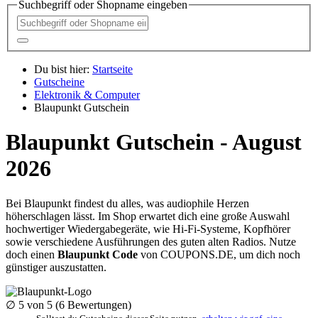
Suchbegriff oder Shopname eingeben
Du bist hier:
Startseite
Gutscheine
Elektronik & Computer
Blaupunkt Gutschein
Blaupunkt Gutschein - August
2026
Bei Blaupunkt findest du alles, was audiophile Herzen
höherschlagen lässt. Im Shop erwartet dich eine große Auswahl
hochwertiger Wiedergabegeräte, wie Hi-Fi-Systeme, Kopfhörer
sowie verschiedene Ausführungen des guten alten Radios. Nutze
doch einen
Blaupunkt Code
von
COUPONS
.DE
, um dich noch
günstiger auszustatten.
∅
5
von 5 (
6
Bewertungen)