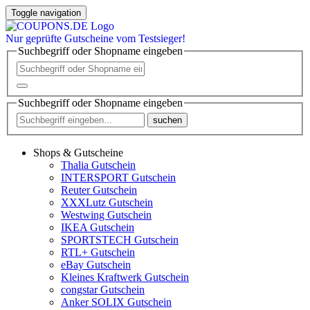
Toggle navigation
Nur
geprüfte
Gutscheine vom Testsieger!
Suchbegriff oder Shopname eingeben
Suchbegriff oder Shopname eingeben
suchen
Shops & Gutscheine
Thalia Gutschein
INTERSPORT Gutschein
Reuter Gutschein
XXXLutz Gutschein
Westwing Gutschein
IKEA Gutschein
SPORTSTECH Gutschein
RTL+ Gutschein
eBay Gutschein
Kleines Kraftwerk Gutschein
congstar Gutschein
Anker SOLIX Gutschein