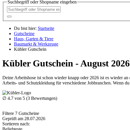
Suchbegriff oder Shopname eingeben
Du bist hier:
Startseite
Gutscheine
Haus, Garten & Tiere
Baumarkt & Werkzeuge
Kübler Gutschein
Kübler Gutschein - August 2026
Deine Arbeitshose ist schon wieder knapp oder 2026 ist es wieder an
Arbeits- und Schutzkleidung für verschiedene Jobbranchen. Wenn du j
∅
4.7
von 5 (
3
Bewertungen)
Filtere
7
Gutscheine
Geprüft am 28.07.2026
Sortieren nach:
Beliebteste