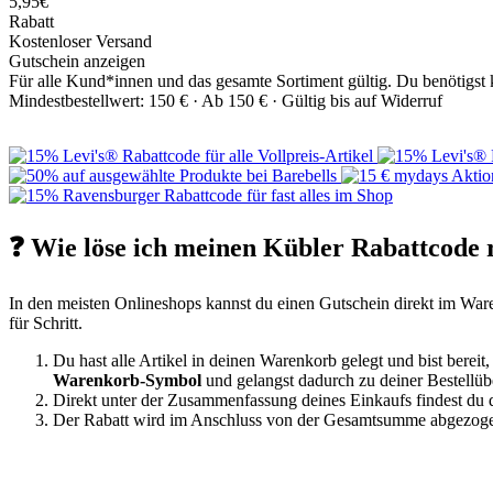
5,95€
Rabatt
Kostenloser Versand
Gutschein anzeigen
Für alle Kund*innen und das gesamte Sortiment gültig. Du benötigst k
Mindestbestellwert: 150 € ·
Ab 150 € ·
Gültig bis auf Widerruf
❓ Wie löse ich meinen Kübler Rabattcode r
In den meisten Onlineshops kannst du einen Gutschein direkt im Ware
für Schritt.
Du hast alle Artikel in deinen Warenkorb gelegt und bist berei
Warenkorb-Symbol
und gelangst dadurch zu deiner Bestellübe
Direkt unter der Zusammenfassung deines Einkaufs findest du
Der Rabatt wird im Anschluss von der Gesamtsumme abgezogen