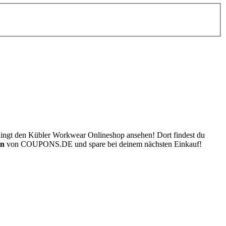
bedingt den Kübler Workwear Onlineshop ansehen! Dort findest du
in
von
COUPONS
.DE
und spare bei deinem nächsten Einkauf!