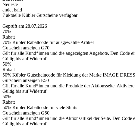
Neueste
endet bald
7
aktuelle Kübler
Gutscheine
verfügbar
|
Geprüft am 28.07.2026
70%
Rabatt
70% Kübler Rabattcode für ausgewählte Artikel
Gutschein anzeigen
G70
Gilt für alle Kund*innen und die angezeigten Angebote. Den Code ei
Gültig bis auf Widerruf
50%
Rabatt
50% Kübler Gutscheincode für Kleidung der Marke IMAGE DR
Gutschein anzeigen
E50
Gilt für alle Kund*innen und die Produkte der Aktionsseite. Aktivie
Gültig bis auf Widerruf
50%
Rabatt
50% Kübler Rabattcode für viele Shirts
Gutschein anzeigen
G50
Gilt für alle Kund*innen und die Aktionsartikel der Seite. Den Code 
Gültig bis auf Widerruf