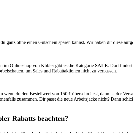
u ganz ohne einen Gutschein sparen kannst. Wir haben dir diese aufgel
n im Onlineshop von Kübler gibt es die Kategorie
SALE
. Dort findes
beischauen, um Sales und Rabattaktionen nicht zu verpassen.
wenn du den Bestellwert von 150 € überschreitest, dann ist der Vers
nenfalls zusammen. Dir passt die neue Arbeitsjacke nicht? Dann schic
ler Rabatts beachten?