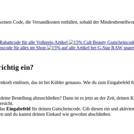
einen Code, die Versandkosten entfallen, sobald der Mindestbestellwer
ichtig ein?
nkorb einlösen, das ist bei Kübler genauso. Wie du zum Eingabefeld fü
t, deine Bestellung abzuschließen? Dann ist es jetzt an der Zeit, deine
rsicht.
 das
Eingabefeld
für deinen Gutscheincode. Gib diesen ein und aktivier
 und du kannst deinen Einkauf wie gewohnt abschließen.