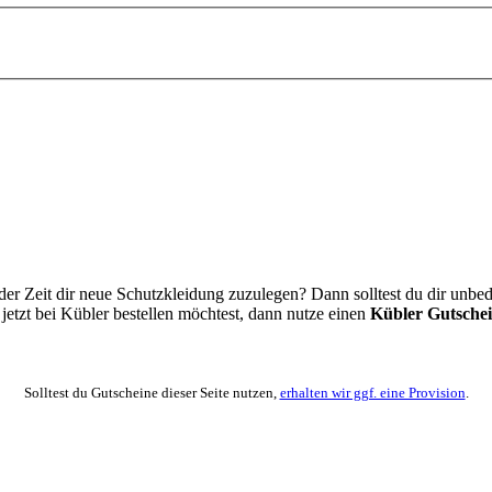
 der Zeit dir neue Schutzkleidung zuzulegen? Dann solltest du dir un
etzt bei Kübler bestellen möchtest, dann nutze einen
Kübler Gutsche
Solltest du Gutscheine dieser Seite nutzen,
erhalten wir ggf. eine Provision
.