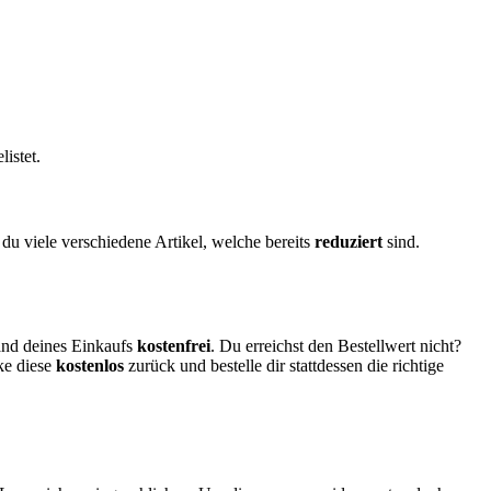
istet.
t du viele verschiedene Artikel, welche bereits
reduziert
sind.
and deines Einkaufs
kostenfrei
. Du erreichst den Bestellwert nicht?
ke diese
kostenlos
zurück und bestelle dir stattdessen die richtige