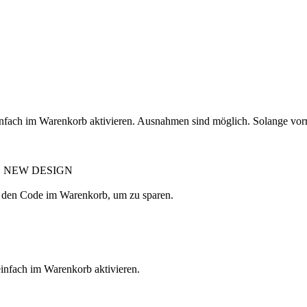
nfach im Warenkorb aktivieren. Ausnahmen sind möglich. Solange vorr
ESS NEW DESIGN
re den Code im Warenkorb, um zu sparen.
einfach im Warenkorb aktivieren.