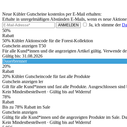
Neue Kübler Gutscheine kostenlos per E-Mail erhalten:
Erhalte in unregelmäßigen Abständen E-Mails, wenn es neue Aktione
Ja, ich stimme der
Da
ANMELDEN
50%
Rabatt
50% Kübler Aktionscode für die Forest-Kollektion
Gutschein anzeigen
T50
Für alle Kund*innen und die angezeigten Artikel gültig. Verwende 
Gültig bis: 31.08.2026
Dauerbrenner
20%
Rabatt
20% Kübler Gutscheincode für fast alle Produkte
Gutschein anzeigen
ler
Gilt für alle Kund*innen und fast alle Produkte. Ausgeschlossen s
Kein Mindestbestellwert ·
Gültig bis auf Widerruf
78%
Rabatt
Bis zu 78% Rabatt im Sale
Gutschein anzeigen
Gültig für alle Kund*innen und die angezeigten Produkte im Sale. Du 
Kein Mindestbestellwert ·
Gültig bis auf Widerruf