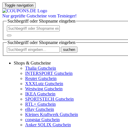
Toggle navigation
Nur
geprüfte
Gutscheine vom Testsieger!
Suchbegriff oder Shopname eingeben
Suchbegriff oder Shopname eingeben
suchen
Shops & Gutscheine
Thalia Gutschein
INTERSPORT Gutschein
Reuter Gutschein
XXXLutz Gutschein
Westwing Gutschein
IKEA Gutschein
SPORTSTECH Gutschein
RTL+ Gutschein
eBay Gutschein
Kleines Kraftwerk Gutschein
congstar Gutschein
Anker SOLIX Gutschein