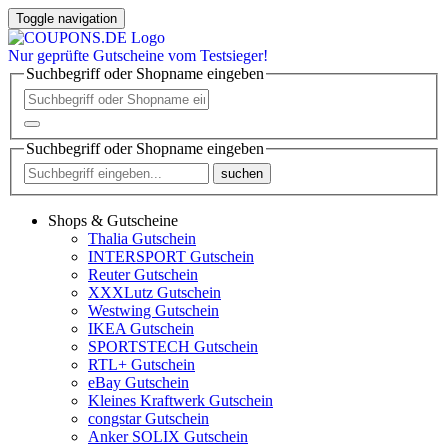
Toggle navigation
Nur
geprüfte
Gutscheine vom Testsieger!
Suchbegriff oder Shopname eingeben
Suchbegriff oder Shopname eingeben
suchen
Shops & Gutscheine
Thalia Gutschein
INTERSPORT Gutschein
Reuter Gutschein
XXXLutz Gutschein
Westwing Gutschein
IKEA Gutschein
SPORTSTECH Gutschein
RTL+ Gutschein
eBay Gutschein
Kleines Kraftwerk Gutschein
congstar Gutschein
Anker SOLIX Gutschein