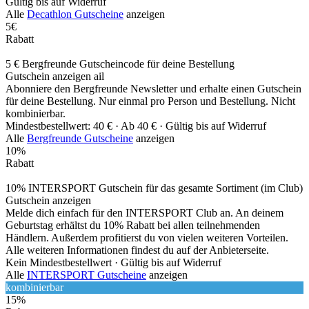
Gültig bis auf Widerruf
Alle
Decathlon Gutscheine
anzeigen
5€
Rabatt
5 € Bergfreunde Gutscheincode für deine Bestellung
Gutschein anzeigen
ail
Abonniere den Bergfreunde Newsletter und erhalte einen Gutschein
für deine Bestellung. Nur einmal pro Person und Bestellung. Nicht
kombinierbar.
Mindestbestellwert: 40 € ·
Ab 40 € ·
Gültig bis auf Widerruf
Alle
Bergfreunde Gutscheine
anzeigen
10%
Rabatt
10% INTERSPORT Gutschein für das gesamte Sortiment (im Club)
Gutschein anzeigen
Melde dich einfach für den INTERSPORT Club an. An deinem
Geburtstag erhältst du 10% Rabatt bei allen teilnehmenden
Händlern. Außerdem profitierst du von vielen weiteren Vorteilen.
Alle weiteren Informationen findest du auf der Anbieterseite.
Kein Mindestbestellwert ·
Gültig bis auf Widerruf
Alle
INTERSPORT Gutscheine
anzeigen
kombinierbar
15%