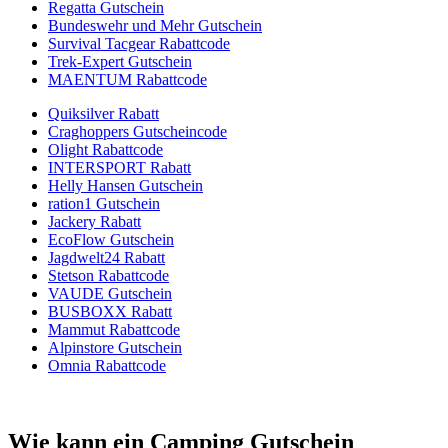
Regatta Gutschein
Bundeswehr und Mehr Gutschein
Survival Tacgear Rabattcode
Trek-Expert Gutschein
MAENTUM Rabattcode
Quiksilver Rabatt
Craghoppers Gutscheincode
Olight Rabattcode
INTERSPORT Rabatt
Helly Hansen Gutschein
ration1 Gutschein
Jackery Rabatt
EcoFlow Gutschein
Jagdwelt24 Rabatt
Stetson Rabattcode
VAUDE Gutschein
BUSBOXX Rabatt
Mammut Rabattcode
Alpinstore Gutschein
Omnia Rabattcode
Wie kann ein Camping Gutschein