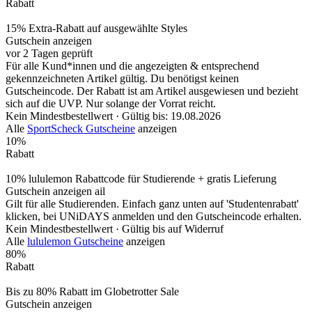
Rabatt
15% Extra-Rabatt auf ausgewählte Styles
Gutschein anzeigen
vor 2 Tagen geprüft
Für alle Kund*innen und die angezeigten & entsprechend
gekennzeichneten Artikel gültig. Du benötigst keinen
Gutscheincode. Der Rabatt ist am Artikel ausgewiesen und bezieht
sich auf die UVP. Nur solange der Vorrat reicht.
Kein Mindestbestellwert ·
Gültig bis: 19.08.2026
Alle
SportScheck Gutscheine
anzeigen
10%
Rabatt
10% lululemon Rabattcode für Studierende + gratis Lieferung
Gutschein anzeigen
ail
Gilt für alle Studierenden. Einfach ganz unten auf 'Studentenrabatt'
klicken, bei UNiDAYS anmelden und den Gutscheincode erhalten.
Kein Mindestbestellwert ·
Gültig bis auf Widerruf
Alle
lululemon Gutscheine
anzeigen
80%
Rabatt
Bis zu 80% Rabatt im Globetrotter Sale
Gutschein anzeigen