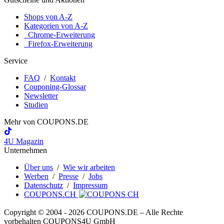
Shops von A-Z
Kategorien von A-Z
Chrome-Erweiterung
Firefox-Erweiterung
Service
FAQ
/
Kontakt
Couponing-Glossar
Newsletter
Studien
Mehr von
COUPONS
.DE
4U Magazin
Unternehmen
Über uns
/
Wie wir arbeiten
Werben
/
Presse
/
Jobs
Datenschutz
/
Impressum
COUPONS.CH
Copyright © 2004 ‐ 2026
COUPONS
.DE
– Alle Rechte
vorbehalten COUPONS4U GmbH