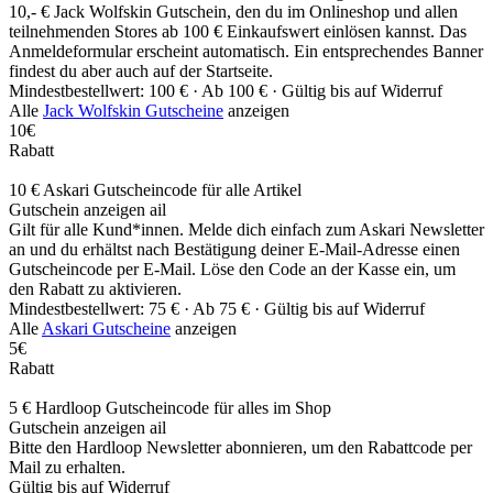
10,- € Jack Wolfskin Gutschein, den du im Onlineshop und allen
teilnehmenden Stores ab 100 € Einkaufswert einlösen kannst. Das
Anmeldeformular erscheint automatisch. Ein entsprechendes Banner
findest du aber auch auf der Startseite.
Mindestbestellwert: 100 € ·
Ab 100 € ·
Gültig bis auf Widerruf
Alle
Jack Wolfskin Gutscheine
anzeigen
10€
Rabatt
10 € Askari Gutscheincode für alle Artikel
Gutschein anzeigen
ail
Gilt für alle Kund*innen. Melde dich einfach zum Askari Newsletter
an und du erhältst nach Bestätigung deiner E-Mail-Adresse einen
Gutscheincode per E-Mail. Löse den Code an der Kasse ein, um
den Rabatt zu aktivieren.
Mindestbestellwert: 75 € ·
Ab 75 € ·
Gültig bis auf Widerruf
Alle
Askari Gutscheine
anzeigen
5€
Rabatt
5 € Hardloop Gutscheincode für alles im Shop
Gutschein anzeigen
ail
Bitte den Hardloop Newsletter abonnieren, um den Rabattcode per
Mail zu erhalten.
Gültig bis auf Widerruf