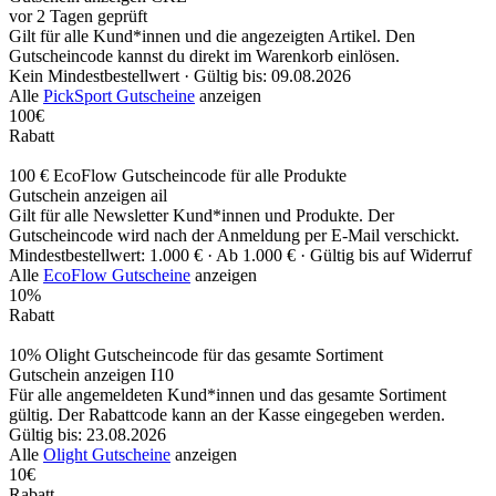
vor 2 Tagen geprüft
Gilt für alle Kund*innen und die angezeigten Artikel. Den
Gutscheincode kannst du direkt im Warenkorb einlösen.
Kein Mindestbestellwert ·
Gültig bis: 09.08.2026
Alle
PickSport Gutscheine
anzeigen
100€
Rabatt
100 € EcoFlow Gutscheincode für alle Produkte
Gutschein anzeigen
ail
Gilt für alle Newsletter Kund*innen und Produkte. Der
Gutscheincode wird nach der Anmeldung per E-Mail verschickt.
Mindestbestellwert: 1.000 € ·
Ab 1.000 € ·
Gültig bis auf Widerruf
Alle
EcoFlow Gutscheine
anzeigen
10%
Rabatt
10% Olight Gutscheincode für das gesamte Sortiment
Gutschein anzeigen
I10
Für alle angemeldeten Kund*innen und das gesamte Sortiment
gültig. Der Rabattcode kann an der Kasse eingegeben werden.
Gültig bis: 23.08.2026
Alle
Olight Gutscheine
anzeigen
10€
Rabatt