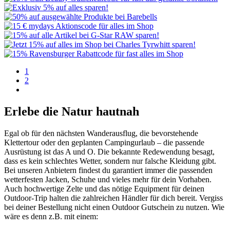
1
2
Erlebe die Natur hautnah
Egal ob für den nächsten Wanderausflug, die bevorstehende
Klettertour oder den geplanten Campingurlaub – die passende
Ausrüstung ist das A und O. Die bekannte Redewendung besagt,
dass es kein schlechtes Wetter, sondern nur falsche Kleidung gibt.
Bei unseren Anbietern findest du garantiert immer die passenden
wetterfesten Jacken, Schuhe und vieles mehr für dein Vorhaben.
Auch hochwertige Zelte und das nötige Equipment für deinen
Outdoor-Trip halten die zahlreichen Händler für dich bereit. Vergiss
bei deiner Bestellung nicht einen Outdoor Gutschein zu nutzen. Wie
wäre es denn z.B. mit einem: