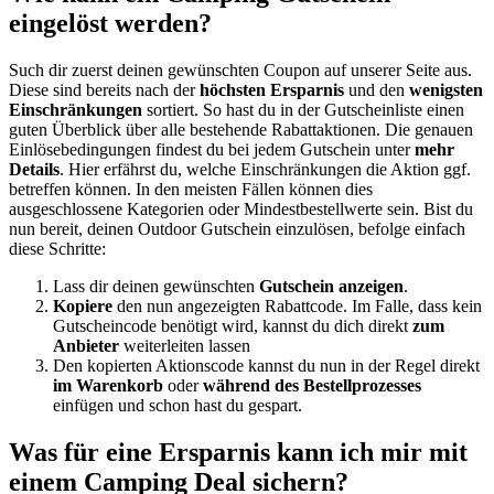
eingelöst werden?
Such dir zuerst deinen gewünschten Coupon auf unserer Seite aus.
Diese sind bereits nach der
höchsten Ersparnis
und den
wenigsten
Einschränkungen
sortiert. So hast du in der Gutscheinliste einen
guten Überblick über alle bestehende Rabattaktionen. Die genauen
Einlösebedingungen findest du bei jedem Gutschein unter
mehr
Details
. Hier erfährst du, welche Einschränkungen die Aktion ggf.
betreffen können. In den meisten Fällen können dies
ausgeschlossene Kategorien oder Mindestbestellwerte sein. Bist du
nun bereit, deinen Outdoor Gutschein einzulösen, befolge einfach
diese Schritte:
Lass dir deinen gewünschten
Gutschein anzeigen
.
Kopiere
den nun angezeigten Rabattcode. Im Falle, dass kein
Gutscheincode benötigt wird, kannst du dich direkt
zum
Anbieter
weiterleiten lassen
Den kopierten Aktionscode kannst du nun in der Regel direkt
im Warenkorb
oder
während des Bestellprozesses
einfügen und schon hast du gespart.
Was für eine Ersparnis kann ich mir mit
einem Camping Deal sichern?