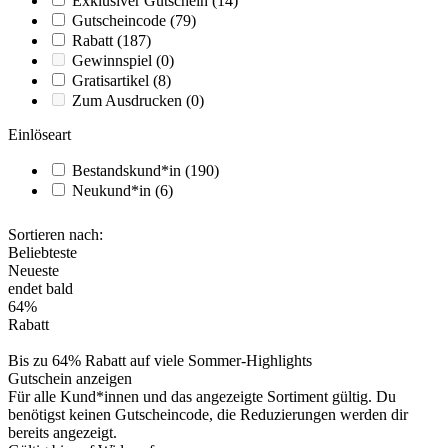
Exklusiver Gutschein
(14)
Gutscheincode
(79)
Rabatt
(187)
Gewinnspiel
(0)
Gratisartikel
(8)
Zum Ausdrucken
(0)
Einlöseart
Bestandskund*in
(190)
Neukund*in
(6)
Sortieren nach:
Beliebteste
Neueste
endet bald
64%
Rabatt
Bis zu 64% Rabatt auf viele Sommer-Highlights
Gutschein anzeigen
Für alle Kund*innen und das angezeigte Sortiment gültig. Du
benötigst keinen Gutscheincode, die Reduzierungen werden dir
bereits angezeigt.