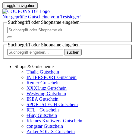
Toggle navigation
Nur
geprüfte
Gutscheine vom Testsieger!
Suchbegriff oder Shopname eingeben
Suchbegriff oder Shopname eingeben
suchen
Shops & Gutscheine
Thalia Gutschein
INTERSPORT Gutschein
Reuter Gutschein
XXXLutz Gutschein
Westwing Gutschein
IKEA Gutschein
SPORTSTECH Gutschein
RTL+ Gutschein
eBay Gutschein
Kleines Kraftwerk Gutschein
congstar Gutschein
Anker SOLIX Gutschein