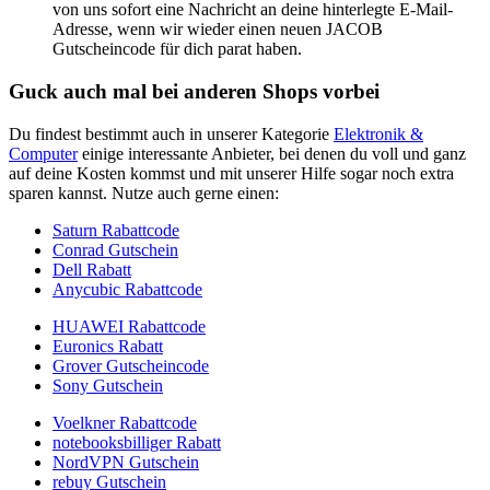
von uns sofort eine Nachricht an deine hinterlegte E-Mail-
Adresse, wenn wir wieder einen neuen JACOB
Gutscheincode für dich parat haben.
Guck auch mal bei anderen Shops vorbei
Du findest bestimmt auch in unserer Kategorie
Elektronik &
Computer
einige interessante Anbieter, bei denen du voll und ganz
auf deine Kosten kommst und mit unserer Hilfe sogar noch extra
sparen kannst. Nutze auch gerne einen:
Saturn Rabattcode
Conrad Gutschein
Dell Rabatt
Anycubic Rabattcode
HUAWEI Rabattcode
Euronics Rabatt
Grover Gutscheincode
Sony Gutschein
Voelkner Rabattcode
notebooksbilliger Rabatt
NordVPN Gutschein
rebuy Gutschein