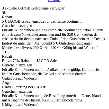
Provision
.
3
aktuelle JACOB
Gutscheine
verfügbar
5€
Rabatt
5 € JACOB Gutscheincode für das ganze Sortiment
Gutschein anzeigen
Für alle Kund*innen und das komplette Sortiment nutzbar. Hierzu
einfach zum Newsletter anmelden und für 250 € einkaufen, dann
erhältst du für deinen nächsten Einkauf den Gutschein. Alle Details
findest du unter dem Menüpunkt 5 €-Gutschein ganz unten.
Mindestbestellwert: 250 € ·
Ab 250 € ·
Gültig bis auf Widerruf
79%
Rabatt
Bis zu 79% Rabatt im JACOB Sale
Gutschein anzeigen
Für alle Kund*innen und die Artikel im Sale gültig. Du brauchst
keinen Gutscheincode, die Artikel sind schon reduziert.
Gültig bis auf Widerruf
Angebot
Gratis Lieferung bei JACOB
Gutschein anzeigen
Für alle Kund*innen und jede Bestellung innerhalb Deutschlands
mit Ausnahme der Inseln. Kein Gutscheincode nötig.
Gültig bis auf Widerruf