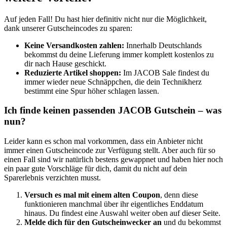
Auf jeden Fall! Du hast hier definitiv nicht nur die Möglichkeit,
dank unserer Gutscheincodes zu sparen:
Keine Versandkosten zahlen:
Innerhalb Deutschlands
bekommst du deine Lieferung immer komplett kostenlos zu
dir nach Hause geschickt.
Reduzierte Artikel shoppen:
Im JACOB Sale findest du
immer wieder neue Schnäppchen, die dein Technikherz
bestimmt eine Spur höher schlagen lassen.
Ich finde keinen passenden JACOB Gutschein – was
nun?
Leider kann es schon mal vorkommen, dass ein Anbieter nicht
immer einen Gutscheincode zur Verfügung stellt. Aber auch für so
einen Fall sind wir natürlich bestens gewappnet und haben hier noch
ein paar gute Vorschläge für dich, damit du nicht auf dein
Sparerlebnis verzichten musst.
Versuch es mal mit einem alten Coupon
, denn diese
funktionieren manchmal über ihr eigentliches Enddatum
hinaus. Du findest eine Auswahl weiter oben auf dieser Seite.
Melde dich für den
Gutscheinwecker
an
und du bekommst