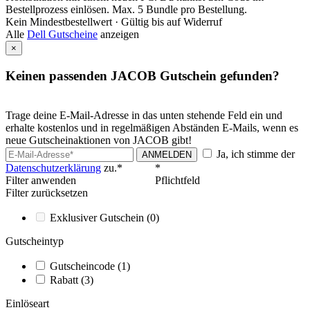
Bestellprozess einlösen. Max. 5 Bundle pro Bestellung.
Kein Mindestbestellwert ·
Gültig bis auf Widerruf
Alle
Dell Gutscheine
anzeigen
×
Keinen passenden JACOB Gutschein gefunden?
Trage deine E-Mail-Adresse in das unten stehende Feld ein und
erhalte kostenlos und in regelmäßigen Abständen E-Mails, wenn es
neue Gutscheinaktionen von JACOB gibt!
Ja, ich stimme der
ANMELDEN
Datenschutzerklärung
zu.*
*
Filter anwenden
Pflichtfeld
Filter zurücksetzen
Exklusiver Gutschein
(0)
Gutscheintyp
Gutscheincode
(1)
Rabatt
(3)
Einlöseart