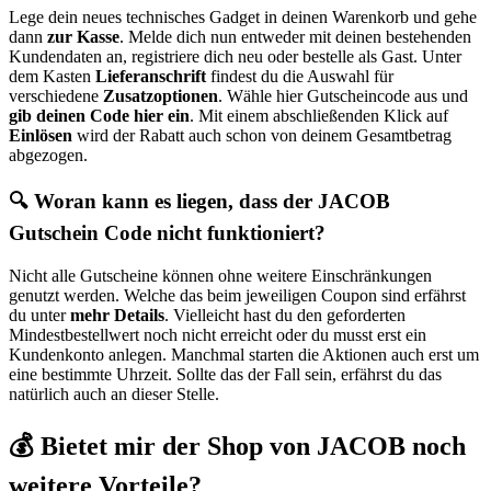
Lege dein neues technisches Gadget in deinen Warenkorb und gehe
dann
zur Kasse
. Melde dich nun entweder mit deinen bestehenden
Kundendaten an, registriere dich neu oder bestelle als Gast. Unter
dem Kasten
Lieferanschrift
findest du die Auswahl für
verschiedene
Zusatzoptionen
. Wähle hier Gutscheincode aus und
gib deinen Code hier ein
. Mit einem abschließenden Klick auf
Einlösen
wird der Rabatt auch schon von deinem Gesamtbetrag
abgezogen.
🔍 Woran kann es liegen, dass der JACOB
Gutschein Code nicht funktioniert?
Nicht alle Gutscheine können ohne weitere Einschränkungen
genutzt werden. Welche das beim jeweiligen Coupon sind erfährst
du unter
mehr Details
. Vielleicht hast du den geforderten
Mindestbestellwert noch nicht erreicht oder du musst erst ein
Kundenkonto anlegen. Manchmal starten die Aktionen auch erst um
eine bestimmte Uhrzeit. Sollte das der Fall sein, erfährst du das
natürlich auch an dieser Stelle.
💰 Bietet mir der Shop von JACOB noch
weitere Vorteile?